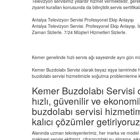
Televizyon servisimiz yıllardır hizmet vermektedir, gere
ziyaret kuralları konusunda da bilinçlidir,servis sertifikala
Antalya Televizyon Servisi Profesyonel Ekip Anlayışı
Antalya Televizyon Servisi. Profesyonel Ekip Anlayışı. İs
Zaman Sizlerle. 7/24 Müşteri Hizmetleri Sizlerle.
Kemer genelinde hızlı servis ağı sayesinde aynı gün m
Kemer Buzdolabı Servisi olarak beyaz eşya tamirinde h
buzdolabı servisi hizmetimizle soğutma problemlerine ka
Kemer Buzdolabı Servisi 
hızlı, güvenilir ve ekono
buzdolabı servisi hizmeti
kalıcı çözümler getiriyoruz
Alanında uzman teknisyenlerimiz, her marka ve model
makinesi servisi ekibimiz, cihazınızdaki su almama, sıkm