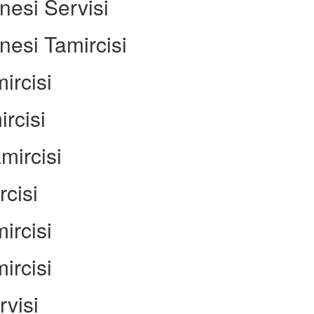
esi Servisi
esi Tamircisi
ircisi
rcisi
mircisi
rcisi
ircisi
ircisi
visi