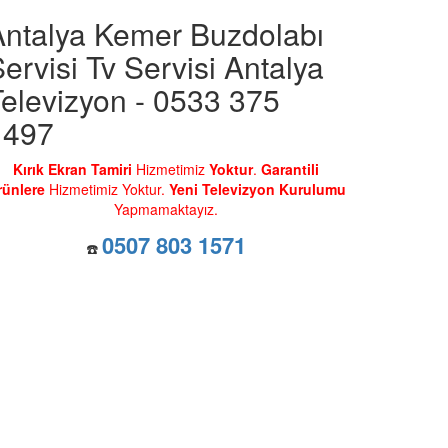
Antalya Kemer Buzdolabı
ervisi Tv Servisi Antalya
elevizyon - 0533 375
1497
Kırık Ekran Tamiri
Hizmetimiz
Yoktur
.
Garantili
rünlere
Hizmetimiz Yoktur.
Yeni Televizyon Kurulumu
Yapmamaktayız.
0507 803 1571
☎️