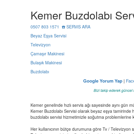
Kemer Buzdolabı Serv
0507 803 1571 ☎️ SERViS ARA
Beyaz Eşya Servisi
Televizyon
Çamaşır Makinesi
Bulaşık Makinesi
Buzdolabı
Google Yorum Yap
|
Fac
Bizi takip ederek güncel 
Kemer genelinde hızlı servis ağı sayesinde aynı gün m
Kemer Buzdolabı Servisi olarak beyaz eşya tamirinde h
buzdolabı servisi hizmetimizle soğutma problemlerine ka
Her kullanıcının bütçe durumuna göre Tv / Televizyon 