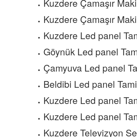
Kuzdere Çamaşır Makin
Kuzdere Çamaşır Makin
Kuzdere Led panel Tam
Göynük Led panel Tami
Çamyuva Led panel Ta
Beldibi Led panel Tami
Kuzdere Led panel Tam
Kuzdere Led panel Tam
Kuzdere Televizyon Ser