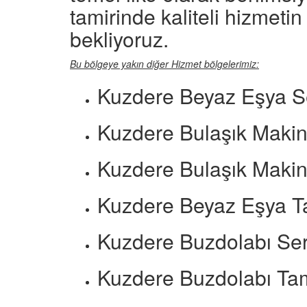
tamirinde kaliteli hizmetin
bekliyoruz.
Bu bölgeye yakın diğer Hizmet bölgelerimiz:
Kuzdere Beyaz Eşya S
Kuzdere Bulaşık Makin
Kuzdere Bulaşık Makine
Kuzdere Beyaz Eşya Ta
Kuzdere Buzdolabı Ser
Kuzdere Buzdolabı Tam