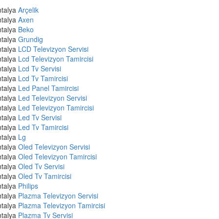
talya
Arçelik
talya
Axen
talya
Beko
talya
Grundig
talya
LCD Televizyon Servisi
talya
Lcd Televizyon Tamircisi
talya
Lcd Tv Servisi
talya
Lcd Tv Tamircisi
talya
Led Panel Tamircisi
talya
Led Televizyon Servisi
talya
Led Televizyon Tamircisi
talya
Led Tv Servisi
talya
Led Tv Tamircisi
talya
Lg
talya
Oled Televizyon Servisi
talya
Oled Televizyon Tamircisi
talya
Oled Tv Servisi
talya
Oled Tv Tamircisi
talya
Philips
talya
Plazma Televizyon Servisi
talya
Plazma Televizyon Tamircisi
talya
Plazma Tv Servisi