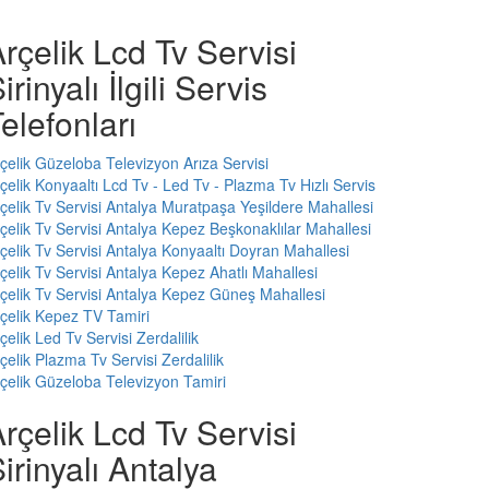
rçelik Lcd Tv Servisi
irinyalı İlgili Servis
elefonları
çelik Güzeloba Televizyon Arıza Servisi
çelik Konyaaltı Lcd Tv - Led Tv - Plazma Tv Hızlı Servis
çelik Tv Servisi Antalya Muratpaşa Yeşildere Mahallesi
çelik Tv Servisi Antalya Kepez Beşkonaklılar Mahallesi
çelik Tv Servisi Antalya Konyaaltı Doyran Mahallesi
çelik Tv Servisi Antalya Kepez Ahatlı Mahallesi
çelik Tv Servisi Antalya Kepez Güneş Mahallesi
çelik Kepez TV Tamiri
çelik Led Tv Servisi Zerdalilik
çelik Plazma Tv Servisi Zerdalilik
çelik Güzeloba Televizyon Tamiri
rçelik Lcd Tv Servisi
irinyalı Antalya