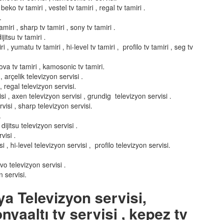
 beko tv tamiri , vestel tv tamiri , regal tv tamiri .
.
miri , sharp tv tamiri , sony tv tamiri .
ijitsu tv tamiri .
i , yumatu tv tamiri , hi-level tv tamiri , profilo tv tamiri , seg tv
enova tv tamiri , kamosonic tv tamiri.
 arçelik televizyon servisi .
, regal televizyon servisi.
si , axen televizyon servisi , grundig televizyon servisi .
visi , sharp televizyon servisi.
.
dijitsu televizyon servisi .
visi .
, hi-level televizyon servisi , profilo televizyon servisi.
nvo televizyon servisi .
 servisi.
ya Televizyon servisi,
nyaaltı tv servisi , kepez tv