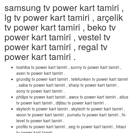
samsung tv power kart tamiri ,
lg tv power kart tamiri , arçelik
tv power kart tamiri , beko tv
power kart tamiri , vestel tv
power kart tamiri , regal tv
power kart tamiri .
toshiba tv power kart tamiri , sunny tv power kart tamiri ,
axen tv power kart tamiri .
grundig tv power kart tamiri , telefunken tv power kart tamiri
, saba tv power kart tamiri , sharp tv power kart tamiri ,
sony tv power kart tamiri .
philips tv power kart tamiri , awox tv power kart tamiri , altus
tv power kart tamiri , dijitsu tv power kart tamiri .
skytech tv power kart tamiri , skytech tv power kart tamiri ,
woon tv power kart tamiri , yumatu tv power kart tamiri , hi-
level tv power kart tamiri .
profilo tv power kart tamiri , seg tv power kart tamiri , hitaci
tv power kart tamiri .