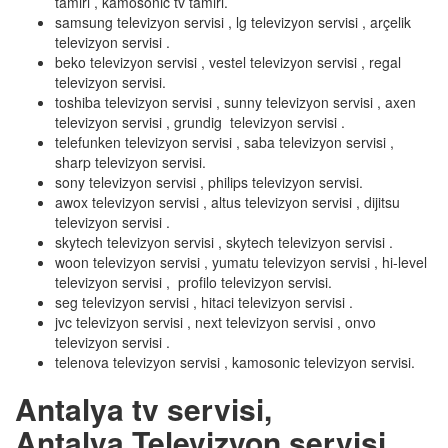
tamiri , kamosonic tv tamiri.
samsung televizyon servisi , lg televizyon servisi , arçelik
televizyon servisi .
beko televizyon servisi , vestel televizyon servisi , regal
televizyon servisi.
toshiba televizyon servisi , sunny televizyon servisi , axen
televizyon servisi , grundig televizyon servisi .
telefunken televizyon servisi , saba televizyon servisi ,
sharp televizyon servisi.
sony televizyon servisi , philips televizyon servisi.
awox televizyon servisi , altus televizyon servisi , dijitsu
televizyon servisi .
skytech televizyon servisi , skytech televizyon servisi .
woon televizyon servisi , yumatu televizyon servisi , hi-level
televizyon servisi , profilo televizyon servisi.
seg televizyon servisi , hitaci televizyon servisi .
jvc televizyon servisi , next televizyon servisi , onvo
televizyon servisi .
telenova televizyon servisi , kamosonic televizyon servisi.
Antalya tv servisi,
Antalya Televizyon servisi,