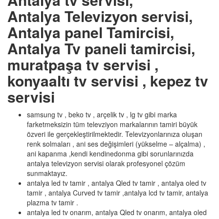
Antalya Televizyon servisi,
Antalya panel Tamircisi,
Antalya Tv paneli tamircisi,
muratpaşa tv servisi ,
konyaaltı tv servisi , kepez tv
servisi
samsung tv , beko tv , arçelik tv , lg tv gibi marka
farketmeksizin tüm televziyon markalarının tamiri büyük
özveri ile gerçekleştirilmektedir. Televizyonlarınıza oluşan
renk solmaları , ani ses değişimleri (yükselme – alçalma) ,
ani kapanma ,kendi kendinedonma gibi sorunlarınızda
antalya televizyon servisi olarak profesyonel çözüm
sunmaktayız.
antalya led tv tamir , antalya Qled tv tamir , antalya oled tv
tamir , antalya Curved tv tamir ,antalya lcd tv tamir, antalya
plazma tv tamir .
antalya led tv onarım, antalya Qled tv onarım, antalya oled