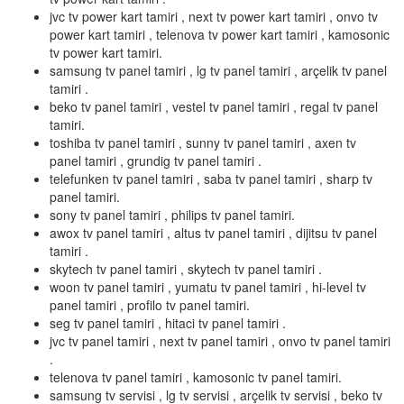
jvc tv power kart tamiri , next tv power kart tamiri , onvo tv
power kart tamiri , telenova tv power kart tamiri , kamosonic
tv power kart tamiri.
samsung tv panel tamiri , lg tv panel tamiri , arçelik tv panel
tamiri .
beko tv panel tamiri , vestel tv panel tamiri , regal tv panel
tamiri.
toshiba tv panel tamiri , sunny tv panel tamiri , axen tv
panel tamiri , grundig tv panel tamiri .
telefunken tv panel tamiri , saba tv panel tamiri , sharp tv
panel tamiri.
sony tv panel tamiri , philips tv panel tamiri.
awox tv panel tamiri , altus tv panel tamiri , dijitsu tv panel
tamiri .
skytech tv panel tamiri , skytech tv panel tamiri .
woon tv panel tamiri , yumatu tv panel tamiri , hi-level tv
panel tamiri , profilo tv panel tamiri.
seg tv panel tamiri , hitaci tv panel tamiri .
jvc tv panel tamiri , next tv panel tamiri , onvo tv panel tamiri
.
telenova tv panel tamiri , kamosonic tv panel tamiri.
samsung tv servisi , lg tv servisi , arçelik tv servisi , beko tv