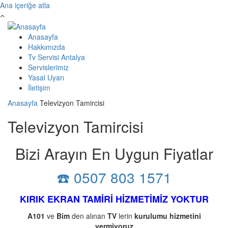
Ana içeriğe atla
Anasayfa
Hakkımızda
Tv Servisi Antalya
Servislerimiz
Yasal Uyarı
İletişim
Anasayfa
Televizyon Tamircisi
Televizyon Tamircisi
Bizi Arayın En Uygun Fiyatlar
☎️ 0507 803 1571
KIRIK EKRAN TAMİRİ HİZMETİMİZ YOKTUR
A101
ve
Bim
den alınan
TV
lerin
kurulumu
hizmetini
vermiyoruz