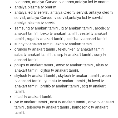
tv onarım, antalya Curved tv onarım,antalya lcd tv onarımı.
antalya plazma tv onarım.
antalya led tv servisi, antalya Qled tv servisi, antalya oled tv
servisi, antalya Curved tv servisi,antalya lcd tv servisi,
antalya plazma tv servisi.
samsung tv anakart tamiri , lg tv anakart tamiri , arçelik tv
anakart tamiri , beko tv anakart tamiri , vestel tv anakart
tamiri , regal tv anakart tamiri , toshiba tv anakart tamiri.
sunny tv anakart tamiri , axen tv anakart tamiri.
grundig tv anakart tamiri , telefunken tv anakart tamiri ,
saba tv anakart tamiri , sharp tv anakart tamiri , sony tv
anakart tamiri.
philips tv anakart tamiri , awox tv anakart tamiri , altus tv
anakart tamiri , dijitsu tv anakart tamiri.
skytech tv anakart tamiri , skytech tv anakart tamiri , woon
tv anakart tamiri , yumatu tv anakart tamiri , hi-level tv
anakart tamiri , profilo tv anakart tamiri , seg tv anakart
tamiri.
hitaci tv anakart tamiri.
jvc tv anakart tamiri , next tv anakart tamiri , onvo tv anakart
tamiri , telenova tv anakart tamiri , kamosonic tv anakart
tamiri.