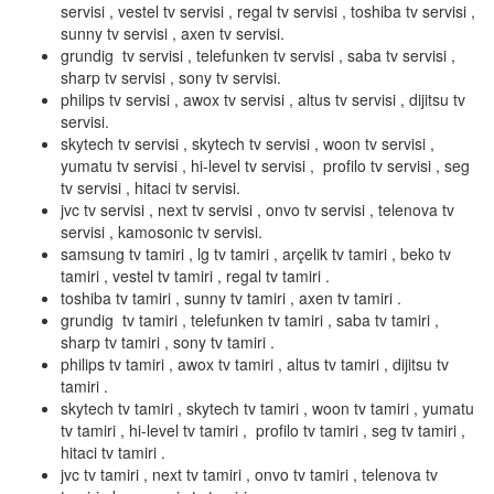
servisi , vestel tv servisi , regal tv servisi , toshiba tv servisi ,
sunny tv servisi , axen tv servisi.
grundig tv servisi , telefunken tv servisi , saba tv servisi ,
sharp tv servisi , sony tv servisi.
philips tv servisi , awox tv servisi , altus tv servisi , dijitsu tv
servisi.
skytech tv servisi , skytech tv servisi , woon tv servisi ,
yumatu tv servisi , hi-level tv servisi , profilo tv servisi , seg
tv servisi , hitaci tv servisi.
jvc tv servisi , next tv servisi , onvo tv servisi , telenova tv
servisi , kamosonic tv servisi.
samsung tv tamiri , lg tv tamiri , arçelik tv tamiri , beko tv
tamiri , vestel tv tamiri , regal tv tamiri .
toshiba tv tamiri , sunny tv tamiri , axen tv tamiri .
grundig tv tamiri , telefunken tv tamiri , saba tv tamiri ,
sharp tv tamiri , sony tv tamiri .
philips tv tamiri , awox tv tamiri , altus tv tamiri , dijitsu tv
tamiri .
skytech tv tamiri , skytech tv tamiri , woon tv tamiri , yumatu
tv tamiri , hi-level tv tamiri , profilo tv tamiri , seg tv tamiri ,
hitaci tv tamiri .
jvc tv tamiri , next tv tamiri , onvo tv tamiri , telenova tv