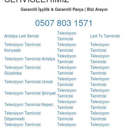
Garantili İşçilik & Garantili Parça | Bizi Arayın
0507 803 1571
Televizyon
Antalya Led Servisi
Led Tv Tamircisi
Tamircisi
Televizyon Tamircisi
Televizyon
Televizyon
Konyaaltı
Tamircisi
Tamircisi
Televizyon
Televizyon
Televizyon Tamircisi Antalya
Tamircisi
Tamircisi
Televizyon Tamircisi
Televizyon
Televizyon
Güzeloba
Tamircisi
Tamircisi
Televizyon
Televizyon
Televizyon Tamircisi Uncalı
Tamircisi
Tamircisi
Televizyon
Televizyon
Televizyon Tamircisi Şirinyalı
Tamircisi
Tamircisi
Televizyon
Televizyon
Televizyon Tamircisi Kepez
Tamircisi
Tamircisi
Televizyon Tamircisi
Televizyon
Televizyon
Döşemealtı
Tamircisi
Tamircisi
Televizyon Tamircisi
Televizyon
Televizyon