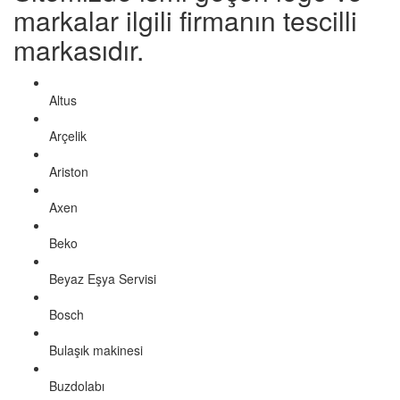
markalar ilgili firmanın tescilli
markasıdır.
Altus
Arçelik
Ariston
Axen
Beko
Beyaz Eşya Servisi
Bosch
Bulaşık makinesi
Buzdolabı