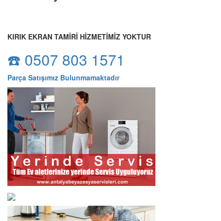
KIRIK EKRAN TAMİRİ HİZMETİMİZ YOKTUR
☎️ 0507 803 1571
Parça Satışımız Bulunmamaktadır