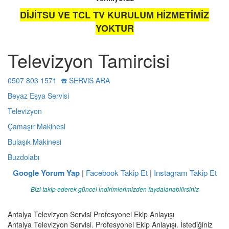
DİJİTSU VE TCL TV KURULUM HİZMETİMİZ
YOKTUR
Televizyon Tamircisi
0507 803 1571 ☎️ SERViS ARA
Beyaz Eşya Servisi
Televizyon
Çamaşır Makinesi
Bulaşık Makinesi
Buzdolabı
Google Yorum Yap
|
Facebook Takip Et
|
Instagram Takip Et
Bizi takip ederek güncel indirimlerimizden faydalanabilirsiniz
Antalya Televizyon Servisi Profesyonel Ekip Anlayışı
Antalya Televizyon Servisi. Profesyonel Ekip Anlayışı. İstediğiniz