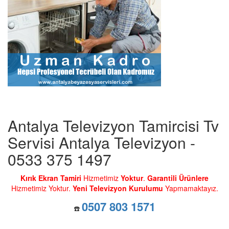
Antalya Televizyon Tamircisi Tv
Servisi Antalya Televizyon -
0533 375 1497
Kırık Ekran Tamiri
Hizmetimiz
Yoktur
.
Garantili Ürünlere
Hizmetimiz Yoktur.
Yeni Televizyon Kurulumu
Yapmamaktayız.
0507 803 1571
☎️