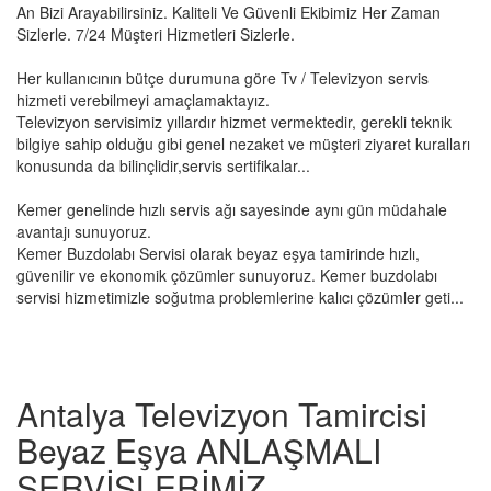
An Bizi Arayabilirsiniz. Kaliteli Ve Güvenli Ekibimiz Her Zaman
Sizlerle. 7/24 Müşteri Hizmetleri Sizlerle.
Her kullanıcının bütçe durumuna göre Tv / Televizyon servis
hizmeti verebilmeyi amaçlamaktayız.
Televizyon servisimiz yıllardır hizmet vermektedir, gerekli teknik
bilgiye sahip olduğu gibi genel nezaket ve müşteri ziyaret kuralları
konusunda da bilinçlidir,servis sertifikalar...
Kemer genelinde hızlı servis ağı sayesinde aynı gün müdahale
avantajı sunuyoruz.
Kemer Buzdolabı Servisi olarak beyaz eşya tamirinde hızlı,
güvenilir ve ekonomik çözümler sunuyoruz. Kemer buzdolabı
servisi hizmetimizle soğutma problemlerine kalıcı çözümler geti...
Antalya Televizyon Tamircisi
Beyaz Eşya ANLAŞMALI
SERVİSLERİMİZ