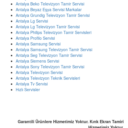
Antalya Beko Televizyon Tamir Servisi
Antalya Beyaz Eşya Servisi Markalar
Antalya Grundig Televizyon Tamir Servisi
Antalya Lg Servisi
Antalya Lg Televizyon Tamir Servisi
Antalya Philips Televizyon Tamir Servisleri
Antalya Profilo Servisi
Antalya Samsung Servisi
Antalya Samsung Televizyon Tamir Servisi
Antalya Seg Televizyon Tamir Servisi
Antalya Siemens Servisi
Antalya Sony Televizyon Tamir Servisi
Antalya Televizyon Servisi
Antalya Televizyon Teknik Servisleri
Antalya Tv Servisi
Hızlı Servisler
ACİL SERVİS TALEP TELEFONU
☎️ 0507 803 1571
Garantili Ürünlere Hizmetimiz Yoktur. Kırık Ekran Tamiri
Hizmetimiz Yoktur.