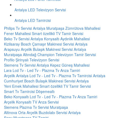
Antalya LED Televizyon Servisi
Antalya LED Tamircisi
Philips Tv Servisi Antalya Muratpaşa Zümrütova Mahallesi
Fener Mahallesi Smart özellikli TV Tamir Servisi
Beko Tv Servisi Antalya Konyaaltı Aydınlık Mahallesi
Kizilsaray Bosch Çamaşır Makinesi Servisi Antalya
Arapsuyu Arçelik Bulaşık Makinesi Servisi Antalya
Muratpaşa Altındağ Champion Televizyon Tamir Servisi
Profilo Şirinyalı Televizyon Servisi
Siemens Tv Servisi Antalya Kepez Güneş Mahallesi
Lara Lcd Tv - Led Tv - Plazma Tv Arıza Tamiri
Arçelik Antalya Lcd Tv - Led Tv - Plazma Tv Tamircisi Antalya
Cumhuriyet Bosch Bulaşık Makinesi Servisi Antalya
Yeni Emek Mahallesi Smart özellikli TV Tamir Servisi
Smart Tv Tamircisi Döşemealtı
Beko Konyaaltı Lcd Tv - Led Tv - Plazma Tv Arıza Tamiri
Arçelik Konyaaltı TV Arıza Servisi
Siemens Plazma Tv Servisi Muratpaşa
Altinova Orta Arçelik Buzdolabı Servisi Antalya
Sony Muratpaşa TV Tamiri