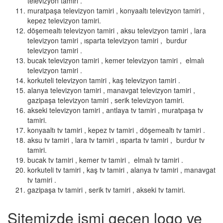
televizyon tamiri .
muratpaşa televizyon tamiri , konyaaltı televizyon tamiri ,
kepez televizyon tamiri.
döşemealtı televizyon tamiri , aksu televizyon tamiri , lara
televizyon tamiri , ısparta televizyon tamiri , burdur
televizyon tamiri .
bucak televizyon tamiri , kemer televizyon tamiri , elmalı
televizyon tamiri .
korkuteli televizyon tamiri , kaş televizyon tamiri .
alanya televizyon tamiri , manavgat televizyon tamiri ,
gazipaşa televizyon tamiri , serik televizyon tamiri.
akseki televizyon tamiri , antlaya tv tamiri , muratpaşa tv
tamiri.
konyaaltı tv tamiri , kepez tv tamiri , döşemealtı tv tamiri .
aksu tv tamiri , lara tv tamiri , ısparta tv tamiri , burdur tv
tamiri.
bucak tv tamiri , kemer tv tamiri , elmalı tv tamiri .
korkuteli tv tamiri , kaş tv tamiri , alanya tv tamiri , manavgat
tv tamiri .
gazipaşa tv tamiri , serik tv tamiri , akseki tv tamiri.
Sitemizde ismi geçen logo ve