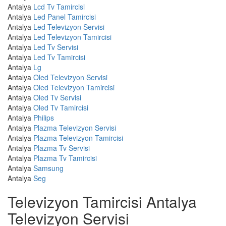
Antalya
Lcd Tv Tamircisi
Antalya
Led Panel Tamircisi
Antalya
Led Televizyon Servisi
Antalya
Led Televizyon Tamircisi
Antalya
Led Tv Servisi
Antalya
Led Tv Tamircisi
Antalya
Lg
Antalya
Oled Televizyon Servisi
Antalya
Oled Televizyon Tamircisi
Antalya
Oled Tv Servisi
Antalya
Oled Tv Tamircisi
Antalya
Philips
Antalya
Plazma Televizyon Servisi
Antalya
Plazma Televizyon Tamircisi
Antalya
Plazma Tv Servisi
Antalya
Plazma Tv Tamircisi
Antalya
Samsung
Antalya
Seg
Televizyon Tamircisi Antalya
Televizyon Servisi