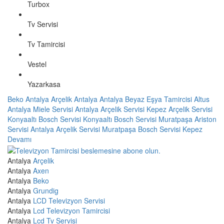
Turbox
Tv Servisi
Tv Tamircisi
Vestel
Yazarkasa
Beko Antalya
Arçelik Antalya
Antalya Beyaz Eşya Tamircisi
Altus
Antalya
Miele Servisi Antalya
Arçelik Servisi Kepez
Arçelik Servisi
Konyaaltı
Bosch Servisi Konyaaltı
Bosch Servisi Muratpaşa
Ariston
Servisi Antalya
Arçelik Servisi Muratpaşa
Bosch Servisi Kepez
Devamı
Antalya
Arçelik
Antalya
Axen
Antalya
Beko
Antalya
Grundig
Antalya
LCD Televizyon Servisi
Antalya
Lcd Televizyon Tamircisi
Antalya
Lcd Tv Servisi