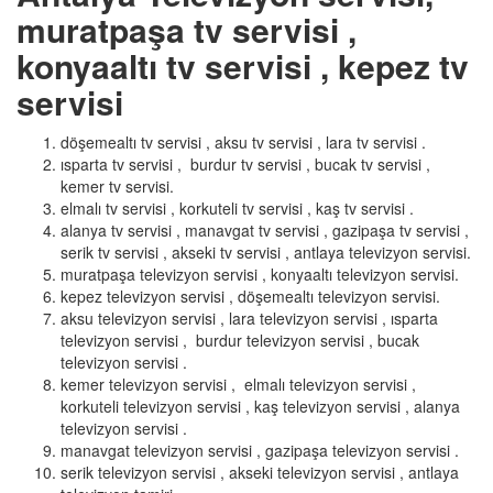
muratpaşa tv servisi ,
konyaaltı tv servisi , kepez tv
servisi
döşemealtı tv servisi , aksu tv servisi , lara tv servisi .
ısparta tv servisi , burdur tv servisi , bucak tv servisi ,
kemer tv servisi.
elmalı tv servisi , korkuteli tv servisi , kaş tv servisi .
alanya tv servisi , manavgat tv servisi , gazipaşa tv servisi ,
serik tv servisi , akseki tv servisi , antlaya televizyon servisi.
muratpaşa televizyon servisi , konyaaltı televizyon servisi.
kepez televizyon servisi , döşemealtı televizyon servisi.
aksu televizyon servisi , lara televizyon servisi , ısparta
televizyon servisi , burdur televizyon servisi , bucak
televizyon servisi .
kemer televizyon servisi , elmalı televizyon servisi ,
korkuteli televizyon servisi , kaş televizyon servisi , alanya
televizyon servisi .
manavgat televizyon servisi , gazipaşa televizyon servisi .
serik televizyon servisi , akseki televizyon servisi , antlaya