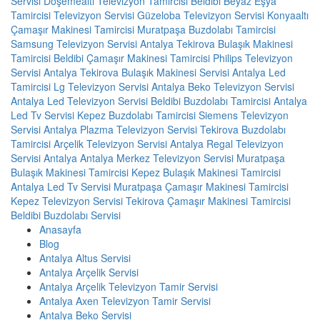
Servisi
Döşemealtı Televizyon Tamircisi
Beldibi Beyaz Eşya
Tamircisi
Televizyon Servisi
Güzeloba Televizyon Servisi
Konyaaltı
Çamaşır Makinesi Tamircisi
Muratpaşa Buzdolabı Tamircisi
Samsung Televizyon Servisi Antalya
Tekirova Bulaşık Makinesi
Tamircisi
Beldibi Çamaşır Makinesi Tamircisi
Philips Televizyon
Servisi Antalya
Tekirova Bulaşık Makinesi Servisi
Antalya Led
Tamircisi
Lg Televizyon Servisi Antalya
Beko Televizyon Servisi
Antalya
Led Televizyon Servisi
Beldibi Buzdolabı Tamircisi
Antalya
Led Tv Servisi
Kepez Buzdolabı Tamircisi
Siemens Televizyon
Servisi Antalya
Plazma Televizyon Servisi
Tekirova Buzdolabı
Tamircisi
Arçelik Televizyon Servisi Antalya
Regal Televizyon
Servisi Antalya
Antalya Merkez Televizyon Servisi
Muratpaşa
Bulaşık Makinesi Tamircisi
Kepez Bulaşık Makinesi Tamircisi
Antalya Led Tv Servisi
Muratpaşa Çamaşır Makinesi Tamircisi
Kepez Televizyon Servisi
Tekirova Çamaşır Makinesi Tamircisi
Beldibi Buzdolabı Servisi
Anasayfa
Blog
Antalya Altus Servisi
Antalya Arçelik Servisi
Antalya Arçelik Televizyon Tamir Servisi
Antalya Axen Televizyon Tamir Servisi
Antalya Beko Servisi