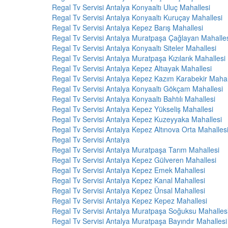
Regal Tv Servisi Antalya Konyaaltı Uluç Mahallesi
Regal Tv Servisi Antalya Konyaaltı Kuruçay Mahallesi
Regal Tv Servisi Antalya Kepez Barış Mahallesi
Regal Tv Servisi Antalya Muratpaşa Çağlayan Mahalle
Regal Tv Servisi Antalya Konyaaltı Siteler Mahallesi
Regal Tv Servisi Antalya Muratpaşa Kızılarık Mahallesi
Regal Tv Servisi Antalya Kepez Altıayak Mahallesi
Regal Tv Servisi Antalya Kepez Kazım Karabekir Mahal
Regal Tv Servisi Antalya Konyaaltı Gökçam Mahallesi
Regal Tv Servisi Antalya Konyaaltı Bahtılı Mahallesi
Regal Tv Servisi Antalya Kepez Yükseliş Mahallesi
Regal Tv Servisi Antalya Kepez Kuzeyyaka Mahallesi
Regal Tv Servisi Antalya Kepez Altınova Orta Mahalles
Regal Tv Servisi Antalya
Regal Tv Servisi Antalya Muratpaşa Tarım Mahallesi
Regal Tv Servisi Antalya Kepez Gülveren Mahallesi
Regal Tv Servisi Antalya Kepez Emek Mahallesi
Regal Tv Servisi Antalya Kepez Kanal Mahallesi
Regal Tv Servisi Antalya Kepez Ünsal Mahallesi
Regal Tv Servisi Antalya Kepez Kepez Mahallesi
Regal Tv Servisi Antalya Muratpaşa Soğuksu Mahalles
Regal Tv Servisi Antalya Muratpaşa Bayındır Mahallesi