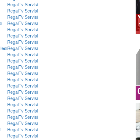
Regal
Tv Servisi
Regal
Tv Servisi
Regal
Tv Servisi
si
Regal
Tv Servisi
Regal
Tv Servisi
Regal
Tv Servisi
Regal
Tv Servisi
lesi
Regal
Tv Servisi
Regal
Tv Servisi
Regal
Tv Servisi
Regal
Tv Servisi
Regal
Tv Servisi
i
Regal
Tv Servisi
Regal
Tv Servisi
Regal
Tv Servisi
Regal
Tv Servisi
Regal
Tv Servisi
Regal
Tv Servisi
Regal
Tv Servisi
Regal
Tv Servisi
i
Regal
Tv Servisi
Regal
Tv Servisi