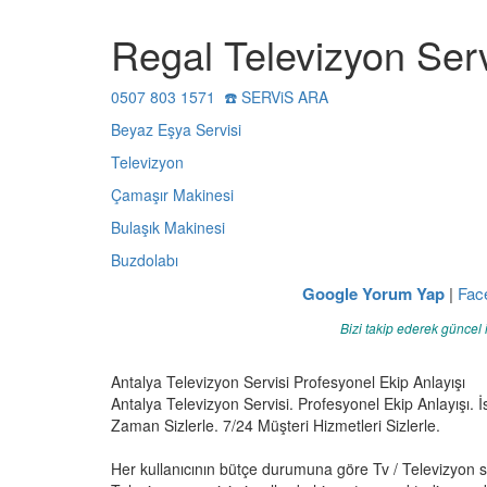
Regal Televizyon Serv
0507 803 1571 ☎️ SERViS ARA
Beyaz Eşya Servisi
Televizyon
Çamaşır Makinesi
Bulaşık Makinesi
Buzdolabı
Google Yorum Yap
|
Fac
Bizi takip ederek güncel 
Antalya Televizyon Servisi Profesyonel Ekip Anlayışı
Antalya Televizyon Servisi. Profesyonel Ekip Anlayışı. İs
Zaman Sizlerle. 7/24 Müşteri Hizmetleri Sizlerle.
Her kullanıcının bütçe durumuna göre Tv / Televizyon 