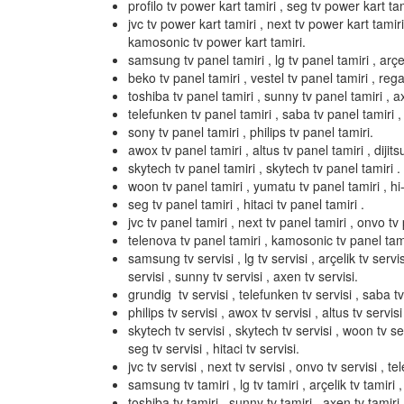
profilo tv power kart tamiri , seg tv power kart tami
jvc tv power kart tamiri , next tv power kart tamir
kamosonic tv power kart tamiri.
samsung tv panel tamiri , lg tv panel tamiri , arçel
beko tv panel tamiri , vestel tv panel tamiri , rega
toshiba tv panel tamiri , sunny tv panel tamiri , a
telefunken tv panel tamiri , saba tv panel tamiri ,
sony tv panel tamiri , philips tv panel tamiri.
awox tv panel tamiri , altus tv panel tamiri , dijits
skytech tv panel tamiri , skytech tv panel tamiri .
woon tv panel tamiri , yumatu tv panel tamiri , hi-l
seg tv panel tamiri , hitaci tv panel tamiri .
jvc tv panel tamiri , next tv panel tamiri , onvo tv 
telenova tv panel tamiri , kamosonic tv panel tami
samsung tv servisi , lg tv servisi , arçelik tv servis
servisi , sunny tv servisi , axen tv servisi.
grundig tv servisi , telefunken tv servisi , saba tv 
philips tv servisi , awox tv servisi , altus tv servisi 
skytech tv servisi , skytech tv servisi , woon tv serv
seg tv servisi , hitaci tv servisi.
jvc tv servisi , next tv servisi , onvo tv servisi , t
samsung tv tamiri , lg tv tamiri , arçelik tv tamiri ,
toshiba tv tamiri , sunny tv tamiri , axen tv tamiri 