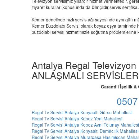
Televizyon servisimiz yıllardır hizmet vermektedir, gere
ziyaret kuralları konusunda da bilinçlidir,servis sertifikala
Kemer genelinde hızlı servis ağı sayesinde aynı gün m
Kemer Buzdolabı Servisi olarak beyaz eşya tamirinde h
buzdolabı servisi hizmetimizle soğutma problemlerine ka
Antalya Regal Televizyon
ANLAŞMALI SERVİSLER
Garantili İşçilik &
0507
Regal Tv Servisi Antalya Konyaaltı Gürsu Mahallesi
Regal Tv Servisi Antalya Kepez Yeni Mahallesi
Regal Tv Servisi Antalya Kepez Avni Tolunay Mahallesi
Regal Tv Servisi Antalya Konyaaltı Demircilik Mahallesi
Regal Tv Servisi Antalya Muratpaşa Haşimişcan Mahal