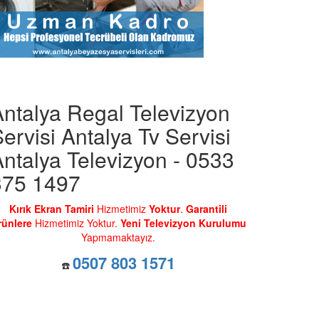
Antalya Regal Televizyon
ervisi Antalya Tv Servisi
ntalya Televizyon - 0533
375 1497
Kırık Ekran Tamiri
Hizmetimiz
Yoktur
.
Garantili
rünlere
Hizmetimiz Yoktur.
Yeni Televizyon Kurulumu
Yapmamaktayız.
0507 803 1571
☎️