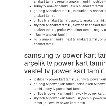
anakart tamiri , regal tv anakart tamiri , toshiba t
sunny tv anakart tamiri , axen tv anakart tamiri.
grundig tv anakart tamiri , telefunken tv anakart t
anakart tamiri.
philips tv anakart tamiri , awox tv anakart tamiri , 
skytech tv anakart tamiri , skytech tv anakart tami
anakart tamiri , profilo tv anakart tamiri , seg tv 
hitaci tv anakart tamiri.
jvc tv anakart tamiri , next tv anakart tamiri , on
anakart tamiri.
samsung tv power kart tamir
arçelik tv power kart tamir
vestel tv power kart tamiri 
toshiba tv power kart tamiri , sunny tv power kart
grundig tv power kart tamiri , telefunken tv power
tamiri , sony tv power kart tamiri .
philips tv power kart tamiri , awox tv power kart ta
skytech tv power kart tamiri , skytech tv power k
tamiri , hi-level tv power kart tamiri .