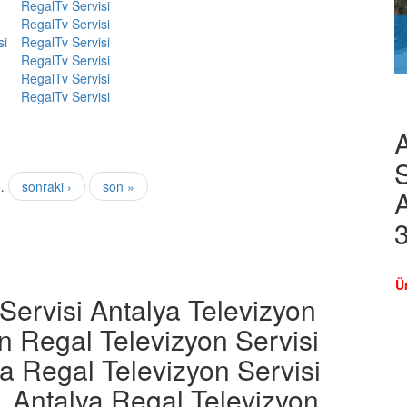
Regal
Tv Servisi
Regal
Tv Servisi
si
Regal
Tv Servisi
Regal
Tv Servisi
Regal
Tv Servisi
Regal
Tv Servisi
S
…
sonraki ›
son »
A
Ü
Servisi Antalya Televizyon
ın Regal Televizyon Servisi
ya Regal Televizyon Servisi
, Antalya Regal Televizyon