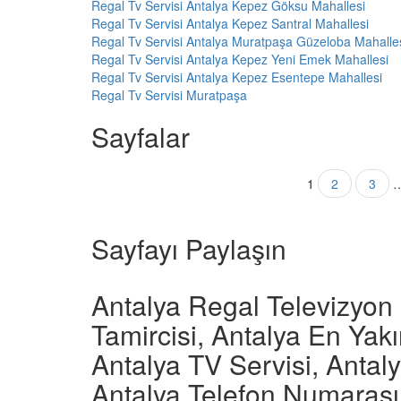
Regal Tv Servisi Antalya Kepez Göksu Mahallesi
Regal Tv Servisi Antalya Kepez Santral Mahallesi
Regal Tv Servisi Antalya Muratpaşa Güzeloba Mahalle
Regal Tv Servisi Antalya Kepez Yeni Emek Mahallesi
Regal Tv Servisi Antalya Kepez Esentepe Mahallesi
Regal Tv Servisi Muratpaşa
Sayfalar
1
2
3
Sayfayı Paylaşın
Antalya Regal Televizyon 
Tamircisi, Antalya En Yak
Antalya TV Servisi, Antal
Antalya Telefon Numarası