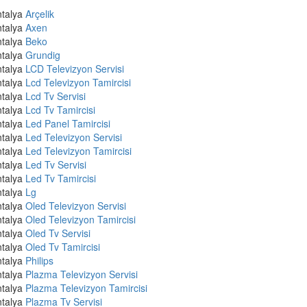
talya
Arçelik
talya
Axen
talya
Beko
talya
Grundig
talya
LCD Televizyon Servisi
talya
Lcd Televizyon Tamircisi
talya
Lcd Tv Servisi
talya
Lcd Tv Tamircisi
talya
Led Panel Tamircisi
talya
Led Televizyon Servisi
talya
Led Televizyon Tamircisi
talya
Led Tv Servisi
talya
Led Tv Tamircisi
talya
Lg
talya
Oled Televizyon Servisi
talya
Oled Televizyon Tamircisi
talya
Oled Tv Servisi
talya
Oled Tv Tamircisi
talya
Philips
talya
Plazma Televizyon Servisi
talya
Plazma Televizyon Tamircisi
talya
Plazma Tv Servisi