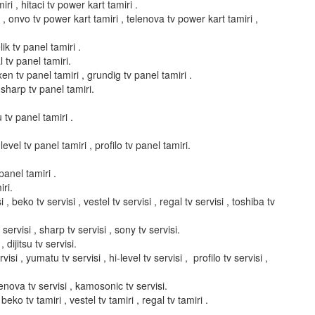
ri , hitaci tv power kart tamiri .
i , onvo tv power kart tamiri , telenova tv power kart tamiri ,
ik tv panel tamiri .
l tv panel tamiri.
xen tv panel tamiri , grundig tv panel tamiri .
 sharp tv panel tamiri.
u tv panel tamiri .
evel tv panel tamiri , profilo tv panel tamiri.
panel tamiri .
ri.
i , beko tv servisi , vestel tv servisi , regal tv servisi , toshiba tv
servisi , sharp tv servisi , sony tv servisi.
, dijitsu tv servisi.
isi , yumatu tv servisi , hi-level tv servisi , profilo tv servisi ,
elenova tv servisi , kamosonic tv servisi.
 beko tv tamiri , vestel tv tamiri , regal tv tamiri .
.