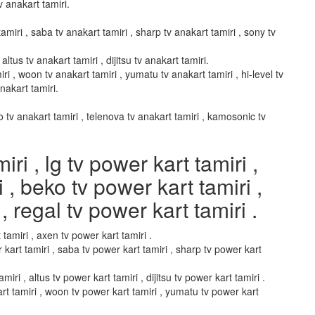
v anakart tamiri.
amiri , saba tv anakart tamiri , sharp tv anakart tamiri , sony tv
altus tv anakart tamiri , dijitsu tv anakart tamiri.
ri , woon tv anakart tamiri , yumatu tv anakart tamiri , hi-level tv
anakart tamiri.
vo tv anakart tamiri , telenova tv anakart tamiri , kamosonic tv
i , lg tv power kart tamiri ,
i , beko tv power kart tamiri ,
, regal tv power kart tamiri .
 tamiri , axen tv power kart tamiri .
 kart tamiri , saba tv power kart tamiri , sharp tv power kart
miri , altus tv power kart tamiri , dijitsu tv power kart tamiri .
art tamiri , woon tv power kart tamiri , yumatu tv power kart