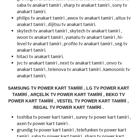
saba tv anakart tamiri , sharp tv anakart tamiri , sony tv
anakart tamiri.
philips tv anakart tamiri , awox tv anakart tamiri , altus tv
anakart tamiri , dijitsu tv anakart tamiri.
skytech tv anakart tamiri , skytech tv anakart tamiri ,
woon tv anakart tamiri , yumatu tv anakart tamiri , hi-
level tv anakart tamiri , profilo tv anakart tamiri , seg tv
anakart tamiri.
hitaci tv anakart tamiri.
jvc tv anakart tamiri , next tv anakart tamiri , onvo tv
anakart tamiri , telenova tv anakart tamiri , kamosonic tv
anakart tamiri.
SAMSUNG TV POWER KART TAMIRI , LG TV POWER KART
TAMIRI , ARÇELIK TV POWER KART TAMIRI , BEKO TV
POWER KART TAMIRI , VESTEL TV POWER KART TAMIRI ,
REGAL TV POWER KART TAMIRI .
toshiba tv power kart tamiri , sunny tv power kart tamiri ,
axen tv power kart tamiri .
grundig tv power kart tamiri , telefunken tv power kart
tamiri , saba tv power kart tamiri , sharp tv power kart