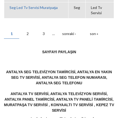
Seg Led Tv Servisi Muratpaşa
Seg
Led Tv
Servisi
1
2
3
…
sonraki ›
son »
SAYFALAR
SAYFAYI PAYLAŞIN
ANTALYA SEG TELEVIZYON TAMIRCISI, ANTALYA EN YAKIN
SEG TV SERVISI, ANTALYA SEG TELEFON NUMARASI,
ANTALYA SEG TELEFONU
ANTALYA TV SERVISI, ANTALYA TELEVIZYON SERVISI,
ANTALYA PANEL TAMIRCISI, ANTALYA TV PANELI TAMIRCISI,
MURATPAŞA TV SERVISI , KONYAALTI TV SERVISI , KEPEZ TV
SERVISI