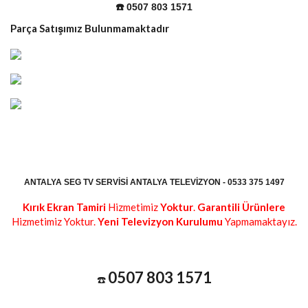
☎️ 0507 803 1571
Parça Satışımız Bulunmamaktadır
ANTALYA SEG TV SERVISI ANTALYA TELEVIZYON - 0533 375 1497
Kırık Ekran Tamiri
Hizmetimiz
Yoktur
.
Garantili Ürünlere
Hizmetimiz Yoktur.
Yeni Televizyon Kurulumu
Yapmamaktayız.
0507 803 1571
☎️