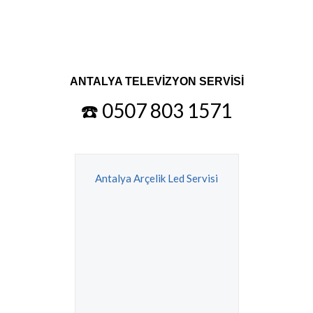
ANTALYA TELEVİZYON SERVİSİ
☎️ 0507 803 1571
Antalya Arçelik Led Servisi