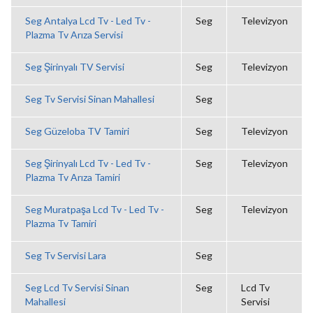
Seg Antalya Lcd Tv - Led Tv -
Seg
Televizyon
Plazma Tv Arıza Servisi
Seg Şirinyalı TV Servisi
Seg
Televizyon
Seg Tv Servisi Sinan Mahallesi
Seg
Seg Güzeloba TV Tamiri
Seg
Televizyon
Seg Şirinyalı Lcd Tv - Led Tv -
Seg
Televizyon
Plazma Tv Arıza Tamiri
Seg Muratpaşa Lcd Tv - Led Tv -
Seg
Televizyon
Plazma Tv Tamiri
Seg Tv Servisi Lara
Seg
Seg Lcd Tv Servisi Sinan
Seg
Lcd Tv
Mahallesi
Servisi