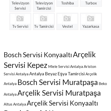
Televizyon
Televizyon
Toshiba
Turbox
Servisi
Tamircisi
Tv Servisi
Tv Tamircisi
Vestel
Yazarkasa
Arçelik
Bosch Servisi Konyaaltı
Servisi Kepez
Miele Servisi Antalya
Ariston
Antalya Beyaz Eşya Tamircisi
Servisi Antalya
Arçelik
Bosch Servisi Muratpaşa
Antalya
Beko
Arçelik Servisi Muratpaşa
Antalya
Arçelik Servisi Konyaaltı
Altus Antalya