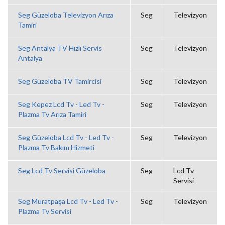
Seg Güzeloba Televizyon Arıza
Seg
Televizyon
Tamiri
Seg Antalya TV Hızlı Servis
Seg
Televizyon
Antalya
Seg Güzeloba TV Tamircisi
Seg
Televizyon
Seg Kepez Lcd Tv - Led Tv -
Seg
Televizyon
Plazma Tv Arıza Tamiri
Seg Güzeloba Lcd Tv - Led Tv -
Seg
Televizyon
Plazma Tv Bakım Hizmeti
Seg Lcd Tv Servisi Güzeloba
Seg
Lcd Tv
Servisi
Seg Muratpaşa Lcd Tv - Led Tv -
Seg
Televizyon
Plazma Tv Servisi