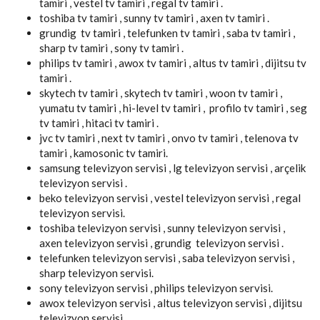
tamiri , vestel tv tamiri , regal tv tamiri .
toshiba tv tamiri , sunny tv tamiri , axen tv tamiri .
grundig tv tamiri , telefunken tv tamiri , saba tv tamiri ,
sharp tv tamiri , sony tv tamiri .
philips tv tamiri , awox tv tamiri , altus tv tamiri , dijitsu tv
tamiri .
skytech tv tamiri , skytech tv tamiri , woon tv tamiri ,
yumatu tv tamiri , hi-level tv tamiri , profilo tv tamiri , seg
tv tamiri , hitaci tv tamiri .
jvc tv tamiri , next tv tamiri , onvo tv tamiri , telenova tv
tamiri , kamosonic tv tamiri.
samsung televizyon servisi , lg televizyon servisi , arçelik
televizyon servisi .
beko televizyon servisi , vestel televizyon servisi , regal
televizyon servisi.
toshiba televizyon servisi , sunny televizyon servisi ,
axen televizyon servisi , grundig televizyon servisi .
telefunken televizyon servisi , saba televizyon servisi ,
sharp televizyon servisi.
sony televizyon servisi , philips televizyon servisi.
awox televizyon servisi , altus televizyon servisi , dijitsu
televizyon servisi .