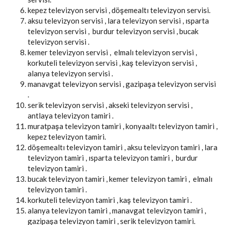
kepez televizyon servisi , döşemealtı televizyon servisi.
aksu televizyon servisi , lara televizyon servisi , ısparta
televizyon servisi , burdur televizyon servisi , bucak
televizyon servisi .
kemer televizyon servisi , elmalı televizyon servisi ,
korkuteli televizyon servisi , kaş televizyon servisi ,
alanya televizyon servisi .
manavgat televizyon servisi , gazipaşa televizyon servisi
.
serik televizyon servisi , akseki televizyon servisi ,
antlaya televizyon tamiri .
muratpaşa televizyon tamiri , konyaaltı televizyon tamiri ,
kepez televizyon tamiri.
döşemealtı televizyon tamiri , aksu televizyon tamiri , lara
televizyon tamiri , ısparta televizyon tamiri , burdur
televizyon tamiri .
bucak televizyon tamiri , kemer televizyon tamiri , elmalı
televizyon tamiri .
korkuteli televizyon tamiri , kaş televizyon tamiri .
alanya televizyon tamiri , manavgat televizyon tamiri ,
gazipaşa televizyon tamiri , serik televizyon tamiri.