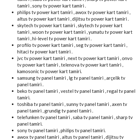
tamiri , sony tv power kart tamiri .
philips tv power kart tamiri , awox tv power kart tamiri ,
altus tv power kart tamiri , dijitsu tv power kart tamiri .
skytech tv power kart tamiri , skytech tv power kart
tamiri , woon tv power kart tamiri , yumatu tv power kart
tamiri , hi-level tv power kart tamiri .
profilo tv power kart tamiri , seg tv power kart tamiri ,
hitaci tv power kart tamiri .
jvc tv power kart tamiri , next tv power kart tamiri , onvo
tv power kart tamiri , telenova tv power kart tamiri ,
kamosonic tv power kart tamiri.
samsung tv panel tamiri , lg tv panel tamiri , arçelik tv
panel tamiri .
beko tv panel tamiri , vestel tv panel tamiri , regal tv panel
tamiri.
toshiba tv panel tamiri , sunny tv panel tamiri , axen tv
panel tamiri , grundig tv panel tamiri .
telefunken tv panel tamiri , saba tv panel tamiri , sharp tv
panel tamiri.
sony tv panel tamiri , philips tv panel tamiri.
awox tv panel tamiri , altus tv panel tamiri , dijitsu tv