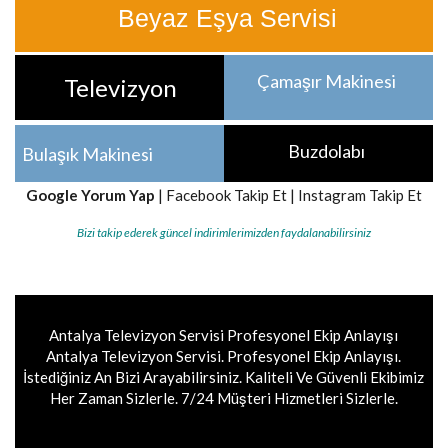
Beyaz Eşya Servisi
Çamaşır Makinesi
Televizyon
Buzdolabı
Bulaşık Makinesi
Google Yorum Yap
|
Facebook Takip Et
|
Instagram Takip Et
Bizi takip ederek güncel indirimlerimizden faydalanabilirsiniz
Antalya Televizyon Servisi Profesyonel Ekip Anlayışı
Antalya Televizyon Servisi. Profesyonel Ekip Anlayışı.
İstediğiniz An Bizi Arayabilirsiniz. Kaliteli Ve Güvenli Ekibimiz
Her Zaman Sizlerle. 7/24 Müşteri Hizmetleri Sizlerle.