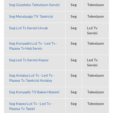
Seg Güzeloba Televizyon Servisi
Seg
Televizyon
Seg Muratpaşa TV Tamircisi
Seg
Televizyon
Seg Lcd Tv Servisi Uncalı
Seg
Lcd Tv
Servisi
Seg Konyaaltı Lcd Tv - Led Tv -
Seg
Televizyon
Plazma Tv Hızlı Servis
Seg Led Tv Servisi Kepez
Seg
Led Tv
Servisi
Seg Antalya Lcd Tv - Led Tv -
Seg
Televizyon
Plazma Tv Tamircisi Antalya
Seg Konyaaltı TV Bakım Hizmeti
Seg
Televizyon
Seg Kepez Lcd Tv - Led Tv -
Seg
Televizyon
Plazma Tv Tamiri