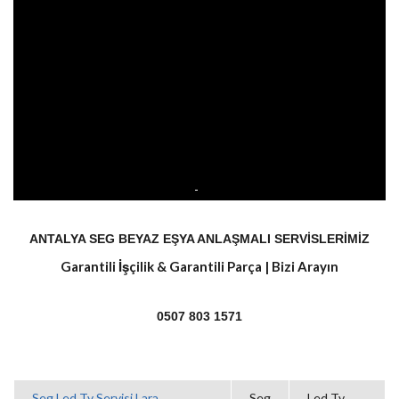
ANTALYA SEG BEYAZ EŞYA ANLAŞMALI SERVİSLERİMİZ
Garantili İşçilik & Garantili Parça | Bizi Arayın
0507 803 1571
Seg Led Tv Servisi Lara
Seg
Led Tv