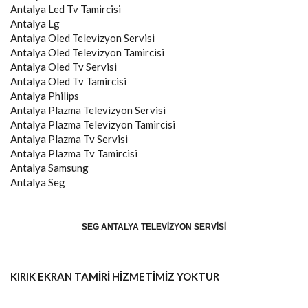
Antalya
Led Tv Tamircisi
Antalya
Lg
Antalya
Oled Televizyon Servisi
Antalya
Oled Televizyon Tamircisi
Antalya
Oled Tv Servisi
Antalya
Oled Tv Tamircisi
Antalya
Philips
Antalya
Plazma Televizyon Servisi
Antalya
Plazma Televizyon Tamircisi
Antalya
Plazma Tv Servisi
Antalya
Plazma Tv Tamircisi
Antalya
Samsung
Antalya
Seg
SEG ANTALYA TELEVIZYON SERVISI
KIRIK EKRAN TAMİRİ HİZMETİMİZ YOKTUR