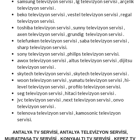
samsung televizyon servisi , lg televizyon servisi , arçelik
televizyon servisi .
beko televizyon servisi , vestel televizyon servisi , regal
televizyon servisi.
toshiba televizyon servisi , sunny televizyon servisi ,
axen televizyon servisi , grundig televizyon servisi .
telefunken televizyon servisi , saba televizyon servisi ,
sharp televizyon servisi.
sony televizyon servisi , philips televizyon servisi.
awox televizyon servisi , altus televizyon servisi , dijitsu
televizyon servisi .
skytech televizyon servisi , skytech televizyon servisi .
woon televizyon servisi , yumatu televizyon servisi , hi-
level televizyon servisi , profilo televizyon servisi.
seg televizyon servisi , hitaci televizyon servisi .
jvc televizyon servisi , next televizyon servisi , onvo
televizyon servisi .
telenova televizyon servisi , kamosonic televizyon
servisi.
ANTALYA TV SERVISI, ANTALYA TELEVIZYON SERVISI,
MURATPAŞA TV SERVISI , KONYAALTI TV SERVISI , KEPEZ TV