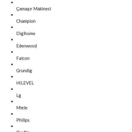
Çamaşır Makinesi
Champion
Digihome
Edenwood
Falcon
Grundig
HILEVEL
Lg
Miele
Philips