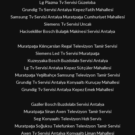
Lg Plazma Tv Servisi Güzeloba
Grundig Tv Servisi Antalya Kepez Fatih Mahallesi
Samsung Tv Servisi Antalya Muratpaşa Cumhuriyet Mahallesi
Siemens Tv Servisi Uncalı
Hacisekililer Bosch Bulaşık Makinesi Servisi Antalya
Muratpaşa Kılınçarslan Regal Televizyon Tamir Servisi
Siemens Led Tv Servisi Muratpaşa
Kuzeyyaka Bosch Buzdolabı Servisi Antalya
Lg Tv Servisi Antalya Kepez Sütçüler Mahallesi
Muratpaşa Yeşilbahçe Samsung Televizyon Tamir Servisi
Grundig Tv Servisi Antalya Konyaaltı Kuruçay Mahallesi
Grundig Tv Servisi Antalya Kepez Emek Mahallesi
Gaziler Bosch Buzdolabı Servisi Antalya
Muratpaşa Sinan Axen Televizyon Tamir Servisi
Seg Konyaaltı Televizyon Hızlı Servis
Muratpaşa Soğuksu Telefunken Televizyon Tamir Servisi
Axen Tv Servisi Antalya Konyaaltı Liman Mahallesi