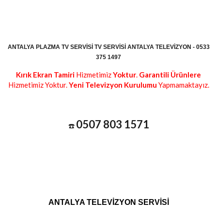
ANTALYA PLAZMA TV SERVISI TV SERVISI ANTALYA TELEVIZYON - 0533
375 1497
Kırık Ekran Tamiri
Hizmetimiz
Yoktur
.
Garantili Ürünlere
Hizmetimiz Yoktur.
Yeni Televizyon Kurulumu
Yapmamaktayız.
0507 803 1571
☎️
ANTALYA TELEVİZYON SERVİSİ