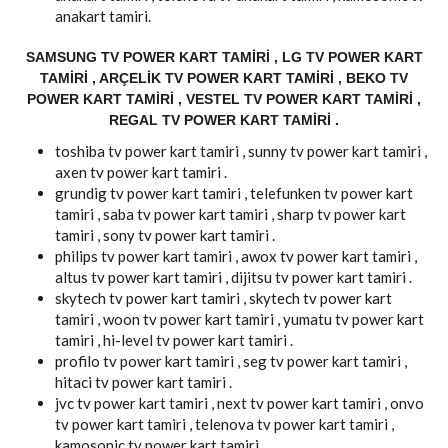
anakart tamiri.
SAMSUNG TV POWER KART TAMIRI , LG TV POWER KART
TAMIRI , ARÇELIK TV POWER KART TAMIRI , BEKO TV
POWER KART TAMIRI , VESTEL TV POWER KART TAMIRI ,
REGAL TV POWER KART TAMIRI .
toshiba tv power kart tamiri , sunny tv power kart tamiri ,
axen tv power kart tamiri .
grundig tv power kart tamiri , telefunken tv power kart
tamiri , saba tv power kart tamiri , sharp tv power kart
tamiri , sony tv power kart tamiri .
philips tv power kart tamiri , awox tv power kart tamiri ,
altus tv power kart tamiri , dijitsu tv power kart tamiri .
skytech tv power kart tamiri , skytech tv power kart
tamiri , woon tv power kart tamiri , yumatu tv power kart
tamiri , hi-level tv power kart tamiri .
profilo tv power kart tamiri , seg tv power kart tamiri ,
hitaci tv power kart tamiri .
jvc tv power kart tamiri , next tv power kart tamiri , onvo
tv power kart tamiri , telenova tv power kart tamiri ,
kamosonic tv power kart tamiri.