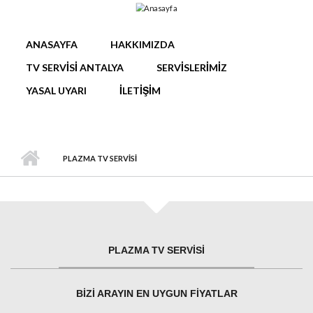
Ana içeriğe atla
ANASAYFA
HAKKIMIZDA
TV SERVISI ANTALYA
SERVISLERIMIZ
YASAL UYARI
İLETIŞIM
PLAZMA TV SERVISI
PLAZMA TV SERVISI
BIZI ARAYIN EN UYGUN FIYATLAR