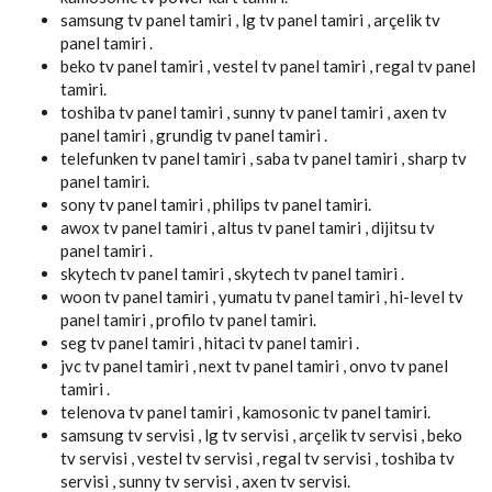
samsung tv panel tamiri , lg tv panel tamiri , arçelik tv
panel tamiri .
beko tv panel tamiri , vestel tv panel tamiri , regal tv panel
tamiri.
toshiba tv panel tamiri , sunny tv panel tamiri , axen tv
panel tamiri , grundig tv panel tamiri .
telefunken tv panel tamiri , saba tv panel tamiri , sharp tv
panel tamiri.
sony tv panel tamiri , philips tv panel tamiri.
awox tv panel tamiri , altus tv panel tamiri , dijitsu tv
panel tamiri .
skytech tv panel tamiri , skytech tv panel tamiri .
woon tv panel tamiri , yumatu tv panel tamiri , hi-level tv
panel tamiri , profilo tv panel tamiri.
seg tv panel tamiri , hitaci tv panel tamiri .
jvc tv panel tamiri , next tv panel tamiri , onvo tv panel
tamiri .
telenova tv panel tamiri , kamosonic tv panel tamiri.
samsung tv servisi , lg tv servisi , arçelik tv servisi , beko
tv servisi , vestel tv servisi , regal tv servisi , toshiba tv
servisi , sunny tv servisi , axen tv servisi.