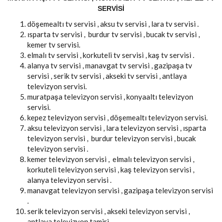
SERVISI
döşemealtı tv servisi , aksu tv servisi , lara tv servisi .
ısparta tv servisi , burdur tv servisi , bucak tv servisi ,
kemer tv servisi.
elmalı tv servisi , korkuteli tv servisi , kaş tv servisi .
alanya tv servisi , manavgat tv servisi , gazipaşa tv
servisi , serik tv servisi , akseki tv servisi , antlaya
televizyon servisi.
muratpaşa televizyon servisi , konyaaltı televizyon
servisi.
kepez televizyon servisi , döşemealtı televizyon servisi.
aksu televizyon servisi , lara televizyon servisi , ısparta
televizyon servisi , burdur televizyon servisi , bucak
televizyon servisi .
kemer televizyon servisi , elmalı televizyon servisi ,
korkuteli televizyon servisi , kaş televizyon servisi ,
alanya televizyon servisi .
manavgat televizyon servisi , gazipaşa televizyon servisi
.
serik televizyon servisi , akseki televizyon servisi ,
antlaya televizyon tamiri .