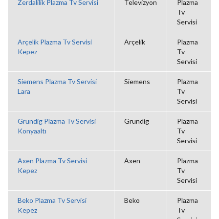
Zerdalilik Plazma Tv Servisi
Televizyon
Plazma
Tv
Servisi
Arçelik Plazma Tv Servisi
Arçelik
Plazma
Kepez
Tv
Servisi
Siemens Plazma Tv Servisi
Siemens
Plazma
Lara
Tv
Servisi
Grundig Plazma Tv Servisi
Grundig
Plazma
Konyaaltı
Tv
Servisi
Axen Plazma Tv Servisi
Axen
Plazma
Kepez
Tv
Servisi
Beko Plazma Tv Servisi
Beko
Plazma
Kepez
Tv