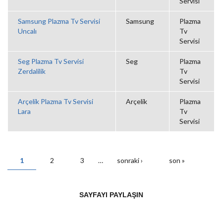
Servisi
Samsung Plazma Tv Servisi
Samsung
Plazma
Uncalı
Tv
Servisi
Seg Plazma Tv Servisi
Seg
Plazma
Zerdalilik
Tv
Servisi
Arçelik Plazma Tv Servisi
Arçelik
Plazma
Lara
Tv
Servisi
1
2
3
…
sonraki ›
son »
SAYFALAR
SAYFAYI PAYLAŞIN