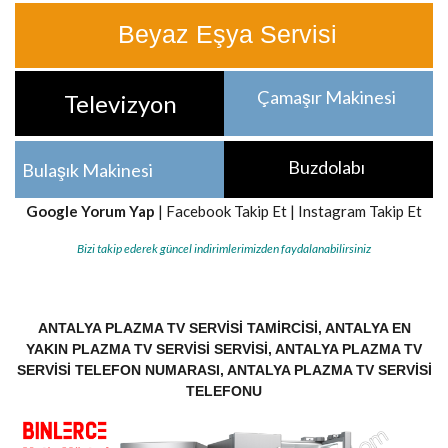
Beyaz Eşya Servisi
Çamaşır Makinesi
Televizyon
Buzdolabı
Bulaşık Makinesi
Google Yorum Yap
|
Facebook Takip Et
|
Instagram Takip Et
Bizi takip ederek güncel indirimlerimizden faydalanabilirsiniz
ANTALYA PLAZMA TV SERVISI TAMIRCISI, ANTALYA EN
YAKIN PLAZMA TV SERVISI SERVISI, ANTALYA PLAZMA TV
SERVISI TELEFON NUMARASI, ANTALYA PLAZMA TV SERVISI
TELEFONU