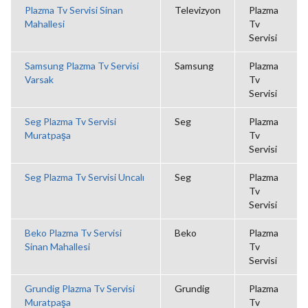
Plazma Tv Servisi Sinan
Televizyon
Plazma
Mahallesi
Tv
Servisi
Samsung Plazma Tv Servisi
Samsung
Plazma
Varsak
Tv
Servisi
Seg Plazma Tv Servisi
Seg
Plazma
Muratpaşa
Tv
Servisi
Seg Plazma Tv Servisi Uncalı
Seg
Plazma
Tv
Servisi
Beko Plazma Tv Servisi
Beko
Plazma
Sinan Mahallesi
Tv
Servisi
Grundig Plazma Tv Servisi
Grundig
Plazma
Muratpaşa
Tv