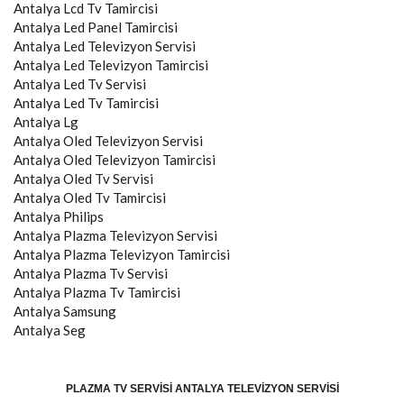
Antalya
Lcd Tv Tamircisi
Antalya
Led Panel Tamircisi
Antalya
Led Televizyon Servisi
Antalya
Led Televizyon Tamircisi
Antalya
Led Tv Servisi
Antalya
Led Tv Tamircisi
Antalya
Lg
Antalya
Oled Televizyon Servisi
Antalya
Oled Televizyon Tamircisi
Antalya
Oled Tv Servisi
Antalya
Oled Tv Tamircisi
Antalya
Philips
Antalya
Plazma Televizyon Servisi
Antalya
Plazma Televizyon Tamircisi
Antalya
Plazma Tv Servisi
Antalya
Plazma Tv Tamircisi
Antalya
Samsung
Antalya
Seg
PLAZMA TV SERVISI ANTALYA TELEVIZYON SERVISI