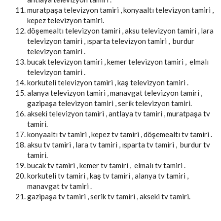
muratpaşa televizyon tamiri , konyaaltı televizyon tamiri ,
kepez televizyon tamiri.
döşemealtı televizyon tamiri , aksu televizyon tamiri , lara
televizyon tamiri , ısparta televizyon tamiri , burdur
televizyon tamiri .
bucak televizyon tamiri , kemer televizyon tamiri , elmalı
televizyon tamiri .
korkuteli televizyon tamiri , kaş televizyon tamiri .
alanya televizyon tamiri , manavgat televizyon tamiri ,
gazipaşa televizyon tamiri , serik televizyon tamiri.
akseki televizyon tamiri , antlaya tv tamiri , muratpaşa tv
tamiri.
konyaaltı tv tamiri , kepez tv tamiri , döşemealtı tv tamiri .
aksu tv tamiri , lara tv tamiri , ısparta tv tamiri , burdur tv
tamiri.
bucak tv tamiri , kemer tv tamiri , elmalı tv tamiri .
korkuteli tv tamiri , kaş tv tamiri , alanya tv tamiri ,
manavgat tv tamiri .
gazipaşa tv tamiri , serik tv tamiri , akseki tv tamiri.