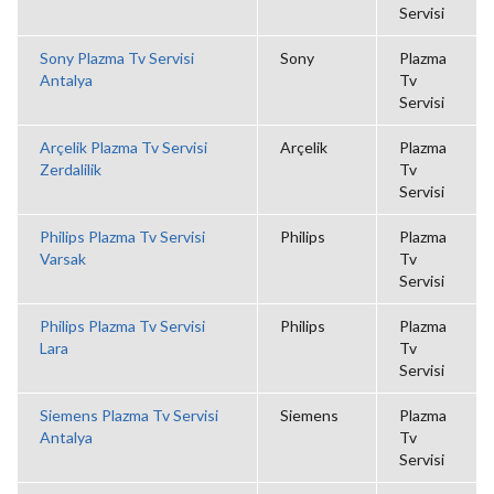
Servisi
Sony Plazma Tv Servisi
Sony
Plazma
Antalya
Tv
Servisi
Arçelik Plazma Tv Servisi
Arçelik
Plazma
Zerdalilik
Tv
Servisi
Philips Plazma Tv Servisi
Philips
Plazma
Varsak
Tv
Servisi
Philips Plazma Tv Servisi
Philips
Plazma
Lara
Tv
Servisi
Siemens Plazma Tv Servisi
Siemens
Plazma
Antalya
Tv
Servisi