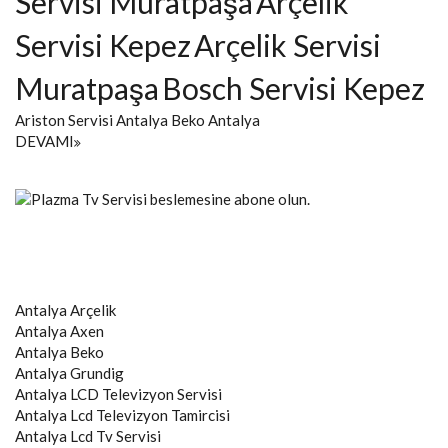
Servisi Muratpaşa
Arçelik
Servisi Kepez
Arçelik Servisi
Muratpaşa
Bosch Servisi Kepez
Ariston Servisi Antalya
Beko Antalya
DEVAMI
Antalya
Arçelik
Antalya
Axen
Antalya
Beko
Antalya
Grundig
Antalya
LCD Televizyon Servisi
Antalya
Lcd Televizyon Tamircisi
Antalya
Lcd Tv Servisi