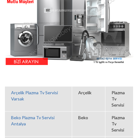
Arçelik Plazma Tv Servisi
Arçelik
Plazma
Varsak
Tv
Servisi
Beko Plazma Tv Servisi
Beko
Plazma
Antalya
Tv
Servisi