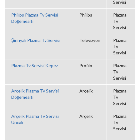
Servisi
Philips Plazma Tv Servisi
Philips
Plazma
Döşemealtı
Tv
Servisi
Şirinyalı Plazma Tv Servisi
Televizyon
Plazma
Tv
Servisi
Plazma Tv Servisi Kepez
Profilo
Plazma
Tv
Servisi
Arçelik Plazma Tv Servisi
Arçelik
Plazma
Döşemealtı
Tv
Servisi
Arçelik Plazma Tv Servisi
Arçelik
Plazma
Uncalı
Tv
Servisi