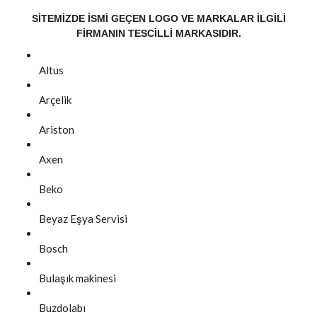
SITEMIZDE ISMI GEÇEN LOGO VE MARKALAR ILGILI
FIRMANIN TESCILLI MARKASIDIR.
Altus
Arçelik
Ariston
Axen
Beko
Beyaz Eşya Servisi
Bosch
Bulaşık makinesi
Buzdolabı