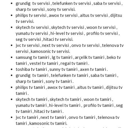
grundig tv servisi , telefunken tv servisi , saba tv servisi ,
sharp tv servisi , sony tv servisi.
philips tv servisi , awox tv servisi , altus tv servisi , dijitsu
tv servisi.
skytech tv servisi , skytech tv servisi , woon tv servisi ,
yumatu tv servisi , hi-level tv servisi , profilo tv servisi ,
seg tv servisi , hitaci tv servisi.
jvc tv servisi , next tv servisi , onvo tv servisi , telenova tv
servisi , kamosonic tv servisi.
samsung tv tamiri , lg tv tamiri , arçelik tv tamiri , beko tv
tamiri , vestel tv tamiri , regal tv tamiri .
toshiba tv tamiri , sunny tv tamiri , axen tv tamiri .
grundig tv tamiri , telefunken tv tamiri , saba tv tamiri ,
sharp tv tamiri , sony tv tamiri .
philips tv tamiri , awox tv tamiri , altus tv tamiri , dijitsu tv
tamiri .
skytech tv tamiri , skytech tv tamiri , woon tv tamiri ,
yumatu tv tamiri , hi-level tv tamiri , profilo tv tamiri , seg
tv tamiri , hitaci tv tamiri .
jvc tv tamiri , next tv tamiri , onvo tv tamiri , telenova tv
tamiri , kamosonic tv tamiri.