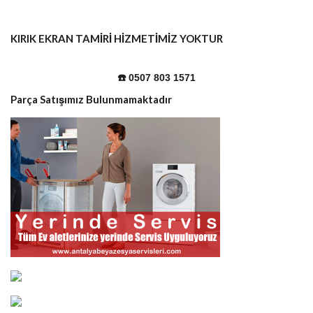
KIRIK EKRAN TAMİRİ HİZMETİMİZ YOKTUR
☎️ 0507 803 1571
Parça Satışımız Bulunmamaktadır