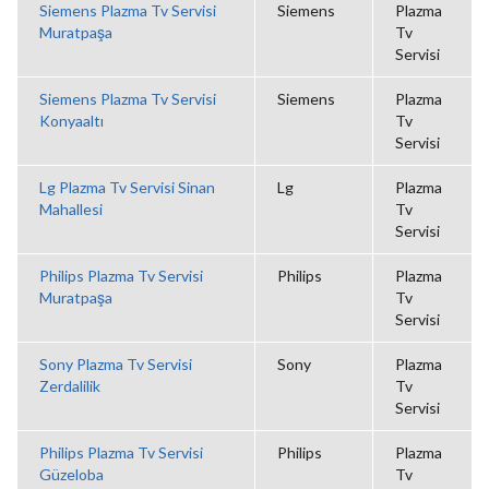
Siemens Plazma Tv Servisi
Siemens
Plazma
Muratpaşa
Tv
Servisi
Siemens Plazma Tv Servisi
Siemens
Plazma
Konyaaltı
Tv
Servisi
Lg Plazma Tv Servisi Sinan
Lg
Plazma
Mahallesi
Tv
Servisi
Philips Plazma Tv Servisi
Philips
Plazma
Muratpaşa
Tv
Servisi
Sony Plazma Tv Servisi
Sony
Plazma
Zerdalilik
Tv
Servisi
Philips Plazma Tv Servisi
Philips
Plazma
Güzeloba
Tv