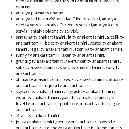
oled tv onarım, antalya Curved tv onarım,antalya lcd tv
onarımı.
antalya plazma tv onarım.
antalya led tv servisi, antalya Qled tv servisi, antalya
oled tv servisi, antalya Curved tv servisi,antalya lcd tv
servisi, antalya plazma tv servisi.
samsung tv anakart tamiri , lg tv anakart tamiri , arçelik tv
anakart tamiri , beko tv anakart tamiri , vestel tv anakart
tamiri , regal tv anakart tamiri , toshiba tv anakart tamiri.
sunny tv anakart tamiri , axen tv anakart tamiri.
grundig tv anakart tamiri , telefunken tv anakart tamiri ,
saba tv anakart tamiri , sharp tv anakart tamiri , sony tv
anakart tamiri.
philips tv anakart tamiri , awox tv anakart tamiri , altus tv
anakart tamiri , dijitsu tv anakart tamiri.
skytech tv anakart tamiri , skytech tv anakart tamiri ,
woon tv anakart tamiri , yumatu tv anakart tamiri , hi-
level tv anakart tamiri , profilo tv anakart tamiri , seg tv
anakart tamiri.
hitaci tv anakart tamiri.
jvc tv anakart tamiri , next tv anakart tamiri , onvo tv
anakart tamiri , telenova tv anakart tamiri , kamosonic tv