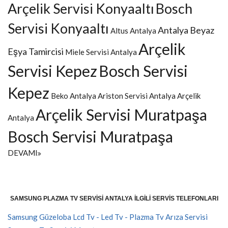
Arçelik Servisi Konyaaltı
Bosch
Servisi Konyaaltı
Antalya Beyaz
Altus Antalya
Arçelik
Eşya Tamircisi
Miele Servisi Antalya
Servisi Kepez
Bosch Servisi
Kepez
Beko Antalya
Ariston Servisi Antalya
Arçelik
Arçelik Servisi Muratpaşa
Antalya
Bosch Servisi Muratpaşa
DEVAMI
SAMSUNG PLAZMA TV SERVISI ANTALYA İLGILI SERVIS TELEFONLARI
Samsung Güzeloba Lcd Tv - Led Tv - Plazma Tv Arıza Servisi