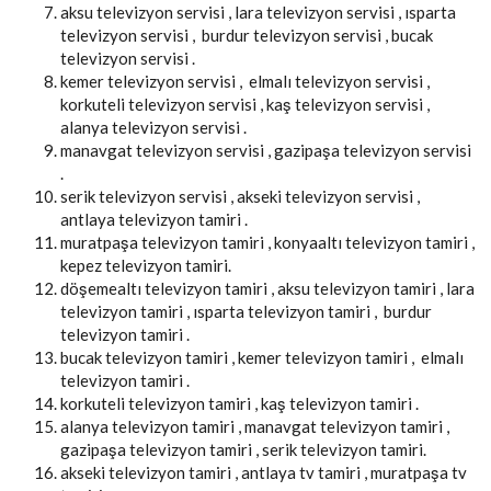
aksu televizyon servisi , lara televizyon servisi , ısparta
televizyon servisi , burdur televizyon servisi , bucak
televizyon servisi .
kemer televizyon servisi , elmalı televizyon servisi ,
korkuteli televizyon servisi , kaş televizyon servisi ,
alanya televizyon servisi .
manavgat televizyon servisi , gazipaşa televizyon servisi
.
serik televizyon servisi , akseki televizyon servisi ,
antlaya televizyon tamiri .
muratpaşa televizyon tamiri , konyaaltı televizyon tamiri ,
kepez televizyon tamiri.
döşemealtı televizyon tamiri , aksu televizyon tamiri , lara
televizyon tamiri , ısparta televizyon tamiri , burdur
televizyon tamiri .
bucak televizyon tamiri , kemer televizyon tamiri , elmalı
televizyon tamiri .
korkuteli televizyon tamiri , kaş televizyon tamiri .
alanya televizyon tamiri , manavgat televizyon tamiri ,
gazipaşa televizyon tamiri , serik televizyon tamiri.
akseki televizyon tamiri , antlaya tv tamiri , muratpaşa tv