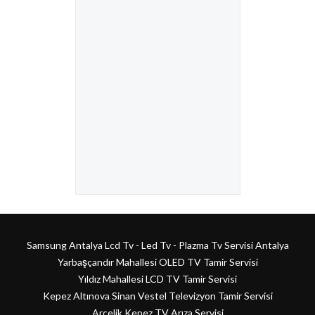
Samsung Antalya Lcd Tv - Led Tv - Plazma Tv Servisi Antalya
Yarbaşçandır Mahallesi OLED TV Tamir Servisi
Yıldız Mahallesi LCD TV Tamir Servisi
Kepez Altınova Sinan Vestel Televizyon Tamir Servisi
Arçelik Kepez TV Arıza Servisi