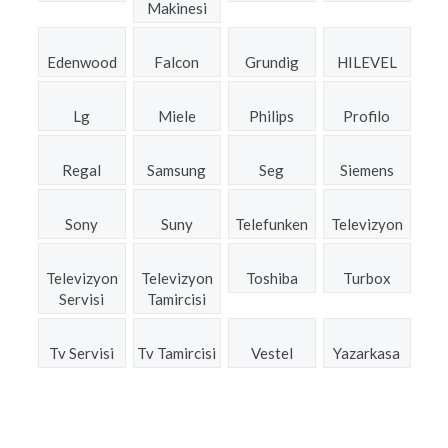
Makinesi
Edenwood
Falcon
Grundig
HILEVEL
Lg
Miele
Philips
Profilo
Regal
Samsung
Seg
Siemens
Sony
Suny
Telefunken
Televizyon
Televizyon
Televizyon
Toshiba
Turbox
Servisi
Tamircisi
Tv Servisi
Tv Tamircisi
Vestel
Yazarkasa