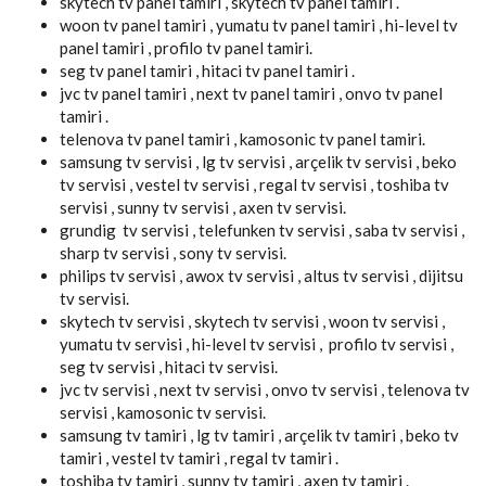
skytech tv panel tamiri , skytech tv panel tamiri .
woon tv panel tamiri , yumatu tv panel tamiri , hi-level tv
panel tamiri , profilo tv panel tamiri.
seg tv panel tamiri , hitaci tv panel tamiri .
jvc tv panel tamiri , next tv panel tamiri , onvo tv panel
tamiri .
telenova tv panel tamiri , kamosonic tv panel tamiri.
samsung tv servisi , lg tv servisi , arçelik tv servisi , beko
tv servisi , vestel tv servisi , regal tv servisi , toshiba tv
servisi , sunny tv servisi , axen tv servisi.
grundig tv servisi , telefunken tv servisi , saba tv servisi ,
sharp tv servisi , sony tv servisi.
philips tv servisi , awox tv servisi , altus tv servisi , dijitsu
tv servisi.
skytech tv servisi , skytech tv servisi , woon tv servisi ,
yumatu tv servisi , hi-level tv servisi , profilo tv servisi ,
seg tv servisi , hitaci tv servisi.
jvc tv servisi , next tv servisi , onvo tv servisi , telenova tv
servisi , kamosonic tv servisi.
samsung tv tamiri , lg tv tamiri , arçelik tv tamiri , beko tv
tamiri , vestel tv tamiri , regal tv tamiri .
toshiba tv tamiri , sunny tv tamiri , axen tv tamiri .