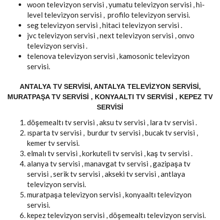
woon televizyon servisi , yumatu televizyon servisi , hi-
level televizyon servisi , profilo televizyon servisi.
seg televizyon servisi , hitaci televizyon servisi .
jvc televizyon servisi , next televizyon servisi , onvo
televizyon servisi .
telenova televizyon servisi , kamosonic televizyon
servisi.
ANTALYA TV SERVISI, ANTALYA TELEVIZYON SERVISI,
MURATPAŞA TV SERVISI , KONYAALTI TV SERVISI , KEPEZ TV
SERVISI
döşemealtı tv servisi , aksu tv servisi , lara tv servisi .
ısparta tv servisi , burdur tv servisi , bucak tv servisi ,
kemer tv servisi.
elmalı tv servisi , korkuteli tv servisi , kaş tv servisi .
alanya tv servisi , manavgat tv servisi , gazipaşa tv
servisi , serik tv servisi , akseki tv servisi , antlaya
televizyon servisi.
muratpaşa televizyon servisi , konyaaltı televizyon
servisi.
kepez televizyon servisi , döşemealtı televizyon servisi.