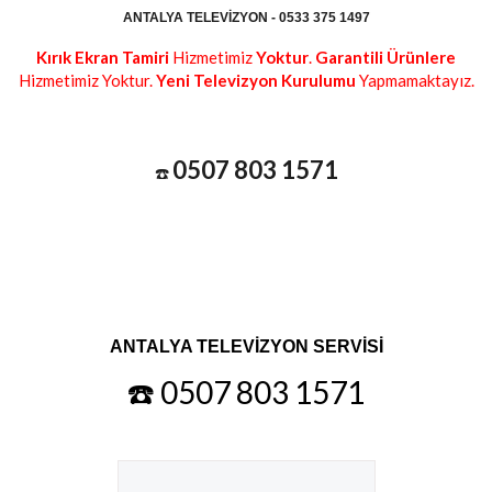
ANTALYA TELEVIZYON - 0533 375 1497
Kırık Ekran Tamiri
Hizmetimiz
Yoktur
.
Garantili Ürünlere
Hizmetimiz Yoktur.
Yeni Televizyon Kurulumu
Yapmamaktayız.
0507 803 1571
☎️
ANTALYA TELEVİZYON SERVİSİ
☎️ 0507 803 1571