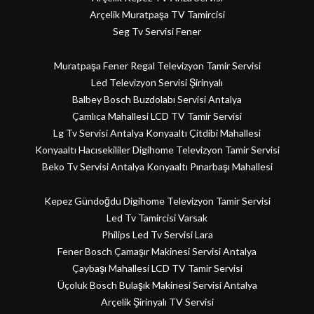
Arçelik Muratpaşa TV Tamircisi
Seg Tv Servisi Fener
Muratpaşa Fener Regal Televizyon Tamir Servisi
Led Televizyon Servisi Şirinyalı
Balbey Bosch Buzdolabı Servisi Antalya
Çamlıca Mahallesi LCD TV Tamir Servisi
Lg Tv Servisi Antalya Konyaaltı Çitdibi Mahallesi
Konyaaltı Hacısekililer Digihome Televizyon Tamir Servisi
Beko Tv Servisi Antalya Konyaaltı Pınarbaşı Mahallesi
Kepez Gündoğdu Digihome Televizyon Tamir Servisi
Led Tv Tamircisi Varsak
Philips Led Tv Servisi Lara
Fener Bosch Çamaşır Makinesi Servisi Antalya
Çaybaşı Mahallesi LCD TV Tamir Servisi
Üçoluk Bosch Bulaşık Makinesi Servisi Antalya
Arçelik Şirinyalı TV Servisi