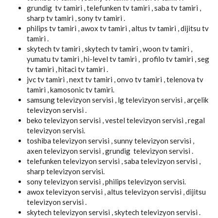
grundig tv tamiri , telefunken tv tamiri , saba tv tamiri ,
sharp tv tamiri , sony tv tamiri .
philips tv tamiri , awox tv tamiri , altus tv tamiri , dijitsu tv
tamiri .
skytech tv tamiri , skytech tv tamiri , woon tv tamiri ,
yumatu tv tamiri , hi-level tv tamiri , profilo tv tamiri , seg
tv tamiri , hitaci tv tamiri .
jvc tv tamiri , next tv tamiri , onvo tv tamiri , telenova tv
tamiri , kamosonic tv tamiri.
samsung televizyon servisi , lg televizyon servisi , arçelik
televizyon servisi .
beko televizyon servisi , vestel televizyon servisi , regal
televizyon servisi.
toshiba televizyon servisi , sunny televizyon servisi ,
axen televizyon servisi , grundig televizyon servisi .
telefunken televizyon servisi , saba televizyon servisi ,
sharp televizyon servisi.
sony televizyon servisi , philips televizyon servisi.
awox televizyon servisi , altus televizyon servisi , dijitsu
televizyon servisi .
skytech televizyon servisi , skytech televizyon servisi .