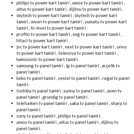
philips tv power kart tamiri , awox tv power kart tamiri ,
altus tv power kart tamiri , dijitsu tv power kart tamiri .
skytech tv power kart tamiri , skytech tv power kart
tamiri , woon tv power kart tamiri , yumatu tv power kart
tamiri , hi-level tv power kart tamiri .
profilo tv power kart tamiri , seg tv power kart tamiri ,
hitaci tv power kart tamiri .
jvc tv power kart tamiri , next tv power kart tamiri , onvo
tv power kart tamiri , telenova tv power kart tamiri ,
kamosonic tv power kart tamiri.
samsung tv panel tamiri , lg tv panel tamiri , arçelik tv
panel tamiri .
beko tv panel tamiri , vestel tv panel tamiri , regal tv panel
tamiri.
toshiba tv panel tamiri , sunny tv panel tamiri , axen tv
panel tamiri , grundig tv panel tamiri .
telefunken tv panel tamiri , saba tv panel tamiri , sharp tv
panel tamiri.
sony tv panel tamiri , philips tv panel tamiri.
awox tv panel tamiri , altus tv panel tamiri , dijitsu tv
panel tamiri .