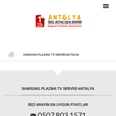
Ana içeriğe atla
SAMSUNG PLAZMA TV SERVISI ANTALYA
SAMSUNG PLAZMA TV SERVISI ANTALYA
BIZI ARAYIN EN UYGUN FIYATLAR
☎️ 0507 803 1571