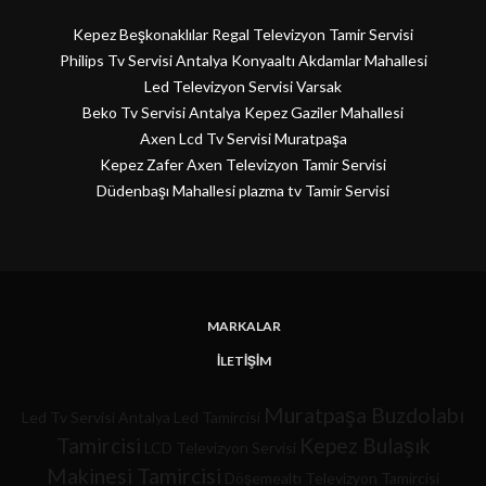
Kepez Beşkonaklılar Regal Televizyon Tamir Servisi
Philips Tv Servisi Antalya Konyaaltı Akdamlar Mahallesi
Led Televizyon Servisi Varsak
Beko Tv Servisi Antalya Kepez Gaziler Mahallesi
Axen Lcd Tv Servisi Muratpaşa
Kepez Zafer Axen Televizyon Tamir Servisi
Düdenbaşı Mahallesi plazma tv Tamir Servisi
MARKALAR
İLETIŞIM
Muratpaşa Buzdolabı
Led Tv Servisi
Antalya Led Tamircisi
Tamircisi
Kepez Bulaşık
LCD Televizyon Servisi
Makinesi Tamircisi
Döşemealtı Televizyon Tamircisi