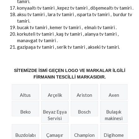
tamiri.
konyaaltı tv tamiri , kepez tv tamiri , döşemealtı tv tamiri .
aksu tv tamiri , lara tv tamiri , ısparta tv tamiri , burdur tv
tamiri.
bucak tv tamiri , kemer tv tamiri , elmalı tv tamiri .
korkuteli tv tamiri , kaş tv tamiri , alanya tv tamiri ,
manavgat tv tamiri .
gazipaşa tv tamiri , serik tv tamiri , akseki tv tamiri.
SITEMIZDE ISMI GEÇEN LOGO VE MARKALAR ILGILI
FIRMANIN TESCILLI MARKASIDIR.
Altus
Arçelik
Ariston
Axen
Beko
Beyaz Eşya
Bosch
Bulaşık
Servisi
makinesi
Buzdolabı
Çamaşır
Champion
Digihome