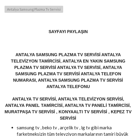
Antalya Samsung Plazma Tv Servisi
SAYFAYI PAYLAŞIN
ANTALYA SAMSUNG PLAZMA TV SERVISI ANTALYA
TELEVIZYON TAMIRCISI, ANTALYA EN YAKIN SAMSUNG
PLAZMA TV SERVISI ANTALYA TV SERVISI, ANTALYA
SAMSUNG PLAZMA TV SERVISI ANTALYA TELEFON
NUMARASI, ANTALYA SAMSUNG PLAZMA TV SERVISI
ANTALYA TELEFONU
ANTALYA TV SERVISI, ANTALYA TELEVIZYON SERVISI,
ANTALYA PANEL TAMIRCISI, ANTALYA TV PANELI TAMIRCISI,
MURATPAŞA TV SERVISI , KONYAALTI TV SERVISI , KEPEZ TV
SERVISI
samsung tv , beko tv , arçelik tv , lg tv gibi marka
farketmeksizin tüm televziyon markalarının tamiri büyük