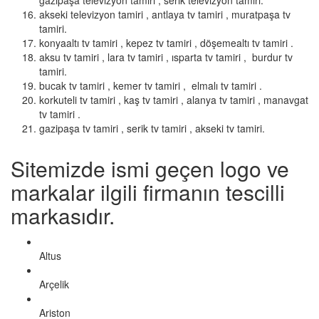
gazipaşa televizyon tamiri , serik televizyon tamiri.
akseki televizyon tamiri , antlaya tv tamiri , muratpaşa tv
tamiri.
konyaaltı tv tamiri , kepez tv tamiri , döşemealtı tv tamiri .
aksu tv tamiri , lara tv tamiri , ısparta tv tamiri , burdur tv
tamiri.
bucak tv tamiri , kemer tv tamiri , elmalı tv tamiri .
korkuteli tv tamiri , kaş tv tamiri , alanya tv tamiri , manavgat
tv tamiri .
gazipaşa tv tamiri , serik tv tamiri , akseki tv tamiri.
Sitemizde ismi geçen logo ve
markalar ilgili firmanın tescilli
markasıdır.
Altus
Arçelik
Ariston