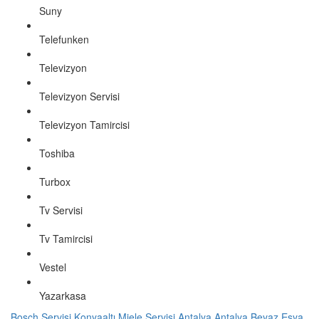
Suny
Telefunken
Televizyon
Televizyon Servisi
Televizyon Tamircisi
Toshiba
Turbox
Tv Servisi
Tv Tamircisi
Vestel
Yazarkasa
Bosch Servisi Konyaaltı
Miele Servisi Antalya
Antalya Beyaz Eşya