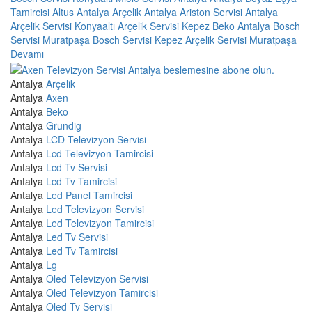
Tamircisi
Altus Antalya
Arçelik Antalya
Ariston Servisi Antalya
Arçelik Servisi Konyaaltı
Arçelik Servisi Kepez
Beko Antalya
Bosch
Servisi Muratpaşa
Bosch Servisi Kepez
Arçelik Servisi Muratpaşa
Devamı
Antalya
Arçelik
Antalya
Axen
Antalya
Beko
Antalya
Grundig
Antalya
LCD Televizyon Servisi
Antalya
Lcd Televizyon Tamircisi
Antalya
Lcd Tv Servisi
Antalya
Lcd Tv Tamircisi
Antalya
Led Panel Tamircisi
Antalya
Led Televizyon Servisi
Antalya
Led Televizyon Tamircisi
Antalya
Led Tv Servisi
Antalya
Led Tv Tamircisi
Antalya
Lg
Antalya
Oled Televizyon Servisi
Antalya
Oled Televizyon Tamircisi
Antalya
Oled Tv Servisi