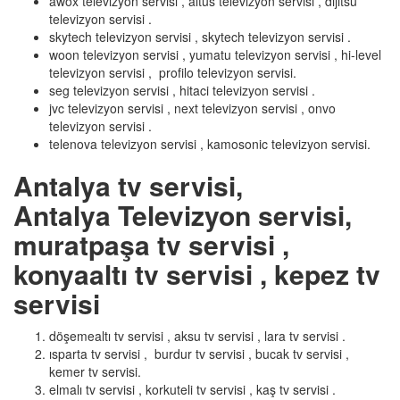
awox televizyon servisi , altus televizyon servisi , dijitsu
televizyon servisi .
skytech televizyon servisi , skytech televizyon servisi .
woon televizyon servisi , yumatu televizyon servisi , hi-level
televizyon servisi , profilo televizyon servisi.
seg televizyon servisi , hitaci televizyon servisi .
jvc televizyon servisi , next televizyon servisi , onvo
televizyon servisi .
telenova televizyon servisi , kamosonic televizyon servisi.
Antalya tv servisi,
Antalya Televizyon servisi,
muratpaşa tv servisi ,
konyaaltı tv servisi , kepez tv
servisi
döşemealtı tv servisi , aksu tv servisi , lara tv servisi .
ısparta tv servisi , burdur tv servisi , bucak tv servisi ,
kemer tv servisi.
elmalı tv servisi , korkuteli tv servisi , kaş tv servisi .