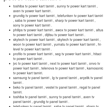
toshiba tv power kart tamiri , sunny tv power kart tamiri ,
axen tv power kart tamiri .
grundig tv power kart tamiri , telefunken tv power kart tamiri
, saba tv power kart tamiri , sharp tv power kart tamiri ,
sony tv power kart tamiri .
philips tv power kart tamiri , awox tv power kart tamiri , altus
tv power kart tamiri , dijitsu tv power kart tamiri .
skytech tv power kart tamiri , skytech tv power kart tamiri ,
woon tv power kart tamiri , yumatu tv power kart tamiri , hi-
level tv power kart tamiri .
profilo tv power kart tamiri , seg tv power kart tamiri , hitaci
tv power kart tamiri .
jvc tv power kart tamiri , next tv power kart tamiri , onvo tv
power kart tamiri , telenova tv power kart tamiri , kamosonic
tv power kart tamiri.
samsung tv panel tamiri , lg tv panel tamiri , arçelik tv panel
tamiri .
beko tv panel tamiri , vestel tv panel tamiri , regal tv panel
tamiri.
toshiba tv panel tamiri , sunny tv panel tamiri , axen tv
panel tamiri , grundig tv panel tamiri .
telefunken tv panel tamiri , saba tv panel tamiri , sharp tv