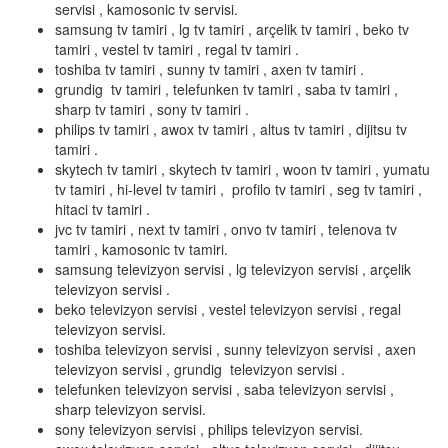
servisi , kamosonic tv servisi.
samsung tv tamiri , lg tv tamiri , arçelik tv tamiri , beko tv
tamiri , vestel tv tamiri , regal tv tamiri .
toshiba tv tamiri , sunny tv tamiri , axen tv tamiri .
grundig tv tamiri , telefunken tv tamiri , saba tv tamiri ,
sharp tv tamiri , sony tv tamiri .
philips tv tamiri , awox tv tamiri , altus tv tamiri , dijitsu tv
tamiri .
skytech tv tamiri , skytech tv tamiri , woon tv tamiri , yumatu
tv tamiri , hi-level tv tamiri , profilo tv tamiri , seg tv tamiri ,
hitaci tv tamiri .
jvc tv tamiri , next tv tamiri , onvo tv tamiri , telenova tv
tamiri , kamosonic tv tamiri.
samsung televizyon servisi , lg televizyon servisi , arçelik
televizyon servisi .
beko televizyon servisi , vestel televizyon servisi , regal
televizyon servisi.
toshiba televizyon servisi , sunny televizyon servisi , axen
televizyon servisi , grundig televizyon servisi .
telefunken televizyon servisi , saba televizyon servisi ,
sharp televizyon servisi.
sony televizyon servisi , philips televizyon servisi.