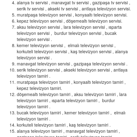
alanya tv servisi , manavgat tv servisi , gazipaşa tv servisi ,
serik tv servisi , akseki tv servisi , antlaya televizyon servisi.
muratpaşa televizyon servisi , konyaaltı televizyon servisi.
kepez televizyon servisi , döşemealtı televizyon servisi.
aksu televizyon servisi , lara televizyon servisi , ısparta
televizyon servisi , burdur televizyon servisi , bucak
televizyon servisi .
kemer televizyon servisi , elmalı televizyon servisi ,
korkuteli televizyon servisi , kaş televizyon servisi , alanya
televizyon servisi .
manavgat televizyon servisi , gazipaşa televizyon servisi .
serik televizyon servisi , akseki televizyon servisi , antlaya
televizyon tamiri .
muratpaşa televizyon tamiri , konyaaltı televizyon tamiri ,
kepez televizyon tamiri.
döşemealtı televizyon tamiri , aksu televizyon tamiri , lara
televizyon tamiri , ısparta televizyon tamiri , burdur
televizyon tamiri .
bucak televizyon tamiri , kemer televizyon tamiri , elmalı
televizyon tamiri .
korkuteli televizyon tamiri , kaş televizyon tamiri .
alanya televizyon tamiri , manavgat televizyon tamiri ,