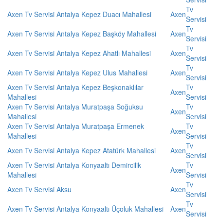
Tv
Axen Tv Servisi Antalya Kepez Duacı Mahallesi
Axen
Servisi
Tv
Axen Tv Servisi Antalya Kepez Başköy Mahallesi
Axen
Servisi
Tv
Axen Tv Servisi Antalya Kepez Ahatlı Mahallesi
Axen
Servisi
Tv
Axen Tv Servisi Antalya Kepez Ulus Mahallesi
Axen
Servisi
Axen Tv Servisi Antalya Kepez Beşkonaklılar
Tv
Axen
Mahallesi
Servisi
Axen Tv Servisi Antalya Muratpaşa Soğuksu
Tv
Axen
Mahallesi
Servisi
Axen Tv Servisi Antalya Muratpaşa Ermenek
Tv
Axen
Mahallesi
Servisi
Tv
Axen Tv Servisi Antalya Kepez Atatürk Mahallesi
Axen
Servisi
Axen Tv Servisi Antalya Konyaaltı Demircilik
Tv
Axen
Mahallesi
Servisi
Tv
Axen Tv Servisi Aksu
Axen
Servisi
Tv
Axen Tv Servisi Antalya Konyaaltı Üçoluk Mahallesi
Axen
Servisi