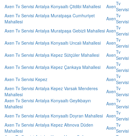
Tv
Axen Tv Servisi Antalya Konyaaltı Çitdibi Mahallesi
Axen
Servisi
Axen Tv Servisi Antalya Muratpaşa Cumhuriyet
Tv
Axen
Mahallesi
Servisi
Tv
Axen Tv Servisi Antalya Muratpaşa Gebizli Mahallesi
Axen
Servisi
Tv
Axen Tv Servisi Antalya Konyaaltı Uncalı Mahallesi
Axen
Servisi
Tv
Axen Tv Servisi Antalya Kepez Sütçüler Mahallesi
Axen
Servisi
Tv
Axen Tv Servisi Antalya Kepez Çankaya Mahallesi
Axen
Servisi
Tv
Axen Tv Servisi Kepez
Axen
Servisi
Axen Tv Servisi Antalya Kepez Varsak Menderes
Tv
Axen
Mahallesi
Servisi
Axen Tv Servisi Antalya Konyaaltı Geyikbayırı
Tv
Axen
Mahallesi
Servisi
Tv
Axen Tv Servisi Antalya Konyaaltı Doyran Mahallesi
Axen
Servisi
Axen Tv Servisi Antalya Kepez Altınova Düden
Tv
Axen
Mahallesi
Servisi