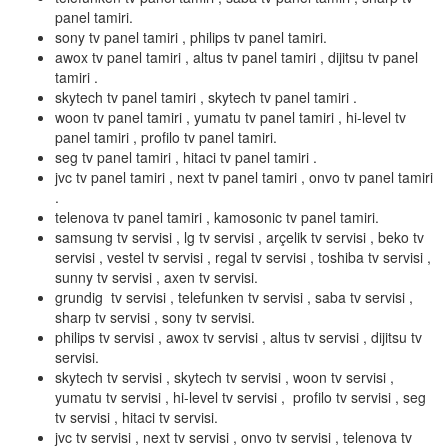
panel tamiri.
sony tv panel tamiri , philips tv panel tamiri.
awox tv panel tamiri , altus tv panel tamiri , dijitsu tv panel
tamiri .
skytech tv panel tamiri , skytech tv panel tamiri .
woon tv panel tamiri , yumatu tv panel tamiri , hi-level tv
panel tamiri , profilo tv panel tamiri.
seg tv panel tamiri , hitaci tv panel tamiri .
jvc tv panel tamiri , next tv panel tamiri , onvo tv panel tamiri
.
telenova tv panel tamiri , kamosonic tv panel tamiri.
samsung tv servisi , lg tv servisi , arçelik tv servisi , beko tv
servisi , vestel tv servisi , regal tv servisi , toshiba tv servisi ,
sunny tv servisi , axen tv servisi.
grundig tv servisi , telefunken tv servisi , saba tv servisi ,
sharp tv servisi , sony tv servisi.
philips tv servisi , awox tv servisi , altus tv servisi , dijitsu tv
servisi.
skytech tv servisi , skytech tv servisi , woon tv servisi ,
yumatu tv servisi , hi-level tv servisi , profilo tv servisi , seg
tv servisi , hitaci tv servisi.
jvc tv servisi , next tv servisi , onvo tv servisi , telenova tv