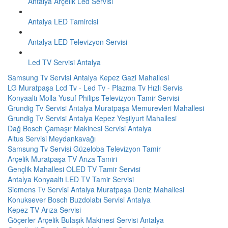
Antalya Arçelik Led Servisi
Antalya LED Tamircisi
Antalya LED Televizyon Servisi
Led TV Servisi Antalya
Samsung Tv Servisi Antalya Kepez Gazi Mahallesi
LG Muratpaşa Lcd Tv - Led Tv - Plazma Tv Hızlı Servis
Konyaaltı Molla Yusuf Philips Televizyon Tamir Servisi
Grundig Tv Servisi Antalya Muratpaşa Memurevleri Mahallesi
Grundig Tv Servisi Antalya Kepez Yeşilyurt Mahallesi
Dağ Bosch Çamaşır Makinesi Servisi Antalya
Altus Servisi Meydankavağı
Samsung Tv Servisi Güzeloba Televizyon Tamir
Arçelik Muratpaşa TV Arıza Tamiri
Gençlik Mahallesi OLED TV Tamir Servisi
Antalya Konyaaltı LED TV Tamir Servisi
Siemens Tv Servisi Antalya Muratpaşa Deniz Mahallesi
Konuksever Bosch Buzdolabı Servisi Antalya
Kepez TV Arıza Servisi
Göçerler Arçelik Bulaşık Makinesi Servisi Antalya