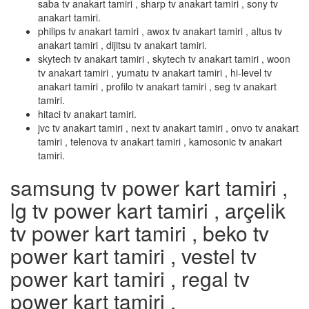
saba tv anakart tamiri , sharp tv anakart tamiri , sony tv
anakart tamiri.
philips tv anakart tamiri , awox tv anakart tamiri , altus tv
anakart tamiri , dijitsu tv anakart tamiri.
skytech tv anakart tamiri , skytech tv anakart tamiri , woon
tv anakart tamiri , yumatu tv anakart tamiri , hi-level tv
anakart tamiri , profilo tv anakart tamiri , seg tv anakart
tamiri.
hitaci tv anakart tamiri.
jvc tv anakart tamiri , next tv anakart tamiri , onvo tv anakart
tamiri , telenova tv anakart tamiri , kamosonic tv anakart
tamiri.
samsung tv power kart tamiri ,
lg tv power kart tamiri , arçelik
tv power kart tamiri , beko tv
power kart tamiri , vestel tv
power kart tamiri , regal tv
power kart tamiri .