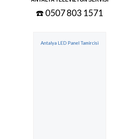
☎️ 0507 803 1571
Antalya LED Panel Tamircisi