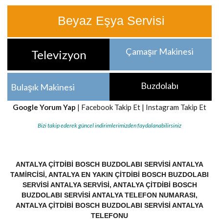
Beyaz Eşya Servisi
Çamaşır Makinesi
Televizyon
Buzdolabı
Bulaşık Makinesi
Google Yorum Yap
|
Facebook Takip Et
|
Instagram Takip Et
Bizi takip ederek güncel indirimlerimizden faydalanabilirsiniz
ANTALYA ÇITDIBI BOSCH BUZDOLABI SERVISI ANTALYA
TAMIRCISI, ANTALYA EN YAKIN ÇITDIBI BOSCH BUZDOLABI
SERVISI ANTALYA SERVISI, ANTALYA ÇITDIBI BOSCH
BUZDOLABI SERVISI ANTALYA TELEFON NUMARASI,
ANTALYA ÇITDIBI BOSCH BUZDOLABI SERVISI ANTALYA
TELEFONU