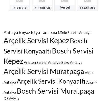
Tv Servisi
Tv Tamircisi
Vestel
Yazarkasa
Antalya Beyaz Eşya Tamircisi
Miele Servisi Antalya
Arçelik Servisi Kepez
Bosch
Bosch Servisi
Servisi Konyaaltı
Kepez
Ariston Servisi Antalya
Beko Antalya
Arçelik Servisi Muratpaşa
Altus
Arçelik Servisi Konyaaltı
Antalya
Arçelik
Bosch Servisi Muratpaşa
Antalya
DEVAMI