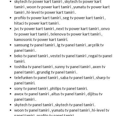
skytech tv power kart tamiri , skytech tv power kart
tamiri , woon tv power kart tamiri , yumatu tv power kart
tamiri , hi-level tv power kart tamiri .
profilo tv power kart tamiri , seg tv power kart tamiri ,
hitaci tv power kart tamiri .
jvc tv power kart tamiri , next tv power kart tamiri , onvo
tv power kart tamiri , telenova tv power kart tamiri ,
kamosonic tv power kart tamiri.
samsung tv panel tamiri , lg tv panel tamiri , arçelik tv
panel tamiri .
beko tv panel tamiri , vestel tv panel tamiri , regal tv panel
tamiri.
toshiba tv panel tamiri , sunny tv panel tamiri , axen tv
panel tamiri , grundig tv panel tamiri .
telefunken tv panel tamiri , saba tv panel tamiri , sharp tv
panel tamiri.
sony tv panel tamiri , philips tv panel tamiri.
awox tv panel tamiri , altus tv panel tamiri , dijitsu tv
panel tamiri .
skytech tv panel tamiri , skytech tv panel tamiri .
woon tv panel tamiri , yumatu tv panel tamiri , hi-level tv
panel tamiri , profilo tv panel tamiri.