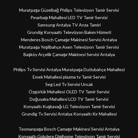
Muratpaşa Güzelbağ Philips Televizyon Tamir Servisi
Pınarbaşı Mahallesi LED TV Tamir Servisi
Samsung Antalya TV Arıza Tamiri
Grundig Konyaaltı Televizyon Bakım Hizmeti
Menderes Bosch Çamaşır Makinesi Servisi Antalya
Muratpaşa Yeşilbahçe Axen Televizyon Tamir Servisi
Başköy Arçelik Çamaşır Makinesi Servisi Antalya
Philips Tv Servisi Antalya Muratpaşa Dutlubahçe Mahallesi
Emek Mahallesi plazma tv Tamir Servisi
Seg Led Tv Servisi Uncalı
Özgürlük Mahallesi OLED TV Tamir Servisi
Doğuyaka Mahallesi LCD TV Tamir Servisi
Konyaaltı Kuşkavağı LG Televizyon Tamir Servisi
Grundig Tv Servisi Antalya Konyaaltı Kır Mahallesi
Teomanpaşa Bosch Çamaşır Makinesi Servisi Antalya
Konyaaltı Gökdere Digihome Televizyon Tamir Servisi