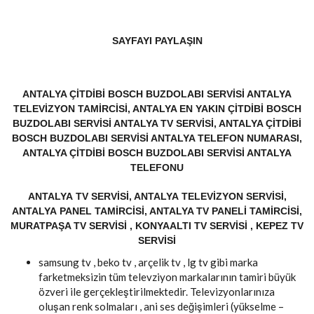
SAYFAYI PAYLAŞIN
ANTALYA ÇITDIBI BOSCH BUZDOLABI SERVISI ANTALYA
TELEVIZYON TAMIRCISI, ANTALYA EN YAKIN ÇITDIBI BOSCH
BUZDOLABI SERVISI ANTALYA TV SERVISI, ANTALYA ÇITDIBI
BOSCH BUZDOLABI SERVISI ANTALYA TELEFON NUMARASI,
ANTALYA ÇITDIBI BOSCH BUZDOLABI SERVISI ANTALYA
TELEFONU
ANTALYA TV SERVISI, ANTALYA TELEVIZYON SERVISI,
ANTALYA PANEL TAMIRCISI, ANTALYA TV PANELI TAMIRCISI,
MURATPAŞA TV SERVISI , KONYAALTI TV SERVISI , KEPEZ TV
SERVISI
samsung tv , beko tv , arçelik tv , lg tv gibi marka
farketmeksizin tüm televziyon markalarının tamiri büyük
özveri ile gerçekleştirilmektedir. Televizyonlarınıza
oluşan renk solmaları , ani ses değişimleri (yükselme –