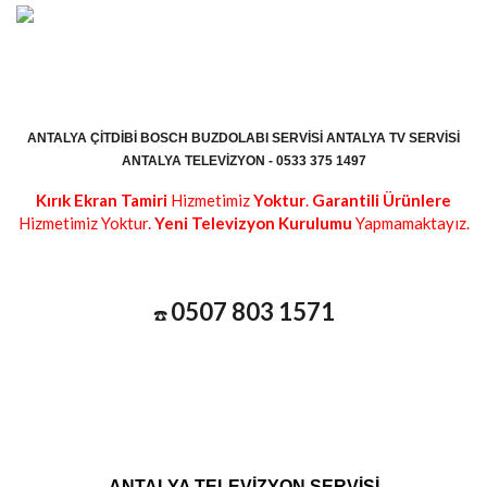
ANTALYA ÇITDIBI BOSCH BUZDOLABI SERVISI ANTALYA TV SERVISI
ANTALYA TELEVIZYON - 0533 375 1497
Kırık Ekran Tamiri
Hizmetimiz
Yoktur
.
Garantili Ürünlere
Hizmetimiz Yoktur.
Yeni Televizyon Kurulumu
Yapmamaktayız.
0507 803 1571
☎️
ANTALYA TELEVİZYON SERVİSİ