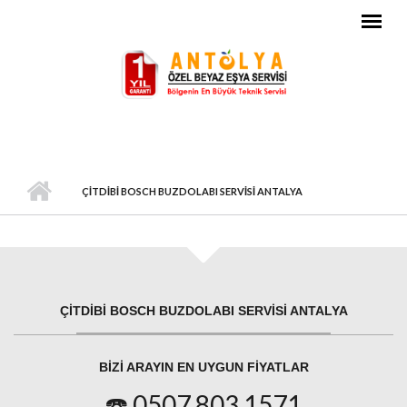
Ana içeriğe atla
ÇITDIBI BOSCH BUZDOLABI SERVISI ANTALYA
ÇITDIBI BOSCH BUZDOLABI SERVISI ANTALYA
BIZI ARAYIN EN UYGUN FIYATLAR
☎️ 0507 803 1571