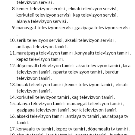
televizyon servisi .
kemer televizyon servisi , elmalı televizyon servisi ,
korkuteli televizyon servisi , kaş televizyon servisi ,
alanya televizyon servisi .
manavgat televizyon servisi , gazipaşa televizyon servisi
.
serik televizyon servisi , akseki televizyon servisi ,
antlaya televizyon tamiri .
muratpaşa televizyon tamiri , konyaaltı televizyon tamiri ,
kepez televizyon tamiri.
döşemealtı televizyon tamiri , aksu televizyon tamiri , lara
televizyon tamiri , ısparta televizyon tamiri , burdur
televizyon tamiri .
bucak televizyon tamiri , kemer televizyon tamiri , elmalı
televizyon tamiri .
korkuteli televizyon tamiri , kaş televizyon tamiri .
alanya televizyon tamiri , manavgat televizyon tamiri ,
gazipaşa televizyon tamiri , serik televizyon tamiri.
akseki televizyon tamiri , antlaya tv tamiri , muratpaşa tv
tamiri.
konyaaltı tv tamiri , kepez tv tamiri , döşemealtı tv tamiri .
aksu tv tamiri , lara tv tamiri , ısparta tv tamiri , burdur tv