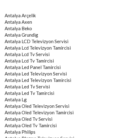
Antalya
Arçelik
Antalya
Axen
Antalya
Beko
Antalya
Grundig
Antalya
LCD Televizyon Servisi
Antalya
Lcd Televizyon Tamircisi
Antalya
Lcd Tv Servisi
Antalya
Lcd Tv Tamircisi
Antalya
Led Panel Tamircisi
Antalya
Led Televizyon Servisi
Antalya
Led Televizyon Tamircisi
Antalya
Led Tv Servisi
Antalya
Led Tv Tamircisi
Antalya
Lg
Antalya
Oled Televizyon Servisi
Antalya
Oled Televizyon Tamircisi
Antalya
Oled Tv Servisi
Antalya
Oled Tv Tamircisi
Antalya
Philips