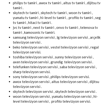
philips tv tamiri , awox tv tamiri , altus tv tamiri , dijitsu tv
tamiri .
skytech tv tamiri , skytech tv tamiri , woon tv tamiri ,
yumatu tv tamiri , hi-level tv tamiri , profilo tv tamiri , seg
tv tamiri , hitaci tv tamiri .
jvc tv tamiri , next tv tamiri , onvo tv tamiri , telenova tv
tamiri , kamosonic tv tamiri.
samsung televizyon servisi , lg televizyon servisi , arçelik
televizyon servisi .
beko televizyon servisi , vestel televizyon servisi , regal
televizyon servisi.
toshiba televizyon servisi , sunny televizyon servisi ,
axen televizyon servisi , grundig televizyon servisi .
telefunken televizyon servisi , saba televizyon servisi ,
sharp televizyon servisi.
sony televizyon servisi , philips televizyon servisi.
awox televizyon servisi , altus televizyon servisi , dijitsu
televizyon servisi .
skytech televizyon servisi , skytech televizyon servisi .
woon televizyon servisi , yumatu televizyon servisi , hi-
level televizyon servisi , profilo televizyon servisi.