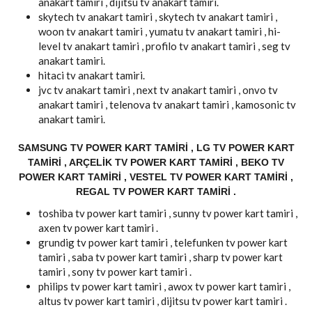
anakart tamiri , dijitsu tv anakart tamiri.
skytech tv anakart tamiri , skytech tv anakart tamiri ,
woon tv anakart tamiri , yumatu tv anakart tamiri , hi-
level tv anakart tamiri , profilo tv anakart tamiri , seg tv
anakart tamiri.
hitaci tv anakart tamiri.
jvc tv anakart tamiri , next tv anakart tamiri , onvo tv
anakart tamiri , telenova tv anakart tamiri , kamosonic tv
anakart tamiri.
SAMSUNG TV POWER KART TAMIRI , LG TV POWER KART
TAMIRI , ARÇELIK TV POWER KART TAMIRI , BEKO TV
POWER KART TAMIRI , VESTEL TV POWER KART TAMIRI ,
REGAL TV POWER KART TAMIRI .
toshiba tv power kart tamiri , sunny tv power kart tamiri ,
axen tv power kart tamiri .
grundig tv power kart tamiri , telefunken tv power kart
tamiri , saba tv power kart tamiri , sharp tv power kart
tamiri , sony tv power kart tamiri .
philips tv power kart tamiri , awox tv power kart tamiri ,
altus tv power kart tamiri , dijitsu tv power kart tamiri .