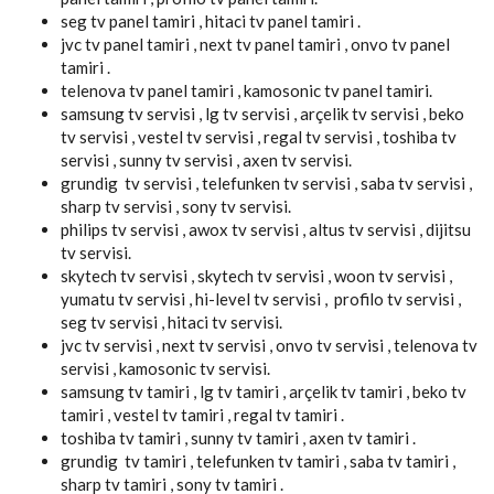
seg tv panel tamiri , hitaci tv panel tamiri .
jvc tv panel tamiri , next tv panel tamiri , onvo tv panel
tamiri .
telenova tv panel tamiri , kamosonic tv panel tamiri.
samsung tv servisi , lg tv servisi , arçelik tv servisi , beko
tv servisi , vestel tv servisi , regal tv servisi , toshiba tv
servisi , sunny tv servisi , axen tv servisi.
grundig tv servisi , telefunken tv servisi , saba tv servisi ,
sharp tv servisi , sony tv servisi.
philips tv servisi , awox tv servisi , altus tv servisi , dijitsu
tv servisi.
skytech tv servisi , skytech tv servisi , woon tv servisi ,
yumatu tv servisi , hi-level tv servisi , profilo tv servisi ,
seg tv servisi , hitaci tv servisi.
jvc tv servisi , next tv servisi , onvo tv servisi , telenova tv
servisi , kamosonic tv servisi.
samsung tv tamiri , lg tv tamiri , arçelik tv tamiri , beko tv
tamiri , vestel tv tamiri , regal tv tamiri .
toshiba tv tamiri , sunny tv tamiri , axen tv tamiri .
grundig tv tamiri , telefunken tv tamiri , saba tv tamiri ,
sharp tv tamiri , sony tv tamiri .