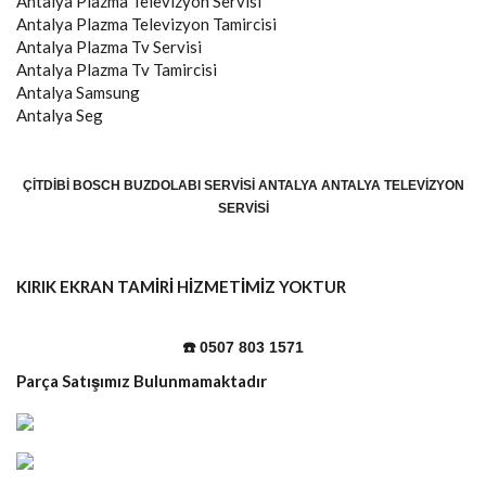
Antalya
Plazma Televizyon Servisi
Antalya
Plazma Televizyon Tamircisi
Antalya
Plazma Tv Servisi
Antalya
Plazma Tv Tamircisi
Antalya
Samsung
Antalya
Seg
ÇITDIBI BOSCH BUZDOLABI SERVISI ANTALYA ANTALYA TELEVIZYON
SERVISI
KIRIK EKRAN TAMİRİ HİZMETİMİZ YOKTUR
☎️ 0507 803 1571
Parça Satışımız Bulunmamaktadır