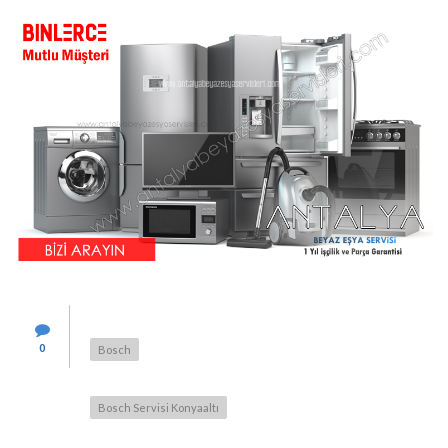
0
Bosch
Bosch Servisi Konyaaltı