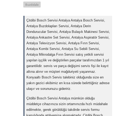
Buzdolabı
Çitdibi Bosch Servisi Antalya Antalya Bosch Servisi,
Antalya Buzdolapları Servisi, Antalya Derin
Dondurucular Servisi, Antalya Bulaşık Makinesi Servisi,
Antalya Ankastre Set Servisi, Antalya Aspiratör Servisi,
Antalya Televizyon Servisi, Antalya Fırın Servisi,
Antalya Kombi Servisi, Antalya Su Sebili Servisi,
Antalya Mikrodalga Fırın Servisi satış yetkili servisi
yapılan işçilik ve değiştirilen parçalar tarafımızdan 1 yıl
garantilidir. servis ve parça değişimi servis fişi ile kayıt
altına alınır ve müşteri mağduriyeti yaşanmaz.
Konyaaltı Bosch Servis talebiniz olduğunda size en
yakın gezici ekibimiz en kısa sürede belirttiğiniz adrese
ulaşır ve sorununuzu gideririz.
Çitdibi Bosch Servisi Antalya mümkün olduğu
müddetçe cihazınıza sizin ortamınızda hızlı müdahale
edilmekte, gerek görüldüğü takdirde servis formu
karşılığında atölyemize alınmaktadır. Çitdibi Bosch