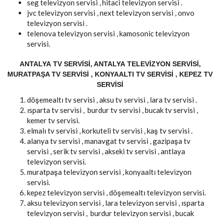
seg televizyon servisi , hitaci televizyon servisi .
jvc televizyon servisi , next televizyon servisi , onvo
televizyon servisi .
telenova televizyon servisi , kamosonic televizyon
servisi.
ANTALYA TV SERVISI, ANTALYA TELEVIZYON SERVISI,
MURATPAŞA TV SERVISI , KONYAALTI TV SERVISI , KEPEZ TV
SERVISI
döşemealtı tv servisi , aksu tv servisi , lara tv servisi .
ısparta tv servisi , burdur tv servisi , bucak tv servisi ,
kemer tv servisi.
elmalı tv servisi , korkuteli tv servisi , kaş tv servisi .
alanya tv servisi , manavgat tv servisi , gazipaşa tv
servisi , serik tv servisi , akseki tv servisi , antlaya
televizyon servisi.
muratpaşa televizyon servisi , konyaaltı televizyon
servisi.
kepez televizyon servisi , döşemealtı televizyon servisi.
aksu televizyon servisi , lara televizyon servisi , ısparta
televizyon servisi , burdur televizyon servisi , bucak