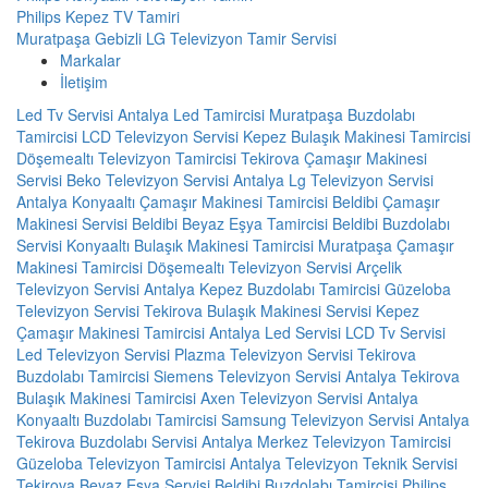
Philips Kepez TV Tamiri
Muratpaşa Gebizli LG Televizyon Tamir Servisi
Markalar
İletişim
Led Tv Servisi
Antalya Led Tamircisi
Muratpaşa Buzdolabı
Tamircisi
LCD Televizyon Servisi
Kepez Bulaşık Makinesi Tamircisi
Döşemealtı Televizyon Tamircisi
Tekirova Çamaşır Makinesi
Servisi
Beko Televizyon Servisi Antalya
Lg Televizyon Servisi
Antalya
Konyaaltı Çamaşır Makinesi Tamircisi
Beldibi Çamaşır
Makinesi Servisi
Beldibi Beyaz Eşya Tamircisi
Beldibi Buzdolabı
Servisi
Konyaaltı Bulaşık Makinesi Tamircisi
Muratpaşa Çamaşır
Makinesi Tamircisi
Döşemealtı Televizyon Servisi
Arçelik
Televizyon Servisi Antalya
Kepez Buzdolabı Tamircisi
Güzeloba
Televizyon Servisi
Tekirova Bulaşık Makinesi Servisi
Kepez
Çamaşır Makinesi Tamircisi
Antalya Led Servisi
LCD Tv Servisi
Led Televizyon Servisi
Plazma Televizyon Servisi
Tekirova
Buzdolabı Tamircisi
Siemens Televizyon Servisi Antalya
Tekirova
Bulaşık Makinesi Tamircisi
Axen Televizyon Servisi Antalya
Konyaaltı Buzdolabı Tamircisi
Samsung Televizyon Servisi Antalya
Tekirova Buzdolabı Servisi
Antalya Merkez Televizyon Tamircisi
Güzeloba Televizyon Tamircisi
Antalya Televizyon Teknik Servisi
Tekirova Beyaz Eşya Servisi
Beldibi Buzdolabı Tamircisi
Philips