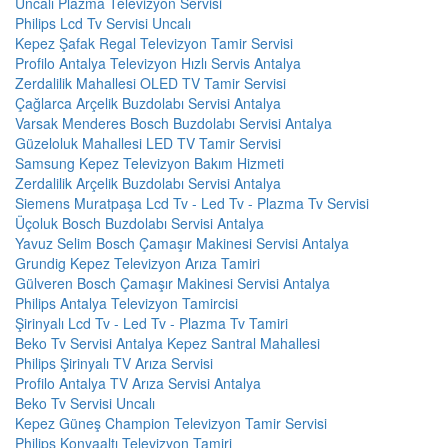
Uncalı Plazma Televizyon Servisi
Philips Lcd Tv Servisi Uncalı
Kepez Şafak Regal Televizyon Tamir Servisi
Profilo Antalya Televizyon Hızlı Servis Antalya
Zerdalilik Mahallesi OLED TV Tamir Servisi
Çağlarca Arçelik Buzdolabı Servisi Antalya
Varsak Menderes Bosch Buzdolabı Servisi Antalya
Güzeloluk Mahallesi LED TV Tamir Servisi
Samsung Kepez Televizyon Bakım Hizmeti
Zerdalilik Arçelik Buzdolabı Servisi Antalya
Siemens Muratpaşa Lcd Tv - Led Tv - Plazma Tv Servisi
Üçoluk Bosch Buzdolabı Servisi Antalya
Yavuz Selim Bosch Çamaşır Makinesi Servisi Antalya
Grundig Kepez Televizyon Arıza Tamiri
Gülveren Bosch Çamaşır Makinesi Servisi Antalya
Philips Antalya Televizyon Tamircisi
Şirinyalı Lcd Tv - Led Tv - Plazma Tv Tamiri
Beko Tv Servisi Antalya Kepez Santral Mahallesi
Philips Şirinyalı TV Arıza Servisi
Profilo Antalya TV Arıza Servisi Antalya
Beko Tv Servisi Uncalı
Kepez Güneş Champion Televizyon Tamir Servisi
Philips Konyaaltı Televizyon Tamiri