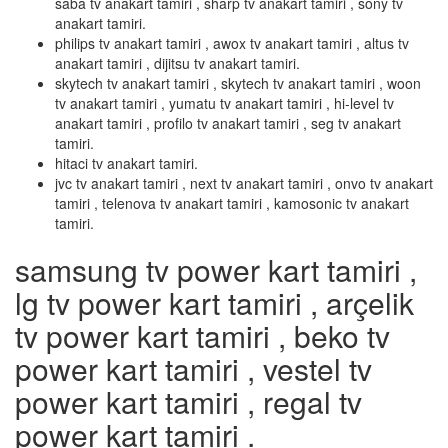
saba tv anakart tamiri , sharp tv anakart tamiri , sony tv
anakart tamiri.
philips tv anakart tamiri , awox tv anakart tamiri , altus tv
anakart tamiri , dijitsu tv anakart tamiri.
skytech tv anakart tamiri , skytech tv anakart tamiri , woon
tv anakart tamiri , yumatu tv anakart tamiri , hi-level tv
anakart tamiri , profilo tv anakart tamiri , seg tv anakart
tamiri.
hitaci tv anakart tamiri.
jvc tv anakart tamiri , next tv anakart tamiri , onvo tv anakart
tamiri , telenova tv anakart tamiri , kamosonic tv anakart
tamiri.
samsung tv power kart tamiri ,
lg tv power kart tamiri , arçelik
tv power kart tamiri , beko tv
power kart tamiri , vestel tv
power kart tamiri , regal tv
power kart tamiri .