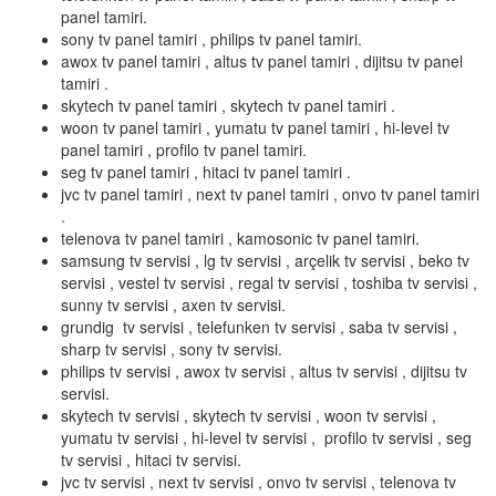
panel tamiri.
sony tv panel tamiri , philips tv panel tamiri.
awox tv panel tamiri , altus tv panel tamiri , dijitsu tv panel
tamiri .
skytech tv panel tamiri , skytech tv panel tamiri .
woon tv panel tamiri , yumatu tv panel tamiri , hi-level tv
panel tamiri , profilo tv panel tamiri.
seg tv panel tamiri , hitaci tv panel tamiri .
jvc tv panel tamiri , next tv panel tamiri , onvo tv panel tamiri
.
telenova tv panel tamiri , kamosonic tv panel tamiri.
samsung tv servisi , lg tv servisi , arçelik tv servisi , beko tv
servisi , vestel tv servisi , regal tv servisi , toshiba tv servisi ,
sunny tv servisi , axen tv servisi.
grundig tv servisi , telefunken tv servisi , saba tv servisi ,
sharp tv servisi , sony tv servisi.
philips tv servisi , awox tv servisi , altus tv servisi , dijitsu tv
servisi.
skytech tv servisi , skytech tv servisi , woon tv servisi ,
yumatu tv servisi , hi-level tv servisi , profilo tv servisi , seg
tv servisi , hitaci tv servisi.
jvc tv servisi , next tv servisi , onvo tv servisi , telenova tv