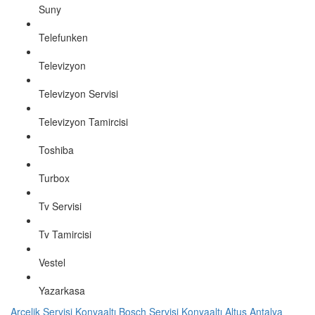
Suny
Telefunken
Televizyon
Televizyon Servisi
Televizyon Tamircisi
Toshiba
Turbox
Tv Servisi
Tv Tamircisi
Vestel
Yazarkasa
Arçelik Servisi Konyaaltı
Bosch Servisi Konyaaltı
Altus Antalya