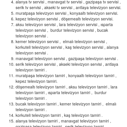
alanya tv servisi , manavgat tv servisi , gazipaşa tv servisi ,
serik tv servisi , akseki tv servisi , antlaya televizyon servisi.
muratpaşa televizyon servisi , konyaaltı televizyon servisi.
kepez televizyon servisi , döşemealtı televizyon servisi.
aksu televizyon servisi , lara televizyon servisi , ısparta
televizyon servisi , burdur televizyon servisi , bucak
televizyon servisi .
kemer televizyon servisi , elmalı televizyon servisi ,
korkuteli televizyon servisi , kaş televizyon servisi , alanya
televizyon servisi .
manavgat televizyon servisi , gazipaşa televizyon servisi .
serik televizyon servisi , akseki televizyon servisi , antlaya
televizyon tamiri .
muratpaşa televizyon tamiri , konyaaltı televizyon tamiri ,
kepez televizyon tamiri.
döşemealtı televizyon tamiri , aksu televizyon tamiri , lara
televizyon tamiri , ısparta televizyon tamiri , burdur
televizyon tamiri .
bucak televizyon tamiri , kemer televizyon tamiri , elmalı
televizyon tamiri .
korkuteli televizyon tamiri , kaş televizyon tamiri .
alanya televizyon tamiri , manavgat televizyon tamiri ,
gazipaşa televizyon tamiri , serik televizyon tamiri.