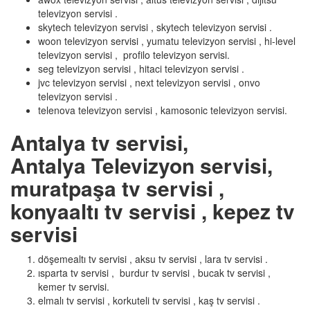
televizyon servisi .
skytech televizyon servisi , skytech televizyon servisi .
woon televizyon servisi , yumatu televizyon servisi , hi-level
televizyon servisi , profilo televizyon servisi.
seg televizyon servisi , hitaci televizyon servisi .
jvc televizyon servisi , next televizyon servisi , onvo
televizyon servisi .
telenova televizyon servisi , kamosonic televizyon servisi.
Antalya tv servisi,
Antalya Televizyon servisi,
muratpaşa tv servisi ,
konyaaltı tv servisi , kepez tv
servisi
döşemealtı tv servisi , aksu tv servisi , lara tv servisi .
ısparta tv servisi , burdur tv servisi , bucak tv servisi ,
kemer tv servisi.
elmalı tv servisi , korkuteli tv servisi , kaş tv servisi .