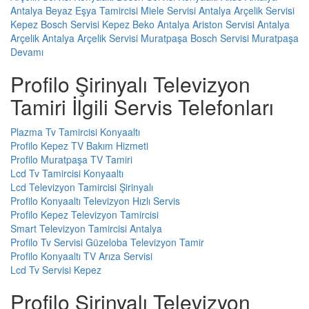
Antalya Beyaz Eşya Tamircisi
Miele Servisi Antalya
Arçelik Servisi
Kepez
Bosch Servisi Kepez
Beko Antalya
Ariston Servisi Antalya
Arçelik Antalya
Arçelik Servisi Muratpaşa
Bosch Servisi Muratpaşa
Devamı
Profilo Şirinyalı Televizyon
Tamiri İlgili Servis Telefonları
Plazma Tv Tamircisi Konyaaltı
Profilo Kepez TV Bakım Hizmeti
Profilo Muratpaşa TV Tamiri
Lcd Tv Tamircisi Konyaaltı
Lcd Televizyon Tamircisi Şirinyalı
Profilo Konyaaltı Televizyon Hızlı Servis
Profilo Kepez Televizyon Tamircisi
Smart Televizyon Tamircisi Antalya
Profilo Tv Servisi Güzeloba Televizyon Tamir
Profilo Konyaaltı TV Arıza Servisi
Lcd Tv Servisi Kepez
Profilo Şirinyalı Televizyon