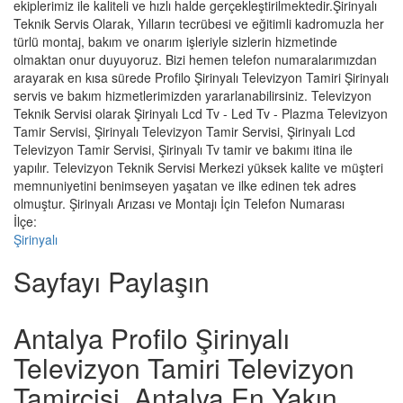
ekiplerimiz ile kaliteli ve hızlı halde gerçekleştirilmektedir.Şirinyalı
Teknik Servis Olarak, Yılların tecrübesi ve eğitimli kadromuzla her
türlü montaj, bakım ve onarım işleriyle sizlerin hizmetinde
olmaktan onur duyuyoruz. Bizi hemen telefon numaralarımızdan
arayarak en kısa sürede Profilo Şirinyalı Televizyon Tamiri Şirinyalı
servis ve bakım hizmetlerimizden yararlanabilirsiniz. Televizyon
Teknik Servisi olarak Şirinyalı Lcd Tv - Led Tv - Plazma Televizyon
Tamir Servisi, Şirinyalı Televizyon Tamir Servisi, Şirinyalı Lcd
Televizyon Tamir Servisi, Şirinyalı Tv tamir ve bakımı itina ile
yapılır. Televizyon Teknik Servisi Merkezi yüksek kalite ve müşteri
memnuniyetini benimseyen yaşatan ve ilke edinen tek adres
olmuştur. Şirinyalı Arızası ve Montajı İçin Telefon Numarası
İlçe:
Şirinyalı
Sayfayı Paylaşın
Antalya Profilo Şirinyalı
Televizyon Tamiri Televizyon
Tamircisi, Antalya En Yakın