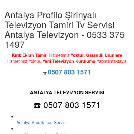
Antalya Profilo Şirinyalı
Televizyon Tamiri Tv Servisi
Antalya Televizyon - 0533 375
1497
Kırık Ekran Tamiri
Hizmetimiz
Yoktur
.
Garantili Ürünlere
Hizmetimiz Yoktur.
Yeni Televizyon Kurulumu
Yapmamaktayız.
0507 803 1571
☎️
ANTALYA TELEVİZYON SERVİSİ
☎️ 0507 803 1571
Antalya Arçelik Led Servisi