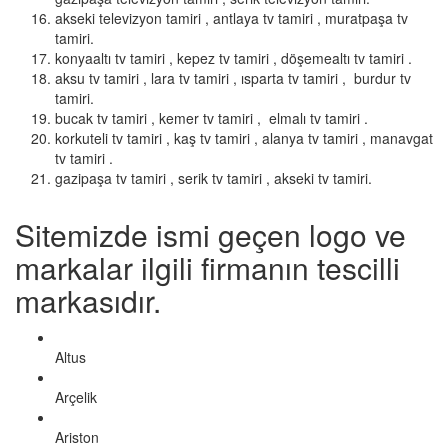
akseki televizyon tamiri , antlaya tv tamiri , muratpaşa tv
tamiri.
konyaaltı tv tamiri , kepez tv tamiri , döşemealtı tv tamiri .
aksu tv tamiri , lara tv tamiri , ısparta tv tamiri , burdur tv
tamiri.
bucak tv tamiri , kemer tv tamiri , elmalı tv tamiri .
korkuteli tv tamiri , kaş tv tamiri , alanya tv tamiri , manavgat
tv tamiri .
gazipaşa tv tamiri , serik tv tamiri , akseki tv tamiri.
Sitemizde ismi geçen logo ve
markalar ilgili firmanın tescilli
markasıdır.
Altus
Arçelik
Ariston