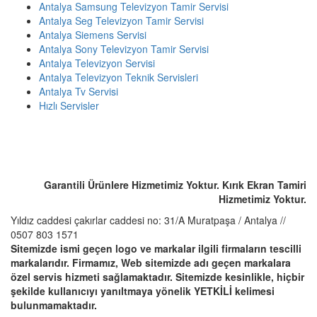
Antalya Samsung Televizyon Tamir Servisi
Antalya Seg Televizyon Tamir Servisi
Antalya Siemens Servisi
Antalya Sony Televizyon Tamir Servisi
Antalya Televizyon Servisi
Antalya Televizyon Teknik Servisleri
Antalya Tv Servisi
Hızlı Servisler
ACİL SERVİS TALEP TELEFONU
☎️ 0507 803 1571
Garantili Ürünlere Hizmetimiz Yoktur. Kırık Ekran Tamiri
Hizmetimiz Yoktur.
Yıldız caddesi çakırlar caddesi no: 31/A Muratpaşa / Antalya //
0507 803 1571
Sitemizde ismi geçen logo ve markalar ilgili firmaların tescilli
markalarıdır. Firmamız, Web sitemizde adı geçen markalara
özel servis hizmeti sağlamaktadır. Sitemizde kesinlikle, hiçbir
şekilde kullanıcıyı yanıltmaya yönelik YETKİLİ kelimesi
bulunmamaktadır.