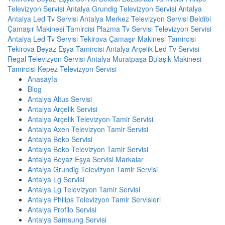
Televizyon Servisi Antalya
Grundig Televizyon Servisi Antalya
Antalya Led Tv Servisi
Antalya Merkez Televizyon Servisi
Beldibi
Çamaşır Makinesi Tamircisi
Plazma Tv Servisi
Televizyon Servisi
Antalya Led Tv Servisi
Tekirova Çamaşır Makinesi Tamircisi
Tekirova Beyaz Eşya Tamircisi
Antalya Arçelik Led Tv Servisi
Regal Televizyon Servisi Antalya
Muratpaşa Bulaşık Makinesi
Tamircisi
Kepez Televizyon Servisi
Anasayfa
Blog
Antalya Altus Servisi
Antalya Arçelik Servisi
Antalya Arçelik Televizyon Tamir Servisi
Antalya Axen Televizyon Tamir Servisi
Antalya Beko Servisi
Antalya Beko Televizyon Tamir Servisi
Antalya Beyaz Eşya Servisi Markalar
Antalya Grundig Televizyon Tamir Servisi
Antalya Lg Servisi
Antalya Lg Televizyon Tamir Servisi
Antalya Philips Televizyon Tamir Servisleri
Antalya Profilo Servisi
Antalya Samsung Servisi