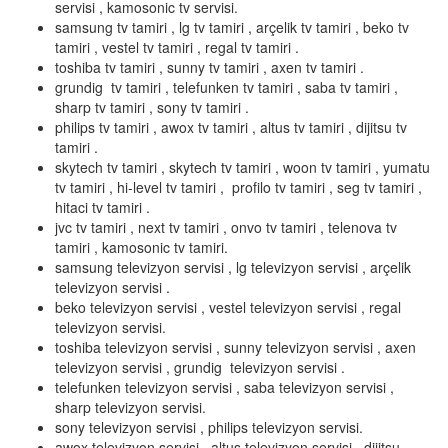
servisi , kamosonic tv servisi.
samsung tv tamiri , lg tv tamiri , arçelik tv tamiri , beko tv
tamiri , vestel tv tamiri , regal tv tamiri .
toshiba tv tamiri , sunny tv tamiri , axen tv tamiri .
grundig tv tamiri , telefunken tv tamiri , saba tv tamiri ,
sharp tv tamiri , sony tv tamiri .
philips tv tamiri , awox tv tamiri , altus tv tamiri , dijitsu tv
tamiri .
skytech tv tamiri , skytech tv tamiri , woon tv tamiri , yumatu
tv tamiri , hi-level tv tamiri , profilo tv tamiri , seg tv tamiri ,
hitaci tv tamiri .
jvc tv tamiri , next tv tamiri , onvo tv tamiri , telenova tv
tamiri , kamosonic tv tamiri.
samsung televizyon servisi , lg televizyon servisi , arçelik
televizyon servisi .
beko televizyon servisi , vestel televizyon servisi , regal
televizyon servisi.
toshiba televizyon servisi , sunny televizyon servisi , axen
televizyon servisi , grundig televizyon servisi .
telefunken televizyon servisi , saba televizyon servisi ,
sharp televizyon servisi.
sony televizyon servisi , philips televizyon servisi.
awox televizyon servisi , altus televizyon servisi , dijitsu