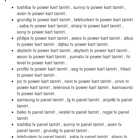
toshiba tv power kart tamiri , sunny tv power kart tamiri ,
axen tv power kart tamiri .
grundig tv power kart tamiri , telefunken tv power kart tamiri
, saba tv power kart tamiri , sharp tv power kart tamiri ,
sony tv power kart tamiri .
philips tv power kart tamiri , awox tv power kart tamiri , altus
tv power kart tamiri , dijitsu tv power kart tamiri .
skytech tv power kart tamiri , skytech tv power kart tamiri ,
woon tv power kart tamiri , yumatu tv power kart tamiri , hi-
level tv power kart tamiri .
profilo tv power kart tamiri , seg tv power kart tamiri , hitaci
tv power kart tamiri .
jvc tv power kart tamiri , next tv power kart tamiri , onvo tv
power kart tamiri , telenova tv power kart tamiri , kamosonic
tv power kart tamiri.
samsung tv panel tamiri , lg tv panel tamiri , arçelik tv panel
tamiri .
beko tv panel tamiri , vestel tv panel tamiri , regal tv panel
tamiri.
toshiba tv panel tamiri , sunny tv panel tamiri , axen tv
panel tamiri , grundig tv panel tamiri .
telefunken tv panel tamiri , saba tv panel tamiri , sharp tv