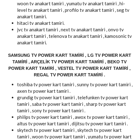
woon tv anakart tamiri , yumatu tv anakart tamiri , hi-
level tv anakart tamiri , profilo tv anakart tamiri , seg tv
anakart tamiri.
hitaci tv anakart tamiri.
jvc tv anakart tamiri , next tv anakart tamiri , onvo tv
anakart tamiri , telenova tv anakart tamiri , kamosonic tv
anakart tamiri.
SAMSUNG TV POWER KART TAMIRI , LG TV POWER KART
TAMIRI , ARÇELIK TV POWER KART TAMIRI , BEKO TV
POWER KART TAMIRI , VESTEL TV POWER KART TAMIRI ,
REGAL TV POWER KART TAMIRI .
toshiba tv power kart tamiri , sunny tv power kart tamiri ,
axen tv power kart tamiri .
grundig tv power kart tamiri , telefunken tv power kart
tamiri , saba tv power kart tamiri , sharp tv power kart
tamiri , sony tv power kart tamiri .
philips tv power kart tamiri , awox tv power kart tamiri ,
altus tv power kart tamiri , dijitsu tv power kart tamiri .
skytech tv power kart tamiri , skytech tv power kart
tamiri , woon tv power kart tamiri , yumatu tv power kart