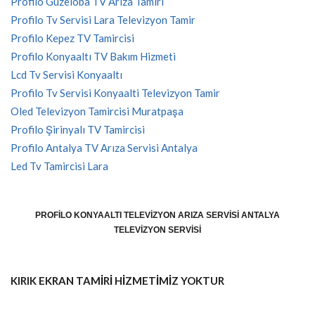
Profilo Güzeloba TV Arıza Tamiri
Profilo Tv Servisi Lara Televizyon Tamir
Profilo Kepez TV Tamircisi
Profilo Konyaaltı TV Bakım Hizmeti
Lcd Tv Servisi Konyaaltı
Profilo Tv Servisi Konyaalti Televizyon Tamir
Oled Televizyon Tamircisi Muratpaşa
Profilo Şirinyalı TV Tamircisi
Profilo Antalya TV Arıza Servisi Antalya
Led Tv Tamircisi Lara
PROFILO KONYAALTI TELEVIZYON ARIZA SERVISI ANTALYA
TELEVIZYON SERVISI
KIRIK EKRAN TAMİRİ HİZMETİMİZ YOKTUR