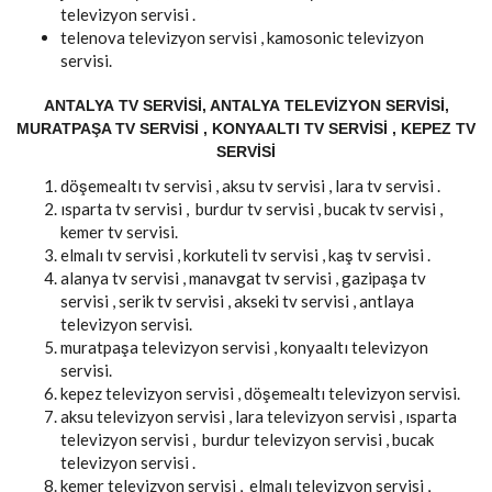
televizyon servisi .
telenova televizyon servisi , kamosonic televizyon
servisi.
ANTALYA TV SERVISI, ANTALYA TELEVIZYON SERVISI,
MURATPAŞA TV SERVISI , KONYAALTI TV SERVISI , KEPEZ TV
SERVISI
döşemealtı tv servisi , aksu tv servisi , lara tv servisi .
ısparta tv servisi , burdur tv servisi , bucak tv servisi ,
kemer tv servisi.
elmalı tv servisi , korkuteli tv servisi , kaş tv servisi .
alanya tv servisi , manavgat tv servisi , gazipaşa tv
servisi , serik tv servisi , akseki tv servisi , antlaya
televizyon servisi.
muratpaşa televizyon servisi , konyaaltı televizyon
servisi.
kepez televizyon servisi , döşemealtı televizyon servisi.
aksu televizyon servisi , lara televizyon servisi , ısparta
televizyon servisi , burdur televizyon servisi , bucak
televizyon servisi .
kemer televizyon servisi , elmalı televizyon servisi ,