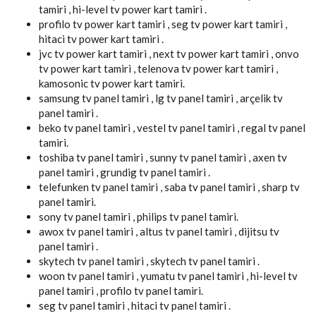
tamiri , hi-level tv power kart tamiri .
profilo tv power kart tamiri , seg tv power kart tamiri ,
hitaci tv power kart tamiri .
jvc tv power kart tamiri , next tv power kart tamiri , onvo
tv power kart tamiri , telenova tv power kart tamiri ,
kamosonic tv power kart tamiri.
samsung tv panel tamiri , lg tv panel tamiri , arçelik tv
panel tamiri .
beko tv panel tamiri , vestel tv panel tamiri , regal tv panel
tamiri.
toshiba tv panel tamiri , sunny tv panel tamiri , axen tv
panel tamiri , grundig tv panel tamiri .
telefunken tv panel tamiri , saba tv panel tamiri , sharp tv
panel tamiri.
sony tv panel tamiri , philips tv panel tamiri.
awox tv panel tamiri , altus tv panel tamiri , dijitsu tv
panel tamiri .
skytech tv panel tamiri , skytech tv panel tamiri .
woon tv panel tamiri , yumatu tv panel tamiri , hi-level tv
panel tamiri , profilo tv panel tamiri.
seg tv panel tamiri , hitaci tv panel tamiri .