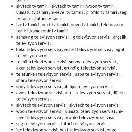
skytech tv tamiri , skytech tv tamiri , woon tv tamiri ,
yumatu tv tamiri , hi-level tv tamiri , profilo tv tamiri , seg
tv tamiri , hitaci tv tamiri .
jvc tv tamiri , next tv tamiri , onvo tv tamiri , telenova tv
tamiri , kamosonic tv tamiri.
samsung televizyon servisi , lg televizyon servisi , arçelik
televizyon servisi .
beko televizyon servisi , vestel televizyon servisi , regal
televizyon servisi.
toshiba televizyon servisi , sunny televizyon servisi ,
axen televizyon servisi , grundig televizyon servisi .
telefunken televizyon servisi , saba televizyon servisi ,
sharp televizyon servisi.
sony televizyon servisi , philips televizyon servisi.
awox televizyon servisi , altus televizyon servisi , dijitsu
televizyon servisi .
skytech televizyon servisi , skytech televizyon servisi .
woon televizyon servisi , yumatu televizyon servisi , hi-
level televizyon servisi , profilo televizyon servisi.
seg televizyon servisi , hitaci televizyon servisi .
jvc televizyon servisi , next televizyon servisi , onvo