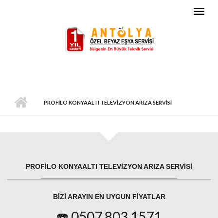
Ana içeriğe atla
PROFILO KONYAALTI TELEVIZYON ARIZA SERVISI
PROFILO KONYAALTI TELEVIZYON ARIZA SERVISI
BIZI ARAYIN EN UYGUN FIYATLAR
☎️ 0507 803 1571