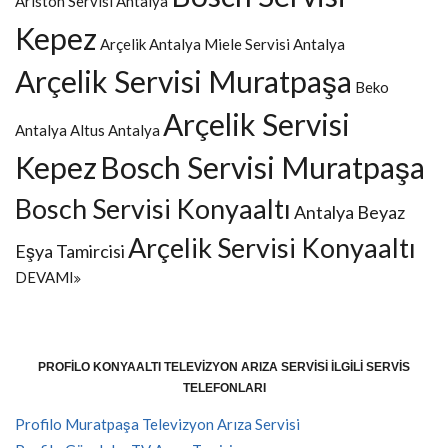
Ariston Servisi Antalya
Kepez
Arçelik Antalya
Miele Servisi Antalya
Arçelik Servisi Muratpaşa
Beko
Arçelik Servisi
Antalya
Altus Antalya
Kepez
Bosch Servisi Muratpaşa
Bosch Servisi Konyaaltı
Antalya Beyaz
Arçelik Servisi Konyaaltı
Eşya Tamircisi
DEVAMI
PROFILO KONYAALTI TELEVIZYON ARIZA SERVISI İLGILI SERVIS
TELEFONLARI
Profilo Muratpaşa Televizyon Arıza Servisi