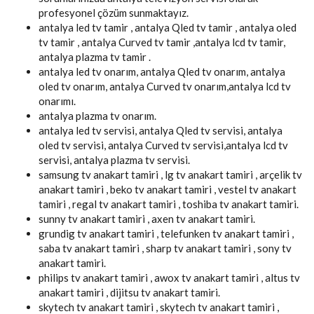
profesyonel çözüm sunmaktayız.
antalya led tv tamir , antalya Qled tv tamir , antalya oled
tv tamir , antalya Curved tv tamir ,antalya lcd tv tamir,
antalya plazma tv tamir .
antalya led tv onarım, antalya Qled tv onarım, antalya
oled tv onarım, antalya Curved tv onarım,antalya lcd tv
onarımı.
antalya plazma tv onarım.
antalya led tv servisi, antalya Qled tv servisi, antalya
oled tv servisi, antalya Curved tv servisi,antalya lcd tv
servisi, antalya plazma tv servisi.
samsung tv anakart tamiri , lg tv anakart tamiri , arçelik tv
anakart tamiri , beko tv anakart tamiri , vestel tv anakart
tamiri , regal tv anakart tamiri , toshiba tv anakart tamiri.
sunny tv anakart tamiri , axen tv anakart tamiri.
grundig tv anakart tamiri , telefunken tv anakart tamiri ,
saba tv anakart tamiri , sharp tv anakart tamiri , sony tv
anakart tamiri.
philips tv anakart tamiri , awox tv anakart tamiri , altus tv
anakart tamiri , dijitsu tv anakart tamiri.
skytech tv anakart tamiri , skytech tv anakart tamiri ,