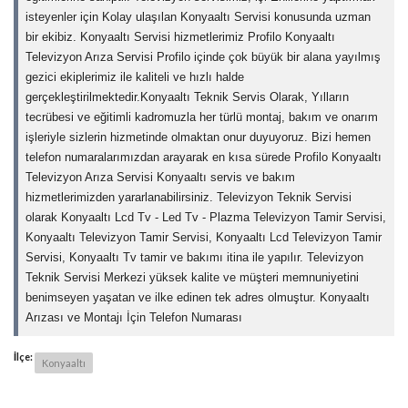
isteyenler için Kolay ulaşılan Konyaaltı Servisi konusunda uzman
bir ekibiz. Konyaaltı Servisi hizmetlerimiz Profilo Konyaaltı
Televizyon Arıza Servisi Profilo içinde çok büyük bir alana yayılmış
gezici ekiplerimiz ile kaliteli ve hızlı halde
gerçekleştirilmektedir.Konyaaltı Teknik Servis Olarak, Yılların
tecrübesi ve eğitimli kadromuzla her türlü montaj, bakım ve onarım
işleriyle sizlerin hizmetinde olmaktan onur duyuyoruz. Bizi hemen
telefon numaralarımızdan arayarak en kısa sürede Profilo Konyaaltı
Televizyon Arıza Servisi Konyaaltı servis ve bakım
hizmetlerimizden yararlanabilirsiniz. Televizyon Teknik Servisi
olarak Konyaaltı Lcd Tv - Led Tv - Plazma Televizyon Tamir Servisi,
Konyaaltı Televizyon Tamir Servisi, Konyaaltı Lcd Televizyon Tamir
Servisi, Konyaaltı Tv tamir ve bakımı itina ile yapılır. Televizyon
Teknik Servisi Merkezi yüksek kalite ve müşteri memnuniyetini
benimseyen yaşatan ve ilke edinen tek adres olmuştur. Konyaaltı
Arızası ve Montajı İçin Telefon Numarası
İlçe:
Konyaaltı