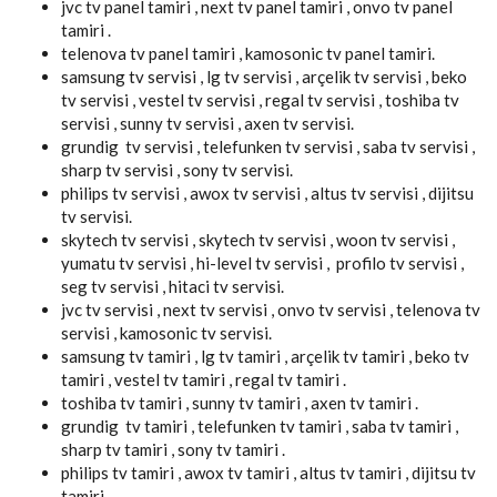
jvc tv panel tamiri , next tv panel tamiri , onvo tv panel
tamiri .
telenova tv panel tamiri , kamosonic tv panel tamiri.
samsung tv servisi , lg tv servisi , arçelik tv servisi , beko
tv servisi , vestel tv servisi , regal tv servisi , toshiba tv
servisi , sunny tv servisi , axen tv servisi.
grundig tv servisi , telefunken tv servisi , saba tv servisi ,
sharp tv servisi , sony tv servisi.
philips tv servisi , awox tv servisi , altus tv servisi , dijitsu
tv servisi.
skytech tv servisi , skytech tv servisi , woon tv servisi ,
yumatu tv servisi , hi-level tv servisi , profilo tv servisi ,
seg tv servisi , hitaci tv servisi.
jvc tv servisi , next tv servisi , onvo tv servisi , telenova tv
servisi , kamosonic tv servisi.
samsung tv tamiri , lg tv tamiri , arçelik tv tamiri , beko tv
tamiri , vestel tv tamiri , regal tv tamiri .
toshiba tv tamiri , sunny tv tamiri , axen tv tamiri .
grundig tv tamiri , telefunken tv tamiri , saba tv tamiri ,
sharp tv tamiri , sony tv tamiri .
philips tv tamiri , awox tv tamiri , altus tv tamiri , dijitsu tv
tamiri .