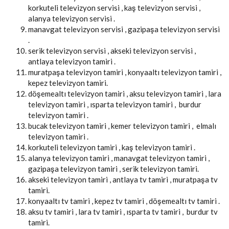
korkuteli televizyon servisi , kaş televizyon servisi ,
alanya televizyon servisi .
manavgat televizyon servisi , gazipaşa televizyon servisi
.
serik televizyon servisi , akseki televizyon servisi ,
antlaya televizyon tamiri .
muratpaşa televizyon tamiri , konyaaltı televizyon tamiri ,
kepez televizyon tamiri.
döşemealtı televizyon tamiri , aksu televizyon tamiri , lara
televizyon tamiri , ısparta televizyon tamiri , burdur
televizyon tamiri .
bucak televizyon tamiri , kemer televizyon tamiri , elmalı
televizyon tamiri .
korkuteli televizyon tamiri , kaş televizyon tamiri .
alanya televizyon tamiri , manavgat televizyon tamiri ,
gazipaşa televizyon tamiri , serik televizyon tamiri.
akseki televizyon tamiri , antlaya tv tamiri , muratpaşa tv
tamiri.
konyaaltı tv tamiri , kepez tv tamiri , döşemealtı tv tamiri .
aksu tv tamiri , lara tv tamiri , ısparta tv tamiri , burdur tv
tamiri.