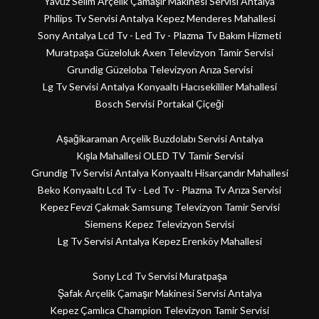
Yavuz Selim Arçelik Çamaşır Makinesi Servisi Antalya
Philips Tv Servisi Antalya Kepez Menderes Mahallesi
Sony Antalya Lcd Tv - Led Tv - Plazma Tv Bakım Hizmeti
Muratpaşa Güzeloluk Axen Televizyon Tamir Servisi
Grundig Güzeloba Televizyon Arıza Servisi
Lg Tv Servisi Antalya Konyaaltı Hacısekililer Mahallesi
Bosch Servisi Portakal Çiçeği
Aşağikaraman Arçelik Buzdolabı Servisi Antalya
Kışla Mahallesi OLED TV Tamir Servisi
Grundig Tv Servisi Antalya Konyaaltı Hisarçandır Mahallesi
Beko Konyaaltı Lcd Tv - Led Tv - Plazma Tv Arıza Servisi
Kepez Fevzi Çakmak Samsung Televizyon Tamir Servisi
Siemens Kepez Televizyon Servisi
Lg Tv Servisi Antalya Kepez Erenköy Mahallesi
Sony Lcd Tv Servisi Muratpaşa
Şafak Arçelik Çamaşır Makinesi Servisi Antalya
Kepez Çamlıca Champion Televizyon Tamir Servisi