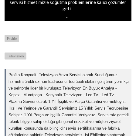
servisi hizmetimizle soğutma problemlerine kalıcı çözümler
geti...
Profilo
Televizyon
Profilo Konyaaltı Televizyon Arıza Servisi olarak Sunduğumuz
hizmeti sürekli uzman kadrosunu, tecrübeli ekibini geliştiren yenilikçi
ve sektörde lider bir kuruluşuz.Televizyon En Büyük Antalya -
Kepez - Muratpaşa - Konyaaltı Televizyon - Lcd Tv - Led Tv -
Plazma Servisi olarak 1 Yıl İşçilik ve Parça Garantisi vermekteyiz.
Hızlı ve Yerinde ve Garantili Servisimiz 15 Yıllık Servis Tecrübesine
Sahiptir. 1 Yıl Parça ve işçilik Garantisi Veriyoruz. Servisimiz gerekli
teknik bilgiye sahip olduğu gibi genel nezaket ve müşteri ziyaret
kuralları konusunda da bilinçlidir,servis sertifikalarına ve fabrika
eğitimlerine sahiptir. Televizyon servisimiz, işi Ehillerine yaptırmak