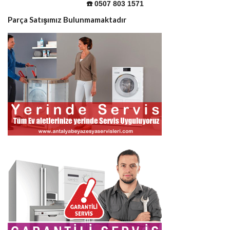
☎️ 0507 803 1571
Parça Satışımız Bulunmamaktadır