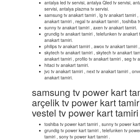
antalya led tv servisi, antalya Qled tv servisi, ant
servisi, antalya plazma tv servisi.
samsung tv anakart tamiri , lg tv anakart tamiri , 
anakart tamiri , regal tv anakart tamiri , toshiba t
sunny tv anakart tamiri , axen tv anakart tamiri.
grundig tv anakart tamiri , telefunken tv anakart t
anakart tamiri.
philips tv anakart tamiri , awox tv anakart tamiri , 
skytech tv anakart tamiri , skytech tv anakart tami
anakart tamiri , profilo tv anakart tamiri , seg tv 
hitaci tv anakart tamiri.
jvc tv anakart tamiri , next tv anakart tamiri , on
anakart tamiri.
samsung tv power kart tamir
arçelik tv power kart tamir
vestel tv power kart tamiri 
toshiba tv power kart tamiri , sunny tv power kart
grundig tv power kart tamiri , telefunken tv power
tamiri , sony tv power kart tamiri .