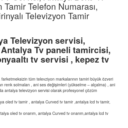
on Tamir Telefon Numarası,
rinyalı Televizyon Tamir
ya Televizyon servisi,
Antalya Tv paneli tamircisi,
nyaaltı tv servisi , kepez tv
ka farketmeksizin tüm televziyon markalarının tamiri büyük özveri
şan renk solmaları , ani ses değişimleri (yükselme – alçalma) , ani
a antalya televizyon servisi olarak profesyonel çözüm
lya oled tv tamir , antalya Curved tv tamir ,antalya lcd tv tamir,
talya oled tv onarım, antalya Curved tv onarım,antalya lcd tv