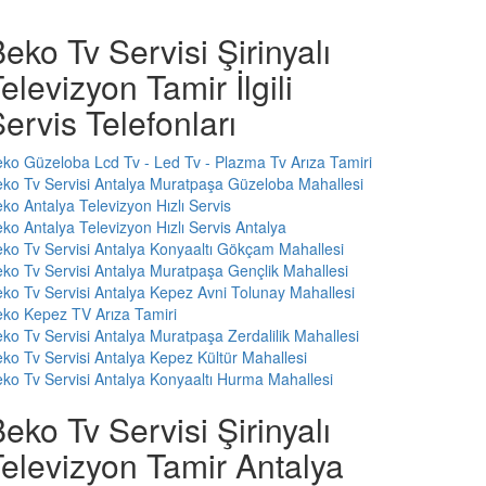
eko Tv Servisi Şirinyalı
elevizyon Tamir İlgili
ervis Telefonları
ko Güzeloba Lcd Tv - Led Tv - Plazma Tv Arıza Tamiri
ko Tv Servisi Antalya Muratpaşa Güzeloba Mahallesi
ko Antalya Televizyon Hızlı Servis
ko Antalya Televizyon Hızlı Servis Antalya
ko Tv Servisi Antalya Konyaaltı Gökçam Mahallesi
ko Tv Servisi Antalya Muratpaşa Gençlik Mahallesi
ko Tv Servisi Antalya Kepez Avni Tolunay Mahallesi
ko Kepez TV Arıza Tamiri
ko Tv Servisi Antalya Muratpaşa Zerdalilik Mahallesi
ko Tv Servisi Antalya Kepez Kültür Mahallesi
ko Tv Servisi Antalya Konyaaltı Hurma Mahallesi
eko Tv Servisi Şirinyalı
elevizyon Tamir Antalya