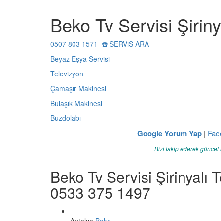
Beko Tv Servisi Şiriny
0507 803 1571 ☎️ SERViS ARA
Beyaz Eşya Servisi
Televizyon
Çamaşır Makinesi
Bulaşık Makinesi
Buzdolabı
Google Yorum Yap
|
Fac
Bizi takip ederek güncel 
Beko Tv Servisi Şirinyalı 
0533 375 1497
Antalya
Beko