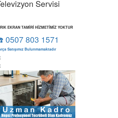
elevizyon Servisi
IRIK EKRAN TAMİRİ HİZMETİMİZ YOKTUR
☎️ 0507 803 1571
arça Satışımız Bulunmamaktadır