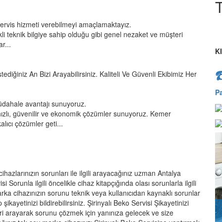
T
servis hizmeti verebilmeyi amaçlamaktayız.
kli teknik bilgiye sahip olduğu gibi genel nezaket ve müşteri
r...
K
tediğiniz An Bizi Arayabilirsiniz. Kaliteli Ve Güvenli Ekibimiz Her
P
üdahale avantajı sunuyoruz.
ızlı, güvenilir ve ekonomik çözümler sunuyoruz. Kemer
lıcı çözümler geti...
ihazlarınızın sorunları ile ilgili arayacağınız uzman Antalya
 Sorunla ilgili öncelikle cihaz kitapçığında olası sorunlarla ilgili
rka cihazınızın sorunu teknik veya kullanıcıdan kaynaklı sorunlar
ikayetinizi bildirebilirsiniz. Şirinyalı Beko Servisi Şikayetinizi
leri arayarak sorunu çözmek için yanınıza gelecek ve size