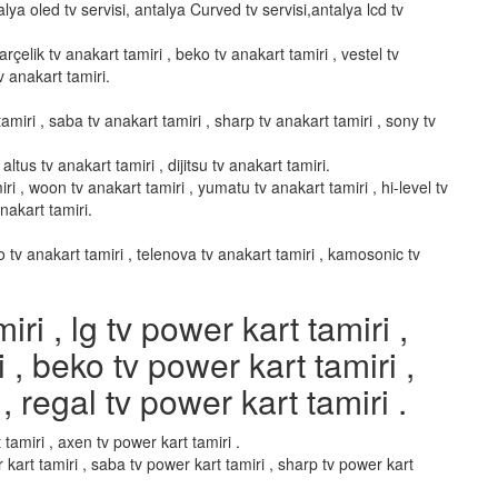
alya oled tv servisi, antalya Curved tv servisi,antalya lcd tv
arçelik tv anakart tamiri , beko tv anakart tamiri , vestel tv
v anakart tamiri.
amiri , saba tv anakart tamiri , sharp tv anakart tamiri , sony tv
altus tv anakart tamiri , dijitsu tv anakart tamiri.
ri , woon tv anakart tamiri , yumatu tv anakart tamiri , hi-level tv
anakart tamiri.
vo tv anakart tamiri , telenova tv anakart tamiri , kamosonic tv
i , lg tv power kart tamiri ,
i , beko tv power kart tamiri ,
, regal tv power kart tamiri .
 tamiri , axen tv power kart tamiri .
 kart tamiri , saba tv power kart tamiri , sharp tv power kart