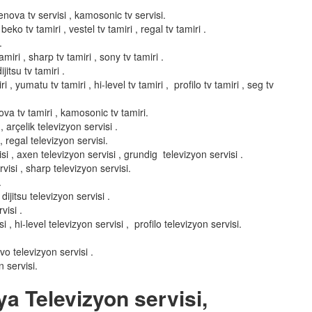
elenova tv servisi , kamosonic tv servisi.
 beko tv tamiri , vestel tv tamiri , regal tv tamiri .
.
miri , sharp tv tamiri , sony tv tamiri .
ijitsu tv tamiri .
i , yumatu tv tamiri , hi-level tv tamiri , profilo tv tamiri , seg tv
enova tv tamiri , kamosonic tv tamiri.
 arçelik televizyon servisi .
, regal televizyon servisi.
si , axen televizyon servisi , grundig televizyon servisi .
visi , sharp televizyon servisi.
.
dijitsu televizyon servisi .
visi .
, hi-level televizyon servisi , profilo televizyon servisi.
nvo televizyon servisi .
 servisi.
ya Televizyon servisi,