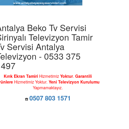
ntalya Beko Tv Servisi
irinyalı Televizyon Tamir
v Servisi Antalya
elevizyon - 0533 375
1497
Kırık Ekran Tamiri
Hizmetimiz
Yoktur
.
Garantili
rünlere
Hizmetimiz Yoktur.
Yeni Televizyon Kurulumu
Yapmamaktayız.
0507 803 1571
☎️