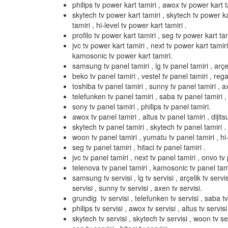
philips tv power kart tamiri , awox tv power kart ta
skytech tv power kart tamiri , skytech tv power k
tamiri , hi-level tv power kart tamiri .
profilo tv power kart tamiri , seg tv power kart tami
jvc tv power kart tamiri , next tv power kart tamir
kamosonic tv power kart tamiri.
samsung tv panel tamiri , lg tv panel tamiri , arçel
beko tv panel tamiri , vestel tv panel tamiri , rega
toshiba tv panel tamiri , sunny tv panel tamiri , a
telefunken tv panel tamiri , saba tv panel tamiri ,
sony tv panel tamiri , philips tv panel tamiri.
awox tv panel tamiri , altus tv panel tamiri , dijits
skytech tv panel tamiri , skytech tv panel tamiri .
woon tv panel tamiri , yumatu tv panel tamiri , hi-l
seg tv panel tamiri , hitaci tv panel tamiri .
jvc tv panel tamiri , next tv panel tamiri , onvo tv 
telenova tv panel tamiri , kamosonic tv panel tami
samsung tv servisi , lg tv servisi , arçelik tv servis
servisi , sunny tv servisi , axen tv servisi.
grundig tv servisi , telefunken tv servisi , saba tv 
philips tv servisi , awox tv servisi , altus tv servisi 
skytech tv servisi , skytech tv servisi , woon tv serv