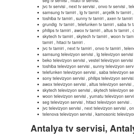
seg tv servisi , hitaci tv servisi.
jvc tv servisi , next tv servisi , onvo tv servisi , t
samsung tv tamiri , lg tv tamiri , arçelik tv tamiri ,
toshiba tv tamiri , sunny tv tamiri , axen tv tamiri 
grundig tv tamiri , telefunken tv tamiri , saba tv ta
philips tv tamiri , awox tv tamiri , altus tv tamiri , d
skytech tv tamiri , skytech tv tamiri , woon tv tamir
tamiri , hitaci tv tamiri .
jvc tv tamiri , next tv tamiri , onvo tv tamiri , tel
samsung televizyon servisi , lg televizyon servisi ,
beko televizyon servisi , vestel televizyon servisi 
toshiba televizyon servisi , sunny televizyon servi
telefunken televizyon servisi , saba televizyon ser
sony televizyon servisi , philips televizyon servisi
awox televizyon servisi , altus televizyon servisi , 
skytech televizyon servisi , skytech televizyon ser
woon televizyon servisi , yumatu televizyon servisi 
seg televizyon servisi , hitaci televizyon servisi .
jvc televizyon servisi , next televizyon servisi , o
telenova televizyon servisi , kamosonic televizyon
Antalya tv servisi, Antal