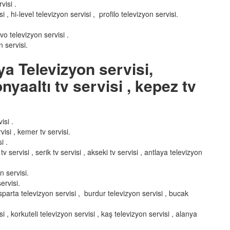
visi .
, hi-level televizyon servisi , profilo televizyon servisi.
nvo televizyon servisi .
 servisi.
ya Televizyon servisi,
nyaaltı tv servisi , kepez tv
isi .
visi , kemer tv servisi.
i .
v servisi , serik tv servisi , akseki tv servisi , antlaya televizyon
n servisi.
ervisi.
 ısparta televizyon servisi , burdur televizyon servisi , bucak
i , korkuteli televizyon servisi , kaş televizyon servisi , alanya