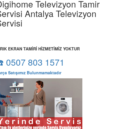
Digihome Televizyon Tamir
ervisi Antalya Televizyon
ervisi
IRIK EKRAN TAMİRİ HİZMETİMİZ YOKTUR
☎️ 0507 803 1571
arça Satışımız Bulunmamaktadır