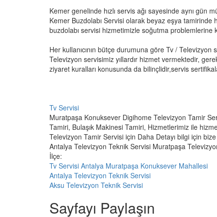
Kemer genelinde hızlı servis ağı sayesinde aynı gün m
Kemer Buzdolabı Servisi olarak beyaz eşya tamirinde h
buzdolabı servisi hizmetimizle soğutma problemlerine ka
Her kullanıcının bütçe durumuna göre Tv / Televizyon 
Televizyon servisimiz yıllardır hizmet vermektedir, gere
ziyaret kuralları konusunda da bilinçlidir,servis sertifikala
Tv Servisi
Muratpaşa Konuksever Digihome Televizyon Tamir Serv
Tamiri, Bulaşık Makinesi Tamiri, Hizmetlerimiz ile hizm
Televizyon Tamir Servisi için Daha Detayı bilgi için bi
Antalya Televizyon Teknik Servisi Muratpaşa Televizyo
İlçe:
Tv Servisi Antalya Muratpaşa Konuksever Mahallesi
Antalya Televizyon Teknik Servisi
Aksu Televizyon Teknik Servisi
Sayfayı Paylaşın