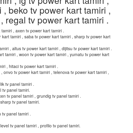
i , lg tv power kart tamiri ,
i , beko tv power kart tamiri ,
, regal tv power kart tamiri .
 tamiri , axen tv power kart tamiri .
 kart tamiri , saba tv power kart tamiri , sharp tv power kart
miri , altus tv power kart tamiri , dijitsu tv power kart tamiri .
art tamiri , woon tv power kart tamiri , yumatu tv power kart
ri , hitaci tv power kart tamiri .
i , onvo tv power kart tamiri , telenova tv power kart tamiri ,
ik tv panel tamiri .
l tv panel tamiri.
xen tv panel tamiri , grundig tv panel tamiri .
 sharp tv panel tamiri.
u tv panel tamiri .
evel tv panel tamiri , profilo tv panel tamiri.