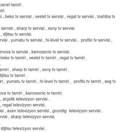
panel tamiri .
ri.
i , beko tv servisi , vestel tv servisi , regal tv servisi , toshiba tv
servisi , sharp tv servisi , sony tv servisi.
, dijitsu tv servisi.
isi , yumatu tv servisi , hi-level tv servisi , profilo tv servisi ,
elenova tv servisi , kamosonic tv servisi.
 beko tv tamiri , vestel tv tamiri , regal tv tamiri .
.
miri , sharp tv tamiri , sony tv tamiri .
ijitsu tv tamiri .
i , yumatu tv tamiri , hi-level tv tamiri , profilo tv tamiri , seg tv
enova tv tamiri , kamosonic tv tamiri.
 arçelik televizyon servisi .
, regal televizyon servisi.
si , axen televizyon servisi , grundig televizyon servisi .
visi , sharp televizyon servisi.
.
dijitsu televizyon servisi .