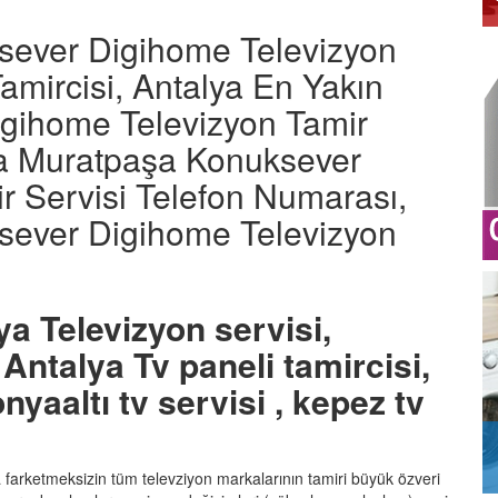
sever Digihome Televizyon
amircisi, Antalya En Yakın
gihome Televizyon Tamir
lya Muratpaşa Konuksever
r Servisi Telefon Numarası,
sever Digihome Televizyon
ya Televizyon servisi,
Antalya Tv paneli tamircisi,
nyaaltı tv servisi , kepez tv
ka farketmeksizin tüm televziyon markalarının tamiri büyük özveri