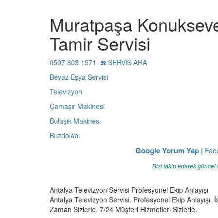
Muratpaşa Konukseve
Tamir Servisi
0507 803 1571 ☎️ SERViS ARA
Beyaz Eşya Servisi
Televizyon
Çamaşır Makinesi
Bulaşık Makinesi
Buzdolabı
Google Yorum Yap
|
Fac
Bizi takip ederek güncel 
Antalya Televizyon Servisi Profesyonel Ekip Anlayışı
Antalya Televizyon Servisi. Profesyonel Ekip Anlayışı. İs
Zaman Sizlerle. 7/24 Müşteri Hizmetleri Sizlerle.