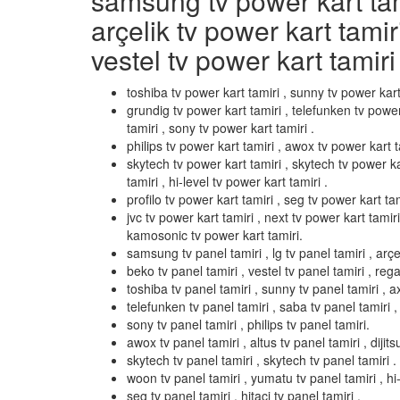
samsung tv power kart tamir
arçelik tv power kart tamir
vestel tv power kart tamiri 
toshiba tv power kart tamiri , sunny tv power kart
grundig tv power kart tamiri , telefunken tv power
tamiri , sony tv power kart tamiri .
philips tv power kart tamiri , awox tv power kart ta
skytech tv power kart tamiri , skytech tv power k
tamiri , hi-level tv power kart tamiri .
profilo tv power kart tamiri , seg tv power kart tami
jvc tv power kart tamiri , next tv power kart tamir
kamosonic tv power kart tamiri.
samsung tv panel tamiri , lg tv panel tamiri , arçel
beko tv panel tamiri , vestel tv panel tamiri , rega
toshiba tv panel tamiri , sunny tv panel tamiri , a
telefunken tv panel tamiri , saba tv panel tamiri ,
sony tv panel tamiri , philips tv panel tamiri.
awox tv panel tamiri , altus tv panel tamiri , dijits
skytech tv panel tamiri , skytech tv panel tamiri .
woon tv panel tamiri , yumatu tv panel tamiri , hi-l
seg tv panel tamiri , hitaci tv panel tamiri .