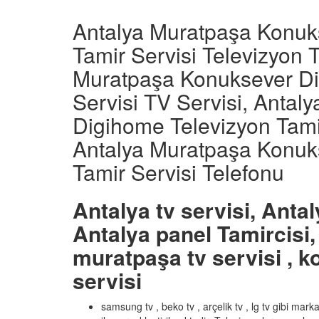
Antalya Muratpaşa Konuk
Tamir Servisi Televizyon T
Muratpaşa Konuksever Di
Servisi TV Servisi, Anta
Digihome Televizyon Tami
Antalya Muratpaşa Konuk
Tamir Servisi Telefonu
Antalya tv servisi, Antal
Antalya panel Tamircisi, 
muratpaşa tv servisi , ko
servisi
samsung tv , beko tv , arçelik tv , lg tv gibi mar