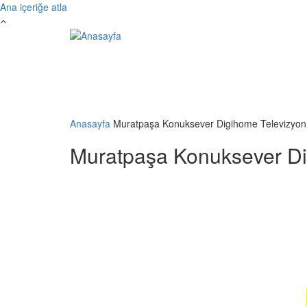
Ana içeriğe atla
Anasayfa
Muratpaşa Konuksever Digihome Televizyon 
Muratpaşa Konuksever Dig