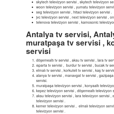
skytech televizyon servisi , skytech televizyon ser
woon televizyon servisi , yumatu televizyon servisi 
seg televizyon servisi , hitaci televizyon servisi .
jvc televizyon servisi , next televizyon servisi , o
telenova televizyon servisi , kamosonic televizyon
Antalya tv servisi, Antal
muratpaşa tv servisi , ko
servisi
döşemealtı tv servisi , aksu tv servisi , lara tv serv
ısparta tv servisi , burdur tv servisi , bucak tv ser
elmalı tv servisi , korkuteli tv servisi , kaş tv servis
alanya tv servisi , manavgat tv servisi , gazipaşa t
servisi.
muratpaşa televizyon servisi , konyaaltı televizyo
kepez televizyon servisi , döşemealtı televizyon s
aksu televizyon servisi , lara televizyon servisi ,
televizyon servisi .
kemer televizyon servisi , elmalı televizyon servis
televizyon servisi .