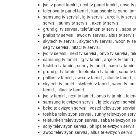
jvc tv panel tamiri , next tv panel tamiri , onvo tv 
telenova tv panel tamiri , kamosonic tv panel tami
samsung tv servisi , lg tv servisi , arçelik tv servis
servisi , sunny tv servisi , axen tv servisi.
grundig tv servisi , telefunken tv servisi , saba tv 
philips tv servisi , awox tv servisi , altus tv servisi 
skytech tv servisi , skytech tv servisi , woon tv serv
seg tv servisi , hitaci tv servisi.
jvc tv servisi , next tv servisi , onvo tv servisi , t
samsung tv tamiri , lg tv tamiri , arçelik tv tamiri ,
toshiba tv tamiri , sunny tv tamiri , axen tv tamiri 
grundig tv tamiri , telefunken tv tamiri , saba tv ta
philips tv tamiri , awox tv tamiri , altus tv tamiri , d
skytech tv tamiri , skytech tv tamiri , woon tv tamir
tamiri , hitaci tv tamiri .
jvc tv tamiri , next tv tamiri , onvo tv tamiri , tel
samsung televizyon servisi , lg televizyon servisi ,
beko televizyon servisi , vestel televizyon servisi 
toshiba televizyon servisi , sunny televizyon servi
telefunken televizyon servisi , saba televizyon ser
sony televizyon servisi , philips televizyon servisi
awox televizyon servisi , altus televizyon servisi , 