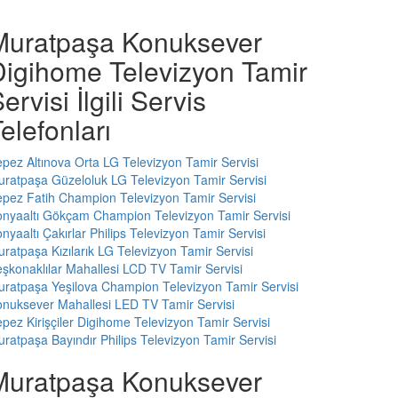
Muratpaşa Konuksever
Digihome Televizyon Tamir
ervisi İlgili Servis
elefonları
pez Altınova Orta LG Televizyon Tamir Servisi
ratpaşa Güzeloluk LG Televizyon Tamir Servisi
pez Fatih Champion Televizyon Tamir Servisi
nyaaltı Gökçam Champion Televizyon Tamir Servisi
nyaaltı Çakırlar Philips Televizyon Tamir Servisi
ratpaşa Kızılarık LG Televizyon Tamir Servisi
şkonaklılar Mahallesi LCD TV Tamir Servisi
ratpaşa Yeşilova Champion Televizyon Tamir Servisi
nuksever Mahallesi LED TV Tamir Servisi
pez Kirişçiler Digihome Televizyon Tamir Servisi
ratpaşa Bayındır Philips Televizyon Tamir Servisi
Muratpaşa Konuksever