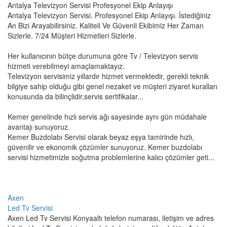
Antalya Televizyon Servisi Profesyonel Ekip Anlayışı
Antalya Televizyon Servisi. Profesyonel Ekip Anlayışı. İstediğiniz
An Bizi Arayabilirsiniz. Kaliteli Ve Güvenli Ekibimiz Her Zaman
Sizlerle. 7/24 Müşteri Hizmetleri Sizlerle.
Her kullanıcının bütçe durumuna göre Tv / Televizyon servis
hizmeti verebilmeyi amaçlamaktayız.
Televizyon servisimiz yıllardır hizmet vermektedir, gerekli teknik
bilgiye sahip olduğu gibi genel nezaket ve müşteri ziyaret kuralları
konusunda da bilinçlidir,servis sertifikalar...
Kemer genelinde hızlı servis ağı sayesinde aynı gün müdahale
avantajı sunuyoruz.
Kemer Buzdolabı Servisi olarak beyaz eşya tamirinde hızlı,
güvenilir ve ekonomik çözümler sunuyoruz. Kemer buzdolabı
servisi hizmetimizle soğutma problemlerine kalıcı çözümler geti...
Axen
Led Tv Servisi
Axen Led Tv Servisi Konyaaltı telefon numarası, iletişim ve adres