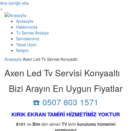
Ana içeriğe atla
Anasayfa
Hakkımızda
Tv Servisi Antalya
Servislerimiz
Yasal Uyarı
İletişim
Anasayfa
Axen Led Tv Servisi Konyaaltı
Axen Led Tv Servisi Konyaaltı
Bizi Arayın En Uygun Fiyatlar
☎️ 0507 803 1571
KIRIK EKRAN TAMİRİ HİZMETİMİZ YOKTUR
A101
ve
Bim
den alınan
TV
lerin
kurulumu
hizmetini
vermiyoruz