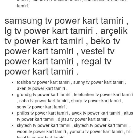
tamiri.
samsung tv power kart tamiri ,
lg tv power kart tamiri , arçelik
tv power kart tamiri , beko tv
power kart tamiri , vestel tv
power kart tamiri , regal tv
power kart tamiri .
toshiba tv power kart tamiri , sunny tv power kart tamiri ,
axen tv power kart tamiri .
grundig tv power kart tamiri , telefunken tv power kart tamiri
, saba tv power kart tamiri , sharp tv power kart tamiri ,
sony tv power kart tamiri .
philips tv power kart tamiri , awox tv power kart tamiri , altus
tv power kart tamiri , dijitsu tv power kart tamiri .
skytech tv power kart tamiri , skytech tv power kart tamiri ,
woon tv power kart tamiri , yumatu tv power kart tamiri , hi-
level tv power kart tamiri .