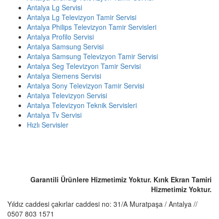
Antalya Lg Servisi
Antalya Lg Televizyon Tamir Servisi
Antalya Philips Televizyon Tamir Servisleri
Antalya Profilo Servisi
Antalya Samsung Servisi
Antalya Samsung Televizyon Tamir Servisi
Antalya Seg Televizyon Tamir Servisi
Antalya Siemens Servisi
Antalya Sony Televizyon Tamir Servisi
Antalya Televizyon Servisi
Antalya Televizyon Teknik Servisleri
Antalya Tv Servisi
Hızlı Servisler
ACİL SERVİS TALEP TELEFONU
☎️ 0507 803 1571
Garantili Ürünlere Hizmetimiz Yoktur. Kırık Ekran Tamiri
Hizmetimiz Yoktur.
Yıldız caddesi çakırlar caddesi no: 31/A Muratpaşa / Antalya //
0507 803 1571