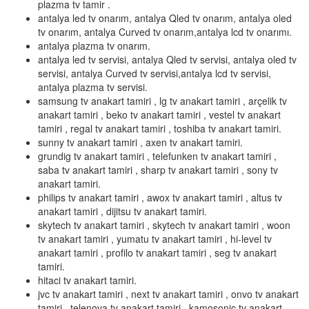
plazma tv tamir .
antalya led tv onarım, antalya Qled tv onarım, antalya oled
tv onarım, antalya Curved tv onarım,antalya lcd tv onarımı.
antalya plazma tv onarım.
antalya led tv servisi, antalya Qled tv servisi, antalya oled tv
servisi, antalya Curved tv servisi,antalya lcd tv servisi,
antalya plazma tv servisi.
samsung tv anakart tamiri , lg tv anakart tamiri , arçelik tv
anakart tamiri , beko tv anakart tamiri , vestel tv anakart
tamiri , regal tv anakart tamiri , toshiba tv anakart tamiri.
sunny tv anakart tamiri , axen tv anakart tamiri.
grundig tv anakart tamiri , telefunken tv anakart tamiri ,
saba tv anakart tamiri , sharp tv anakart tamiri , sony tv
anakart tamiri.
philips tv anakart tamiri , awox tv anakart tamiri , altus tv
anakart tamiri , dijitsu tv anakart tamiri.
skytech tv anakart tamiri , skytech tv anakart tamiri , woon
tv anakart tamiri , yumatu tv anakart tamiri , hi-level tv
anakart tamiri , profilo tv anakart tamiri , seg tv anakart
tamiri.
hitaci tv anakart tamiri.
jvc tv anakart tamiri , next tv anakart tamiri , onvo tv anakart
tamiri , telenova tv anakart tamiri , kamosonic tv anakart