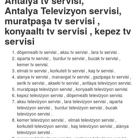
Antalya tv servisi,
Antalya Televizyon servisi,
muratpaşa tv servisi ,
konyaaltı tv servisi , kepez tv
servisi
döşemealtı tv servisi , aksu tv servisi , lara tv servisi .
ısparta tv servisi , burdur tv servisi , bucak tv servisi ,
kemer tv servisi.
elmalı tv servisi , korkuteli tv servisi , kaş tv servisi .
alanya tv servisi , manavgat tv servisi , gazipaşa tv servisi ,
serik tv servisi , akseki tv servisi , antlaya televizyon servisi.
muratpaşa televizyon servisi , konyaaltı televizyon servisi.
kepez televizyon servisi , döşemealtı televizyon servisi.
aksu televizyon servisi , lara televizyon servisi , ısparta
televizyon servisi , burdur televizyon servisi , bucak
televizyon servisi .
kemer televizyon servisi , elmalı televizyon servisi ,
korkuteli televizyon servisi , kaş televizyon servisi , alanya
televizyon servisi .