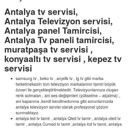
Antalya tv servisi,
Antalya Televizyon servisi,
Antalya panel Tamircisi,
Antalya Tv paneli tamircisi,
muratpaşa tv servisi ,
konyaaltı tv servisi , kepez tv
servisi
samsung tv , beko tv , arçelik tv , lg tv gibi marka
farketmeksizin tüm televziyon markalarının tamiri büyük
özveri ile gerçekleştirilmektedir. Televizyonlarınıza oluşan
renk solmaları , ani ses değişimleri (yükselme – alçalma) ,
ani kapanma ,kendi kendinedonma gibi sorunlarınızda
antalya televizyon servisi olarak profesyonel çözüm
sunmaktayız.
antalya led tv tamir , antalya Qled tv tamir , antalya oled tv
tamir , antalya Curved tv tamir ,antalya lcd tv tamir, antalya