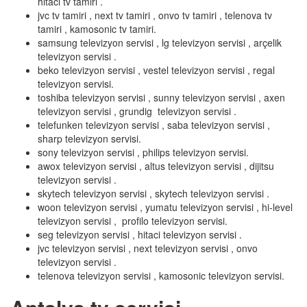
hitaci tv tamiri .
jvc tv tamiri , next tv tamiri , onvo tv tamiri , telenova tv
tamiri , kamosonic tv tamiri.
samsung televizyon servisi , lg televizyon servisi , arçelik
televizyon servisi .
beko televizyon servisi , vestel televizyon servisi , regal
televizyon servisi.
toshiba televizyon servisi , sunny televizyon servisi , axen
televizyon servisi , grundig televizyon servisi .
telefunken televizyon servisi , saba televizyon servisi ,
sharp televizyon servisi.
sony televizyon servisi , philips televizyon servisi.
awox televizyon servisi , altus televizyon servisi , dijitsu
televizyon servisi .
skytech televizyon servisi , skytech televizyon servisi .
woon televizyon servisi , yumatu televizyon servisi , hi-level
televizyon servisi , profilo televizyon servisi.
seg televizyon servisi , hitaci televizyon servisi .
jvc televizyon servisi , next televizyon servisi , onvo
televizyon servisi .
telenova televizyon servisi , kamosonic televizyon servisi.