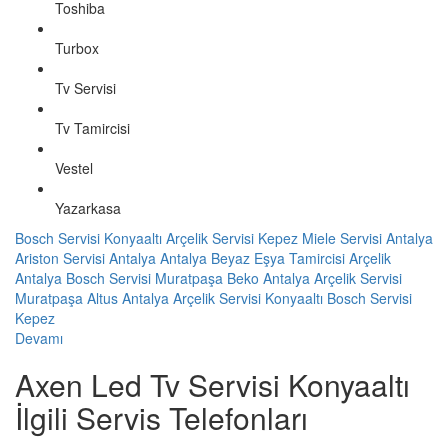
Toshiba
Turbox
Tv Servisi
Tv Tamircisi
Vestel
Yazarkasa
Bosch Servisi Konyaaltı
Arçelik Servisi Kepez
Miele Servisi Antalya
Ariston Servisi Antalya
Antalya Beyaz Eşya Tamircisi
Arçelik
Antalya
Bosch Servisi Muratpaşa
Beko Antalya
Arçelik Servisi
Muratpaşa
Altus Antalya
Arçelik Servisi Konyaaltı
Bosch Servisi
Kepez
Devamı
Axen Led Tv Servisi Konyaaltı
İlgili Servis Telefonları