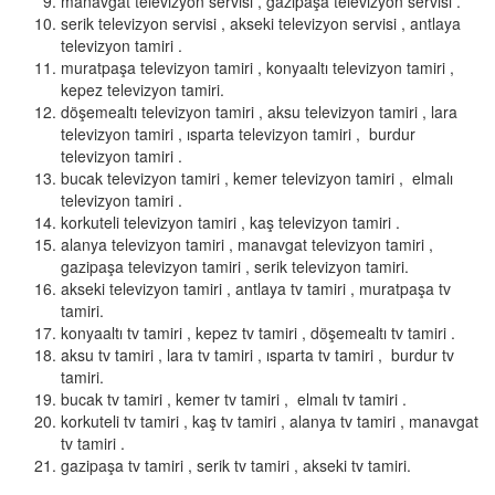
manavgat televizyon servisi , gazipaşa televizyon servisi .
serik televizyon servisi , akseki televizyon servisi , antlaya
televizyon tamiri .
muratpaşa televizyon tamiri , konyaaltı televizyon tamiri ,
kepez televizyon tamiri.
döşemealtı televizyon tamiri , aksu televizyon tamiri , lara
televizyon tamiri , ısparta televizyon tamiri , burdur
televizyon tamiri .
bucak televizyon tamiri , kemer televizyon tamiri , elmalı
televizyon tamiri .
korkuteli televizyon tamiri , kaş televizyon tamiri .
alanya televizyon tamiri , manavgat televizyon tamiri ,
gazipaşa televizyon tamiri , serik televizyon tamiri.
akseki televizyon tamiri , antlaya tv tamiri , muratpaşa tv
tamiri.
konyaaltı tv tamiri , kepez tv tamiri , döşemealtı tv tamiri .
aksu tv tamiri , lara tv tamiri , ısparta tv tamiri , burdur tv
tamiri.
bucak tv tamiri , kemer tv tamiri , elmalı tv tamiri .
korkuteli tv tamiri , kaş tv tamiri , alanya tv tamiri , manavgat
tv tamiri .
gazipaşa tv tamiri , serik tv tamiri , akseki tv tamiri.