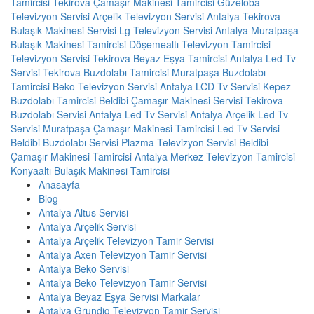
Tamircisi
Tekirova Çamaşır Makinesi Tamircisi
Güzeloba
Televizyon Servisi
Arçelik Televizyon Servisi Antalya
Tekirova
Bulaşık Makinesi Servisi
Lg Televizyon Servisi Antalya
Muratpaşa
Bulaşık Makinesi Tamircisi
Döşemealtı Televizyon Tamircisi
Televizyon Servisi
Tekirova Beyaz Eşya Tamircisi
Antalya Led Tv
Servisi
Tekirova Buzdolabı Tamircisi
Muratpaşa Buzdolabı
Tamircisi
Beko Televizyon Servisi Antalya
LCD Tv Servisi
Kepez
Buzdolabı Tamircisi
Beldibi Çamaşır Makinesi Servisi
Tekirova
Buzdolabı Servisi
Antalya Led Tv Servisi
Antalya Arçelik Led Tv
Servisi
Muratpaşa Çamaşır Makinesi Tamircisi
Led Tv Servisi
Beldibi Buzdolabı Servisi
Plazma Televizyon Servisi
Beldibi
Çamaşır Makinesi Tamircisi
Antalya Merkez Televizyon Tamircisi
Konyaaltı Bulaşık Makinesi Tamircisi
Anasayfa
Blog
Antalya Altus Servisi
Antalya Arçelik Servisi
Antalya Arçelik Televizyon Tamir Servisi
Antalya Axen Televizyon Tamir Servisi
Antalya Beko Servisi
Antalya Beko Televizyon Tamir Servisi
Antalya Beyaz Eşya Servisi Markalar
Antalya Grundig Televizyon Tamir Servisi