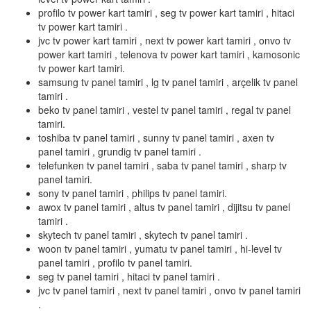
profilo tv power kart tamiri , seg tv power kart tamiri , hitaci
tv power kart tamiri .
jvc tv power kart tamiri , next tv power kart tamiri , onvo tv
power kart tamiri , telenova tv power kart tamiri , kamosonic
tv power kart tamiri.
samsung tv panel tamiri , lg tv panel tamiri , arçelik tv panel
tamiri .
beko tv panel tamiri , vestel tv panel tamiri , regal tv panel
tamiri.
toshiba tv panel tamiri , sunny tv panel tamiri , axen tv
panel tamiri , grundig tv panel tamiri .
telefunken tv panel tamiri , saba tv panel tamiri , sharp tv
panel tamiri.
sony tv panel tamiri , philips tv panel tamiri.
awox tv panel tamiri , altus tv panel tamiri , dijitsu tv panel
tamiri .
skytech tv panel tamiri , skytech tv panel tamiri .
woon tv panel tamiri , yumatu tv panel tamiri , hi-level tv
panel tamiri , profilo tv panel tamiri.
seg tv panel tamiri , hitaci tv panel tamiri .
jvc tv panel tamiri , next tv panel tamiri , onvo tv panel tamiri
.