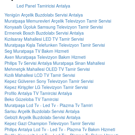
Led Panel Tamiricisi Antalya
Yenigün Arçelik Buzdolabı Servisi Antalya
Muratpaşa Memurevleri Arçelik Televizyon Tamir Servisi
Konyaaltı Üçoluk Samsung Televizyon Tamir Servisi
Ermenek Bosch Buzdolabı Servisi Antalya
Kızılsaray Mahallesi LED TV Tamir Servisi
Muratpaşa Kışla Telefunken Televizyon Tamir Servisi
Seg Muratpaşa TV Bakım Hizmeti
Axen Muratpaşa Televizyon Bakım Hizmeti
Philips Tv Servisi Antalya Muratpaşa Sinan Mahallesi
Mehmetçik Mahallesi OLED TV Tamir Servisi
Kızıllı Mahallesi LCD TV Tamir Servisi
Kepez Gülveren Sony Televizyon Tamir Servisi
Kepez Kirişçiler LG Televizyon Tamir Servisi
Profilo Antalya TV Tamircisi Antalya
Beko Güzeloba TV Tamircisi
Muratpaşa Lcd Tv - Led Tv - Plazma Tv Tamiri
Sarisu Arçelik Buzdolabı Servisi Antalya
Gebizli Arçelik Buzdolabı Servisi Antalya
Kepez Gazi Champion Televizyon Tamir Servisi
Philips Antalya Lcd Tv - Led Tv - Plazma Tv Bakım Hizmeti