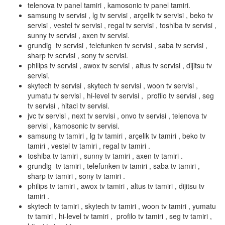
telenova tv panel tamiri , kamosonic tv panel tamiri.
samsung tv servisi , lg tv servisi , arçelik tv servisi , beko tv
servisi , vestel tv servisi , regal tv servisi , toshiba tv servisi ,
sunny tv servisi , axen tv servisi.
grundig tv servisi , telefunken tv servisi , saba tv servisi ,
sharp tv servisi , sony tv servisi.
philips tv servisi , awox tv servisi , altus tv servisi , dijitsu tv
servisi.
skytech tv servisi , skytech tv servisi , woon tv servisi ,
yumatu tv servisi , hi-level tv servisi , profilo tv servisi , seg
tv servisi , hitaci tv servisi.
jvc tv servisi , next tv servisi , onvo tv servisi , telenova tv
servisi , kamosonic tv servisi.
samsung tv tamiri , lg tv tamiri , arçelik tv tamiri , beko tv
tamiri , vestel tv tamiri , regal tv tamiri .
toshiba tv tamiri , sunny tv tamiri , axen tv tamiri .
grundig tv tamiri , telefunken tv tamiri , saba tv tamiri ,
sharp tv tamiri , sony tv tamiri .
philips tv tamiri , awox tv tamiri , altus tv tamiri , dijitsu tv
tamiri .
skytech tv tamiri , skytech tv tamiri , woon tv tamiri , yumatu
tv tamiri , hi-level tv tamiri , profilo tv tamiri , seg tv tamiri ,