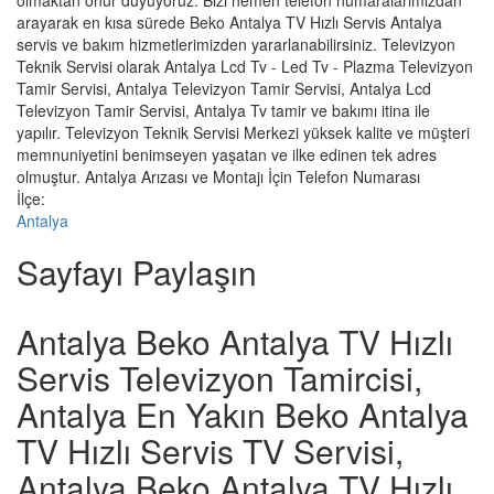
olmaktan onur duyuyoruz. Bizi hemen telefon numaralarımızdan
arayarak en kısa sürede Beko Antalya TV Hızlı Servis Antalya
servis ve bakım hizmetlerimizden yararlanabilirsiniz. Televizyon
Teknik Servisi olarak Antalya Lcd Tv - Led Tv - Plazma Televizyon
Tamir Servisi, Antalya Televizyon Tamir Servisi, Antalya Lcd
Televizyon Tamir Servisi, Antalya Tv tamir ve bakımı itina ile
yapılır. Televizyon Teknik Servisi Merkezi yüksek kalite ve müşteri
memnuniyetini benimseyen yaşatan ve ilke edinen tek adres
olmuştur. Antalya Arızası ve Montajı İçin Telefon Numarası
İlçe:
Antalya
Sayfayı Paylaşın
Antalya Beko Antalya TV Hızlı
Servis Televizyon Tamircisi,
Antalya En Yakın Beko Antalya
TV Hızlı Servis TV Servisi,
Antalya Beko Antalya TV Hızlı