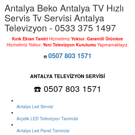
Antalya Beko Antalya TV Hızlı
Servis Tv Servisi Antalya
Televizyon - 0533 375 1497
Kırık Ekran Tamiri
Hizmetimiz
Yoktur
.
Garantili Ürünlere
Hizmetimiz Yoktur.
Yeni Televizyon Kurulumu
Yapmamaktayız.
0507 803 1571
☎️
ANTALYA TELEVİZYON SERVİSİ
☎️ 0507 803 1571
Antalya Led Servisi
Arçelik LED Televizyon Tamircisi
Antalya Led Panel Tamircisi