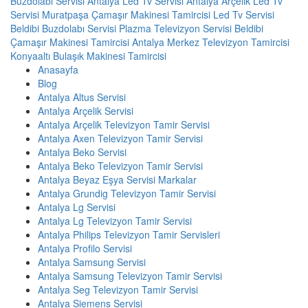
Buzdolabı Servisi
Antalya Led Tv Servisi
Antalya Arçelik Led Tv
Servisi
Muratpaşa Çamaşır Makinesi Tamircisi
Led Tv Servisi
Beldibi Buzdolabı Servisi
Plazma Televizyon Servisi
Beldibi
Çamaşır Makinesi Tamircisi
Antalya Merkez Televizyon Tamircisi
Konyaaltı Bulaşık Makinesi Tamircisi
Anasayfa
Blog
Antalya Altus Servisi
Antalya Arçelik Servisi
Antalya Arçelik Televizyon Tamir Servisi
Antalya Axen Televizyon Tamir Servisi
Antalya Beko Servisi
Antalya Beko Televizyon Tamir Servisi
Antalya Beyaz Eşya Servisi Markalar
Antalya Grundig Televizyon Tamir Servisi
Antalya Lg Servisi
Antalya Lg Televizyon Tamir Servisi
Antalya Philips Televizyon Tamir Servisleri
Antalya Profilo Servisi
Antalya Samsung Servisi
Antalya Samsung Televizyon Tamir Servisi
Antalya Seg Televizyon Tamir Servisi
Antalya Siemens Servisi