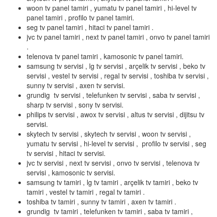
woon tv panel tamiri , yumatu tv panel tamiri , hi-level tv
panel tamiri , profilo tv panel tamiri.
seg tv panel tamiri , hitaci tv panel tamiri .
jvc tv panel tamiri , next tv panel tamiri , onvo tv panel tamiri
.
telenova tv panel tamiri , kamosonic tv panel tamiri.
samsung tv servisi , lg tv servisi , arçelik tv servisi , beko tv
servisi , vestel tv servisi , regal tv servisi , toshiba tv servisi ,
sunny tv servisi , axen tv servisi.
grundig tv servisi , telefunken tv servisi , saba tv servisi ,
sharp tv servisi , sony tv servisi.
philips tv servisi , awox tv servisi , altus tv servisi , dijitsu tv
servisi.
skytech tv servisi , skytech tv servisi , woon tv servisi ,
yumatu tv servisi , hi-level tv servisi , profilo tv servisi , seg
tv servisi , hitaci tv servisi.
jvc tv servisi , next tv servisi , onvo tv servisi , telenova tv
servisi , kamosonic tv servisi.
samsung tv tamiri , lg tv tamiri , arçelik tv tamiri , beko tv
tamiri , vestel tv tamiri , regal tv tamiri .
toshiba tv tamiri , sunny tv tamiri , axen tv tamiri .
grundig tv tamiri , telefunken tv tamiri , saba tv tamiri ,