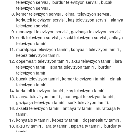
televizyon servisi , burdur televizyon servisi , bucak
televizyon servisi .
kemer televizyon servisi , elmalı televizyon servisi ,
korkuteli televizyon servisi , kaş televizyon servisi , alanya
televizyon servisi .
manavgat televizyon servisi , gazipaşa televizyon servisi .
serik televizyon servisi , akseki televizyon servisi , antlaya
televizyon tamiri .
muratpaşa televizyon tamiri , konyaaltı televizyon tamiri ,
kepez televizyon tamiri.
döşemealtı televizyon tamiri , aksu televizyon tamiri , lara
televizyon tamiri , ısparta televizyon tamiri , burdur
televizyon tamiri .
bucak televizyon tamiri , kemer televizyon tamiri , elmalı
televizyon tamiri .
korkuteli televizyon tamiri , kaş televizyon tamiri .
alanya televizyon tamiri , manavgat televizyon tamiri ,
gazipaşa televizyon tamiri , serik televizyon tamiri.
akseki televizyon tamiri , antlaya tv tamiri , muratpaşa tv
tamiri.
konyaaltı tv tamiri , kepez tv tamiri , döşemealtı tv tamiri .
aksu tv tamiri , lara tv tamiri , ısparta tv tamiri , burdur tv
tamiri.