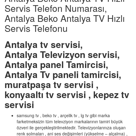
Servis Telefon Numarası,
Antalya Beko Antalya TV Hızlı
Servis Telefonu
Antalya tv servisi,
Antalya Televizyon servisi,
Antalya panel Tamircisi,
Antalya Tv paneli tamircisi,
muratpaşa tv servisi ,
konyaaltı tv servisi , kepez tv
servisi
samsung tv , beko tv , arçelik tv , lg tv gibi marka
farketmeksizin tüm televziyon markalarının tamiri büyük
özveri ile gerçekleştirilmektedir. Televizyonlarınıza oluşan
renk solmaları , ani ses değişimleri (yükselme – alçalma) ,