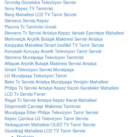
Grundig Güzeloba Televizyon Servisi
Sony Kepez TV Tamircisi
Barış Mahallesi LCD TV Tamir Servisi
Siemens Servisi Kepez
Plazma Tv Tamircisi Uncalı
Siemens Tv Servisi Antalya Kepez Varsak Esentepe Mahallesi
Mehmetçik Arçelik Bulaşık Makinesi Servisi Antalya
Karşıyaka Mahallesi Smart özellikli TV Tamir Servisi
Konyaaltı Kuruçay Arçelik Televizyon Tamir Servisi
Siemens Muratpaşa Televizyon Tamircisi
Altiayak Arçelik Bulaşık Makinesi Servisi Antalya
Smart Televizyon Servisi Muratpaşa
LG Muratpaşa Televizyon Tamiri
Beko Tv Servisi Antalya Muratpaşa Yenigün Mahallesi
Philips Tv Servisi Antalya Kepez Kazım Karabekir Mahallesi
LCD Tv Servisi Fener
Regal Tv Servisi Antalya Kepez Kanal Mahallesi
Döşemealti Çamaşır Makinesi Tamircisi
Muratpaşa Etiler Philips Televizyon Tamir Servisi
Kepez Çamlıca LG Televizyon Tamir Servisi
Yarbaşçandır Mahallesi OLED TV Tamir Servisi
Güzelbağ Mahallesi LCD TV Tamir Servisi
Markalar