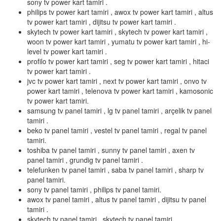
sony tv power kart tamiri .
philips tv power kart tamiri , awox tv power kart tamiri , altus
tv power kart tamiri , dijitsu tv power kart tamiri .
skytech tv power kart tamiri , skytech tv power kart tamiri ,
woon tv power kart tamiri , yumatu tv power kart tamiri , hi-
level tv power kart tamiri .
profilo tv power kart tamiri , seg tv power kart tamiri , hitaci
tv power kart tamiri .
jvc tv power kart tamiri , next tv power kart tamiri , onvo tv
power kart tamiri , telenova tv power kart tamiri , kamosonic
tv power kart tamiri.
samsung tv panel tamiri , lg tv panel tamiri , arçelik tv panel
tamiri .
beko tv panel tamiri , vestel tv panel tamiri , regal tv panel
tamiri.
toshiba tv panel tamiri , sunny tv panel tamiri , axen tv
panel tamiri , grundig tv panel tamiri .
telefunken tv panel tamiri , saba tv panel tamiri , sharp tv
panel tamiri.
sony tv panel tamiri , philips tv panel tamiri.
awox tv panel tamiri , altus tv panel tamiri , dijitsu tv panel
tamiri .
skytech tv panel tamiri , skytech tv panel tamiri .