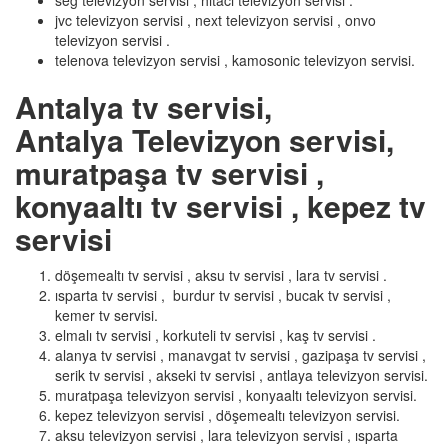
seg televizyon servisi , hitaci televizyon servisi .
jvc televizyon servisi , next televizyon servisi , onvo
televizyon servisi .
telenova televizyon servisi , kamosonic televizyon servisi.
Antalya tv servisi,
Antalya Televizyon servisi,
muratpaşa tv servisi ,
konyaaltı tv servisi , kepez tv
servisi
döşemealtı tv servisi , aksu tv servisi , lara tv servisi .
ısparta tv servisi , burdur tv servisi , bucak tv servisi ,
kemer tv servisi.
elmalı tv servisi , korkuteli tv servisi , kaş tv servisi .
alanya tv servisi , manavgat tv servisi , gazipaşa tv servisi ,
serik tv servisi , akseki tv servisi , antlaya televizyon servisi.
muratpaşa televizyon servisi , konyaaltı televizyon servisi.
kepez televizyon servisi , döşemealtı televizyon servisi.
aksu televizyon servisi , lara televizyon servisi , ısparta