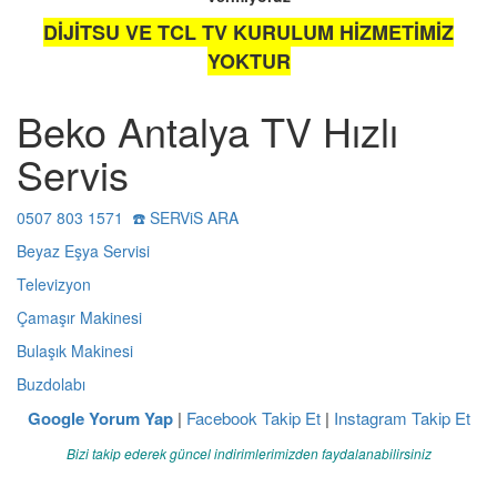
DİJİTSU VE TCL TV KURULUM HİZMETİMİZ
YOKTUR
Beko Antalya TV Hızlı
Servis
0507 803 1571 ☎️ SERViS ARA
Beyaz Eşya Servisi
Televizyon
Çamaşır Makinesi
Bulaşık Makinesi
Buzdolabı
Google Yorum Yap
|
Facebook Takip Et
|
Instagram Takip Et
Bizi takip ederek güncel indirimlerimizden faydalanabilirsiniz