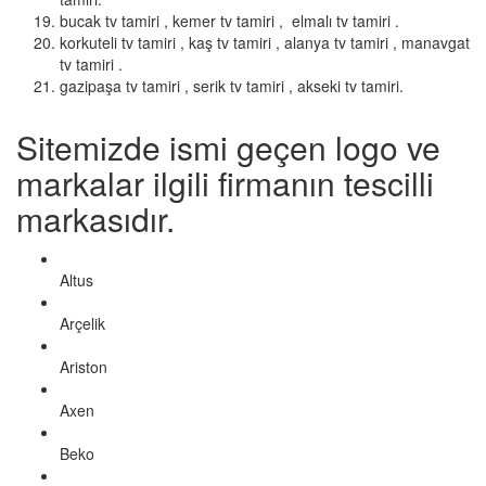
bucak tv tamiri , kemer tv tamiri , elmalı tv tamiri .
korkuteli tv tamiri , kaş tv tamiri , alanya tv tamiri , manavgat
tv tamiri .
gazipaşa tv tamiri , serik tv tamiri , akseki tv tamiri.
Sitemizde ismi geçen logo ve
markalar ilgili firmanın tescilli
markasıdır.
Altus
Arçelik
Ariston
Axen
Beko