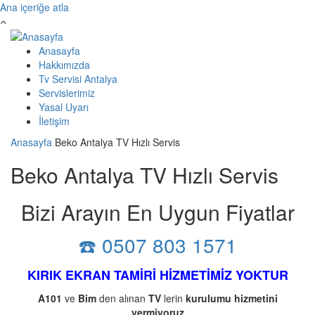
Ana içeriğe atla
Anasayfa
Hakkımızda
Tv Servisi Antalya
Servislerimiz
Yasal Uyarı
İletişim
Anasayfa
Beko Antalya TV Hızlı Servis
Beko Antalya TV Hızlı Servis
Bizi Arayın En Uygun Fiyatlar
☎️ 0507 803 1571
KIRIK EKRAN TAMİRİ HİZMETİMİZ YOKTUR
A101
ve
Bim
den alınan
TV
lerin
kurulumu
hizmetini
vermiyoruz