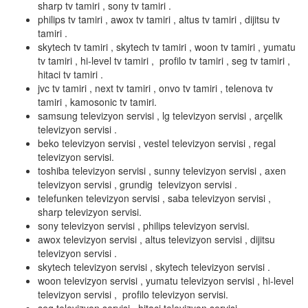
sharp tv tamiri , sony tv tamiri .
philips tv tamiri , awox tv tamiri , altus tv tamiri , dijitsu tv
tamiri .
skytech tv tamiri , skytech tv tamiri , woon tv tamiri , yumatu
tv tamiri , hi-level tv tamiri , profilo tv tamiri , seg tv tamiri ,
hitaci tv tamiri .
jvc tv tamiri , next tv tamiri , onvo tv tamiri , telenova tv
tamiri , kamosonic tv tamiri.
samsung televizyon servisi , lg televizyon servisi , arçelik
televizyon servisi .
beko televizyon servisi , vestel televizyon servisi , regal
televizyon servisi.
toshiba televizyon servisi , sunny televizyon servisi , axen
televizyon servisi , grundig televizyon servisi .
telefunken televizyon servisi , saba televizyon servisi ,
sharp televizyon servisi.
sony televizyon servisi , philips televizyon servisi.
awox televizyon servisi , altus televizyon servisi , dijitsu
televizyon servisi .
skytech televizyon servisi , skytech televizyon servisi .
woon televizyon servisi , yumatu televizyon servisi , hi-level
televizyon servisi , profilo televizyon servisi.