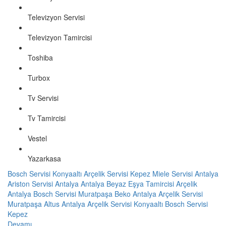
Televizyon Servisi
Televizyon Tamircisi
Toshiba
Turbox
Tv Servisi
Tv Tamircisi
Vestel
Yazarkasa
Bosch Servisi Konyaaltı
Arçelik Servisi Kepez
Miele Servisi Antalya
Ariston Servisi Antalya
Antalya Beyaz Eşya Tamircisi
Arçelik
Antalya
Bosch Servisi Muratpaşa
Beko Antalya
Arçelik Servisi
Muratpaşa
Altus Antalya
Arçelik Servisi Konyaaltı
Bosch Servisi
Kepez
Devamı