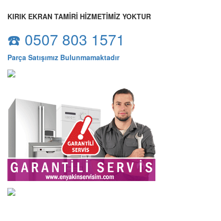
KIRIK EKRAN TAMİRİ HİZMETİMİZ YOKTUR
☎️ 0507 803 1571
Parça Satışımız Bulunmamaktadır