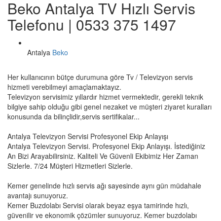
Beko Antalya TV Hızlı Servis
Telefonu | 0533 375 1497
Antalya
Beko
Her kullanıcının bütçe durumuna göre Tv / Televizyon servis
hizmeti verebilmeyi amaçlamaktayız.
Televizyon servisimiz yıllardır hizmet vermektedir, gerekli teknik
bilgiye sahip olduğu gibi genel nezaket ve müşteri ziyaret kuralları
konusunda da bilinçlidir,servis sertifikalar...
Antalya Televizyon Servisi Profesyonel Ekip Anlayışı
Antalya Televizyon Servisi. Profesyonel Ekip Anlayışı. İstediğiniz
An Bizi Arayabilirsiniz. Kaliteli Ve Güvenli Ekibimiz Her Zaman
Sizlerle. 7/24 Müşteri Hizmetleri Sizlerle.
Kemer genelinde hızlı servis ağı sayesinde aynı gün müdahale
avantajı sunuyoruz.
Kemer Buzdolabı Servisi olarak beyaz eşya tamirinde hızlı,
güvenilir ve ekonomik çözümler sunuyoruz. Kemer buzdolabı