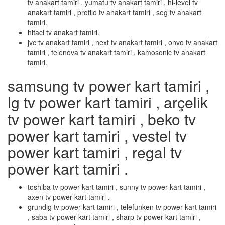
tv anakart tamiri , yumatu tv anakart tamiri , hi-level tv
anakart tamiri , profilo tv anakart tamiri , seg tv anakart
tamiri.
hitaci tv anakart tamiri.
jvc tv anakart tamiri , next tv anakart tamiri , onvo tv anakart
tamiri , telenova tv anakart tamiri , kamosonic tv anakart
tamiri.
samsung tv power kart tamiri ,
lg tv power kart tamiri , arçelik
tv power kart tamiri , beko tv
power kart tamiri , vestel tv
power kart tamiri , regal tv
power kart tamiri .
toshiba tv power kart tamiri , sunny tv power kart tamiri ,
axen tv power kart tamiri .
grundig tv power kart tamiri , telefunken tv power kart tamiri
, saba tv power kart tamiri , sharp tv power kart tamiri ,