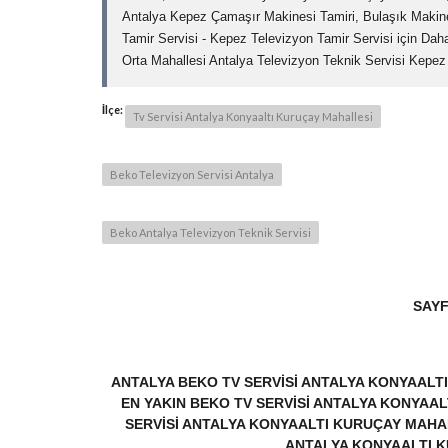
Antalya Kepez Çamaşır Makinesi Tamiri, Bulaşık Makines
Tamir Servisi - Kepez Televizyon Tamir Servisi için Daha
Orta Mahallesi Antalya Televizyon Teknik Servisi Kepez
İlçe:
Tv Servisi Antalya Konyaaltı Kuruçay Mahallesi
Beko Televizyon Servisi Antalya
Beko Antalya Televizyon Teknik Servisi
SAYF
ANTALYA BEKO TV SERVISI ANTALYA KONYAALT
EN YAKIN BEKO TV SERVISI ANTALYA KONYAAL
SERVISI ANTALYA KONYAALTI KURUÇAY MAHAL
ANTALYA KONYAALTI 