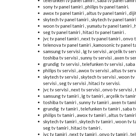
telefunken tv panel tamiri , saba tv panel tamiri
sony tv panel tamiri , philips tv panel tamiri.
awox tv panel tamiri , altus tv panel tamiri , diji
skytech tv panel tamiri , skytech tv panel tamiri
woon tv panel tamiri , yumatu tv panel tamiri , hi
seg tv panel tamiri , hitaci tv panel tamiri .
jvc tv panel tamiri , next tv panel tamiri , onvo t
telenova tv panel tamiri , kamosonic tv panel ta
samsung tv servisi , lg tv servisi , arçelik tv servi
toshiba tv servisi , sunny tv servisi , axen tv ser
grundig tv servisi , telefunken tv servisi , saba t
philips tv servisi , awox tv servisi , altus tv servi
skytech tv servisi , skytech tv servisi , woon tv s
servisi , seg tv servisi , hitaci tv servisi.
jvc tv servisi , next tv servisi , onvo tv servisi 
samsung tv tamiri , lg tv tamiri , arçelik tv tamiri
toshiba tv tamiri , sunny tv tamiri , axen tv tamir
grundig tv tamiri , telefunken tv tamiri , saba tv 
philips tv tamiri , awox tv tamiri , altus tv tamiri 
skytech tv tamiri , skytech tv tamiri , woon tv tam
seg tv tamiri , hitaci tv tamiri .
jvc tv tamiri , next tv tamiri , onvo tv tamiri , t