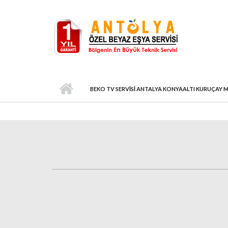
Ana içeriğe atla
BEKO TV SERVISI ANTALYA KONYAALTI KURUÇAY 