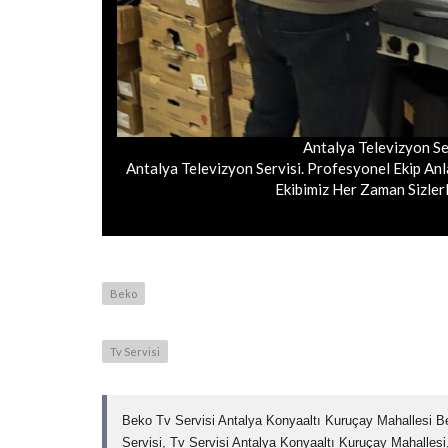
Antalya Televizyon Se
Antalya Televizyon Servisi. Profesyonel Ekip Anlay
Ekibimiz Her Zaman Sizlerl
Beko
Tv Servisi
Beko Tv Servisi Antalya Konyaaltı Kuruçay Mahallesi Be
Servisi, Tv Servisi Antalya Konyaaltı Kuruçay Mahallesi,