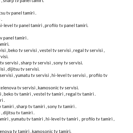
 , sharp tv panel tamiri.
tsu tv panel tamiri .
 .
-level tv panel tamiri , profilo tv panel tamiri.
v panel tamiri .
miri.
si , beko tv servisi , vestel tv servisi , regal tv servisi ,
visi.
v servisi , sharp tv servisi , sony tv servisi.
si , dijitsu tv servisi.
ervisi , yumatu tv servisi , hi-level tv servisi , profilo tv
, telenova tv servisi , kamosonic tv servisi.
 , beko tv tamiri , vestel tv tamiri , regal tv tamiri .
i .
tamiri , sharp tv tamiri , sony tv tamiri .
, dijitsu tv tamiri .
iri , yumatu tv tamiri , hi-level tv tamiri , profilo tv tamiri ,
elenova tv tamiri , kamosonic tv tamiri.