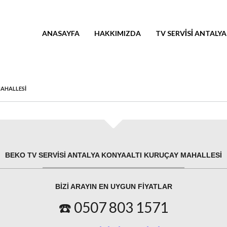
ANASAYFA
HAKKIMIZDA
TV SERVISI ANTALYA
MAHALLESI
BEKO TV SERVISI ANTALYA KONYAALTI KURUÇAY MAHALLESI
BIZI ARAYIN EN UYGUN FIYATLAR
☎️ 0507 803 1571