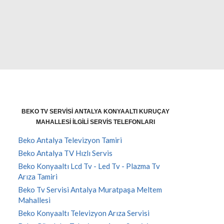
BEKO TV SERVISI ANTALYA KONYAALTI KURUÇAY
MAHALLESI İLGILI SERVIS TELEFONLARI
Beko Antalya Televizyon Tamiri
Beko Antalya TV Hızlı Servis
Beko Konyaaltı Lcd Tv - Led Tv - Plazma Tv
Arıza Tamiri
Beko Tv Servisi Antalya Muratpaşa Meltem
Mahallesi
Beko Konyaaltı Televizyon Arıza Servisi