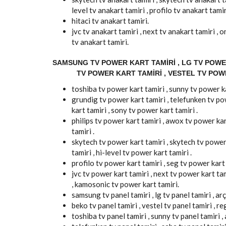
level tv anakart tamiri , profilo tv anakart tamir
hitaci tv anakart tamiri.
jvc tv anakart tamiri , next tv anakart tamiri ,
tv anakart tamiri.
SAMSUNG TV POWER KART TAMIRI , LG TV POWER
TV POWER KART TAMIRI , VESTEL TV POW
toshiba tv power kart tamiri , sunny tv power ka
grundig tv power kart tamiri , telefunken tv pow
kart tamiri , sony tv power kart tamiri .
philips tv power kart tamiri , awox tv power kart
tamiri .
skytech tv power kart tamiri , skytech tv power
tamiri , hi-level tv power kart tamiri .
profilo tv power kart tamiri , seg tv power kart t
jvc tv power kart tamiri , next tv power kart ta
, kamosonic tv power kart tamiri.
samsung tv panel tamiri , lg tv panel tamiri , arç
beko tv panel tamiri , vestel tv panel tamiri , re
toshiba tv panel tamiri , sunny tv panel tamiri , 