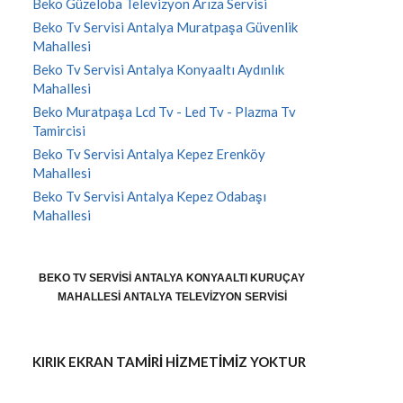
Beko Güzeloba Televizyon Arıza Servisi
Beko Tv Servisi Antalya Muratpaşa Güvenlik
Mahallesi
Beko Tv Servisi Antalya Konyaaltı Aydınlık
Mahallesi
Beko Muratpaşa Lcd Tv - Led Tv - Plazma Tv
Tamircisi
Beko Tv Servisi Antalya Kepez Erenköy
Mahallesi
Beko Tv Servisi Antalya Kepez Odabaşı
Mahallesi
BEKO TV SERVISI ANTALYA KONYAALTI KURUÇAY
MAHALLESI ANTALYA TELEVIZYON SERVISI
KIRIK EKRAN TAMİRİ HİZMETİMİZ YOKTUR