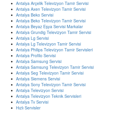
Antalya Arçelik Televizyon Tamir Servisi
Antalya Axen Televizyon Tamir Servisi
Antalya Beko Servisi
Antalya Beko Televizyon Tamir Servisi
Antalya Beyaz Eşya Servisi Markalar
Antalya Grundig Televizyon Tamir Servisi
Antalya Lg Servisi
Antalya Lg Televizyon Tamir Servisi
Antalya Philips Televizyon Tamir Servisleri
Antalya Profilo Servisi
Antalya Samsung Servisi
Antalya Samsung Televizyon Tamir Servisi
Antalya Seg Televizyon Tamir Servisi
Antalya Siemens Servisi
Antalya Sony Televizyon Tamir Servisi
Antalya Televizyon Servisi
Antalya Televizyon Teknik Servisleri
Antalya Tv Servisi
Hızlı Servisler
ACİL SERVİS TALEP TELEFONU
☎️ 0507 803 1571