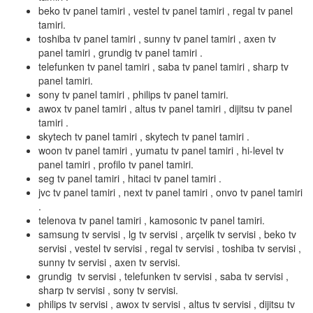
beko tv panel tamiri , vestel tv panel tamiri , regal tv panel
tamiri.
toshiba tv panel tamiri , sunny tv panel tamiri , axen tv
panel tamiri , grundig tv panel tamiri .
telefunken tv panel tamiri , saba tv panel tamiri , sharp tv
panel tamiri.
sony tv panel tamiri , philips tv panel tamiri.
awox tv panel tamiri , altus tv panel tamiri , dijitsu tv panel
tamiri .
skytech tv panel tamiri , skytech tv panel tamiri .
woon tv panel tamiri , yumatu tv panel tamiri , hi-level tv
panel tamiri , profilo tv panel tamiri.
seg tv panel tamiri , hitaci tv panel tamiri .
jvc tv panel tamiri , next tv panel tamiri , onvo tv panel tamiri
.
telenova tv panel tamiri , kamosonic tv panel tamiri.
samsung tv servisi , lg tv servisi , arçelik tv servisi , beko tv
servisi , vestel tv servisi , regal tv servisi , toshiba tv servisi ,
sunny tv servisi , axen tv servisi.
grundig tv servisi , telefunken tv servisi , saba tv servisi ,
sharp tv servisi , sony tv servisi.
philips tv servisi , awox tv servisi , altus tv servisi , dijitsu tv