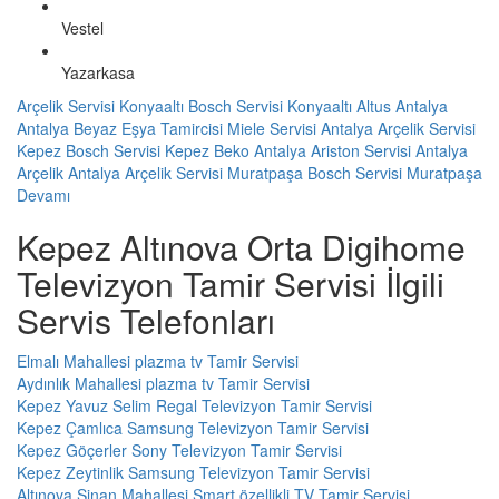
Vestel
Yazarkasa
Arçelik Servisi Konyaaltı
Bosch Servisi Konyaaltı
Altus Antalya
Antalya Beyaz Eşya Tamircisi
Miele Servisi Antalya
Arçelik Servisi
Kepez
Bosch Servisi Kepez
Beko Antalya
Ariston Servisi Antalya
Arçelik Antalya
Arçelik Servisi Muratpaşa
Bosch Servisi Muratpaşa
Devamı
Kepez Altınova Orta Digihome
Televizyon Tamir Servisi İlgili
Servis Telefonları
Elmalı Mahallesi plazma tv Tamir Servisi
Aydınlık Mahallesi plazma tv Tamir Servisi
Kepez Yavuz Selim Regal Televizyon Tamir Servisi
Kepez Çamlıca Samsung Televizyon Tamir Servisi
Kepez Göçerler Sony Televizyon Tamir Servisi
Kepez Zeytinlik Samsung Televizyon Tamir Servisi
Altınova Sinan Mahallesi Smart özellikli TV Tamir Servisi