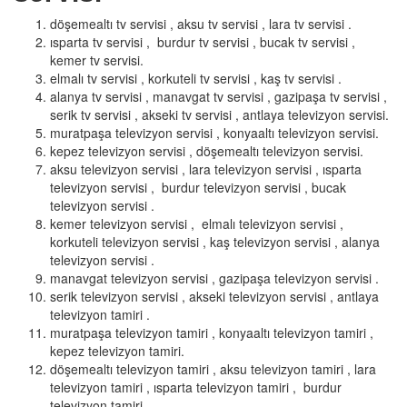
döşemealtı tv servisi , aksu tv servisi , lara tv servisi .
ısparta tv servisi , burdur tv servisi , bucak tv servisi ,
kemer tv servisi.
elmalı tv servisi , korkuteli tv servisi , kaş tv servisi .
alanya tv servisi , manavgat tv servisi , gazipaşa tv servisi ,
serik tv servisi , akseki tv servisi , antlaya televizyon servisi.
muratpaşa televizyon servisi , konyaaltı televizyon servisi.
kepez televizyon servisi , döşemealtı televizyon servisi.
aksu televizyon servisi , lara televizyon servisi , ısparta
televizyon servisi , burdur televizyon servisi , bucak
televizyon servisi .
kemer televizyon servisi , elmalı televizyon servisi ,
korkuteli televizyon servisi , kaş televizyon servisi , alanya
televizyon servisi .
manavgat televizyon servisi , gazipaşa televizyon servisi .
serik televizyon servisi , akseki televizyon servisi , antlaya
televizyon tamiri .
muratpaşa televizyon tamiri , konyaaltı televizyon tamiri ,
kepez televizyon tamiri.
döşemealtı televizyon tamiri , aksu televizyon tamiri , lara
televizyon tamiri , ısparta televizyon tamiri , burdur
televizyon tamiri .