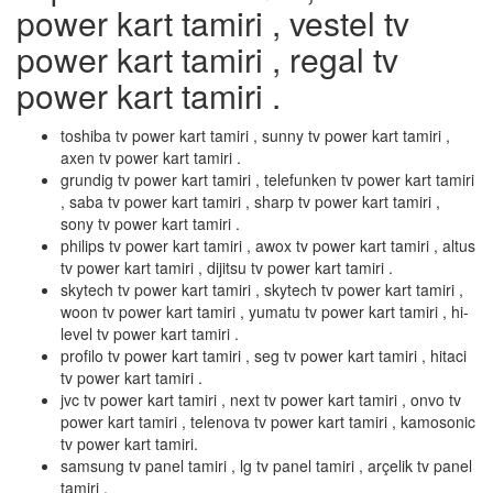
power kart tamiri , vestel tv
power kart tamiri , regal tv
power kart tamiri .
toshiba tv power kart tamiri , sunny tv power kart tamiri ,
axen tv power kart tamiri .
grundig tv power kart tamiri , telefunken tv power kart tamiri
, saba tv power kart tamiri , sharp tv power kart tamiri ,
sony tv power kart tamiri .
philips tv power kart tamiri , awox tv power kart tamiri , altus
tv power kart tamiri , dijitsu tv power kart tamiri .
skytech tv power kart tamiri , skytech tv power kart tamiri ,
woon tv power kart tamiri , yumatu tv power kart tamiri , hi-
level tv power kart tamiri .
profilo tv power kart tamiri , seg tv power kart tamiri , hitaci
tv power kart tamiri .
jvc tv power kart tamiri , next tv power kart tamiri , onvo tv
power kart tamiri , telenova tv power kart tamiri , kamosonic
tv power kart tamiri.
samsung tv panel tamiri , lg tv panel tamiri , arçelik tv panel
tamiri .