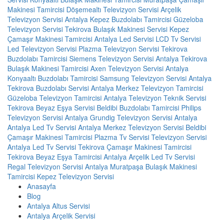
Makinesi Tamircisi
Döşemealtı Televizyon Servisi
Arçelik
Televizyon Servisi Antalya
Kepez Buzdolabı Tamircisi
Güzeloba
Televizyon Servisi
Tekirova Bulaşık Makinesi Servisi
Kepez
Çamaşır Makinesi Tamircisi
Antalya Led Servisi
LCD Tv Servisi
Led Televizyon Servisi
Plazma Televizyon Servisi
Tekirova
Buzdolabı Tamircisi
Siemens Televizyon Servisi Antalya
Tekirova
Bulaşık Makinesi Tamircisi
Axen Televizyon Servisi Antalya
Konyaaltı Buzdolabı Tamircisi
Samsung Televizyon Servisi Antalya
Tekirova Buzdolabı Servisi
Antalya Merkez Televizyon Tamircisi
Güzeloba Televizyon Tamircisi
Antalya Televizyon Teknik Servisi
Tekirova Beyaz Eşya Servisi
Beldibi Buzdolabı Tamircisi
Philips
Televizyon Servisi Antalya
Grundig Televizyon Servisi Antalya
Antalya Led Tv Servisi
Antalya Merkez Televizyon Servisi
Beldibi
Çamaşır Makinesi Tamircisi
Plazma Tv Servisi
Televizyon Servisi
Antalya Led Tv Servisi
Tekirova Çamaşır Makinesi Tamircisi
Tekirova Beyaz Eşya Tamircisi
Antalya Arçelik Led Tv Servisi
Regal Televizyon Servisi Antalya
Muratpaşa Bulaşık Makinesi
Tamircisi
Kepez Televizyon Servisi
Anasayfa
Blog
Antalya Altus Servisi
Antalya Arçelik Servisi