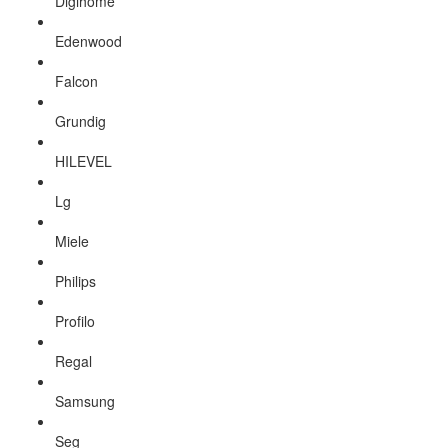
Digihome
Edenwood
Falcon
Grundig
HILEVEL
Lg
Miele
Philips
Profilo
Regal
Samsung
Seg