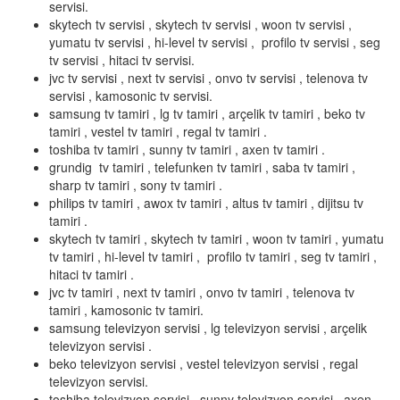
servisi.
skytech tv servisi , skytech tv servisi , woon tv servisi ,
yumatu tv servisi , hi-level tv servisi , profilo tv servisi , seg
tv servisi , hitaci tv servisi.
jvc tv servisi , next tv servisi , onvo tv servisi , telenova tv
servisi , kamosonic tv servisi.
samsung tv tamiri , lg tv tamiri , arçelik tv tamiri , beko tv
tamiri , vestel tv tamiri , regal tv tamiri .
toshiba tv tamiri , sunny tv tamiri , axen tv tamiri .
grundig tv tamiri , telefunken tv tamiri , saba tv tamiri ,
sharp tv tamiri , sony tv tamiri .
philips tv tamiri , awox tv tamiri , altus tv tamiri , dijitsu tv
tamiri .
skytech tv tamiri , skytech tv tamiri , woon tv tamiri , yumatu
tv tamiri , hi-level tv tamiri , profilo tv tamiri , seg tv tamiri ,
hitaci tv tamiri .
jvc tv tamiri , next tv tamiri , onvo tv tamiri , telenova tv
tamiri , kamosonic tv tamiri.
samsung televizyon servisi , lg televizyon servisi , arçelik
televizyon servisi .
beko televizyon servisi , vestel televizyon servisi , regal
televizyon servisi.
toshiba televizyon servisi , sunny televizyon servisi , axen