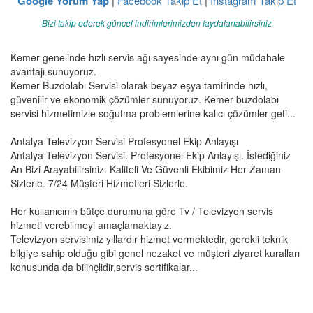
Google Yorum Yap
|
Facebook Takip Et
|
Instagram Takip Et
Bizi takip ederek güncel indirimlerimizden faydalanabilirsiniz
Kemer genelinde hızlı servis ağı sayesinde aynı gün müdahale
avantajı sunuyoruz.
Kemer Buzdolabı Servisi olarak beyaz eşya tamirinde hızlı,
güvenilir ve ekonomik çözümler sunuyoruz. Kemer buzdolabı
servisi hizmetimizle soğutma problemlerine kalıcı çözümler geti...
Antalya Televizyon Servisi Profesyonel Ekip Anlayışı
Antalya Televizyon Servisi. Profesyonel Ekip Anlayışı. İstediğiniz
An Bizi Arayabilirsiniz. Kaliteli Ve Güvenli Ekibimiz Her Zaman
Sizlerle. 7/24 Müşteri Hizmetleri Sizlerle.
Her kullanıcının bütçe durumuna göre Tv / Televizyon servis
hizmeti verebilmeyi amaçlamaktayız.
Televizyon servisimiz yıllardır hizmet vermektedir, gerekli teknik
bilgiye sahip olduğu gibi genel nezaket ve müşteri ziyaret kuralları
konusunda da bilinçlidir,servis sertifikalar...