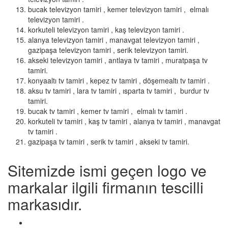
bucak televizyon tamiri , kemer televizyon tamiri , elmalı
televizyon tamiri .
korkuteli televizyon tamiri , kaş televizyon tamiri .
alanya televizyon tamiri , manavgat televizyon tamiri ,
gazipaşa televizyon tamiri , serik televizyon tamiri.
akseki televizyon tamiri , antlaya tv tamiri , muratpaşa tv
tamiri.
konyaaltı tv tamiri , kepez tv tamiri , döşemealtı tv tamiri .
aksu tv tamiri , lara tv tamiri , ısparta tv tamiri , burdur tv
tamiri.
bucak tv tamiri , kemer tv tamiri , elmalı tv tamiri .
korkuteli tv tamiri , kaş tv tamiri , alanya tv tamiri , manavgat
tv tamiri .
gazipaşa tv tamiri , serik tv tamiri , akseki tv tamiri.
Sitemizde ismi geçen logo ve
markalar ilgili firmanın tescilli
markasıdır.