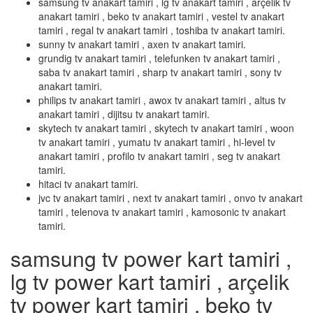
samsung tv anakart tamiri , lg tv anakart tamiri , arçelik tv
anakart tamiri , beko tv anakart tamiri , vestel tv anakart
tamiri , regal tv anakart tamiri , toshiba tv anakart tamiri.
sunny tv anakart tamiri , axen tv anakart tamiri.
grundig tv anakart tamiri , telefunken tv anakart tamiri ,
saba tv anakart tamiri , sharp tv anakart tamiri , sony tv
anakart tamiri.
philips tv anakart tamiri , awox tv anakart tamiri , altus tv
anakart tamiri , dijitsu tv anakart tamiri.
skytech tv anakart tamiri , skytech tv anakart tamiri , woon
tv anakart tamiri , yumatu tv anakart tamiri , hi-level tv
anakart tamiri , profilo tv anakart tamiri , seg tv anakart
tamiri.
hitaci tv anakart tamiri.
jvc tv anakart tamiri , next tv anakart tamiri , onvo tv anakart
tamiri , telenova tv anakart tamiri , kamosonic tv anakart
tamiri.
samsung tv power kart tamiri ,
lg tv power kart tamiri , arçelik
tv power kart tamiri , beko tv