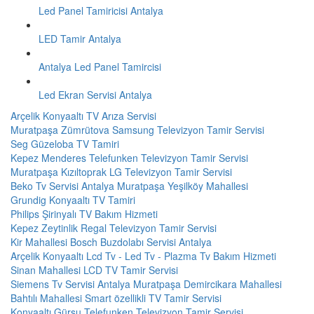
Led Panel Tamiricisi Antalya
LED Tamir Antalya
Antalya Led Panel Tamircisi
Led Ekran Servisi Antalya
Arçelik Konyaaltı TV Arıza Servisi
Muratpaşa Zümrütova Samsung Televizyon Tamir Servisi
Seg Güzeloba TV Tamiri
Kepez Menderes Telefunken Televizyon Tamir Servisi
Muratpaşa Kızıltoprak LG Televizyon Tamir Servisi
Beko Tv Servisi Antalya Muratpaşa Yeşilköy Mahallesi
Grundig Konyaaltı TV Tamiri
Philips Şirinyalı TV Bakım Hizmeti
Kepez Zeytinlik Regal Televizyon Tamir Servisi
Kir Mahallesi Bosch Buzdolabı Servisi Antalya
Arçelik Konyaaltı Lcd Tv - Led Tv - Plazma Tv Bakım Hizmeti
Sinan Mahallesi LCD TV Tamir Servisi
Siemens Tv Servisi Antalya Muratpaşa Demircikara Mahallesi
Bahtılı Mahallesi Smart özellikli TV Tamir Servisi
Konyaaltı Gürsu Telefunken Televizyon Tamir Servisi