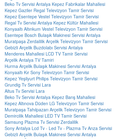
Beko Tv Servisi Antalya Kepez Fabrikalar Mahallesi
Kepez Gaziler Regal Televizyon Tamir Servisi
Kepez Esentepe Vestel Televizyon Tamir Servisi
Regal Tv Servisi Antalya Kepez Kültür Mahallesi
Konyaaltı Altınkum Vestel Televizyon Tamir Servisi
Esentepe Bosch Bulaşık Makinesi Servisi Antalya
Muratpaşa Zerdalilik Arçelik Televizyon Tamir Servisi
Gebizli Arçelik Buzdolabı Servisi Antalya
Menderes Mahallesi LCD TV Tamir Servisi
Arçelik Antalya TV Tamiri
Hurma Arçelik Bulaşık Makinesi Servisi Antalya
Konyaaltı Kır Sony Televizyon Tamir Servisi
Kepez Yeşilyurt Philips Televizyon Tamir Servisi
Grundig Tv Servisi Lara
Altus Tv Servisi Lara
Beko Tv Servisi Antalya Kepez Barış Mahallesi
Kepez Altınova Düden LG Televizyon Tamir Servisi
Muratpaşa Tahılpazarı Arçelik Televizyon Tamir Servisi
Demircilik Mahallesi LED TV Tamir Servisi
Samsung Plazma Tv Servisi Zerdalilik
Sony Antalya Lcd Tv - Led Tv - Plazma Tv Arıza Servisi
Gebizli Arçelik Bulaşık Makinesi Servisi Antalya