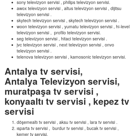
sony televizyon servisi , philips televizyon servisi.
awox televizyon servisi , altus televizyon servisi , dijitsu
televizyon servisi .
skytech televizyon servisi , skytech televizyon servisi .
woon televizyon servisi , yumatu televizyon servisi , hi-level
televizyon servisi , profilo televizyon servisi.
seg televizyon servisi , hitaci televizyon servisi .
jvc televizyon servisi , next televizyon servisi , onvo
televizyon servisi .
telenova televizyon servisi , kamosonic televizyon servisi.
Antalya tv servisi,
Antalya Televizyon servisi,
muratpaşa tv servisi ,
konyaaltı tv servisi , kepez tv
servisi
döşemealtı tv servisi , aksu tv servisi , lara tv servisi .
ısparta tv servisi , burdur tv servisi , bucak tv servisi ,
kemer tv servisi.