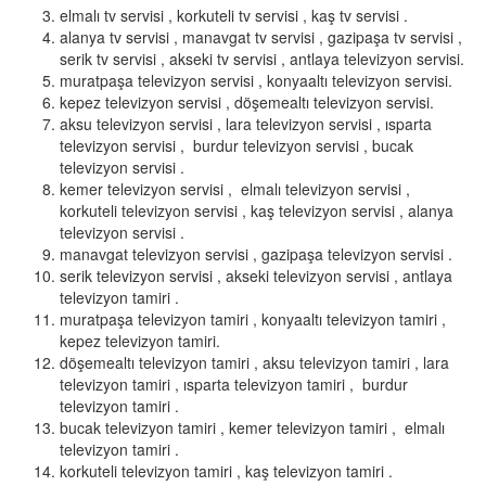
elmalı tv servisi , korkuteli tv servisi , kaş tv servisi .
alanya tv servisi , manavgat tv servisi , gazipaşa tv servisi ,
serik tv servisi , akseki tv servisi , antlaya televizyon servisi.
muratpaşa televizyon servisi , konyaaltı televizyon servisi.
kepez televizyon servisi , döşemealtı televizyon servisi.
aksu televizyon servisi , lara televizyon servisi , ısparta
televizyon servisi , burdur televizyon servisi , bucak
televizyon servisi .
kemer televizyon servisi , elmalı televizyon servisi ,
korkuteli televizyon servisi , kaş televizyon servisi , alanya
televizyon servisi .
manavgat televizyon servisi , gazipaşa televizyon servisi .
serik televizyon servisi , akseki televizyon servisi , antlaya
televizyon tamiri .
muratpaşa televizyon tamiri , konyaaltı televizyon tamiri ,
kepez televizyon tamiri.
döşemealtı televizyon tamiri , aksu televizyon tamiri , lara
televizyon tamiri , ısparta televizyon tamiri , burdur
televizyon tamiri .
bucak televizyon tamiri , kemer televizyon tamiri , elmalı
televizyon tamiri .
korkuteli televizyon tamiri , kaş televizyon tamiri .