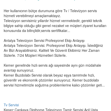
Her kullanıcının bütçe durumuna göre Tv / Televizyon servis
hizmeti verebilmeyi amaçlamaktayız.
Televizyon servisimiz yıllardır hizmet vermektedir, gerekli teknik
bilgiye sahip olduğu gibi genel nezaket ve müşteri ziyaret kuralları
konusunda da bilinçlidir,servis sertifikalar...
Antalya Televizyon Servisi Profesyonel Ekip Anlayışı
Antalya Televizyon Servisi. Profesyonel Ekip Anlayışı. İstediğiniz
An Bizi Arayabilirsiniz. Kaliteli Ve Güvenli Ekibimiz Her Zaman
Sizlerle. 7/24 Müşteri Hizmetleri Sizlerle.
Kemer genelinde hızlı servis ağı sayesinde aynı gün müdahale
avantajı sunuyoruz.
Kemer Buzdolabı Servisi olarak beyaz eşya tamirinde hızlı,
güvenilir ve ekonomik çözümler sunuyoruz. Kemer buzdolabı
servisi hizmetimizle soğutma problemlerine kalıcı çözümler geti...
Tv Servisi
Kepez Çankaya Digihome Televizyon Tamir Servisi Acil Usta