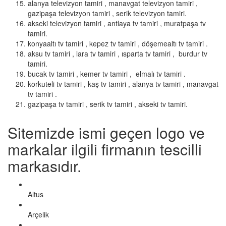
alanya televizyon tamiri , manavgat televizyon tamiri ,
gazipaşa televizyon tamiri , serik televizyon tamiri.
akseki televizyon tamiri , antlaya tv tamiri , muratpaşa tv
tamiri.
konyaaltı tv tamiri , kepez tv tamiri , döşemealtı tv tamiri .
aksu tv tamiri , lara tv tamiri , ısparta tv tamiri , burdur tv
tamiri.
bucak tv tamiri , kemer tv tamiri , elmalı tv tamiri .
korkuteli tv tamiri , kaş tv tamiri , alanya tv tamiri , manavgat
tv tamiri .
gazipaşa tv tamiri , serik tv tamiri , akseki tv tamiri.
Sitemizde ismi geçen logo ve
markalar ilgili firmanın tescilli
markasıdır.
Altus
Arçelik