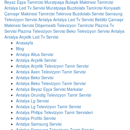
Beyaz Eşya Tamircisi
Muratpaşa Bulaşık Makinesi Tamircisi
Antalya Led Tv Servisi
Muratpaşa Buzdolabı Tamircisi
Konyaaltı
Çamaşır Makinesi Tamircisi
Tekirova Buzdolabı Servisi
Samsung
Televizyon Servisi Antalya
Antalya Led Tv Servisi
Beldibi Çamaşır
Makinesi Servisi
Döşemealtı Televizyon Tamircisi
Plazma Tv
Servisi
Plazma Televizyon Servisi
Beko Televizyon Servisi Antalya
Antalya Arçelik Led Tv Servisi
Anasayfa
Blog
Antalya Altus Servisi
Antalya Arçelik Servisi
Antalya Arçelik Televizyon Tamir Servisi
Antalya Axen Televizyon Tamir Servisi
Antalya Beko Servisi
Antalya Beko Televizyon Tamir Servisi
Antalya Beyaz Eşya Servisi Markalar
Antalya Grundig Televizyon Tamir Servisi
Antalya Lg Servisi
Antalya Lg Televizyon Tamir Servisi
Antalya Philips Televizyon Tamir Servisleri
Antalya Profilo Servisi
Antalya Samsung Servisi
Antalya Samsung Televizyon Tamir Servisi