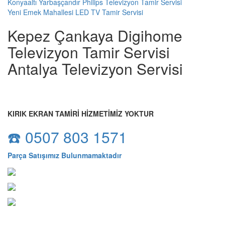
Konyaaltı Yarbaşçandır Philips Televizyon Tamir Servisi
Yeni Emek Mahallesi LED TV Tamir Servisi
Kepez Çankaya Digihome
Televizyon Tamir Servisi
Antalya Televizyon Servisi
KIRIK EKRAN TAMİRİ HİZMETİMİZ YOKTUR
☎️ 0507 803 1571
Parça Satışımız Bulunmamaktadır