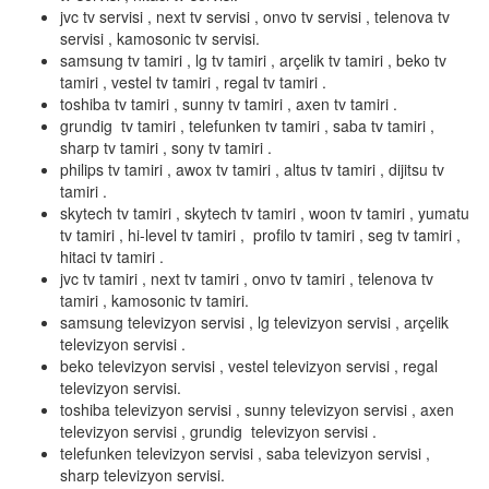
jvc tv servisi , next tv servisi , onvo tv servisi , telenova tv
servisi , kamosonic tv servisi.
samsung tv tamiri , lg tv tamiri , arçelik tv tamiri , beko tv
tamiri , vestel tv tamiri , regal tv tamiri .
toshiba tv tamiri , sunny tv tamiri , axen tv tamiri .
grundig tv tamiri , telefunken tv tamiri , saba tv tamiri ,
sharp tv tamiri , sony tv tamiri .
philips tv tamiri , awox tv tamiri , altus tv tamiri , dijitsu tv
tamiri .
skytech tv tamiri , skytech tv tamiri , woon tv tamiri , yumatu
tv tamiri , hi-level tv tamiri , profilo tv tamiri , seg tv tamiri ,
hitaci tv tamiri .
jvc tv tamiri , next tv tamiri , onvo tv tamiri , telenova tv
tamiri , kamosonic tv tamiri.
samsung televizyon servisi , lg televizyon servisi , arçelik
televizyon servisi .
beko televizyon servisi , vestel televizyon servisi , regal
televizyon servisi.
toshiba televizyon servisi , sunny televizyon servisi , axen
televizyon servisi , grundig televizyon servisi .
telefunken televizyon servisi , saba televizyon servisi ,
sharp televizyon servisi.