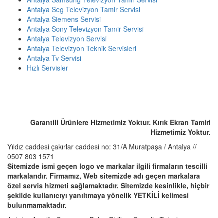
Antalya Seg Televizyon Tamir Servisi
Antalya Siemens Servisi
Antalya Sony Televizyon Tamir Servisi
Antalya Televizyon Servisi
Antalya Televizyon Teknik Servisleri
Antalya Tv Servisi
Hızlı Servisler
ACİL SERVİS TALEP TELEFONU
☎️ 0507 803 1571
Garantili Ürünlere Hizmetimiz Yoktur. Kırık Ekran Tamiri
Hizmetimiz Yoktur.
Yıldız caddesi çakırlar caddesi no: 31/A Muratpaşa / Antalya //
0507 803 1571
Sitemizde ismi geçen logo ve markalar ilgili firmaların tescilli
markalarıdır. Firmamız, Web sitemizde adı geçen markalara
özel servis hizmeti sağlamaktadır. Sitemizde kesinlikle, hiçbir
şekilde kullanıcıyı yanıltmaya yönelik YETKİLİ kelimesi
bulunmamaktadır.