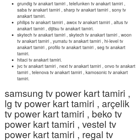
grundig tv anakart tamiri , telefunken tv anakart tamiri ,
saba tv anakart tamiri , sharp tv anakart tamiri , sony tv
anakart tamiri.
philips tv anakart tamiri , awox tv anakart tamiri , altus tv
anakart tamiri , dijitsu tv anakart tamiri.
skytech tv anakart tamiri , skytech tv anakart tamiri , woon
tv anakart tamiri , yumatu tv anakart tamiri , hi-level tv
anakart tamiri , profilo tv anakart tamiri , seg tv anakart
tamiri.
hitaci tv anakart tamiri.
jvc tv anakart tamiri , next tv anakart tamiri , onvo tv anakart
tamiri , telenova tv anakart tamiri , kamosonic tv anakart
tamiri.
samsung tv power kart tamiri ,
lg tv power kart tamiri , arçelik
tv power kart tamiri , beko tv
power kart tamiri , vestel tv
power kart tamiri , regal tv