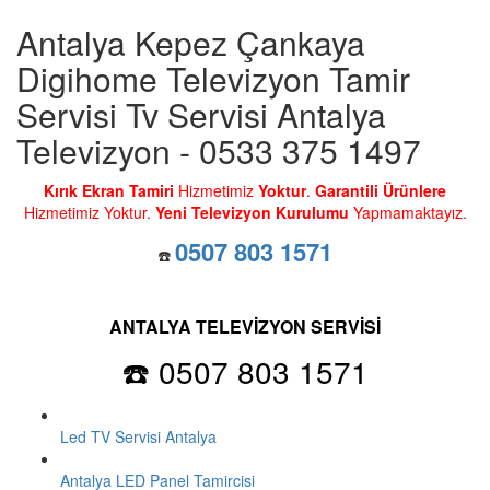
Antalya Kepez Çankaya
Digihome Televizyon Tamir
Servisi Tv Servisi Antalya
Televizyon - 0533 375 1497
Kırık Ekran Tamiri
Hizmetimiz
Yoktur
.
Garantili Ürünlere
Hizmetimiz Yoktur.
Yeni Televizyon Kurulumu
Yapmamaktayız.
0507 803 1571
☎️
ANTALYA TELEVİZYON SERVİSİ
☎️ 0507 803 1571
Led TV Servisi Antalya
Antalya LED Panel Tamircisi