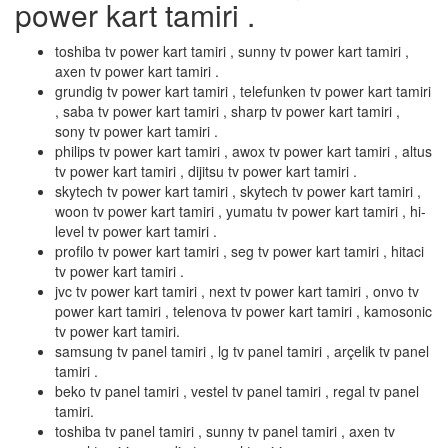
power kart tamiri .
toshiba tv power kart tamiri , sunny tv power kart tamiri ,
axen tv power kart tamiri .
grundig tv power kart tamiri , telefunken tv power kart tamiri
, saba tv power kart tamiri , sharp tv power kart tamiri ,
sony tv power kart tamiri .
philips tv power kart tamiri , awox tv power kart tamiri , altus
tv power kart tamiri , dijitsu tv power kart tamiri .
skytech tv power kart tamiri , skytech tv power kart tamiri ,
woon tv power kart tamiri , yumatu tv power kart tamiri , hi-
level tv power kart tamiri .
profilo tv power kart tamiri , seg tv power kart tamiri , hitaci
tv power kart tamiri .
jvc tv power kart tamiri , next tv power kart tamiri , onvo tv
power kart tamiri , telenova tv power kart tamiri , kamosonic
tv power kart tamiri.
samsung tv panel tamiri , lg tv panel tamiri , arçelik tv panel
tamiri .
beko tv panel tamiri , vestel tv panel tamiri , regal tv panel
tamiri.
toshiba tv panel tamiri , sunny tv panel tamiri , axen tv