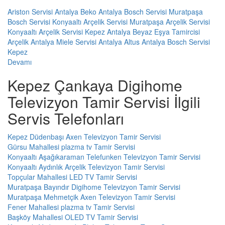
Ariston Servisi Antalya
Beko Antalya
Bosch Servisi Muratpaşa
Bosch Servisi Konyaaltı
Arçelik Servisi Muratpaşa
Arçelik Servisi
Konyaaltı
Arçelik Servisi Kepez
Antalya Beyaz Eşya Tamircisi
Arçelik Antalya
Miele Servisi Antalya
Altus Antalya
Bosch Servisi
Kepez
Devamı
Kepez Çankaya Digihome
Televizyon Tamir Servisi İlgili
Servis Telefonları
Kepez Düdenbaşı Axen Televizyon Tamir Servisi
Gürsu Mahallesi plazma tv Tamir Servisi
Konyaaltı Aşağıkaraman Telefunken Televizyon Tamir Servisi
Konyaaltı Aydınlık Arçelik Televizyon Tamir Servisi
Topçular Mahallesi LED TV Tamir Servisi
Muratpaşa Bayındır Digihome Televizyon Tamir Servisi
Muratpaşa Mehmetçik Axen Televizyon Tamir Servisi
Fener Mahallesi plazma tv Tamir Servisi
Başköy Mahallesi OLED TV Tamir Servisi