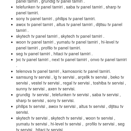
panel tamiri , grundig tv panel tamiri .
telefunken tv panel tamiri , saba tv panel tamiri , sharp tv
panel tamiri.
sony tv panel tamiri , philips tv panel tamiri.
awox tv panel tamiri , altus tv panel tamiri , dijitsu tv panel
tamiri .
skytech tv panel tamiri , skytech tv panel tamiri .
woon tv panel tamiri , yumatu tv panel tamiri , hi-level tv
panel tamiri , profilo tv panel tamiri.
seg tv panel tamiri , hitaci tv panel tamiri .
jvc tv panel tamiri , next tv panel tamiri , onvo tv panel tamiri
.
telenova tv panel tamiri , kamosonic tv panel tamiri.
samsung tv servisi , lg tv servisi , arçelik tv servisi , beko tv
servisi , vestel tv servisi , regal tv servisi , toshiba tv servisi ,
sunny tv servisi , axen tv servisi.
grundig tv servisi , telefunken tv servisi , saba tv servisi ,
sharp tv servisi , sony tv servisi.
philips tv servisi , awox tv servisi , altus tv servisi , dijitsu tv
servisi.
skytech tv servisi , skytech tv servisi , woon tv servisi ,
yumatu tv servisi , hi-level tv servisi , profilo tv servisi , seg
tv servisi , hitaci tv servisi.