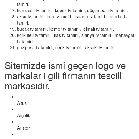
tamiri.
konyaaltı tv tamiri , kepez tv tamiri , döşemealtı tv tamiri .
aksu tv tamiri , lara tv tamiri , ısparta tv tamiri , burdur tv
tamiri.
bucak tv tamiri , kemer tv tamiri , elmalı tv tamiri .
korkuteli tv tamiri , kaş tv tamiri , alanya tv tamiri , manavgat
tv tamiri .
gazipaşa tv tamiri , serik tv tamiri , akseki tv tamiri.
Sitemizde ismi geçen logo ve
markalar ilgili firmanın tescilli
markasıdır.
Altus
Arçelik
Ariston