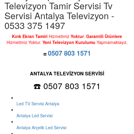
Televizyon Tamir Servisi Tv
Servisi Antalya Televizyon -
0533 375 1497
Kırık Ekran Tamiri
Hizmetimiz
Yoktur
.
Garantili Ürünlere
Hizmetimiz Yoktur.
Yeni Televizyon Kurulumu
Yapmamaktayız.
0507 803 1571
☎️
ANTALYA TELEVİZYON SERVİSİ
☎️ 0507 803 1571
Led TV Servisi Antalya
Antalya Led Servisi
Antalya Arçelik Led Servisi