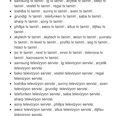
samsung tv tamiri , lg tv tamiri , arçelik tv tamiri , beko tv
tamiri , vestel tv tamiri , regal tv tamiri .
toshiba tv tamiri , sunny tv tamiri , axen tv tamiri .
grundig tv tamiri , telefunken tv tamiri , saba tv tamiri ,
sharp tv tamiri , sony tv tamiri .
philips tv tamiri , awox tv tamiri , altus tv tamiri , dijitsu tv
tamiri .
skytech tv tamiri , skytech tv tamiri , woon tv tamiri , yumatu
tv tamiri , hi-level tv tamiri , profilo tv tamiri , seg tv tamiri ,
hitaci tv tamiri .
jvc tv tamiri , next tv tamiri , onvo tv tamiri , telenova tv
tamiri , kamosonic tv tamiri.
samsung televizyon servisi , lg televizyon servisi , arçelik
televizyon servisi .
beko televizyon servisi , vestel televizyon servisi , regal
televizyon servisi.
toshiba televizyon servisi , sunny televizyon servisi , axen
televizyon servisi , grundig televizyon servisi .
telefunken televizyon servisi , saba televizyon servisi ,
sharp televizyon servisi.
sony televizyon servisi , philips televizyon servisi.
awox televizyon servisi , altus televizyon servisi , dijitsu
televizyon servisi .