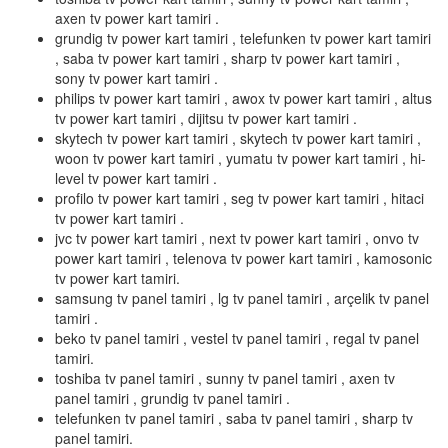
axen tv power kart tamiri .
grundig tv power kart tamiri , telefunken tv power kart tamiri
, saba tv power kart tamiri , sharp tv power kart tamiri ,
sony tv power kart tamiri .
philips tv power kart tamiri , awox tv power kart tamiri , altus
tv power kart tamiri , dijitsu tv power kart tamiri .
skytech tv power kart tamiri , skytech tv power kart tamiri ,
woon tv power kart tamiri , yumatu tv power kart tamiri , hi-
level tv power kart tamiri .
profilo tv power kart tamiri , seg tv power kart tamiri , hitaci
tv power kart tamiri .
jvc tv power kart tamiri , next tv power kart tamiri , onvo tv
power kart tamiri , telenova tv power kart tamiri , kamosonic
tv power kart tamiri.
samsung tv panel tamiri , lg tv panel tamiri , arçelik tv panel
tamiri .
beko tv panel tamiri , vestel tv panel tamiri , regal tv panel
tamiri.
toshiba tv panel tamiri , sunny tv panel tamiri , axen tv
panel tamiri , grundig tv panel tamiri .
telefunken tv panel tamiri , saba tv panel tamiri , sharp tv
panel tamiri.