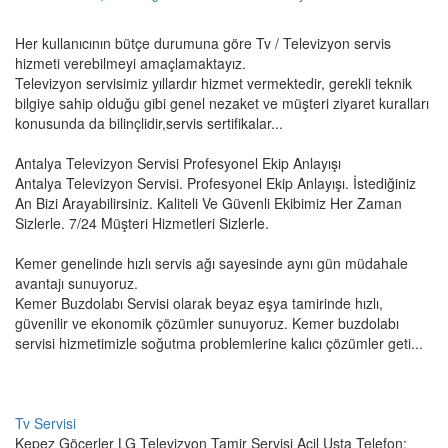
Her kullanıcının bütçe durumuna göre Tv / Televizyon servis
hizmeti verebilmeyi amaçlamaktayız.
Televizyon servisimiz yıllardır hizmet vermektedir, gerekli teknik
bilgiye sahip olduğu gibi genel nezaket ve müşteri ziyaret kuralları
konusunda da bilinçlidir,servis sertifikalar...
Antalya Televizyon Servisi Profesyonel Ekip Anlayışı
Antalya Televizyon Servisi. Profesyonel Ekip Anlayışı. İstediğiniz
An Bizi Arayabilirsiniz. Kaliteli Ve Güvenli Ekibimiz Her Zaman
Sizlerle. 7/24 Müşteri Hizmetleri Sizlerle.
Kemer genelinde hızlı servis ağı sayesinde aynı gün müdahale
avantajı sunuyoruz.
Kemer Buzdolabı Servisi olarak beyaz eşya tamirinde hızlı,
güvenilir ve ekonomik çözümler sunuyoruz. Kemer buzdolabı
servisi hizmetimizle soğutma problemlerine kalıcı çözümler geti...
Tv Servisi
Kepez Göçerler LG Televizyon Tamir Servisi Acil Usta Telefon: