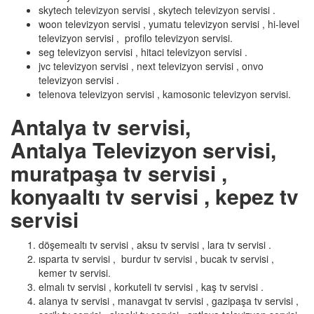
skytech televizyon servisi , skytech televizyon servisi .
woon televizyon servisi , yumatu televizyon servisi , hi-level
televizyon servisi , profilo televizyon servisi.
seg televizyon servisi , hitaci televizyon servisi .
jvc televizyon servisi , next televizyon servisi , onvo
televizyon servisi .
telenova televizyon servisi , kamosonic televizyon servisi.
Antalya tv servisi,
Antalya Televizyon servisi,
muratpaşa tv servisi ,
konyaaltı tv servisi , kepez tv
servisi
döşemealtı tv servisi , aksu tv servisi , lara tv servisi .
ısparta tv servisi , burdur tv servisi , bucak tv servisi ,
kemer tv servisi.
elmalı tv servisi , korkuteli tv servisi , kaş tv servisi .
alanya tv servisi , manavgat tv servisi , gazipaşa tv servisi ,