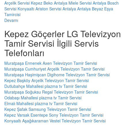
Arçelik Servisi Kepez
Beko Antalya
Miele Servisi Antalya
Bosch
Servisi Konyaaltı
Ariston Servisi Antalya
Antalya Beyaz Eşya
Tamircisi
Devamı
Kepez Göçerler LG Televizyon
Tamir Servisi İlgili Servis
Telefonları
Muratpaşa Ermenek Axen Televizyon Tamir Servisi
Muratpaşa Cumhuriyet Arçelik Televizyon Tamir Servisi
Muratpaşa Haşimişcan Digihome Televizyon Tamir Servisi
Kepez Başköy Arçelik Televizyon Tamir Servisi
Dutlubahçe Mahallesi plazma tv Tamir Servisi
Muratpaşa Soğuksu Regal Televizyon Tamir Servisi
Odabaşı Mahallesi plazma tv Tamir Servisi
Elmalı Mahallesi plazma tv Tamir Servisi
Kepez Şafak Samsung Televizyon Tamir Servisi
Kepez Varsak Esentepe Sony Televizyon Tamir Servisi
Konyaaltı Aşağıkaraman Vestel Televizyon Tamir Servisi