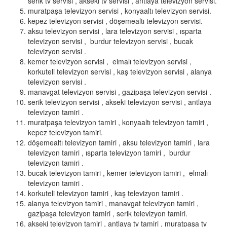
serik tv servisi , akseki tv servisi , antlaya televizyon servisi.
muratpaşa televizyon servisi , konyaaltı televizyon servisi.
kepez televizyon servisi , döşemealtı televizyon servisi.
aksu televizyon servisi , lara televizyon servisi , ısparta
televizyon servisi , burdur televizyon servisi , bucak
televizyon servisi .
kemer televizyon servisi , elmalı televizyon servisi ,
korkuteli televizyon servisi , kaş televizyon servisi , alanya
televizyon servisi .
manavgat televizyon servisi , gazipaşa televizyon servisi .
serik televizyon servisi , akseki televizyon servisi , antlaya
televizyon tamiri .
muratpaşa televizyon tamiri , konyaaltı televizyon tamiri ,
kepez televizyon tamiri.
döşemealtı televizyon tamiri , aksu televizyon tamiri , lara
televizyon tamiri , ısparta televizyon tamiri , burdur
televizyon tamiri .
bucak televizyon tamiri , kemer televizyon tamiri , elmalı
televizyon tamiri .
korkuteli televizyon tamiri , kaş televizyon tamiri .
alanya televizyon tamiri , manavgat televizyon tamiri ,
gazipaşa televizyon tamiri , serik televizyon tamiri.
akseki televizyon tamiri , antlaya tv tamiri , muratpaşa tv