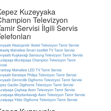
Kepez Kuzeyyaka
Champion Televizyon
amir Servisi İlgili Servis
elefonları
nyaaltı Hisarçandır Vestel Televizyon Tamir Servisi
kseliş Mahallesi Smart özellikli TV Tamir Servisi
nyaaltı Kuşkavağı Samsung Televizyon Tamir Servisi
uratpaşa Muratpaşa Champion Televizyon Tamir
rvisi
narbaşı Mahallesi LED TV Tamir Servisi
nyaaltı Karatepe Philips Televizyon Tamir Servisi
nyaaltı Demircilik Digihome Televizyon Tamir Servisi
pez Gaziler Digihome Televizyon Tamir Servisi
ratpaşa Çaybaşı Axen Televizyon Tamir Servisi
ratpaşa Meydankavağı Axen Televizyon Tamir Servisi
ratpaşa Yıldız Digihome Televizyon Tamir Servisi