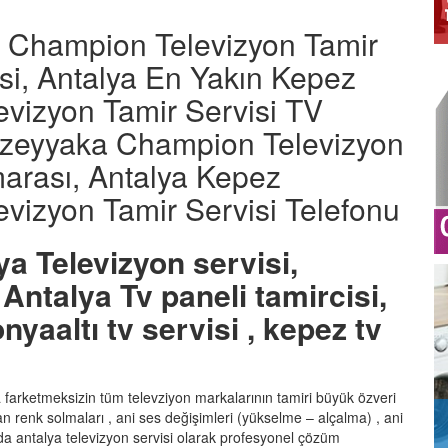
 Champion Televizyon Tamir
isi, Antalya En Yakın Kepez
vizyon Tamir Servisi TV
Kuzeyyaka Champion Televizyon
marası, Antalya Kepez
izyon Tamir Servisi Telefonu
ya Televizyon servisi,
Antalya Tv paneli tamircisi,
nyaaltı tv servisi , kepez tv
ka farketmeksizin tüm televziyon markalarının tamiri büyük özveri
şan renk solmaları , ani ses değişimleri (yükselme – alçalma) , ani
a antalya televizyon servisi olarak profesyonel çözüm