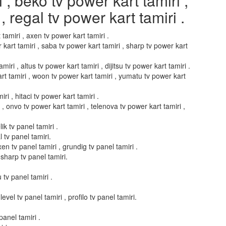
i , beko tv power kart tamiri ,
, regal tv power kart tamiri .
 tamiri , axen tv power kart tamiri .
 kart tamiri , saba tv power kart tamiri , sharp tv power kart
miri , altus tv power kart tamiri , dijitsu tv power kart tamiri .
art tamiri , woon tv power kart tamiri , yumatu tv power kart
ri , hitaci tv power kart tamiri .
i , onvo tv power kart tamiri , telenova tv power kart tamiri ,
ik tv panel tamiri .
l tv panel tamiri.
xen tv panel tamiri , grundig tv panel tamiri .
 sharp tv panel tamiri.
u tv panel tamiri .
evel tv panel tamiri , profilo tv panel tamiri.
panel tamiri .