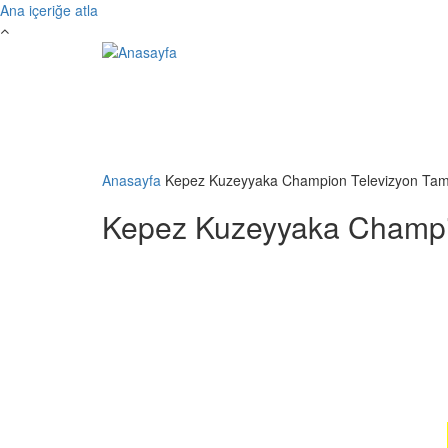
Ana içeriğe atla
Anasayfa
Kepez Kuzeyyaka Champion Televizyon Tami
Kepez Kuzeyyaka Champio