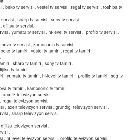
ri.
i , beko tv servisi , vestel tv servisi , regal tv servisi , toshiba tv
servisi , sharp tv servisi , sony tv servisi.
, dijitsu tv servisi.
isi , yumatu tv servisi , hi-level tv servisi , profilo tv servisi ,
elenova tv servisi , kamosonic tv servisi.
 beko tv tamiri , vestel tv tamiri , regal tv tamiri .
.
miri , sharp tv tamiri , sony tv tamiri .
ijitsu tv tamiri .
i , yumatu tv tamiri , hi-level tv tamiri , profilo tv tamiri , seg tv
enova tv tamiri , kamosonic tv tamiri.
 arçelik televizyon servisi .
, regal televizyon servisi.
si , axen televizyon servisi , grundig televizyon servisi .
visi , sharp televizyon servisi.
.
dijitsu televizyon servisi .
visi .
, hi-level televizyon servisi , profilo televizyon servisi.