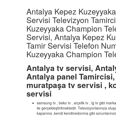
Antalya Kepez Kuzeyyaka
Servisi Televizyon Tamirc
Kuzeyyaka Champion Tele
Servisi, Antalya Kepez 
Tamir Servisi Telefon Nu
Kuzeyyaka Champion Telev
Antalya tv servisi, Antal
Antalya panel Tamircisi, 
muratpaşa tv servisi , ko
servisi
samsung tv , beko tv , arçelik tv , lg tv gibi mar
ile gerçekleştirilmektedir. Televizyonlarınıza olu
kapanma ,kendi kendinedonma gibi sorunlarınızd