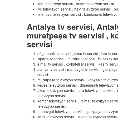
seg televizyon servisi , hitaci televizyon servisi .
jvc televizyon servisi , next televizyon servisi , o
telenova televizyon servisi , kamosonic televizyon
Antalya tv servisi, Antal
muratpaşa tv servisi , ko
servisi
döşemealtı tv servisi , aksu tv servisi , lara tv serv
ısparta tv servisi , burdur tv servisi , bucak tv ser
elmalı tv servisi , korkuteli tv servisi , kaş tv servis
alanya tv servisi , manavgat tv servisi , gazipaşa t
servisi.
muratpaşa televizyon servisi , konyaaltı televizyo
kepez televizyon servisi , döşemealtı televizyon s
aksu televizyon servisi , lara televizyon servisi ,
televizyon servisi .
kemer televizyon servisi , elmalı televizyon servis
televizyon servisi .
manavgat televizyon servisi , gazipaşa televizyon
serik televizyon servisi , akseki televizyon servisi