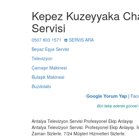
Kepez Kuzeyyaka Cha
Servisi
0507 803 1571 ☎️ SERViS ARA
Beyaz Eşya Servisi
Televizyon
Çamaşır Makinesi
Bulaşık Makinesi
Buzdolabı
Google Yorum Yap
|
Fac
Bizi takip ederek güncel 
Antalya Televizyon Servisi Profesyonel Ekip Anlayışı
Antalya Televizyon Servisi. Profesyonel Ekip Anlayışı. İs
Zaman Sizlerle. 7/24 Müşteri Hizmetleri Sizlerle.