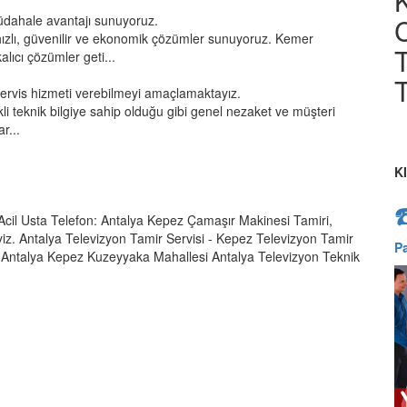
üdahale avantajı sunuyoruz.
ızlı, güvenilir ve ekonomik çözümler sunuyoruz. Kemer
T
lıcı çözümler geti...
T
servis hizmeti verebilmeyi amaçlamaktayız.
kli teknik bilgiye sahip olduğu gibi genel nezaket ve müşteri
r...
K
cil Usta Telefon: Antalya Kepez Çamaşır Makinesi Tamiri,
yiz. Antalya Televizyon Tamir Servisi - Kepez Televizyon Tamir
P
visi Antalya Kepez Kuzeyyaka Mahallesi Antalya Televizyon Teknik