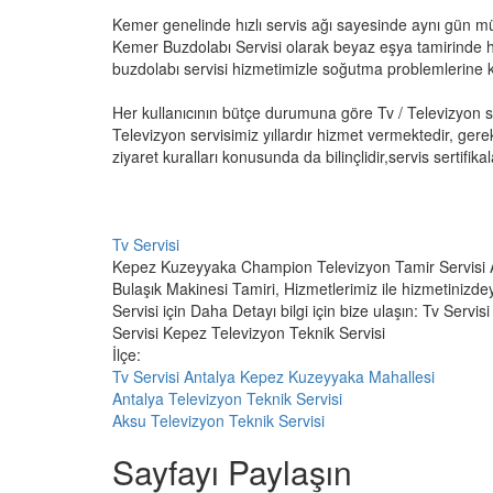
Kemer genelinde hızlı servis ağı sayesinde aynı gün m
Kemer Buzdolabı Servisi olarak beyaz eşya tamirinde h
buzdolabı servisi hizmetimizle soğutma problemlerine ka
Her kullanıcının bütçe durumuna göre Tv / Televizyon 
Televizyon servisimiz yıllardır hizmet vermektedir, gere
ziyaret kuralları konusunda da bilinçlidir,servis sertifikala
Tv Servisi
Kepez Kuzeyyaka Champion Televizyon Tamir Servisi A
Bulaşık Makinesi Tamiri, Hizmetlerimiz ile hizmetinizde
Servisi için Daha Detayı bilgi için bize ulaşın: Tv Ser
Servisi Kepez Televizyon Teknik Servisi
İlçe:
Tv Servisi Antalya Kepez Kuzeyyaka Mahallesi
Antalya Televizyon Teknik Servisi
Aksu Televizyon Teknik Servisi
Sayfayı Paylaşın