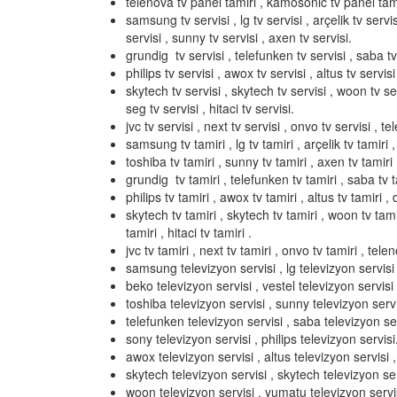
telenova tv panel tamiri , kamosonic tv panel tami
samsung tv servisi , lg tv servisi , arçelik tv servis
servisi , sunny tv servisi , axen tv servisi.
grundig tv servisi , telefunken tv servisi , saba tv 
philips tv servisi , awox tv servisi , altus tv servisi 
skytech tv servisi , skytech tv servisi , woon tv serv
seg tv servisi , hitaci tv servisi.
jvc tv servisi , next tv servisi , onvo tv servisi , t
samsung tv tamiri , lg tv tamiri , arçelik tv tamiri ,
toshiba tv tamiri , sunny tv tamiri , axen tv tamiri 
grundig tv tamiri , telefunken tv tamiri , saba tv ta
philips tv tamiri , awox tv tamiri , altus tv tamiri , d
skytech tv tamiri , skytech tv tamiri , woon tv tamir
tamiri , hitaci tv tamiri .
jvc tv tamiri , next tv tamiri , onvo tv tamiri , tel
samsung televizyon servisi , lg televizyon servisi ,
beko televizyon servisi , vestel televizyon servisi 
toshiba televizyon servisi , sunny televizyon servi
telefunken televizyon servisi , saba televizyon ser
sony televizyon servisi , philips televizyon servisi
awox televizyon servisi , altus televizyon servisi , 
skytech televizyon servisi , skytech televizyon ser
woon televizyon servisi , yumatu televizyon servisi 