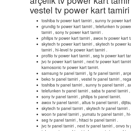
arçelik tv power kart tamir
vestel tv power kart tamiri 
toshiba tv power kart tamiri , sunny tv power kart
grundig tv power kart tamiri , telefunken tv power
tamiri , sony tv power kart tamiri .
philips tv power kart tamiri , awox tv power kart ta
skytech tv power kart tamiri , skytech tv power k
tamiri , hi-level tv power kart tamiri .
profilo tv power kart tamiri , seg tv power kart tami
jvc tv power kart tamiri , next tv power kart tamir
kamosonic tv power kart tamiri.
samsung tv panel tamiri , lg tv panel tamiri , arçel
beko tv panel tamiri , vestel tv panel tamiri , rega
toshiba tv panel tamiri , sunny tv panel tamiri , a
telefunken tv panel tamiri , saba tv panel tamiri ,
sony tv panel tamiri , philips tv panel tamiri.
awox tv panel tamiri , altus tv panel tamiri , dijits
skytech tv panel tamiri , skytech tv panel tamiri .
woon tv panel tamiri , yumatu tv panel tamiri , hi-l
seg tv panel tamiri , hitaci tv panel tamiri .
jvc tv panel tamiri , next tv panel tamiri , onvo tv 