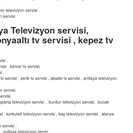
nvo televizyon servisi .
 servisi.
ya Televizyon servisi,
nyaaltı tv servisi , kepez tv
isi .
visi , kemer tv servisi.
i .
v servisi , serik tv servisi , akseki tv servisi , antlaya televizyon
n servisi.
ervisi.
 ısparta televizyon servisi , burdur televizyon servisi , bucak
i , korkuteli televizyon servisi , kaş televizyon servisi , alanya
 servisi .
 , antlaya televizyon tamiri .