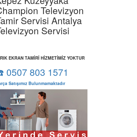
Kepez Kuzeyyaka
Champion Televizyon
amir Servisi Antalya
elevizyon Servisi
IRIK EKRAN TAMİRİ HİZMETİMİZ YOKTUR
☎️ 0507 803 1571
arça Satışımız Bulunmamaktadır