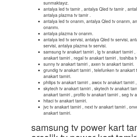
sunmaktayız.
antalya led tv tamir , antalya Qled tv tamir , anta
antalya plazma tv tamir .
antalya led tv onarım, antalya Qled tv onarım, an
onarımı.
antalya plazma tv onarım.
antalya led tv servisi, antalya Qled tv servisi, ant
servisi, antalya plazma tv servisi.
samsung tv anakart tamiri , lg tv anakart tamiri , 
anakart tamiri , regal tv anakart tamiri , toshiba t
sunny tv anakart tamiri , axen tv anakart tamiri.
grundig tv anakart tamiri , telefunken tv anakart t
anakart tamiri.
philips tv anakart tamiri , awox tv anakart tamiri , 
skytech tv anakart tamiri , skytech tv anakart tami
anakart tamiri , profilo tv anakart tamiri , seg tv 
hitaci tv anakart tamiri.
jvc tv anakart tamiri , next tv anakart tamiri , on
anakart tamiri.
samsung tv power kart tamir