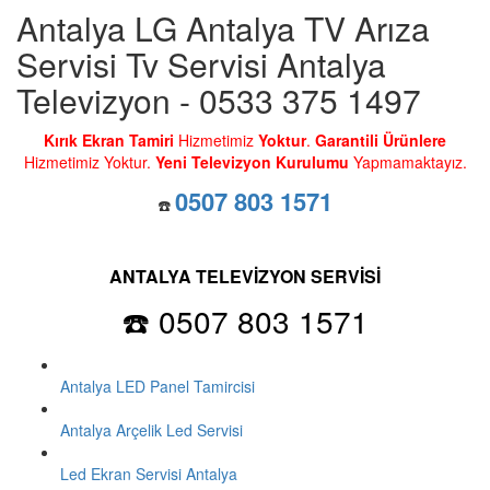
Antalya LG Antalya TV Arıza
Servisi Tv Servisi Antalya
Televizyon - 0533 375 1497
Kırık Ekran Tamiri
Hizmetimiz
Yoktur
.
Garantili Ürünlere
Hizmetimiz Yoktur.
Yeni Televizyon Kurulumu
Yapmamaktayız.
0507 803 1571
☎️
ANTALYA TELEVİZYON SERVİSİ
☎️ 0507 803 1571
Antalya LED Panel Tamircisi
Antalya Arçelik Led Servisi
Led Ekran Servisi Antalya