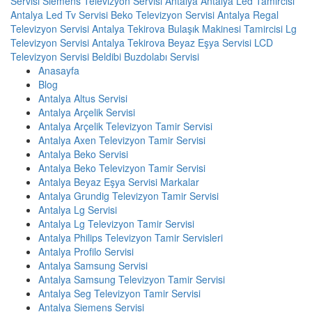
Servisi
Siemens Televizyon Servisi Antalya
Antalya Led Tamircisi
Antalya Led Tv Servisi
Beko Televizyon Servisi Antalya
Regal
Televizyon Servisi Antalya
Tekirova Bulaşık Makinesi Tamircisi
Lg
Televizyon Servisi Antalya
Tekirova Beyaz Eşya Servisi
LCD
Televizyon Servisi
Beldibi Buzdolabı Servisi
Anasayfa
Blog
Antalya Altus Servisi
Antalya Arçelik Servisi
Antalya Arçelik Televizyon Tamir Servisi
Antalya Axen Televizyon Tamir Servisi
Antalya Beko Servisi
Antalya Beko Televizyon Tamir Servisi
Antalya Beyaz Eşya Servisi Markalar
Antalya Grundig Televizyon Tamir Servisi
Antalya Lg Servisi
Antalya Lg Televizyon Tamir Servisi
Antalya Philips Televizyon Tamir Servisleri
Antalya Profilo Servisi
Antalya Samsung Servisi
Antalya Samsung Televizyon Tamir Servisi
Antalya Seg Televizyon Tamir Servisi
Antalya Siemens Servisi