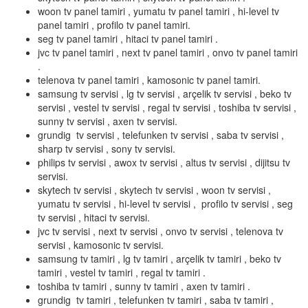
woon tv panel tamiri , yumatu tv panel tamiri , hi-level tv
panel tamiri , profilo tv panel tamiri.
seg tv panel tamiri , hitaci tv panel tamiri .
jvc tv panel tamiri , next tv panel tamiri , onvo tv panel tamiri
.
telenova tv panel tamiri , kamosonic tv panel tamiri.
samsung tv servisi , lg tv servisi , arçelik tv servisi , beko tv
servisi , vestel tv servisi , regal tv servisi , toshiba tv servisi ,
sunny tv servisi , axen tv servisi.
grundig tv servisi , telefunken tv servisi , saba tv servisi ,
sharp tv servisi , sony tv servisi.
philips tv servisi , awox tv servisi , altus tv servisi , dijitsu tv
servisi.
skytech tv servisi , skytech tv servisi , woon tv servisi ,
yumatu tv servisi , hi-level tv servisi , profilo tv servisi , seg
tv servisi , hitaci tv servisi.
jvc tv servisi , next tv servisi , onvo tv servisi , telenova tv
servisi , kamosonic tv servisi.
samsung tv tamiri , lg tv tamiri , arçelik tv tamiri , beko tv
tamiri , vestel tv tamiri , regal tv tamiri .
toshiba tv tamiri , sunny tv tamiri , axen tv tamiri .
grundig tv tamiri , telefunken tv tamiri , saba tv tamiri ,