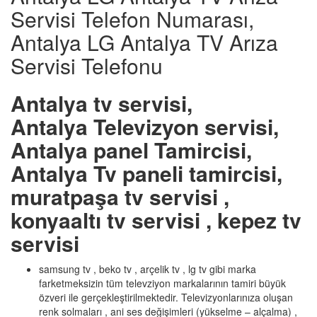
Servisi Telefon Numarası,
Antalya LG Antalya TV Arıza
Servisi Telefonu
Antalya tv servisi,
Antalya Televizyon servisi,
Antalya panel Tamircisi,
Antalya Tv paneli tamircisi,
muratpaşa tv servisi ,
konyaaltı tv servisi , kepez tv
servisi
samsung tv , beko tv , arçelik tv , lg tv gibi marka
farketmeksizin tüm televziyon markalarının tamiri büyük
özveri ile gerçekleştirilmektedir. Televizyonlarınıza oluşan
renk solmaları , ani ses değişimleri (yükselme – alçalma) ,