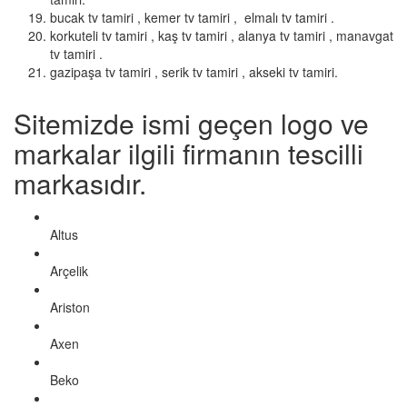
bucak tv tamiri , kemer tv tamiri , elmalı tv tamiri .
korkuteli tv tamiri , kaş tv tamiri , alanya tv tamiri , manavgat
tv tamiri .
gazipaşa tv tamiri , serik tv tamiri , akseki tv tamiri.
Sitemizde ismi geçen logo ve
markalar ilgili firmanın tescilli
markasıdır.
Altus
Arçelik
Ariston
Axen
Beko