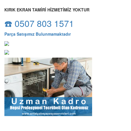
KIRIK EKRAN TAMİRİ HİZMETİMİZ YOKTUR
☎️ 0507 803 1571
Parça Satışımız Bulunmamaktadır