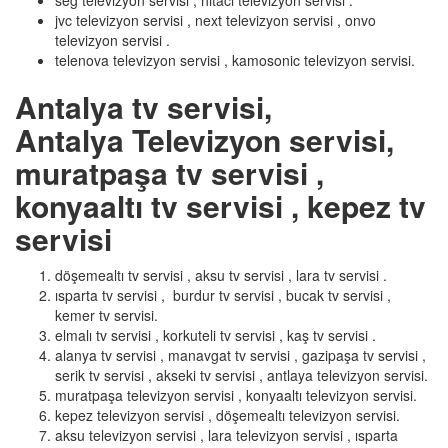
seg televizyon servisi , hitaci televizyon servisi .
jvc televizyon servisi , next televizyon servisi , onvo
televizyon servisi .
telenova televizyon servisi , kamosonic televizyon servisi.
Antalya tv servisi,
Antalya Televizyon servisi,
muratpaşa tv servisi ,
konyaaltı tv servisi , kepez tv
servisi
döşemealtı tv servisi , aksu tv servisi , lara tv servisi .
ısparta tv servisi , burdur tv servisi , bucak tv servisi ,
kemer tv servisi.
elmalı tv servisi , korkuteli tv servisi , kaş tv servisi .
alanya tv servisi , manavgat tv servisi , gazipaşa tv servisi ,
serik tv servisi , akseki tv servisi , antlaya televizyon servisi.
muratpaşa televizyon servisi , konyaaltı televizyon servisi.
kepez televizyon servisi , döşemealtı televizyon servisi.
aksu televizyon servisi , lara televizyon servisi , ısparta