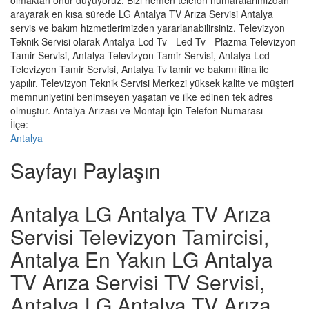
olmaktan onur duyuyoruz. Bizi hemen telefon numaralarımızdan
arayarak en kısa sürede LG Antalya TV Arıza Servisi Antalya
servis ve bakım hizmetlerimizden yararlanabilirsiniz. Televizyon
Teknik Servisi olarak Antalya Lcd Tv - Led Tv - Plazma Televizyon
Tamir Servisi, Antalya Televizyon Tamir Servisi, Antalya Lcd
Televizyon Tamir Servisi, Antalya Tv tamir ve bakımı itina ile
yapılır. Televizyon Teknik Servisi Merkezi yüksek kalite ve müşteri
memnuniyetini benimseyen yaşatan ve ilke edinen tek adres
olmuştur. Antalya Arızası ve Montajı İçin Telefon Numarası
İlçe:
Antalya
Sayfayı Paylaşın
Antalya LG Antalya TV Arıza
Servisi Televizyon Tamircisi,
Antalya En Yakın LG Antalya
TV Arıza Servisi TV Servisi,
Antalya LG Antalya TV Arıza