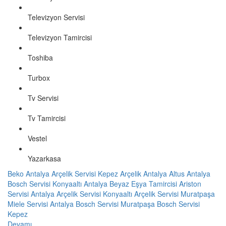
Televizyon Servisi
Televizyon Tamircisi
Toshiba
Turbox
Tv Servisi
Tv Tamircisi
Vestel
Yazarkasa
Beko Antalya
Arçelik Servisi Kepez
Arçelik Antalya
Altus Antalya
Bosch Servisi Konyaaltı
Antalya Beyaz Eşya Tamircisi
Ariston
Servisi Antalya
Arçelik Servisi Konyaaltı
Arçelik Servisi Muratpaşa
Miele Servisi Antalya
Bosch Servisi Muratpaşa
Bosch Servisi
Kepez
Devamı