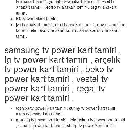
tv anakart tamiri , yumatu tv anakart tamiri , hi-level tv
anakart tamiri , profilo tv anakart tamiri , seg tv anakart
tamiri.
hitaci tv anakart tamiri.
jvc tv anakart tamiri , next tv anakart tamiri , onvo tv anakart
tamiri , telenova tv anakart tamiri , kamosonic tv anakart
tamiri.
samsung tv power kart tamiri ,
lg tv power kart tamiri , arçelik
tv power kart tamiri , beko tv
power kart tamiri , vestel tv
power kart tamiri , regal tv
power kart tamiri .
toshiba tv power kart tamiri , sunny tv power kart tamiri ,
axen tv power kart tamiri .
grundig tv power kart tamiri , telefunken tv power kart tamiri
, saba tv power kart tamiri , sharp tv power kart tamiri ,