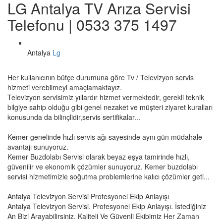
LG Antalya TV Arıza Servisi
Telefonu | 0533 375 1497
Antalya
Lg
Her kullanıcının bütçe durumuna göre Tv / Televizyon servis
hizmeti verebilmeyi amaçlamaktayız.
Televizyon servisimiz yıllardır hizmet vermektedir, gerekli teknik
bilgiye sahip olduğu gibi genel nezaket ve müşteri ziyaret kuralları
konusunda da bilinçlidir,servis sertifikalar...
Kemer genelinde hızlı servis ağı sayesinde aynı gün müdahale
avantajı sunuyoruz.
Kemer Buzdolabı Servisi olarak beyaz eşya tamirinde hızlı,
güvenilir ve ekonomik çözümler sunuyoruz. Kemer buzdolabı
servisi hizmetimizle soğutma problemlerine kalıcı çözümler geti...
Antalya Televizyon Servisi Profesyonel Ekip Anlayışı
Antalya Televizyon Servisi. Profesyonel Ekip Anlayışı. İstediğiniz
An Bizi Arayabilirsiniz. Kaliteli Ve Güvenli Ekibimiz Her Zaman