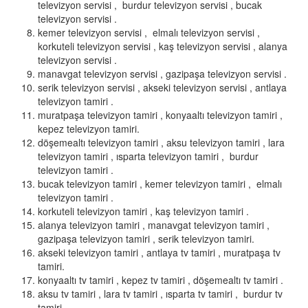
televizyon servisi , burdur televizyon servisi , bucak
televizyon servisi .
kemer televizyon servisi , elmalı televizyon servisi ,
korkuteli televizyon servisi , kaş televizyon servisi , alanya
televizyon servisi .
manavgat televizyon servisi , gazipaşa televizyon servisi .
serik televizyon servisi , akseki televizyon servisi , antlaya
televizyon tamiri .
muratpaşa televizyon tamiri , konyaaltı televizyon tamiri ,
kepez televizyon tamiri.
döşemealtı televizyon tamiri , aksu televizyon tamiri , lara
televizyon tamiri , ısparta televizyon tamiri , burdur
televizyon tamiri .
bucak televizyon tamiri , kemer televizyon tamiri , elmalı
televizyon tamiri .
korkuteli televizyon tamiri , kaş televizyon tamiri .
alanya televizyon tamiri , manavgat televizyon tamiri ,
gazipaşa televizyon tamiri , serik televizyon tamiri.
akseki televizyon tamiri , antlaya tv tamiri , muratpaşa tv
tamiri.
konyaaltı tv tamiri , kepez tv tamiri , döşemealtı tv tamiri .
aksu tv tamiri , lara tv tamiri , ısparta tv tamiri , burdur tv
tamiri.