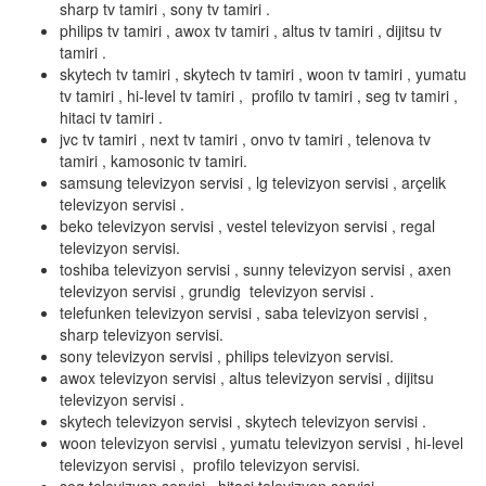
sharp tv tamiri , sony tv tamiri .
philips tv tamiri , awox tv tamiri , altus tv tamiri , dijitsu tv
tamiri .
skytech tv tamiri , skytech tv tamiri , woon tv tamiri , yumatu
tv tamiri , hi-level tv tamiri , profilo tv tamiri , seg tv tamiri ,
hitaci tv tamiri .
jvc tv tamiri , next tv tamiri , onvo tv tamiri , telenova tv
tamiri , kamosonic tv tamiri.
samsung televizyon servisi , lg televizyon servisi , arçelik
televizyon servisi .
beko televizyon servisi , vestel televizyon servisi , regal
televizyon servisi.
toshiba televizyon servisi , sunny televizyon servisi , axen
televizyon servisi , grundig televizyon servisi .
telefunken televizyon servisi , saba televizyon servisi ,
sharp televizyon servisi.
sony televizyon servisi , philips televizyon servisi.
awox televizyon servisi , altus televizyon servisi , dijitsu
televizyon servisi .
skytech televizyon servisi , skytech televizyon servisi .
woon televizyon servisi , yumatu televizyon servisi , hi-level
televizyon servisi , profilo televizyon servisi.