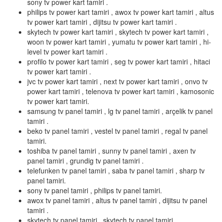
sony tv power kart tamiri .
philips tv power kart tamiri , awox tv power kart tamiri , altus
tv power kart tamiri , dijitsu tv power kart tamiri .
skytech tv power kart tamiri , skytech tv power kart tamiri ,
woon tv power kart tamiri , yumatu tv power kart tamiri , hi-
level tv power kart tamiri .
profilo tv power kart tamiri , seg tv power kart tamiri , hitaci
tv power kart tamiri .
jvc tv power kart tamiri , next tv power kart tamiri , onvo tv
power kart tamiri , telenova tv power kart tamiri , kamosonic
tv power kart tamiri.
samsung tv panel tamiri , lg tv panel tamiri , arçelik tv panel
tamiri .
beko tv panel tamiri , vestel tv panel tamiri , regal tv panel
tamiri.
toshiba tv panel tamiri , sunny tv panel tamiri , axen tv
panel tamiri , grundig tv panel tamiri .
telefunken tv panel tamiri , saba tv panel tamiri , sharp tv
panel tamiri.
sony tv panel tamiri , philips tv panel tamiri.
awox tv panel tamiri , altus tv panel tamiri , dijitsu tv panel
tamiri .
skytech tv panel tamiri , skytech tv panel tamiri .