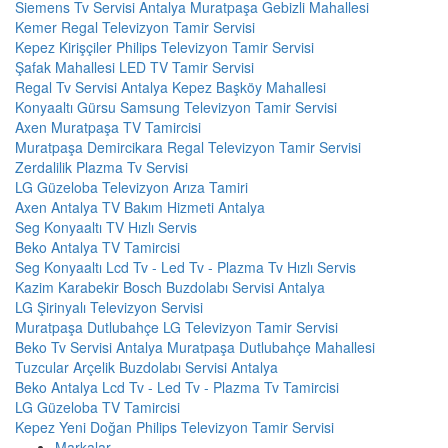
Siemens Tv Servisi Antalya Muratpaşa Gebizli Mahallesi
Kemer Regal Televizyon Tamir Servisi
Kepez Kirişçiler Philips Televizyon Tamir Servisi
Şafak Mahallesi LED TV Tamir Servisi
Regal Tv Servisi Antalya Kepez Başköy Mahallesi
Konyaaltı Gürsu Samsung Televizyon Tamir Servisi
Axen Muratpaşa TV Tamircisi
Muratpaşa Demircikara Regal Televizyon Tamir Servisi
Zerdalilik Plazma Tv Servisi
LG Güzeloba Televizyon Arıza Tamiri
Axen Antalya TV Bakım Hizmeti Antalya
Seg Konyaaltı TV Hızlı Servis
Beko Antalya TV Tamircisi
Seg Konyaaltı Lcd Tv - Led Tv - Plazma Tv Hızlı Servis
Kazim Karabekir Bosch Buzdolabı Servisi Antalya
LG Şirinyalı Televizyon Servisi
Muratpaşa Dutlubahçe LG Televizyon Tamir Servisi
Beko Tv Servisi Antalya Muratpaşa Dutlubahçe Mahallesi
Tuzcular Arçelik Buzdolabı Servisi Antalya
Beko Antalya Lcd Tv - Led Tv - Plazma Tv Tamircisi
LG Güzeloba TV Tamircisi
Kepez Yeni Doğan Philips Televizyon Tamir Servisi
Markalar