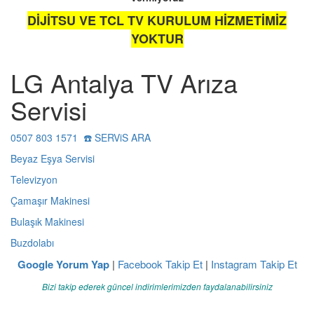
DİJİTSU VE TCL TV KURULUM HİZMETİMİZ
YOKTUR
LG Antalya TV Arıza
Servisi
0507 803 1571 ☎️ SERViS ARA
Beyaz Eşya Servisi
Televizyon
Çamaşır Makinesi
Bulaşık Makinesi
Buzdolabı
Google Yorum Yap
|
Facebook Takip Et
|
Instagram Takip Et
Bizi takip ederek güncel indirimlerimizden faydalanabilirsiniz