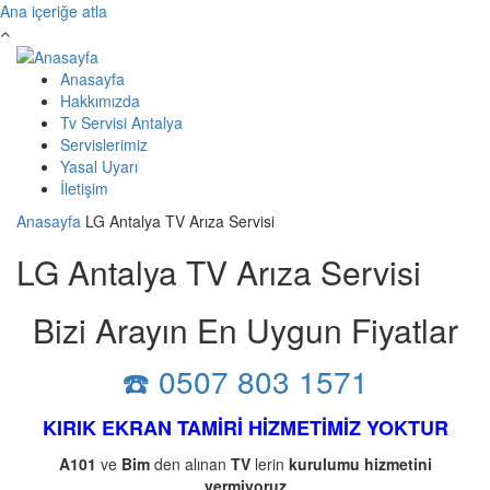
Ana içeriğe atla
Anasayfa
Hakkımızda
Tv Servisi Antalya
Servislerimiz
Yasal Uyarı
İletişim
Anasayfa
LG Antalya TV Arıza Servisi
LG Antalya TV Arıza Servisi
Bizi Arayın En Uygun Fiyatlar
☎️ 0507 803 1571
KIRIK EKRAN TAMİRİ HİZMETİMİZ YOKTUR
A101
ve
Bim
den alınan
TV
lerin
kurulumu
hizmetini
vermiyoruz