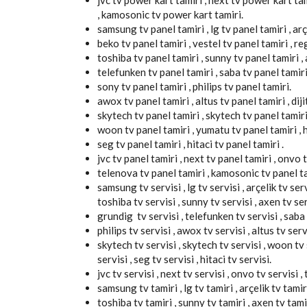
jvc tv power kart tamiri , next tv power kart ta
, kamosonic tv power kart tamiri.
samsung tv panel tamiri , lg tv panel tamiri , arç
beko tv panel tamiri , vestel tv panel tamiri , re
toshiba tv panel tamiri , sunny tv panel tamiri , 
telefunken tv panel tamiri , saba tv panel tamiri
sony tv panel tamiri , philips tv panel tamiri.
awox tv panel tamiri , altus tv panel tamiri , diji
skytech tv panel tamiri , skytech tv panel tamiri
woon tv panel tamiri , yumatu tv panel tamiri , hi
seg tv panel tamiri , hitaci tv panel tamiri .
jvc tv panel tamiri , next tv panel tamiri , onvo t
telenova tv panel tamiri , kamosonic tv panel ta
samsung tv servisi , lg tv servisi , arçelik tv servi
toshiba tv servisi , sunny tv servisi , axen tv ser
grundig tv servisi , telefunken tv servisi , saba t
philips tv servisi , awox tv servisi , altus tv servi
skytech tv servisi , skytech tv servisi , woon tv s
servisi , seg tv servisi , hitaci tv servisi.
jvc tv servisi , next tv servisi , onvo tv servisi 
samsung tv tamiri , lg tv tamiri , arçelik tv tamiri
toshiba tv tamiri , sunny tv tamiri , axen tv tamir