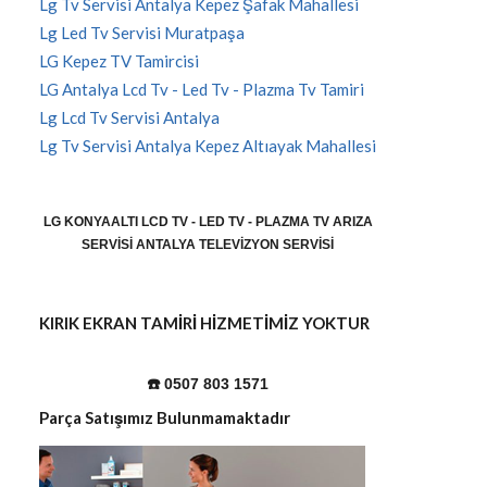
Lg Tv Servisi Antalya Kepez Şafak Mahallesi
Lg Led Tv Servisi Muratpaşa
LG Kepez TV Tamircisi
LG Antalya Lcd Tv - Led Tv - Plazma Tv Tamiri
Lg Lcd Tv Servisi Antalya
Lg Tv Servisi Antalya Kepez Altıayak Mahallesi
LG KONYAALTI LCD TV - LED TV - PLAZMA TV ARIZA
SERVISI ANTALYA TELEVIZYON SERVISI
KIRIK EKRAN TAMİRİ HİZMETİMİZ YOKTUR
☎️ 0507 803 1571
Parça Satışımız Bulunmamaktadır