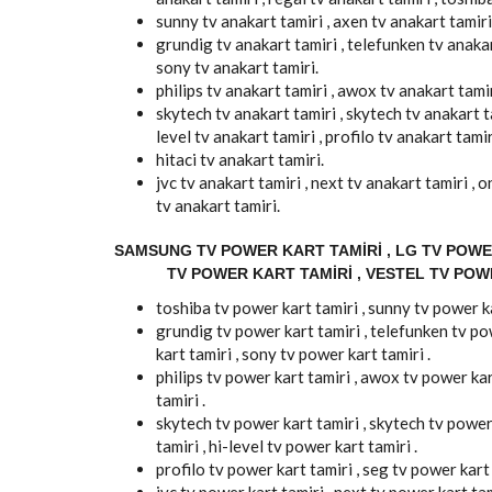
sunny tv anakart tamiri , axen tv anakart tamiri
grundig tv anakart tamiri , telefunken tv anakart
sony tv anakart tamiri.
philips tv anakart tamiri , awox tv anakart tamiri
skytech tv anakart tamiri , skytech tv anakart t
level tv anakart tamiri , profilo tv anakart tamir
hitaci tv anakart tamiri.
jvc tv anakart tamiri , next tv anakart tamiri ,
tv anakart tamiri.
SAMSUNG TV POWER KART TAMIRI , LG TV POWER
TV POWER KART TAMIRI , VESTEL TV POW
toshiba tv power kart tamiri , sunny tv power ka
grundig tv power kart tamiri , telefunken tv pow
kart tamiri , sony tv power kart tamiri .
philips tv power kart tamiri , awox tv power kart
tamiri .
skytech tv power kart tamiri , skytech tv power
tamiri , hi-level tv power kart tamiri .
profilo tv power kart tamiri , seg tv power kart t