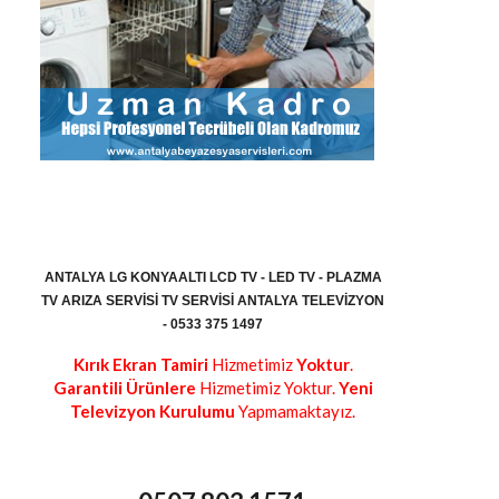
ANTALYA LG KONYAALTI LCD TV - LED TV - PLAZMA
TV ARIZA SERVISI TV SERVISI ANTALYA TELEVIZYON
- 0533 375 1497
Kırık Ekran Tamiri
Hizmetimiz
Yoktur
.
Garantili Ürünlere
Hizmetimiz Yoktur.
Yeni
Televizyon Kurulumu
Yapmamaktayız.