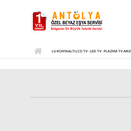
Ana içeriğe atla
LG KONYAALTI LCD TV - LED TV - PLAZMA TV ARIZ