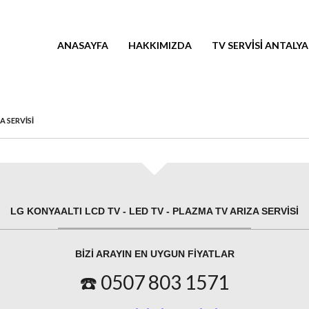
ANASAYFA
HAKKIMIZDA
TV SERVISI ANTALYA
A SERVISI
LG KONYAALTI LCD TV - LED TV - PLAZMA TV ARIZA SERVISI
BIZI ARAYIN EN UYGUN FIYATLAR
☎️ 0507 803 1571