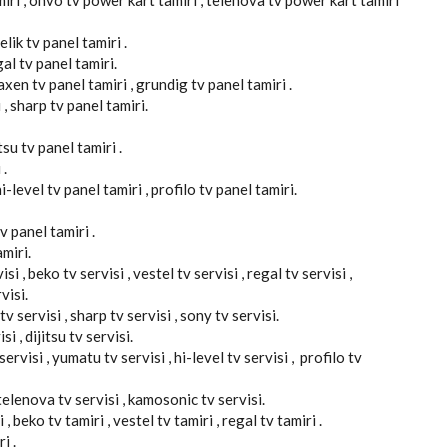
miri , onvo tv power kart tamiri , telenova tv power kart tamiri
elik tv panel tamiri .
gal tv panel tamiri.
axen tv panel tamiri , grundig tv panel tamiri .
 , sharp tv panel tamiri.
tsu tv panel tamiri .
 .
-level tv panel tamiri , profilo tv panel tamiri.
v panel tamiri .
miri.
si , beko tv servisi , vestel tv servisi , regal tv servisi ,
visi.
v servisi , sharp tv servisi , sony tv servisi.
si , dijitsu tv servisi.
ervisi , yumatu tv servisi , hi-level tv servisi , profilo tv
, telenova tv servisi , kamosonic tv servisi.
 , beko tv tamiri , vestel tv tamiri , regal tv tamiri .
i .