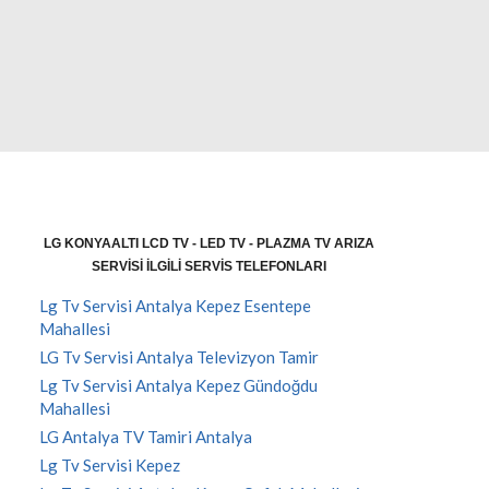
LG KONYAALTI LCD TV - LED TV - PLAZMA TV ARIZA
SERVISI İLGILI SERVIS TELEFONLARI
Lg Tv Servisi Antalya Kepez Esentepe
Mahallesi
LG Tv Servisi Antalya Televizyon Tamir
Lg Tv Servisi Antalya Kepez Gündoğdu
Mahallesi
LG Antalya TV Tamiri Antalya
Lg Tv Servisi Kepez