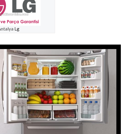
Antalya
Lg