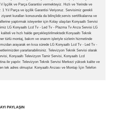
ıl İşçilik ve Parça Garantisi vermekteyiz. Hızlı ve Yerinde ve
. 1 Yıl Parça ve işçilik Garantisi Veriyoruz. Servisimiz gerekli
ziyaret kuralları konusunda da bilinçlidir,servis sertifikalarına ve
hillerine yaptırmak isteyenler için Kolay ulaşılan Konyaaltı Servisi
rimiz LG Konyaaltı Lcd Tv - Led Tv - Plazma Tv Arıza Servisi LG
 kaliteli ve hızlı halde gerçekleştirilmektedir.Konyaaltı Teknik
her türlü montaj, bakım ve onarım işleriyle sizlerin hizmetinde
ımızdan arayarak en kısa sürede LG Konyaaltı Lcd Tv - Led Tv -
lerimizden yararlanabilirsiniz. Televizyon Teknik Servisi olarak
visi, Konyaaltı Televizyon Tamir Servisi, Konyaaltı Lcd
ina ile yapılır. Televizyon Teknik Servisi Merkezi yüksek kalite ve
n tek adres olmuştur. Konyaaltı Arızası ve Montajı İçin Telefon
AYI PAYLAŞIN