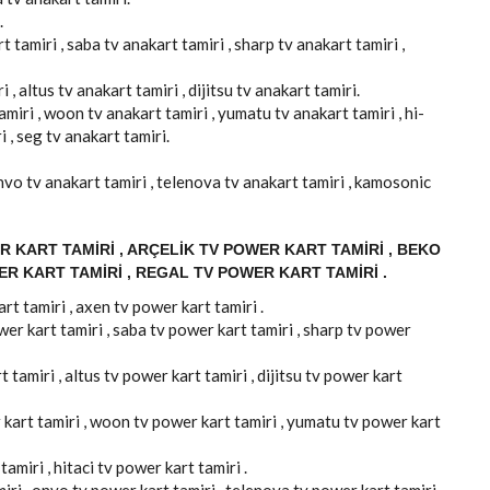
.
 tamiri , saba tv anakart tamiri , sharp tv anakart tamiri ,
 , altus tv anakart tamiri , dijitsu tv anakart tamiri.
amiri , woon tv anakart tamiri , yumatu tv anakart tamiri , hi-
i , seg tv anakart tamiri.
 onvo tv anakart tamiri , telenova tv anakart tamiri , kamosonic
 KART TAMIRI , ARÇELIK TV POWER KART TAMIRI , BEKO
ER KART TAMIRI , REGAL TV POWER KART TAMIRI .
rt tamiri , axen tv power kart tamiri .
er kart tamiri , saba tv power kart tamiri , sharp tv power
 tamiri , altus tv power kart tamiri , dijitsu tv power kart
 kart tamiri , woon tv power kart tamiri , yumatu tv power kart
amiri , hitaci tv power kart tamiri .