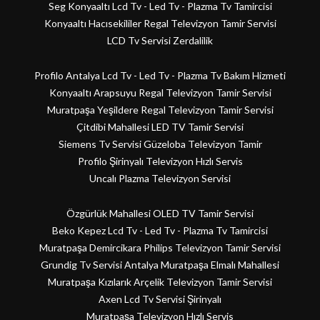
Seg Konyaaltı Lcd Tv - Led Tv - Plazma Tv Tamircisi
Konyaaltı Hacısekililer Regal Televizyon Tamir Servisi
LCD Tv Servisi Zerdalilik
Profilo Antalya Lcd Tv - Led Tv - Plazma Tv Bakım Hizmeti
Konyaaltı Arapsuyu Regal Televizyon Tamir Servisi
Muratpaşa Yeşildere Regal Televizyon Tamir Servisi
Çitdibi Mahallesi LED TV Tamir Servisi
Siemens Tv Servisi Güzeloba Televizyon Tamir
Profilo Şirinyalı Televizyon Hızlı Servis
Uncalı Plazma Televizyon Servisi
Özgürlük Mahallesi OLED TV Tamir Servisi
Beko Kepez Lcd Tv - Led Tv - Plazma Tv Tamircisi
Muratpaşa Demircikara Philips Televizyon Tamir Servisi
Grundig Tv Servisi Antalya Muratpaşa Elmalı Mahallesi
Muratpaşa Kızılarık Arçelik Televizyon Tamir Servisi
Axen Lcd Tv Servisi Şirinyalı
Muratpaşa Televizyon Hızlı Servis