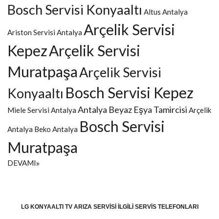
Bosch Servisi Konyaaltı
Altus Antalya
Arçelik Servisi
Ariston Servisi Antalya
Kepez
Arçelik Servisi
Muratpaşa
Arçelik Servisi
Bosch Servisi Kepez
Konyaaltı
Antalya Beyaz Eşya Tamircisi
Miele Servisi Antalya
Arçelik
Bosch Servisi
Antalya
Beko Antalya
Muratpaşa
DEVAMI
LG KONYAALTI TV ARIZA SERVISI İLGILI SERVIS TELEFONLARI