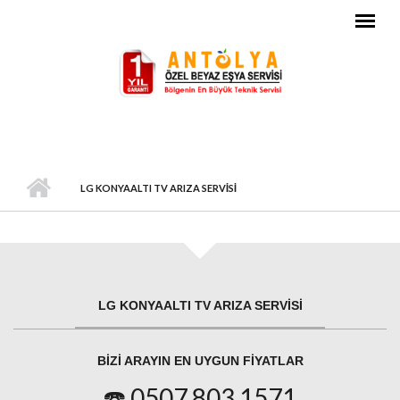
Ana içeriğe atla
LG KONYAALTI TV ARIZA SERVISI
LG KONYAALTI TV ARIZA SERVISI
BIZI ARAYIN EN UYGUN FIYATLAR
☎️ 0507 803 1571