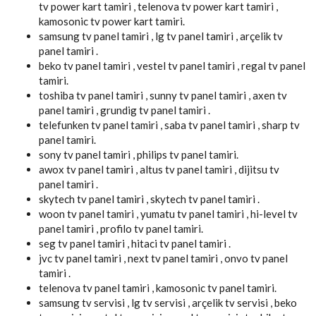
tv power kart tamiri , telenova tv power kart tamiri ,
kamosonic tv power kart tamiri.
samsung tv panel tamiri , lg tv panel tamiri , arçelik tv
panel tamiri .
beko tv panel tamiri , vestel tv panel tamiri , regal tv panel
tamiri.
toshiba tv panel tamiri , sunny tv panel tamiri , axen tv
panel tamiri , grundig tv panel tamiri .
telefunken tv panel tamiri , saba tv panel tamiri , sharp tv
panel tamiri.
sony tv panel tamiri , philips tv panel tamiri.
awox tv panel tamiri , altus tv panel tamiri , dijitsu tv
panel tamiri .
skytech tv panel tamiri , skytech tv panel tamiri .
woon tv panel tamiri , yumatu tv panel tamiri , hi-level tv
panel tamiri , profilo tv panel tamiri.
seg tv panel tamiri , hitaci tv panel tamiri .
jvc tv panel tamiri , next tv panel tamiri , onvo tv panel
tamiri .
telenova tv panel tamiri , kamosonic tv panel tamiri.
samsung tv servisi , lg tv servisi , arçelik tv servisi , beko