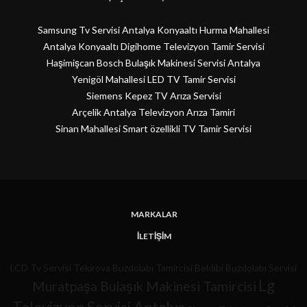
Samsung Tv Servisi Antalya Konyaaltı Hurma Mahallesi
Antalya Konyaaltı Digihome Televizyon Tamir Servisi
Haşimişcan Bosch Bulaşık Makinesi Servisi Antalya
Yenigöl Mahallesi LED TV Tamir Servisi
Siemens Kepez TV Arıza Servisi
Arçelik Antalya Televizyon Arıza Tamiri
Sinan Mahallesi Smart özellikli TV Tamir Servisi
MARKALAR
İLETIŞIM
LCD Tv Servisi
Tekirova Buzdolabı Tamircisi
Beldibi Buzdolabı Servisi
Lg
Muratpaşa Bulaşık Makinesi Tamircisi