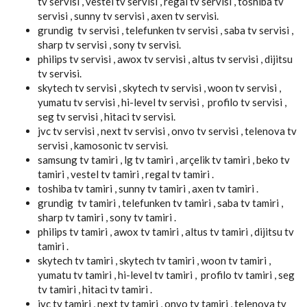
tv servisi , vestel tv servisi , regal tv servisi , toshiba tv
servisi , sunny tv servisi , axen tv servisi.
grundig tv servisi , telefunken tv servisi , saba tv servisi ,
sharp tv servisi , sony tv servisi.
philips tv servisi , awox tv servisi , altus tv servisi , dijitsu
tv servisi.
skytech tv servisi , skytech tv servisi , woon tv servisi ,
yumatu tv servisi , hi-level tv servisi , profilo tv servisi ,
seg tv servisi , hitaci tv servisi.
jvc tv servisi , next tv servisi , onvo tv servisi , telenova tv
servisi , kamosonic tv servisi.
samsung tv tamiri , lg tv tamiri , arçelik tv tamiri , beko tv
tamiri , vestel tv tamiri , regal tv tamiri .
toshiba tv tamiri , sunny tv tamiri , axen tv tamiri .
grundig tv tamiri , telefunken tv tamiri , saba tv tamiri ,
sharp tv tamiri , sony tv tamiri .
philips tv tamiri , awox tv tamiri , altus tv tamiri , dijitsu tv
tamiri .
skytech tv tamiri , skytech tv tamiri , woon tv tamiri ,
yumatu tv tamiri , hi-level tv tamiri , profilo tv tamiri , seg
tv tamiri , hitaci tv tamiri .
jvc tv tamiri , next tv tamiri , onvo tv tamiri , telenova tv