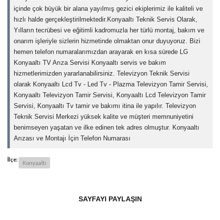
içinde çok büyük bir alana yayılmış gezici ekiplerimiz ile kaliteli ve
hızlı halde gerçekleştirilmektedir.Konyaaltı Teknik Servis Olarak,
Yılların tecrübesi ve eğitimli kadromuzla her türlü montaj, bakım ve
onarım işleriyle sizlerin hizmetinde olmaktan onur duyuyoruz. Bizi
hemen telefon numaralarımızdan arayarak en kısa sürede LG
Konyaaltı TV Arıza Servisi Konyaaltı servis ve bakım
hizmetlerimizden yararlanabilirsiniz. Televizyon Teknik Servisi
olarak Konyaaltı Lcd Tv - Led Tv - Plazma Televizyon Tamir Servisi,
Konyaaltı Televizyon Tamir Servisi, Konyaaltı Lcd Televizyon Tamir
Servisi, Konyaaltı Tv tamir ve bakımı itina ile yapılır. Televizyon
Teknik Servisi Merkezi yüksek kalite ve müşteri memnuniyetini
benimseyen yaşatan ve ilke edinen tek adres olmuştur. Konyaaltı
Arızası ve Montajı İçin Telefon Numarası
İlçe:
Konyaaltı
SAYFAYI PAYLAŞIN