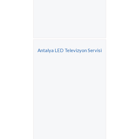
Antalya LED Televizyon Servisi