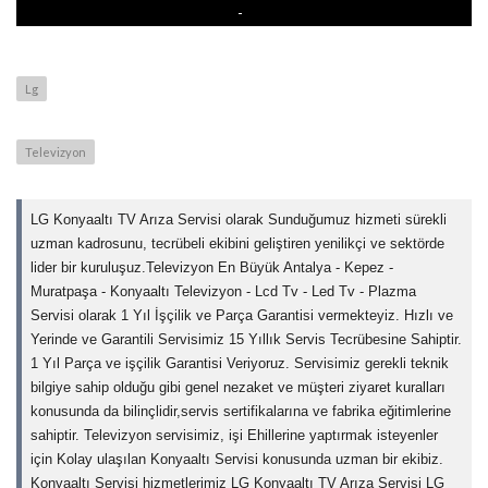
Lg
Televizyon
LG Konyaaltı TV Arıza Servisi olarak Sunduğumuz hizmeti sürekli
uzman kadrosunu, tecrübeli ekibini geliştiren yenilikçi ve sektörde
lider bir kuruluşuz.Televizyon En Büyük Antalya - Kepez -
Muratpaşa - Konyaaltı Televizyon - Lcd Tv - Led Tv - Plazma
Servisi olarak 1 Yıl İşçilik ve Parça Garantisi vermekteyiz. Hızlı ve
Yerinde ve Garantili Servisimiz 15 Yıllık Servis Tecrübesine Sahiptir.
1 Yıl Parça ve işçilik Garantisi Veriyoruz. Servisimiz gerekli teknik
bilgiye sahip olduğu gibi genel nezaket ve müşteri ziyaret kuralları
konusunda da bilinçlidir,servis sertifikalarına ve fabrika eğitimlerine
sahiptir. Televizyon servisimiz, işi Ehillerine yaptırmak isteyenler
için Kolay ulaşılan Konyaaltı Servisi konusunda uzman bir ekibiz.
Konyaaltı Servisi hizmetlerimiz LG Konyaaltı TV Arıza Servisi LG