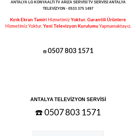
ANTALYA LG KONYAALTI TV ARIZA SERVISI TV SERVISI ANTALYA
TELEVIZYON - 0533 375 1497
Kırık Ekran Tamiri
Hizmetimiz
Yoktur
.
Garantili Ürünlere
Hizmetimiz Yoktur.
Yeni Televizyon Kurulumu
Yapmamaktayız.
0507 803 1571
☎️
ANTALYA TELEVİZYON SERVİSİ
☎️ 0507 803 1571