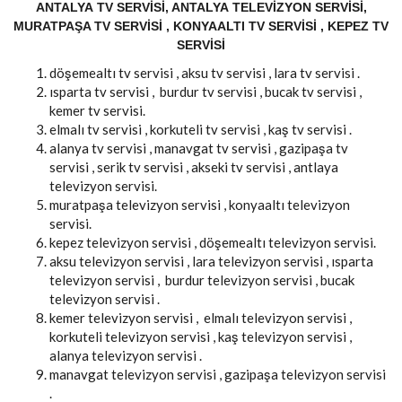
ANTALYA TV SERVISI, ANTALYA TELEVIZYON SERVISI,
MURATPAŞA TV SERVISI , KONYAALTI TV SERVISI , KEPEZ TV
SERVISI
döşemealtı tv servisi , aksu tv servisi , lara tv servisi .
ısparta tv servisi , burdur tv servisi , bucak tv servisi ,
kemer tv servisi.
elmalı tv servisi , korkuteli tv servisi , kaş tv servisi .
alanya tv servisi , manavgat tv servisi , gazipaşa tv
servisi , serik tv servisi , akseki tv servisi , antlaya
televizyon servisi.
muratpaşa televizyon servisi , konyaaltı televizyon
servisi.
kepez televizyon servisi , döşemealtı televizyon servisi.
aksu televizyon servisi , lara televizyon servisi , ısparta
televizyon servisi , burdur televizyon servisi , bucak
televizyon servisi .
kemer televizyon servisi , elmalı televizyon servisi ,
korkuteli televizyon servisi , kaş televizyon servisi ,
alanya televizyon servisi .
manavgat televizyon servisi , gazipaşa televizyon servisi
.