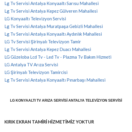
Lg Tv Servisi Antalya Konyaaltı Sarısu Mahallesi
Lg Tv Servisi Antalya Kepez Gülveren Mahallesi
LG Konyaaltı Televizyon Servisi
Lg Tv Servisi Antalya Muratpaşa Gebizli Mahallesi
Lg Tv Servisi Antalya Konyaaltı Aydınlık Mahallesi
LG Tv Servisi Şirinyalı Televizyon Tamir
Lg Tv Servisi Antalya Kepez Duacı Mahallesi
LG Güzeloba Lcd Tv - Led Tv - Plazma Tv Bakım Hizmeti
LG Antalya TV Arıza Servisi
LG Şirinyalı Televizyon Tamircisi
Lg Tv Servisi Antalya Konyaaltı Pınarbaşı Mahallesi
LG KONYAALTI TV ARIZA SERVISI ANTALYA TELEVIZYON SERVISI
KIRIK EKRAN TAMİRİ HİZMETİMİZ YOKTUR