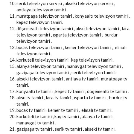
serik televizyon servisi , akseki televizyon servisi ,
antlaya televizyon tamiri .
muratpaşa televizyon tamiri , konyaaltı televizyon tamiri ,
kepez televizyon tamiri.
döşemealtı televizyon tamiri , aksu televizyon tamiri , lara
televizyon tamiri , ısparta televizyon tamiri , burdur
televizyon tamiri .
bucak televizyon tamiri , kemer televizyon tamiri , elmalı
televizyon tamiri .
korkuteli televizyon tamiri , kaş televizyon tamiri .
alanya televizyon tamiri , manavgat televizyon tamiri ,
gazipaşa televizyon tamiri , serik televizyon tamiri.
akseki televizyon tamiri , antlaya tv tamiri , muratpaşa tv
tamiri.
konyaaltı tv tamiri , kepez tv tamiri , döşemealtı tv tamiri .
aksu tv tamiri , lara tv tamiri , ısparta tv tamiri , burdur tv
tamiri.
bucak tv tamiri , kemer tv tamiri , elmalı tv tamiri .
korkuteli tv tamiri , kaş tv tamiri , alanya tv tamiri ,
manavgat tv tamiri .
gazipaşa tv tamiri , serik tv tamiri , akseki tv tamiri.