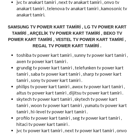
jvc tv anakart tamiri , next tv anakart tamiri , onvo tv
anakart tamiri , telenova tv anakart tamiri , kamosonic tv
anakart tamiri.
SAMSUNG TV POWER KART TAMIRI , LG TV POWER KART
TAMIRI , ARÇELIK TV POWER KART TAMIRI , BEKO TV
POWER KART TAMIRI , VESTEL TV POWER KART TAMIRI ,
REGAL TV POWER KART TAMIRI .
toshiba tv power kart tamiri , sunny tv power kart tamiri ,
axen tv power kart tamiri .
grundig tv power kart tamiri , telefunken tv power kart
tamiri , saba tv power kart tamiri , sharp tv power kart
tamiri , sony tv power kart tamiri .
philips tv power kart tamiri , awox tv power kart tamiri ,
altus tv power kart tamiri , dijitsu tv power kart tamiri .
skytech tv power kart tamiri , skytech tv power kart
tamiri , woon tv power kart tamiri , yumatu tv power kart
tamiri , hi-level tv power kart tamiri .
profilo tv power kart tamiri , seg tv power kart tamiri ,
hitaci tv power kart tamiri .
jvc tv power kart tamiri , next tv power kart tamiri , onvo