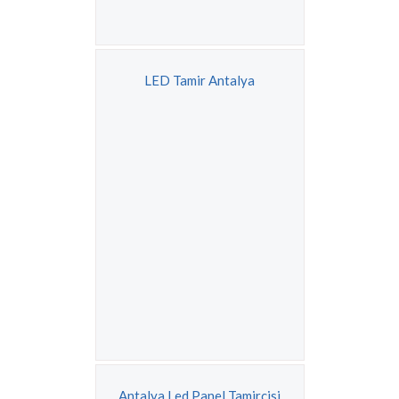
LED Tamir Antalya
Antalya Led Panel Tamircisi