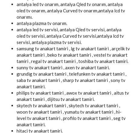
antalya led tv onarım, antalya Qled tv onarım, antalya
oled tv onarım, antalya Curved tv onarım,antalya lcd tv
onarımı.
antalya plazma tv onarım.
antalya led tv servisi, antalya Qled tv servisi, antalya
oled tv servisi, antalya Curved tv servisi,antalya lcd tv
servisi, antalya plazma tv servisi.
samsung tv anakart tamiri , lg tv anakart tamiri , arçelik tv
anakart tamiri , beko tv anakart tamiri , vestel tv anakart
tamiri , regal tv anakart tamiri , toshiba tv anakart tamiri.
sunny tv anakart tamiri , axen tv anakart tamiri.
grundig tv anakart tamiri , telefunken tv anakart tamiri ,
saba tv anakart tamiri , sharp tv anakart tamiri , sony tv
anakart tamiri.
philips tv anakart tamiri , awox tv anakart tamiri , altus tv
anakart tamiri , dijitsu tv anakart tamiri.
skytech tv anakart tamiri , skytech tv anakart tamiri ,
woon tv anakart tamiri , yumatu tv anakart tamiri , hi-
level tv anakart tamiri , profilo tv anakart tamiri , seg tv
anakart tamiri.
hitaci tv anakart tamiri.