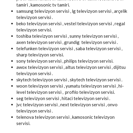
tamiri , kamosonic tv tamiri.
samsung televizyon servisi , lg televizyon servisi , arçelik
televizyon servisi .
beko televizyon servisi , vestel televizyon servisi , regal
televizyon servisi.
toshiba televizyon servisi , sunny televizyon servisi ,
axen televizyon servisi , grundig televizyon servisi .
telefunken televizyon servisi , saba televizyon servisi ,
sharp televizyon servisi.
sony televizyon servisi , philips televizyon servisi.
awox televizyon servisi , altus televizyon servisi , dijitsu
televizyon servisi .
skytech televizyon servisi , skytech televizyon servisi .
woon televizyon servisi , yumatu televizyon servisi , hi-
level televizyon servisi , profilo televizyon servisi.
seg televizyon servisi , hitaci televizyon servisi .
jvc televizyon servisi , next televizyon servisi , onvo
televizyon servisi .
telenova televizyon servisi , kamosonic televizyon
servisi.