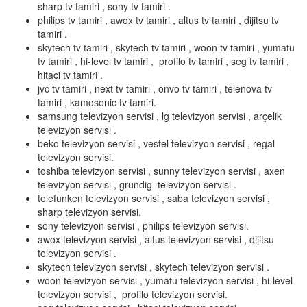
sharp tv tamiri , sony tv tamiri .
philips tv tamiri , awox tv tamiri , altus tv tamiri , dijitsu tv
tamiri .
skytech tv tamiri , skytech tv tamiri , woon tv tamiri , yumatu
tv tamiri , hi-level tv tamiri , profilo tv tamiri , seg tv tamiri ,
hitaci tv tamiri .
jvc tv tamiri , next tv tamiri , onvo tv tamiri , telenova tv
tamiri , kamosonic tv tamiri.
samsung televizyon servisi , lg televizyon servisi , arçelik
televizyon servisi .
beko televizyon servisi , vestel televizyon servisi , regal
televizyon servisi.
toshiba televizyon servisi , sunny televizyon servisi , axen
televizyon servisi , grundig televizyon servisi .
telefunken televizyon servisi , saba televizyon servisi ,
sharp televizyon servisi.
sony televizyon servisi , philips televizyon servisi.
awox televizyon servisi , altus televizyon servisi , dijitsu
televizyon servisi .
skytech televizyon servisi , skytech televizyon servisi .
woon televizyon servisi , yumatu televizyon servisi , hi-level
televizyon servisi , profilo televizyon servisi.