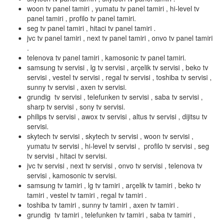
woon tv panel tamiri , yumatu tv panel tamiri , hi-level tv
panel tamiri , profilo tv panel tamiri.
seg tv panel tamiri , hitaci tv panel tamiri .
jvc tv panel tamiri , next tv panel tamiri , onvo tv panel tamiri
.
telenova tv panel tamiri , kamosonic tv panel tamiri.
samsung tv servisi , lg tv servisi , arçelik tv servisi , beko tv
servisi , vestel tv servisi , regal tv servisi , toshiba tv servisi ,
sunny tv servisi , axen tv servisi.
grundig tv servisi , telefunken tv servisi , saba tv servisi ,
sharp tv servisi , sony tv servisi.
philips tv servisi , awox tv servisi , altus tv servisi , dijitsu tv
servisi.
skytech tv servisi , skytech tv servisi , woon tv servisi ,
yumatu tv servisi , hi-level tv servisi , profilo tv servisi , seg
tv servisi , hitaci tv servisi.
jvc tv servisi , next tv servisi , onvo tv servisi , telenova tv
servisi , kamosonic tv servisi.
samsung tv tamiri , lg tv tamiri , arçelik tv tamiri , beko tv
tamiri , vestel tv tamiri , regal tv tamiri .
toshiba tv tamiri , sunny tv tamiri , axen tv tamiri .
grundig tv tamiri , telefunken tv tamiri , saba tv tamiri ,