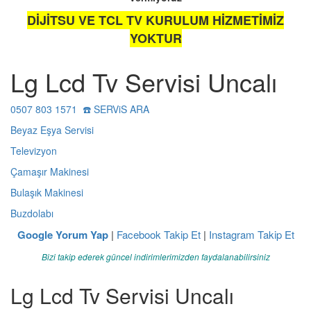
DİJİTSU VE TCL TV KURULUM HİZMETİMİZ
YOKTUR
Lg Lcd Tv Servisi Uncalı
0507 803 1571 ☎️ SERViS ARA
Beyaz Eşya Servisi
Televizyon
Çamaşır Makinesi
Bulaşık Makinesi
Buzdolabı
Google Yorum Yap
|
Facebook Takip Et
|
Instagram Takip Et
Bizi takip ederek güncel indirimlerimizden faydalanabilirsiniz
Lg Lcd Tv Servisi Uncalı