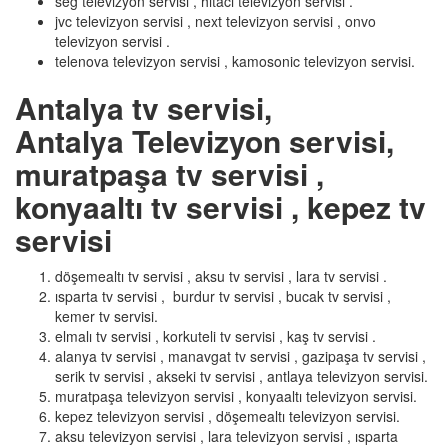
seg televizyon servisi , hitaci televizyon servisi .
jvc televizyon servisi , next televizyon servisi , onvo
televizyon servisi .
telenova televizyon servisi , kamosonic televizyon servisi.
Antalya tv servisi,
Antalya Televizyon servisi,
muratpaşa tv servisi ,
konyaaltı tv servisi , kepez tv
servisi
döşemealtı tv servisi , aksu tv servisi , lara tv servisi .
ısparta tv servisi , burdur tv servisi , bucak tv servisi ,
kemer tv servisi.
elmalı tv servisi , korkuteli tv servisi , kaş tv servisi .
alanya tv servisi , manavgat tv servisi , gazipaşa tv servisi ,
serik tv servisi , akseki tv servisi , antlaya televizyon servisi.
muratpaşa televizyon servisi , konyaaltı televizyon servisi.
kepez televizyon servisi , döşemealtı televizyon servisi.
aksu televizyon servisi , lara televizyon servisi , ısparta