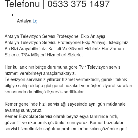
Telefonu | 0533 375 1497
Antalya
Lg
Antalya Televizyon Servisi Profesyonel Ekip Anlayışı
Antalya Televizyon Servisi. Profesyonel Ekip Anlayışı. İstediğiniz
An Bizi Arayabilirsiniz. Kaliteli Ve Güvenli Ekibimiz Her Zaman
Sizlerle. 7/24 Müşteri Hizmetleri Sizlerle.
Her kullanıcının bütçe durumuna göre Tv / Televizyon servis
hizmeti verebilmeyi amaçlamaktayız.
Televizyon servisimiz yıllardır hizmet vermektedir, gerekli teknik
bilgiye sahip olduğu gibi genel nezaket ve müşteri ziyaret kuralları
konusunda da bilinçlidir,servis sertifikalar...
Kemer genelinde hızlı servis ağı sayesinde aynı gün müdahale
avantajı sunuyoruz.
Kemer Buzdolabı Servisi olarak beyaz eşya tamirinde hızlı,
güvenilir ve ekonomik çözümler sunuyoruz. Kemer buzdolabı
servisi hizmetimizle soğutma problemlerine kalıcı çözümler geti...