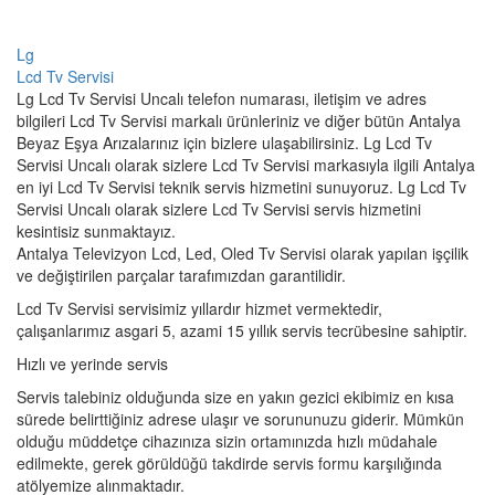
Lg
Lcd Tv Servisi
Lg Lcd Tv Servisi Uncalı telefon numarası, iletişim ve adres
bilgileri Lcd Tv Servisi markalı ürünleriniz ve diğer bütün Antalya
Beyaz Eşya Arızalarınız için bizlere ulaşabilirsiniz. Lg Lcd Tv
Servisi Uncalı olarak sizlere Lcd Tv Servisi markasıyla ilgili Antalya
en iyi Lcd Tv Servisi teknik servis hizmetini sunuyoruz. Lg Lcd Tv
Servisi Uncalı olarak sizlere Lcd Tv Servisi servis hizmetini
kesintisiz sunmaktayız.
Antalya Televizyon Lcd, Led, Oled Tv Servisi olarak yapılan işçilik
ve değiştirilen parçalar tarafımızdan garantilidir.
Lcd Tv Servisi servisimiz yıllardır hizmet vermektedir,
çalışanlarımız asgari 5, azami 15 yıllık servis tecrübesine sahiptir.
Hızlı ve yerinde servis
Servis talebiniz olduğunda size en yakın gezici ekibimiz en kısa
sürede belirttiğiniz adrese ulaşır ve sorununuzu giderir. Mümkün
olduğu müddetçe cihazınıza sizin ortamınızda hızlı müdahale
edilmekte, gerek görüldüğü takdirde servis formu karşılığında
atölyemize alınmaktadır.