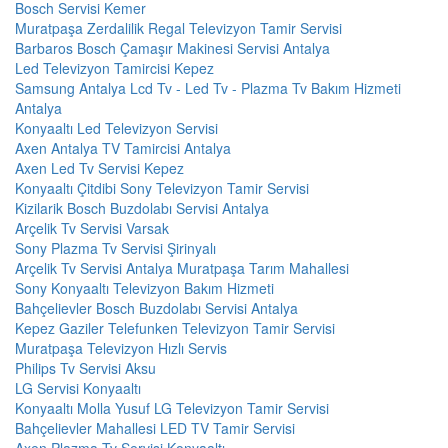
Bosch Servisi Kemer
Muratpaşa Zerdalilik Regal Televizyon Tamir Servisi
Barbaros Bosch Çamaşır Makinesi Servisi Antalya
Led Televizyon Tamircisi Kepez
Samsung Antalya Lcd Tv - Led Tv - Plazma Tv Bakım Hizmeti
Antalya
Konyaaltı Led Televizyon Servisi
Axen Antalya TV Tamircisi Antalya
Axen Led Tv Servisi Kepez
Konyaaltı Çitdibi Sony Televizyon Tamir Servisi
Kizilarik Bosch Buzdolabı Servisi Antalya
Arçelik Tv Servisi Varsak
Sony Plazma Tv Servisi Şirinyalı
Arçelik Tv Servisi Antalya Muratpaşa Tarım Mahallesi
Sony Konyaaltı Televizyon Bakım Hizmeti
Bahçelievler Bosch Buzdolabı Servisi Antalya
Kepez Gaziler Telefunken Televizyon Tamir Servisi
Muratpaşa Televizyon Hızlı Servis
Philips Tv Servisi Aksu
LG Servisi Konyaaltı
Konyaaltı Molla Yusuf LG Televizyon Tamir Servisi
Bahçelievler Mahallesi LED TV Tamir Servisi
Axen Plazma Tv Servisi Konyaaltı