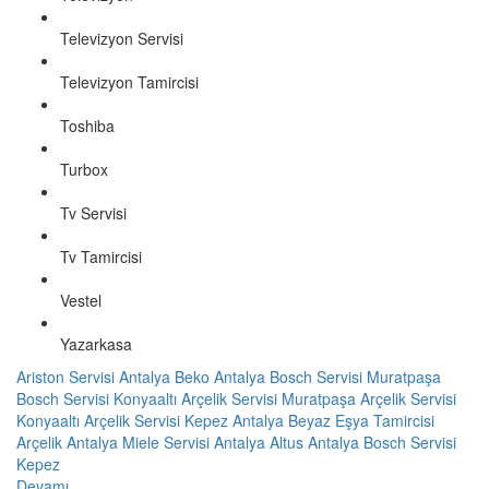
Televizyon Servisi
Televizyon Tamircisi
Toshiba
Turbox
Tv Servisi
Tv Tamircisi
Vestel
Yazarkasa
Ariston Servisi Antalya
Beko Antalya
Bosch Servisi Muratpaşa
Bosch Servisi Konyaaltı
Arçelik Servisi Muratpaşa
Arçelik Servisi
Konyaaltı
Arçelik Servisi Kepez
Antalya Beyaz Eşya Tamircisi
Arçelik Antalya
Miele Servisi Antalya
Altus Antalya
Bosch Servisi
Kepez
Devamı