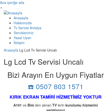
Ana içeriğe atla
Anasayfa
Hakkımızda
Tv Servisi Antalya
Servislerimiz
Yasal Uyarı
İletişim
Anasayfa
Lg Lcd Tv Servisi Uncalı
Lg Lcd Tv Servisi Uncalı
Bizi Arayın En Uygun Fiyatlar
☎️ 0507 803 1571
KIRIK EKRAN TAMİRİ HİZMETİMİZ YOKTUR
A101
ve
Bim
den alınan
TV
lerin
kurulumu
hizmetini
vermiyoruz