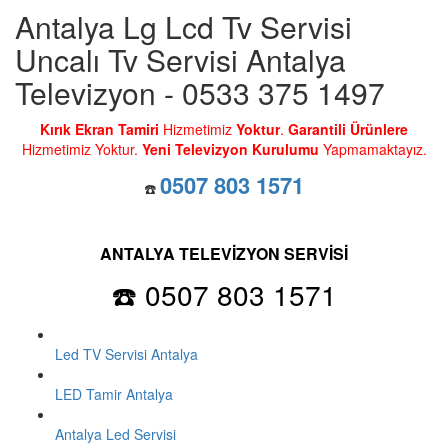
Antalya Lg Lcd Tv Servisi
Uncalı Tv Servisi Antalya
Televizyon - 0533 375 1497
Kırık Ekran Tamiri
Hizmetimiz
Yoktur
.
Garantili Ürünlere
Hizmetimiz Yoktur.
Yeni Televizyon Kurulumu
Yapmamaktayız.
0507 803 1571
☎️
ANTALYA TELEVİZYON SERVİSİ
☎️ 0507 803 1571
Led TV Servisi Antalya
LED Tamir Antalya
Antalya Led Servisi