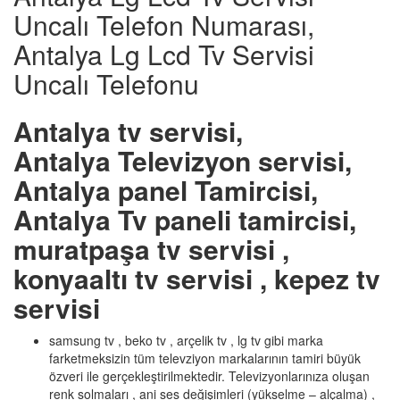
Uncalı Telefon Numarası,
Antalya Lg Lcd Tv Servisi
Uncalı Telefonu
Antalya tv servisi,
Antalya Televizyon servisi,
Antalya panel Tamircisi,
Antalya Tv paneli tamircisi,
muratpaşa tv servisi ,
konyaaltı tv servisi , kepez tv
servisi
samsung tv , beko tv , arçelik tv , lg tv gibi marka
farketmeksizin tüm televziyon markalarının tamiri büyük
özveri ile gerçekleştirilmektedir. Televizyonlarınıza oluşan
renk solmaları , ani ses değişimleri (yükselme – alçalma) ,