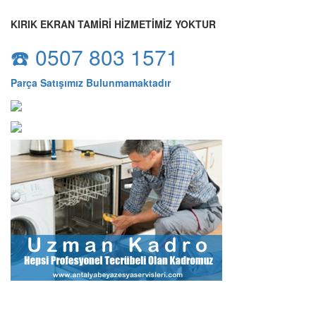
KIRIK EKRAN TAMİRİ HİZMETİMİZ YOKTUR
☎️ 0507 803 1571
Parça Satışımız Bulunmamaktadır