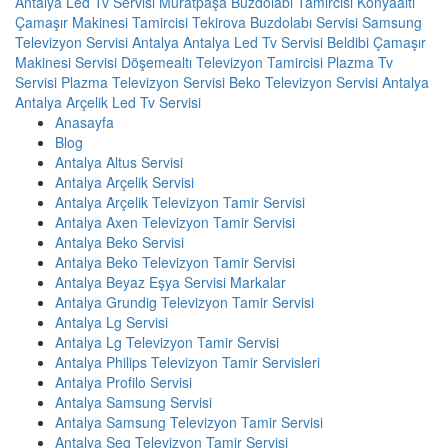
Antalya Led Tv Servisi
Muratpaşa Buzdolabı Tamircisi
Konyaaltı
Çamaşır Makinesi Tamircisi
Tekirova Buzdolabı Servisi
Samsung
Televizyon Servisi Antalya
Antalya Led Tv Servisi
Beldibi Çamaşır
Makinesi Servisi
Döşemealtı Televizyon Tamircisi
Plazma Tv
Servisi
Plazma Televizyon Servisi
Beko Televizyon Servisi Antalya
Antalya Arçelik Led Tv Servisi
Anasayfa
Blog
Antalya Altus Servisi
Antalya Arçelik Servisi
Antalya Arçelik Televizyon Tamir Servisi
Antalya Axen Televizyon Tamir Servisi
Antalya Beko Servisi
Antalya Beko Televizyon Tamir Servisi
Antalya Beyaz Eşya Servisi Markalar
Antalya Grundig Televizyon Tamir Servisi
Antalya Lg Servisi
Antalya Lg Televizyon Tamir Servisi
Antalya Philips Televizyon Tamir Servisleri
Antalya Profilo Servisi
Antalya Samsung Servisi
Antalya Samsung Televizyon Tamir Servisi
Antalya Seg Televizyon Tamir Servisi