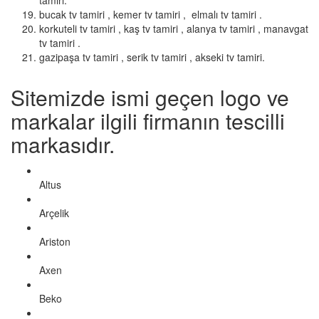
tamiri.
bucak tv tamiri , kemer tv tamiri , elmalı tv tamiri .
korkuteli tv tamiri , kaş tv tamiri , alanya tv tamiri , manavgat
tv tamiri .
gazipaşa tv tamiri , serik tv tamiri , akseki tv tamiri.
Sitemizde ismi geçen logo ve
markalar ilgili firmanın tescilli
markasıdır.
Altus
Arçelik
Ariston
Axen
Beko