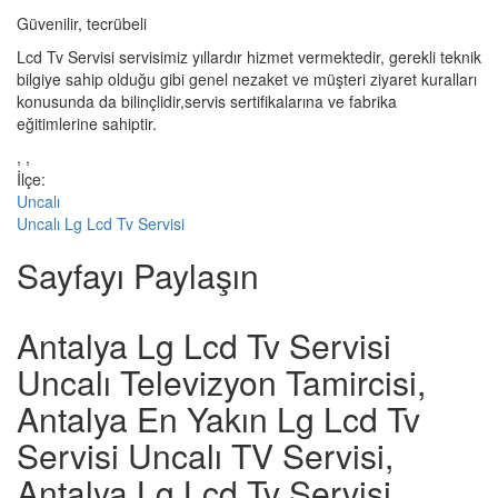
Güvenilir, tecrübeli
Lcd Tv Servisi servisimiz yıllardır hizmet vermektedir, gerekli teknik
bilgiye sahip olduğu gibi genel nezaket ve müşteri ziyaret kuralları
konusunda da bilinçlidir,servis sertifikalarına ve fabrika
eğitimlerine sahiptir.
, ,
İlçe:
Uncalı
Uncalı Lg Lcd Tv Servisi
Sayfayı Paylaşın
Antalya Lg Lcd Tv Servisi
Uncalı Televizyon Tamircisi,
Antalya En Yakın Lg Lcd Tv
Servisi Uncalı TV Servisi,
Antalya Lg Lcd Tv Servisi