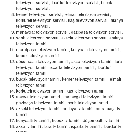
televizyon servisi , burdur televizyon servisi , bucak
televizyon servisi .
kemer televizyon servisi , elmalı televizyon servisi ,
korkuteli televizyon servisi , kaş televizyon servisi , alanya
televizyon servisi .
manavgat televizyon servisi , gazipaşa televizyon servisi .
serik televizyon servisi , akseki televizyon servisi , antlaya
televizyon tamiri .
muratpaşa televizyon tamiri , konyaaltı televizyon tamiri ,
kepez televizyon tamiri.
döşemealtı televizyon tamiri , aksu televizyon tamiri , lara
televizyon tamiri , ısparta televizyon tamiri , burdur
televizyon tamiri .
bucak televizyon tamiri , kemer televizyon tamiri , elmalı
televizyon tamiri .
korkuteli televizyon tamiri , kaş televizyon tamiri .
alanya televizyon tamiri , manavgat televizyon tamiri ,
gazipaşa televizyon tamiri , serik televizyon tamiri.
akseki televizyon tamiri , antlaya tv tamiri , muratpaşa tv
tamiri.
konyaaltı tv tamiri , kepez tv tamiri , döşemealtı tv tamiri .
aksu tv tamiri , lara tv tamiri , ısparta tv tamiri , burdur tv