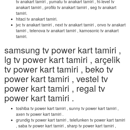
tv anakart tamiri , yumatu tv anakart tamiri , hi-level tv
anakart tamiri , profilo tv anakart tamiri , seg tv anakart
tamiri.
hitaci tv anakart tamiri.
jvc tv anakart tamiri , next tv anakart tamiri , onvo tv anakart
tamiri , telenova tv anakart tamiri , kamosonic tv anakart
tamiri.
samsung tv power kart tamiri ,
lg tv power kart tamiri , arçelik
tv power kart tamiri , beko tv
power kart tamiri , vestel tv
power kart tamiri , regal tv
power kart tamiri .
toshiba tv power kart tamiri , sunny tv power kart tamiri ,
axen tv power kart tamiri .
grundig tv power kart tamiri , telefunken tv power kart tamiri
, saba tv power kart tamiri , sharp tv power kart tamiri ,