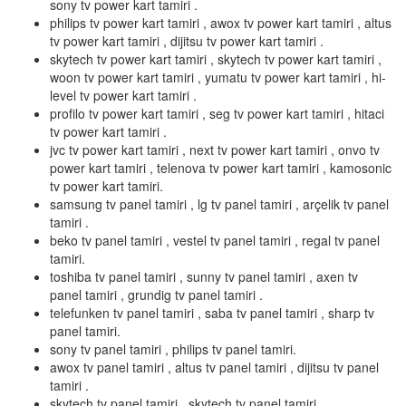
sony tv power kart tamiri .
philips tv power kart tamiri , awox tv power kart tamiri , altus
tv power kart tamiri , dijitsu tv power kart tamiri .
skytech tv power kart tamiri , skytech tv power kart tamiri ,
woon tv power kart tamiri , yumatu tv power kart tamiri , hi-
level tv power kart tamiri .
profilo tv power kart tamiri , seg tv power kart tamiri , hitaci
tv power kart tamiri .
jvc tv power kart tamiri , next tv power kart tamiri , onvo tv
power kart tamiri , telenova tv power kart tamiri , kamosonic
tv power kart tamiri.
samsung tv panel tamiri , lg tv panel tamiri , arçelik tv panel
tamiri .
beko tv panel tamiri , vestel tv panel tamiri , regal tv panel
tamiri.
toshiba tv panel tamiri , sunny tv panel tamiri , axen tv
panel tamiri , grundig tv panel tamiri .
telefunken tv panel tamiri , saba tv panel tamiri , sharp tv
panel tamiri.
sony tv panel tamiri , philips tv panel tamiri.
awox tv panel tamiri , altus tv panel tamiri , dijitsu tv panel
tamiri .
skytech tv panel tamiri , skytech tv panel tamiri .