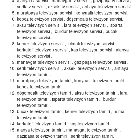
alanya tv servisi , manavgat tv servisi , gazipaşa tv servisi ,
serik tv servisi , akseki tv servisi , antlaya televizyon servisi.
muratpaşa televizyon servisi , konyaaltı televizyon servisi.
kepez televizyon servisi , döşemealtı televizyon servisi.
aksu televizyon servisi , lara televizyon servisi , ısparta
televizyon servisi , burdur televizyon servisi , bucak
televizyon servisi .
kemer televizyon servisi , elmalı televizyon servisi ,
korkuteli televizyon servisi , kaş televizyon servisi , alanya
televizyon servisi .
manavgat televizyon servisi , gazipaşa televizyon servisi .
serik televizyon servisi , akseki televizyon servisi , antlaya
televizyon tamiri .
muratpaşa televizyon tamiri , konyaaltı televizyon tamiri ,
kepez televizyon tamiri.
döşemealtı televizyon tamiri , aksu televizyon tamiri , lara
televizyon tamiri , ısparta televizyon tamiri , burdur
televizyon tamiri .
bucak televizyon tamiri , kemer televizyon tamiri , elmalı
televizyon tamiri .
korkuteli televizyon tamiri , kaş televizyon tamiri .
alanya televizyon tamiri , manavgat televizyon tamiri ,
gazipaşa televizyon tamiri , serik televizyon tamiri.