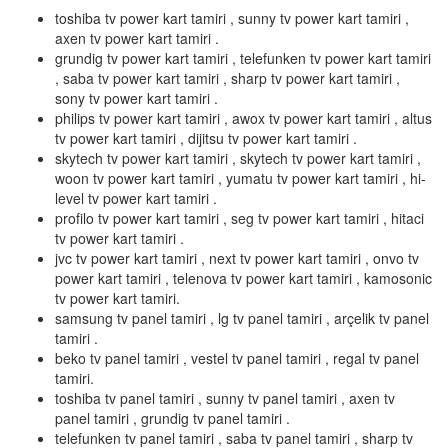
toshiba tv power kart tamiri , sunny tv power kart tamiri ,
axen tv power kart tamiri .
grundig tv power kart tamiri , telefunken tv power kart tamiri
, saba tv power kart tamiri , sharp tv power kart tamiri ,
sony tv power kart tamiri .
philips tv power kart tamiri , awox tv power kart tamiri , altus
tv power kart tamiri , dijitsu tv power kart tamiri .
skytech tv power kart tamiri , skytech tv power kart tamiri ,
woon tv power kart tamiri , yumatu tv power kart tamiri , hi-
level tv power kart tamiri .
profilo tv power kart tamiri , seg tv power kart tamiri , hitaci
tv power kart tamiri .
jvc tv power kart tamiri , next tv power kart tamiri , onvo tv
power kart tamiri , telenova tv power kart tamiri , kamosonic
tv power kart tamiri.
samsung tv panel tamiri , lg tv panel tamiri , arçelik tv panel
tamiri .
beko tv panel tamiri , vestel tv panel tamiri , regal tv panel
tamiri.
toshiba tv panel tamiri , sunny tv panel tamiri , axen tv
panel tamiri , grundig tv panel tamiri .
telefunken tv panel tamiri , saba tv panel tamiri , sharp tv