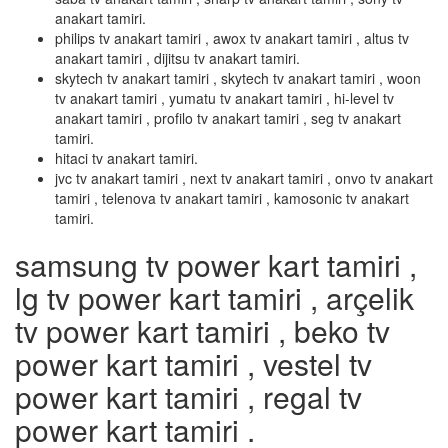
anakart tamiri.
philips tv anakart tamiri , awox tv anakart tamiri , altus tv
anakart tamiri , dijitsu tv anakart tamiri.
skytech tv anakart tamiri , skytech tv anakart tamiri , woon
tv anakart tamiri , yumatu tv anakart tamiri , hi-level tv
anakart tamiri , profilo tv anakart tamiri , seg tv anakart
tamiri.
hitaci tv anakart tamiri.
jvc tv anakart tamiri , next tv anakart tamiri , onvo tv anakart
tamiri , telenova tv anakart tamiri , kamosonic tv anakart
tamiri.
samsung tv power kart tamiri ,
lg tv power kart tamiri , arçelik
tv power kart tamiri , beko tv
power kart tamiri , vestel tv
power kart tamiri , regal tv
power kart tamiri .