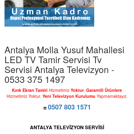
Antalya Molla Yusuf Mahallesi
LED TV Tamir Servisi Tv
Servisi Antalya Televizyon -
0533 375 1497
Kırık Ekran Tamiri
Hizmetimiz
Yoktur
.
Garantili Ürünlere
Hizmetimiz Yoktur.
Yeni Televizyon Kurulumu
Yapmamaktayız.
0507 803 1571
☎️
ANTALYA TELEVİZYON SERVİSİ