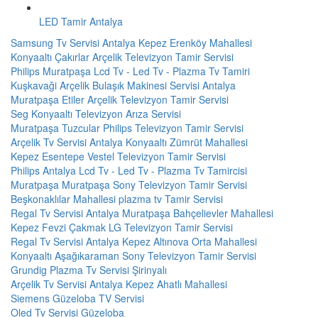
LED Tamir Antalya
Samsung Tv Servisi Antalya Kepez Erenköy Mahallesi
Konyaaltı Çakırlar Arçelik Televizyon Tamir Servisi
Philips Muratpaşa Lcd Tv - Led Tv - Plazma Tv Tamiri
Kuşkavaği Arçelik Bulaşık Makinesi Servisi Antalya
Muratpaşa Etiler Arçelik Televizyon Tamir Servisi
Seg Konyaaltı Televizyon Arıza Servisi
Muratpaşa Tuzcular Philips Televizyon Tamir Servisi
Arçelik Tv Servisi Antalya Konyaaltı Zümrüt Mahallesi
Kepez Esentepe Vestel Televizyon Tamir Servisi
Philips Antalya Lcd Tv - Led Tv - Plazma Tv Tamircisi
Muratpaşa Muratpaşa Sony Televizyon Tamir Servisi
Beşkonaklılar Mahallesi plazma tv Tamir Servisi
Regal Tv Servisi Antalya Muratpaşa Bahçelievler Mahallesi
Kepez Fevzi Çakmak LG Televizyon Tamir Servisi
Regal Tv Servisi Antalya Kepez Altınova Orta Mahallesi
Konyaaltı Aşağıkaraman Sony Televizyon Tamir Servisi
Grundig Plazma Tv Servisi Şirinyalı
Arçelik Tv Servisi Antalya Kepez Ahatlı Mahallesi
Siemens Güzeloba TV Servisi
Oled Tv Servisi Güzeloba