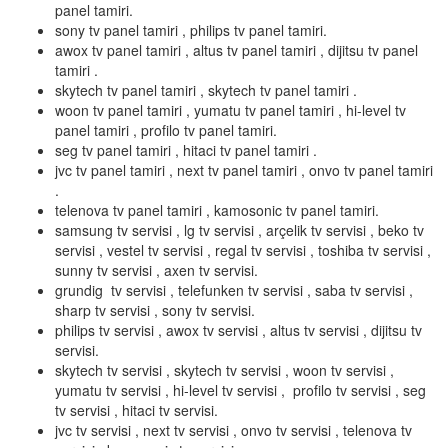
panel tamiri.
sony tv panel tamiri , philips tv panel tamiri.
awox tv panel tamiri , altus tv panel tamiri , dijitsu tv panel
tamiri .
skytech tv panel tamiri , skytech tv panel tamiri .
woon tv panel tamiri , yumatu tv panel tamiri , hi-level tv
panel tamiri , profilo tv panel tamiri.
seg tv panel tamiri , hitaci tv panel tamiri .
jvc tv panel tamiri , next tv panel tamiri , onvo tv panel tamiri
.
telenova tv panel tamiri , kamosonic tv panel tamiri.
samsung tv servisi , lg tv servisi , arçelik tv servisi , beko tv
servisi , vestel tv servisi , regal tv servisi , toshiba tv servisi ,
sunny tv servisi , axen tv servisi.
grundig tv servisi , telefunken tv servisi , saba tv servisi ,
sharp tv servisi , sony tv servisi.
philips tv servisi , awox tv servisi , altus tv servisi , dijitsu tv
servisi.
skytech tv servisi , skytech tv servisi , woon tv servisi ,
yumatu tv servisi , hi-level tv servisi , profilo tv servisi , seg
tv servisi , hitaci tv servisi.
jvc tv servisi , next tv servisi , onvo tv servisi , telenova tv