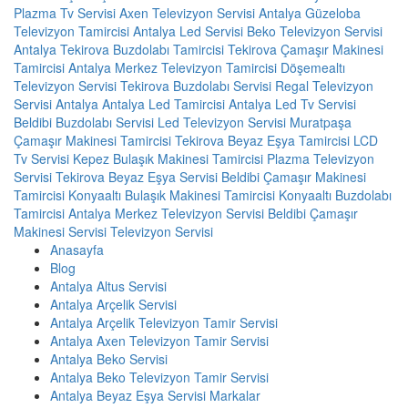
Plazma Tv Servisi
Axen Televizyon Servisi Antalya
Güzeloba
Televizyon Tamircisi
Antalya Led Servisi
Beko Televizyon Servisi
Antalya
Tekirova Buzdolabı Tamircisi
Tekirova Çamaşır Makinesi
Tamircisi
Antalya Merkez Televizyon Tamircisi
Döşemealtı
Televizyon Servisi
Tekirova Buzdolabı Servisi
Regal Televizyon
Servisi Antalya
Antalya Led Tamircisi
Antalya Led Tv Servisi
Beldibi Buzdolabı Servisi
Led Televizyon Servisi
Muratpaşa
Çamaşır Makinesi Tamircisi
Tekirova Beyaz Eşya Tamircisi
LCD
Tv Servisi
Kepez Bulaşık Makinesi Tamircisi
Plazma Televizyon
Servisi
Tekirova Beyaz Eşya Servisi
Beldibi Çamaşır Makinesi
Tamircisi
Konyaaltı Bulaşık Makinesi Tamircisi
Konyaaltı Buzdolabı
Tamircisi
Antalya Merkez Televizyon Servisi
Beldibi Çamaşır
Makinesi Servisi
Televizyon Servisi
Anasayfa
Blog
Antalya Altus Servisi
Antalya Arçelik Servisi
Antalya Arçelik Televizyon Tamir Servisi
Antalya Axen Televizyon Tamir Servisi
Antalya Beko Servisi
Antalya Beko Televizyon Tamir Servisi
Antalya Beyaz Eşya Servisi Markalar