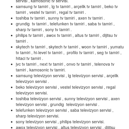
servisi , kamosonic tv servisi.
samsung tv tamiri , lg tv tamiri , arçelik tv tamiri , beko tv
tamiri , vestel tv tamiri , regal tv tamiri .
toshiba tv tamiri , sunny tv tamiri , axen tv tamiri .
grundig tv tamiri , telefunken tv tamiri , saba tv tamiri ,
sharp tv tamiri , sony tv tamiri .
philips tv tamiri , awox tv tamiri , altus tv tamiri , dijitsu tv
tamiri .
skytech tv tamiri , skytech tv tamiri , woon tv tamiri , yumatu
tv tamiri , hi-level tv tamiri , profilo tv tamiri , seg tv tamiri ,
hitaci tv tamiri .
jvc tv tamiri , next tv tamiri , onvo tv tamiri , telenova tv
tamiri , kamosonic tv tamiri.
samsung televizyon servisi , lg televizyon servisi , arçelik
televizyon servisi .
beko televizyon servisi , vestel televizyon servisi , regal
televizyon servisi.
toshiba televizyon servisi , sunny televizyon servisi , axen
televizyon servisi , grundig televizyon servisi .
telefunken televizyon servisi , saba televizyon servisi ,
sharp televizyon servisi.
sony televizyon servisi , philips televizyon servisi.
awox televizyon servisi , altus televizyon servisi , dijitsu