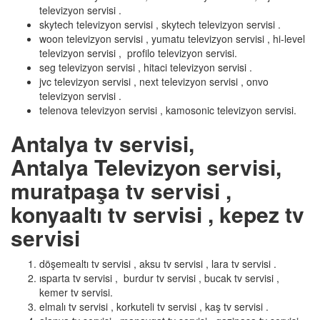
televizyon servisi .
skytech televizyon servisi , skytech televizyon servisi .
woon televizyon servisi , yumatu televizyon servisi , hi-level
televizyon servisi , profilo televizyon servisi.
seg televizyon servisi , hitaci televizyon servisi .
jvc televizyon servisi , next televizyon servisi , onvo
televizyon servisi .
telenova televizyon servisi , kamosonic televizyon servisi.
Antalya tv servisi,
Antalya Televizyon servisi,
muratpaşa tv servisi ,
konyaaltı tv servisi , kepez tv
servisi
döşemealtı tv servisi , aksu tv servisi , lara tv servisi .
ısparta tv servisi , burdur tv servisi , bucak tv servisi ,
kemer tv servisi.
elmalı tv servisi , korkuteli tv servisi , kaş tv servisi .