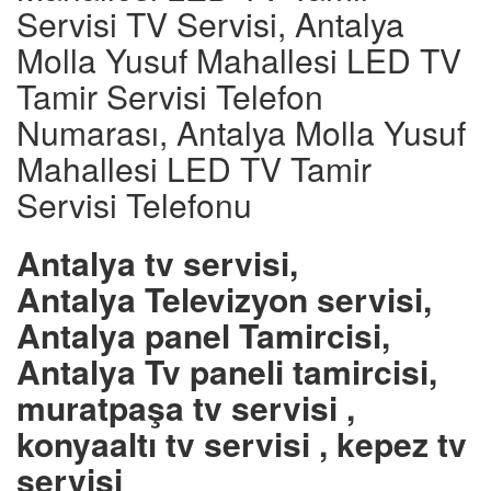
Servisi TV Servisi, Antalya
Molla Yusuf Mahallesi LED TV
Tamir Servisi Telefon
Numarası, Antalya Molla Yusuf
Mahallesi LED TV Tamir
Servisi Telefonu
Antalya tv servisi,
Antalya Televizyon servisi,
Antalya panel Tamircisi,
Antalya Tv paneli tamircisi,
muratpaşa tv servisi ,
konyaaltı tv servisi , kepez tv
servisi