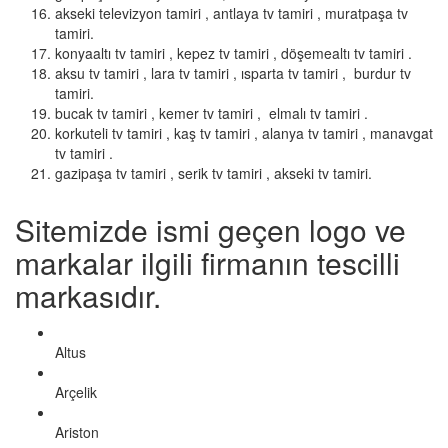
akseki televizyon tamiri , antlaya tv tamiri , muratpaşa tv
tamiri.
konyaaltı tv tamiri , kepez tv tamiri , döşemealtı tv tamiri .
aksu tv tamiri , lara tv tamiri , ısparta tv tamiri , burdur tv
tamiri.
bucak tv tamiri , kemer tv tamiri , elmalı tv tamiri .
korkuteli tv tamiri , kaş tv tamiri , alanya tv tamiri , manavgat
tv tamiri .
gazipaşa tv tamiri , serik tv tamiri , akseki tv tamiri.
Sitemizde ismi geçen logo ve
markalar ilgili firmanın tescilli
markasıdır.
Altus
Arçelik
Ariston