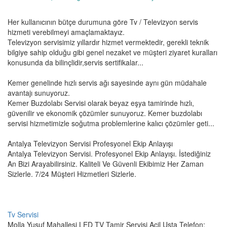
Her kullanıcının bütçe durumuna göre Tv / Televizyon servis
hizmeti verebilmeyi amaçlamaktayız.
Televizyon servisimiz yıllardır hizmet vermektedir, gerekli teknik
bilgiye sahip olduğu gibi genel nezaket ve müşteri ziyaret kuralları
konusunda da bilinçlidir,servis sertifikalar...
Kemer genelinde hızlı servis ağı sayesinde aynı gün müdahale
avantajı sunuyoruz.
Kemer Buzdolabı Servisi olarak beyaz eşya tamirinde hızlı,
güvenilir ve ekonomik çözümler sunuyoruz. Kemer buzdolabı
servisi hizmetimizle soğutma problemlerine kalıcı çözümler geti...
Antalya Televizyon Servisi Profesyonel Ekip Anlayışı
Antalya Televizyon Servisi. Profesyonel Ekip Anlayışı. İstediğiniz
An Bizi Arayabilirsiniz. Kaliteli Ve Güvenli Ekibimiz Her Zaman
Sizlerle. 7/24 Müşteri Hizmetleri Sizlerle.
Tv Servisi
Molla Yusuf Mahallesi LED TV Tamir Servisi Acil Usta Telefon: