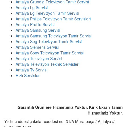
Antalya Grundig Televizyon Tamir Servisi
Antalya Lg Servisi
Antalya Lg Televizyon Tamir Servisi
Antalya Philips Televizyon Tamir Servisleri
Antalya Profilo Servisi
Antalya Samsung Servisi
Antalya Samsung Televizyon Tamir Servisi
Antalya Seg Televizyon Tamir Servisi
Antalya Siemens Servisi
Antalya Sony Televizyon Tamir Servisi
Antalya Televizyon Servisi
Antalya Televizyon Teknik Servisleri
Antalya Tv Servisi
Hızlı Servisler
ACİL SERVİS TALEP TELEFONU
☎️ 0507 803 1571
Garantili Ürünlere Hizmetimiz Yoktur. Kırık Ekran Tamiri
Hizmetimiz Yoktur.
Yıldız caddesi çakırlar caddesi no: 31/A Muratpaşa / Antalya //
0507 803 1571