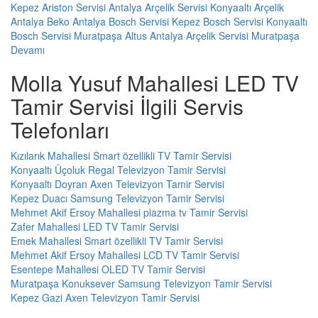
Kepez
Ariston Servisi Antalya
Arçelik Servisi Konyaaltı
Arçelik
Antalya
Beko Antalya
Bosch Servisi Kepez
Bosch Servisi Konyaaltı
Bosch Servisi Muratpaşa
Altus Antalya
Arçelik Servisi Muratpaşa
Devamı
Molla Yusuf Mahallesi LED TV
Tamir Servisi İlgili Servis
Telefonları
Kızılarık Mahallesi Smart özellikli TV Tamir Servisi
Konyaaltı Üçoluk Regal Televizyon Tamir Servisi
Konyaaltı Doyran Axen Televizyon Tamir Servisi
Kepez Duacı Samsung Televizyon Tamir Servisi
Mehmet Akif Ersoy Mahallesi plazma tv Tamir Servisi
Zafer Mahallesi LED TV Tamir Servisi
Emek Mahallesi Smart özellikli TV Tamir Servisi
Mehmet Akif Ersoy Mahallesi LCD TV Tamir Servisi
Esentepe Mahallesi OLED TV Tamir Servisi
Muratpaşa Konuksever Samsung Televizyon Tamir Servisi
Kepez Gazi Axen Televizyon Tamir Servisi