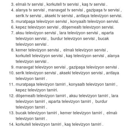
elmalı tv servisi , korkuteli tv servisi , kaş tv servisi .
alanya tv servisi , manavgat tv servisi , gazipaşa tv servisi ,
serik tv servisi , akseki tv servisi , antlaya televizyon servisi.
muratpaşa televizyon servisi , konyaaltı televizyon servisi.
kepez televizyon servisi , döşemealtı televizyon servisi.
aksu televizyon servisi , lara televizyon servisi , ısparta
televizyon servisi , burdur televizyon servisi , bucak
televizyon servisi .
kemer televizyon servisi , elmalı televizyon servisi ,
korkuteli televizyon servisi , kaş televizyon servisi , alanya
televizyon servisi .
manavgat televizyon servisi , gazipaşa televizyon servisi .
serik televizyon servisi , akseki televizyon servisi , antlaya
televizyon tamiri .
muratpaşa televizyon tamiri , konyaaltı televizyon tamiri ,
kepez televizyon tamiri.
döşemealtı televizyon tamiri , aksu televizyon tamiri , lara
televizyon tamiri , ısparta televizyon tamiri , burdur
televizyon tamiri .
bucak televizyon tamiri , kemer televizyon tamiri , elmalı
televizyon tamiri .
korkuteli televizyon tamiri , kaş televizyon tamiri .