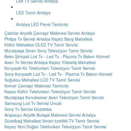
Led TV Servisi Antalya
LED Tamir Antalya
Antalya LED Panel Tamircisi
Çakirlar Arçelik Çamaşır Makinesi Servisi Antalya
Philips Tv Servisi Antalya Kepez Barış Mahallesi
Kültür Mahallesi OLED TV Tamir Servisi
Muratpaşa Sinan Sony Televizyon Tamir Servisi
Beko Şirinyalı Lcd Tv - Led Tv - Plazma Tv Bakım Hizmeti
Axen Tv Servisi Antalya Kepez Yükseliş Mahallesi
Konyaaltı Kır Telefunken Televizyon Tamir Servisi
Sony Konyaaltı Lcd Tv - Led Tv - Plazma Tv Bakım Hizmeti
Soğuksu Mahallesi LCD TV Tamir Servisi
Kemer Çamaşır Makinesi Tamircisi
Kepez Kültür Telefunken Televizyon Tamir Servisi
Muratpaşa Konuksever Axen Televizyon Tamir Servisi
Samsung Lcd Tv Servisi Uncalı
Sony Tv Servisi Güzeloba
Arapsuyu Arçelik Bulaşık Makinesi Servisi Antalya
Güzelbağ Mahallesi Smart özellikli TV Tamir Servisi
Kepez Yeni Doğan Telefunken Televizyon Tamir Servisi