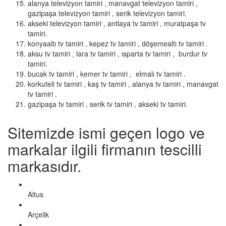
alanya televizyon tamiri , manavgat televizyon tamiri ,
gazipaşa televizyon tamiri , serik televizyon tamiri.
akseki televizyon tamiri , antlaya tv tamiri , muratpaşa tv
tamiri.
konyaaltı tv tamiri , kepez tv tamiri , döşemealtı tv tamiri .
aksu tv tamiri , lara tv tamiri , ısparta tv tamiri , burdur tv
tamiri.
bucak tv tamiri , kemer tv tamiri , elmalı tv tamiri .
korkuteli tv tamiri , kaş tv tamiri , alanya tv tamiri , manavgat
tv tamiri .
gazipaşa tv tamiri , serik tv tamiri , akseki tv tamiri.
Sitemizde ismi geçen logo ve
markalar ilgili firmanın tescilli
markasıdır.
Altus
Arçelik