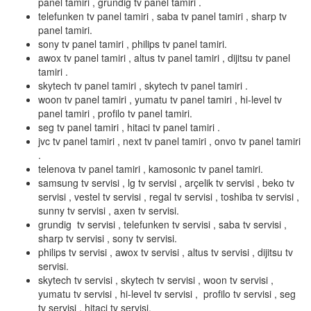
panel tamiri , grundig tv panel tamiri .
telefunken tv panel tamiri , saba tv panel tamiri , sharp tv
panel tamiri.
sony tv panel tamiri , philips tv panel tamiri.
awox tv panel tamiri , altus tv panel tamiri , dijitsu tv panel
tamiri .
skytech tv panel tamiri , skytech tv panel tamiri .
woon tv panel tamiri , yumatu tv panel tamiri , hi-level tv
panel tamiri , profilo tv panel tamiri.
seg tv panel tamiri , hitaci tv panel tamiri .
jvc tv panel tamiri , next tv panel tamiri , onvo tv panel tamiri
.
telenova tv panel tamiri , kamosonic tv panel tamiri.
samsung tv servisi , lg tv servisi , arçelik tv servisi , beko tv
servisi , vestel tv servisi , regal tv servisi , toshiba tv servisi ,
sunny tv servisi , axen tv servisi.
grundig tv servisi , telefunken tv servisi , saba tv servisi ,
sharp tv servisi , sony tv servisi.
philips tv servisi , awox tv servisi , altus tv servisi , dijitsu tv
servisi.
skytech tv servisi , skytech tv servisi , woon tv servisi ,
yumatu tv servisi , hi-level tv servisi , profilo tv servisi , seg
tv servisi , hitaci tv servisi.