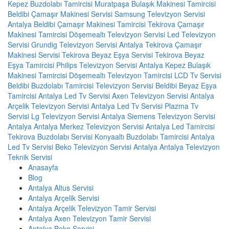
Kepez Buzdolabı Tamircisi
Muratpaşa Bulaşık Makinesi Tamircisi
Beldibi Çamaşır Makinesi Servisi
Samsung Televizyon Servisi
Antalya
Beldibi Çamaşır Makinesi Tamircisi
Tekirova Çamaşır
Makinesi Tamircisi
Döşemealtı Televizyon Servisi
Led Televizyon
Servisi
Grundig Televizyon Servisi Antalya
Tekirova Çamaşır
Makinesi Servisi
Tekirova Beyaz Eşya Servisi
Tekirova Beyaz
Eşya Tamircisi
Philips Televizyon Servisi Antalya
Kepez Bulaşık
Makinesi Tamircisi
Döşemealtı Televizyon Tamircisi
LCD Tv Servisi
Beldibi Buzdolabı Tamircisi
Televizyon Servisi
Beldibi Beyaz Eşya
Tamircisi
Antalya Led Tv Servisi
Axen Televizyon Servisi Antalya
Arçelik Televizyon Servisi Antalya
Led Tv Servisi
Plazma Tv
Servisi
Lg Televizyon Servisi Antalya
Siemens Televizyon Servisi
Antalya
Antalya Merkez Televizyon Servisi
Antalya Led Tamircisi
Tekirova Buzdolabı Servisi
Konyaaltı Buzdolabı Tamircisi
Antalya
Led Tv Servisi
Beko Televizyon Servisi Antalya
Antalya Televizyon
Teknik Servisi
Anasayfa
Blog
Antalya Altus Servisi
Antalya Arçelik Servisi
Antalya Arçelik Televizyon Tamir Servisi
Antalya Axen Televizyon Tamir Servisi
Antalya Beko Servisi