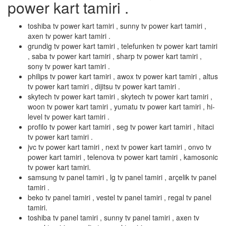
power kart tamiri .
toshiba tv power kart tamiri , sunny tv power kart tamiri ,
axen tv power kart tamiri .
grundig tv power kart tamiri , telefunken tv power kart tamiri
, saba tv power kart tamiri , sharp tv power kart tamiri ,
sony tv power kart tamiri .
philips tv power kart tamiri , awox tv power kart tamiri , altus
tv power kart tamiri , dijitsu tv power kart tamiri .
skytech tv power kart tamiri , skytech tv power kart tamiri ,
woon tv power kart tamiri , yumatu tv power kart tamiri , hi-
level tv power kart tamiri .
profilo tv power kart tamiri , seg tv power kart tamiri , hitaci
tv power kart tamiri .
jvc tv power kart tamiri , next tv power kart tamiri , onvo tv
power kart tamiri , telenova tv power kart tamiri , kamosonic
tv power kart tamiri.
samsung tv panel tamiri , lg tv panel tamiri , arçelik tv panel
tamiri .
beko tv panel tamiri , vestel tv panel tamiri , regal tv panel
tamiri.
toshiba tv panel tamiri , sunny tv panel tamiri , axen tv