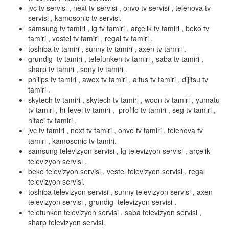
jvc tv servisi , next tv servisi , onvo tv servisi , telenova tv
servisi , kamosonic tv servisi.
samsung tv tamiri , lg tv tamiri , arçelik tv tamiri , beko tv
tamiri , vestel tv tamiri , regal tv tamiri .
toshiba tv tamiri , sunny tv tamiri , axen tv tamiri .
grundig tv tamiri , telefunken tv tamiri , saba tv tamiri ,
sharp tv tamiri , sony tv tamiri .
philips tv tamiri , awox tv tamiri , altus tv tamiri , dijitsu tv
tamiri .
skytech tv tamiri , skytech tv tamiri , woon tv tamiri , yumatu
tv tamiri , hi-level tv tamiri , profilo tv tamiri , seg tv tamiri ,
hitaci tv tamiri .
jvc tv tamiri , next tv tamiri , onvo tv tamiri , telenova tv
tamiri , kamosonic tv tamiri.
samsung televizyon servisi , lg televizyon servisi , arçelik
televizyon servisi .
beko televizyon servisi , vestel televizyon servisi , regal
televizyon servisi.
toshiba televizyon servisi , sunny televizyon servisi , axen
televizyon servisi , grundig televizyon servisi .
telefunken televizyon servisi , saba televizyon servisi ,
sharp televizyon servisi.