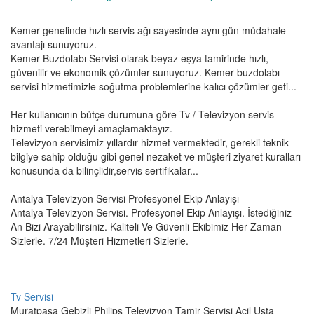
Kemer genelinde hızlı servis ağı sayesinde aynı gün müdahale
avantajı sunuyoruz.
Kemer Buzdolabı Servisi olarak beyaz eşya tamirinde hızlı,
güvenilir ve ekonomik çözümler sunuyoruz. Kemer buzdolabı
servisi hizmetimizle soğutma problemlerine kalıcı çözümler geti...
Her kullanıcının bütçe durumuna göre Tv / Televizyon servis
hizmeti verebilmeyi amaçlamaktayız.
Televizyon servisimiz yıllardır hizmet vermektedir, gerekli teknik
bilgiye sahip olduğu gibi genel nezaket ve müşteri ziyaret kuralları
konusunda da bilinçlidir,servis sertifikalar...
Antalya Televizyon Servisi Profesyonel Ekip Anlayışı
Antalya Televizyon Servisi. Profesyonel Ekip Anlayışı. İstediğiniz
An Bizi Arayabilirsiniz. Kaliteli Ve Güvenli Ekibimiz Her Zaman
Sizlerle. 7/24 Müşteri Hizmetleri Sizlerle.
Tv Servisi
Muratpaşa Gebizli Philips Televizyon Tamir Servisi Acil Usta