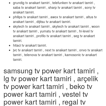
grundig tv anakart tamiri , telefunken tv anakart tamiri ,
saba tv anakart tamiri , sharp tv anakart tamiri , sony tv
anakart tamiri.
philips tv anakart tamiri , awox tv anakart tamiri , altus tv
anakart tamiri , dijitsu tv anakart tamiri.
skytech tv anakart tamiri , skytech tv anakart tamiri , woon
tv anakart tamiri , yumatu tv anakart tamiri , hi-level tv
anakart tamiri , profilo tv anakart tamiri , seg tv anakart
tamiri.
hitaci tv anakart tamiri.
jvc tv anakart tamiri , next tv anakart tamiri , onvo tv anakart
tamiri , telenova tv anakart tamiri , kamosonic tv anakart
tamiri.
samsung tv power kart tamiri ,
lg tv power kart tamiri , arçelik
tv power kart tamiri , beko tv
power kart tamiri , vestel tv
power kart tamiri , regal tv