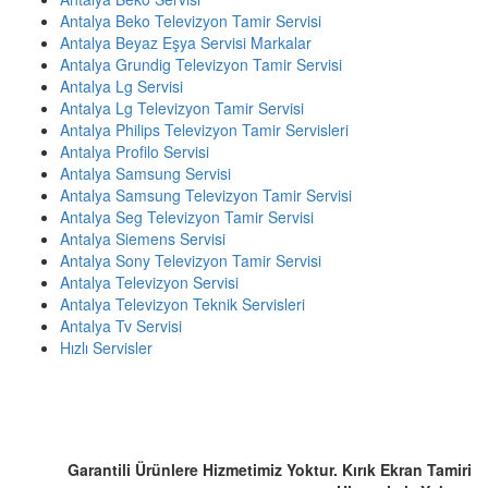
Antalya Beko Televizyon Tamir Servisi
Antalya Beyaz Eşya Servisi Markalar
Antalya Grundig Televizyon Tamir Servisi
Antalya Lg Servisi
Antalya Lg Televizyon Tamir Servisi
Antalya Philips Televizyon Tamir Servisleri
Antalya Profilo Servisi
Antalya Samsung Servisi
Antalya Samsung Televizyon Tamir Servisi
Antalya Seg Televizyon Tamir Servisi
Antalya Siemens Servisi
Antalya Sony Televizyon Tamir Servisi
Antalya Televizyon Servisi
Antalya Televizyon Teknik Servisleri
Antalya Tv Servisi
Hızlı Servisler
ACİL SERVİS TALEP TELEFONU
☎️ 0507 803 1571
Garantili Ürünlere Hizmetimiz Yoktur. Kırık Ekran Tamiri