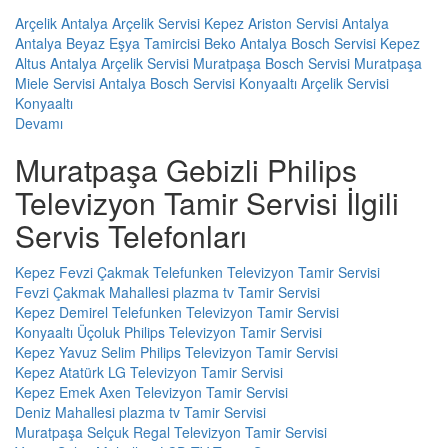
Arçelik Antalya
Arçelik Servisi Kepez
Ariston Servisi Antalya
Antalya Beyaz Eşya Tamircisi
Beko Antalya
Bosch Servisi Kepez
Altus Antalya
Arçelik Servisi Muratpaşa
Bosch Servisi Muratpaşa
Miele Servisi Antalya
Bosch Servisi Konyaaltı
Arçelik Servisi
Konyaaltı
Devamı
Muratpaşa Gebizli Philips
Televizyon Tamir Servisi İlgili
Servis Telefonları
Kepez Fevzi Çakmak Telefunken Televizyon Tamir Servisi
Fevzi Çakmak Mahallesi plazma tv Tamir Servisi
Kepez Demirel Telefunken Televizyon Tamir Servisi
Konyaaltı Üçoluk Philips Televizyon Tamir Servisi
Kepez Yavuz Selim Philips Televizyon Tamir Servisi
Kepez Atatürk LG Televizyon Tamir Servisi
Kepez Emek Axen Televizyon Tamir Servisi
Deniz Mahallesi plazma tv Tamir Servisi
Muratpaşa Selçuk Regal Televizyon Tamir Servisi