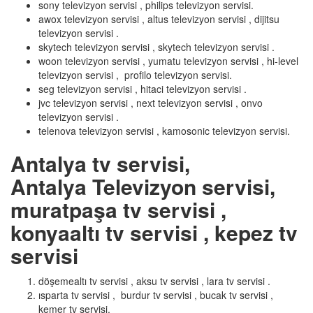
sony televizyon servisi , philips televizyon servisi.
awox televizyon servisi , altus televizyon servisi , dijitsu
televizyon servisi .
skytech televizyon servisi , skytech televizyon servisi .
woon televizyon servisi , yumatu televizyon servisi , hi-level
televizyon servisi , profilo televizyon servisi.
seg televizyon servisi , hitaci televizyon servisi .
jvc televizyon servisi , next televizyon servisi , onvo
televizyon servisi .
telenova televizyon servisi , kamosonic televizyon servisi.
Antalya tv servisi,
Antalya Televizyon servisi,
muratpaşa tv servisi ,
konyaaltı tv servisi , kepez tv
servisi
döşemealtı tv servisi , aksu tv servisi , lara tv servisi .
ısparta tv servisi , burdur tv servisi , bucak tv servisi ,
kemer tv servisi.