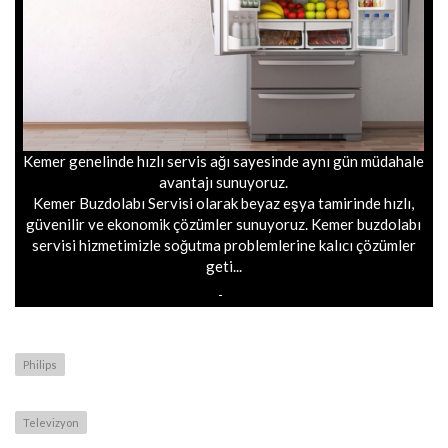
Kemer genelinde hızlı servis ağı sayesinde aynı gün müdahale
avantajı sunuyoruz.
Kemer Buzdolabı Servisi olarak beyaz eşya tamirinde hızlı,
güvenilir ve ekonomik çözümler sunuyoruz. Kemer buzdolabı
servisi hizmetimizle soğutma problemlerine kalıcı çözümler
geti...
Philips
Televizyon