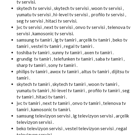
tv servisi.
skytech tv servisi , skytech tv servisi , woon tv servisi ,
yumatu tv servisi , hi-level tv servisi , profilo tv servisi ,
seg tv servisi , hitaci tv servisi.
jvc tv servisi , next tv servisi , onvo tv servisi , telenova tv
servisi , kamosonic tv servisi.
samsung tv tamiri , lg tv tamiri , arçelik tv tamiri , beko tv
tamiri , vestel tv tamiri , regal tv tamiri .
toshiba tv tamiri , sunny tv tamiri , axen tv tamiri .
grundig tv tamiri , telefunken tv tamiri , saba tv tamiri ,
sharp tv tamiri , sony tv tamiri .
philips tv tamiri , awox tv tamiri , altus tv tamiri , dijitsu tv
tamiri .
skytech tv tamiri , skytech tv tamiri , woon tv tamiri ,
yumatu tv tamiri , hi-level tv tamiri , profilo tv tamiri , seg
tv tamiri , hitaci tv tamiri .
jvc tv tamiri , next tv tamiri , onvo tv tamiri , telenova tv
tamiri , kamosonic tv tamiri.
samsung televizyon servisi , lg televizyon servisi , arçelik
televizyon servisi .
beko televizyon servisi , vestel televizyon servisi , regal
televizyon servisi.