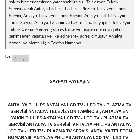
bakım hizmetlerimizden yararlanabilirsiniz. Televizyon Teknik
Servisi olarak Antalya Lcd Tv - Led Tv - Plazma Televizyon Tamir
Servisi, Antalya Televizyon Tamir Servisi, Antalya Lcd Televizyon
Tamir Servisi, Antalya Tv tamir ve bakımı itina ile yapılır. Televizyon
Teknik Servisi Merkezi yüksek kalite ve müşteri memnuniyetini
benimseyen yaşatan ve ilke edinen tek adres olmuştur. Antalya
Arızası ve Montajı İçin Telefon Numarası
İlçe:
Antalya
SAYFAYI PAYLAŞIN
ANTALYA PHILIPS ANTALYA LCD TV - LED TV - PLAZMA TV
SERVISI ANTALYA TELEVIZYON TAMIRCISI, ANTALYA EN
YAKIN PHILIPS ANTALYA LCD TV - LED TV - PLAZMA TV
SERVISI ANTALYA TV SERVISI, ANTALYA PHILIPS ANTALYA
LCD TV - LED TV - PLAZMA TV SERVISI ANTALYA TELEFON
NUMARASI, ANTALYA PHILIPS ANTALYA LCD TV - LED TV -