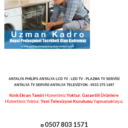
ANTALYA PHILIPS ANTALYA LCD TV - LED TV - PLAZMA TV SERVISI
ANTALYA TV SERVISI ANTALYA TELEVIZYON - 0533 375 1497
Kırık Ekran Tamiri
Hizmetimiz
Yoktur
.
Garantili Ürünlere
Hizmetimiz Yoktur.
Yeni Televizyon Kurulumu
Yapmamaktayız.
0507 803 1571
☎️