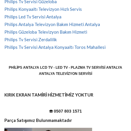
Philips Tv Servisi Güzeloba
Philips Konyaaltı Televizyon Hızlı Servis
Philips Led Tv Servisi Antalya
Philips Antalya Televizyon Bakım Hizmeti Antalya
Philips Güzeloba Televizyon Bakım Hizmeti
Philips Tv Servisi Zerdalilik
Philips Tv Servisi Antalya Konyaaltı Toros Mahallesi
PHILIPS ANTALYA LCD TV - LED TV - PLAZMA TV SERVISI ANTALYA
ANTALYA TELEVIZYON SERVISI
KIRIK EKRAN TAMİRİ HİZMETİMİZ YOKTUR
☎️ 0507 803 1571
Parça Satışımız Bulunmamaktadır