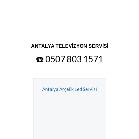
ANTALYA TELEVİZYON SERVİSİ
☎️ 0507 803 1571
Antalya Arçelik Led Servisi