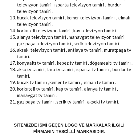
televizyon tamiri , ısparta televizyon tamiri , burdur
televizyon tamiri .
bucak televizyon tamiri , kemer televizyon tamiri , elmalı
televizyon tamiri .
korkuteli televizyon tamiri , kaş televizyon tamiri .
alanya televizyon tamiri , manavgat televizyon tamiri ,
gazipaşa televizyon tamiri , serik televizyon tamiri.
akseki televizyon tamiri , antlaya tv tamiri , muratpaşa tv
tamiri.
konyaaltı tv tamiri , kepez tv tamiri , döşemealtı tv tamiri .
aksu tv tamiri , lara tv tamiri , ısparta tv tamiri , burdur tv
tamiri.
bucak tv tamiri , kemer tv tamiri , elmalı tv tamiri .
korkuteli tv tamiri , kaş tv tamiri , alanya tv tamiri ,
manavgat tv tamiri .
gazipaşa tv tamiri , serik tv tamiri , akseki tv tamiri.
SITEMIZDE ISMI GEÇEN LOGO VE MARKALAR ILGILI
FIRMANIN TESCILLI MARKASIDIR.