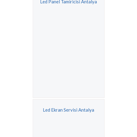
Led Panel Tamiricisi Antalya
Led Ekran Servisi Antalya