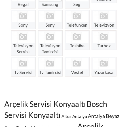
Regal
Samsung
Seg
Sony
Suny
Telefunken
Televizyon
Televizyon
Televizyon
Toshiba
Turbox
Servisi
Tamircisi
Tv Servisi
Tv Tamircisi
Vestel
Yazarkasa
Arçelik Servisi Konyaaltı
Bosch
Servisi Konyaaltı
Antalya Beyaz
Altus Antalya
Arçelik