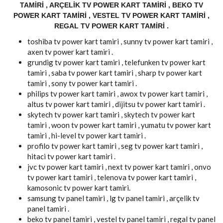
TAMIRI , ARÇELIK TV POWER KART TAMIRI , BEKO TV
POWER KART TAMIRI , VESTEL TV POWER KART TAMIRI ,
REGAL TV POWER KART TAMIRI .
toshiba tv power kart tamiri , sunny tv power kart tamiri ,
axen tv power kart tamiri .
grundig tv power kart tamiri , telefunken tv power kart
tamiri , saba tv power kart tamiri , sharp tv power kart
tamiri , sony tv power kart tamiri .
philips tv power kart tamiri , awox tv power kart tamiri ,
altus tv power kart tamiri , dijitsu tv power kart tamiri .
skytech tv power kart tamiri , skytech tv power kart
tamiri , woon tv power kart tamiri , yumatu tv power kart
tamiri , hi-level tv power kart tamiri .
profilo tv power kart tamiri , seg tv power kart tamiri ,
hitaci tv power kart tamiri .
jvc tv power kart tamiri , next tv power kart tamiri , onvo
tv power kart tamiri , telenova tv power kart tamiri ,
kamosonic tv power kart tamiri.
samsung tv panel tamiri , lg tv panel tamiri , arçelik tv
panel tamiri .
beko tv panel tamiri , vestel tv panel tamiri , regal tv panel