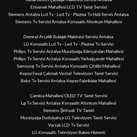
Ermenek Mahallesi LCD TV Tamir Servisi
Siemens Antalya Lcd Tv - Led Tv - Plazma Tv Hızlı Servis Antalya
Siemens Tv Servisi Antalya Konyaaltı Altınkum Mahallesi
Demirel Arçelik Bulaşık Makinesi Servisi Antalya
LG Konyaaltı Lcd Tv - Led Tv - Plazma Tv Servisi
Philips Tv Servisi Antalya Muratpaşa Kılınçarslan Mahallesi
Philips Tv Servisi Antalya Konyaaltı Yarbaşçandır Mahallesi
Samsung Tv Servisi Antalya Konyaaltı Çitdibi Mahallesi
Kepez Fevzi Çakmak Vestel Televizyon Tamir Servisi
Beko Tv Servisi Antalya Kepez Fabrikalar Mahallesi
Çamlıca Mahallesi OLED TV Tamir Servisi
Lg Tv Servisi Antalya Konyaaltı Altınkum Mahallesi
Siemens Şirinyalı TV Tamiri
Muratpaşa Dutlubahçe LG Televizyon Tamir Servisi
Varsak LCD Tv Servisi
LG Konyaaltı Televizyon Bakım Hizmeti