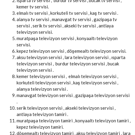
ısparta tv servisi , burdur tv servisi , bucak tv servisi ,
kemer tv servisi.
elmalı tv servisi , korkuteli tv servisi , kaş tv servisi .
alanya tv servisi , manavgat tv servisi , gazipaşa tv
servisi , serik tv servisi , akseki tv servisi , antlaya
televizyon servisi.
muratpaşa televizyon servisi , konyaaltı televizyon
servisi.
kepez televizyon servisi , döşemealtı televizyon servisi.
aksu televizyon servisi , lara televizyon servisi , ısparta
televizyon servisi , burdur televizyon servisi , bucak
televizyon servisi .
kemer televizyon servisi , elmalı televizyon servisi ,
korkuteli televizyon servisi , kaş televizyon servisi ,
alanya televizyon servisi .
manavgat televizyon servisi , gazipaşa televizyon servisi
.
serik televizyon servisi , akseki televizyon servisi ,
antlaya televizyon tamiri .
muratpaşa televizyon tamiri , konyaaltı televizyon tamiri ,
kepez televizyon tamiri.
döşemealtı televizyon tamiri , aksu televizyon tamiri , lara