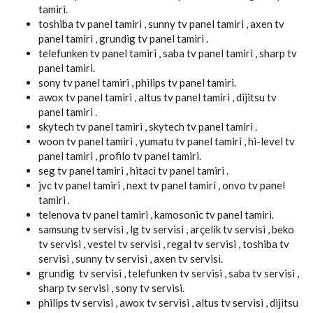
tamiri.
toshiba tv panel tamiri , sunny tv panel tamiri , axen tv
panel tamiri , grundig tv panel tamiri .
telefunken tv panel tamiri , saba tv panel tamiri , sharp tv
panel tamiri.
sony tv panel tamiri , philips tv panel tamiri.
awox tv panel tamiri , altus tv panel tamiri , dijitsu tv
panel tamiri .
skytech tv panel tamiri , skytech tv panel tamiri .
woon tv panel tamiri , yumatu tv panel tamiri , hi-level tv
panel tamiri , profilo tv panel tamiri.
seg tv panel tamiri , hitaci tv panel tamiri .
jvc tv panel tamiri , next tv panel tamiri , onvo tv panel
tamiri .
telenova tv panel tamiri , kamosonic tv panel tamiri.
samsung tv servisi , lg tv servisi , arçelik tv servisi , beko
tv servisi , vestel tv servisi , regal tv servisi , toshiba tv
servisi , sunny tv servisi , axen tv servisi.
grundig tv servisi , telefunken tv servisi , saba tv servisi ,
sharp tv servisi , sony tv servisi.
philips tv servisi , awox tv servisi , altus tv servisi , dijitsu