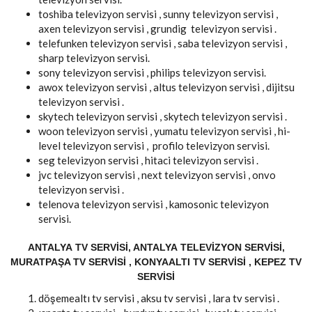
toshiba televizyon servisi , sunny televizyon servisi ,
axen televizyon servisi , grundig televizyon servisi .
telefunken televizyon servisi , saba televizyon servisi ,
sharp televizyon servisi.
sony televizyon servisi , philips televizyon servisi.
awox televizyon servisi , altus televizyon servisi , dijitsu
televizyon servisi .
skytech televizyon servisi , skytech televizyon servisi .
woon televizyon servisi , yumatu televizyon servisi , hi-
level televizyon servisi , profilo televizyon servisi.
seg televizyon servisi , hitaci televizyon servisi .
jvc televizyon servisi , next televizyon servisi , onvo
televizyon servisi .
telenova televizyon servisi , kamosonic televizyon
servisi.
ANTALYA TV SERVISI, ANTALYA TELEVIZYON SERVISI,
MURATPAŞA TV SERVISI , KONYAALTI TV SERVISI , KEPEZ TV
SERVISI
döşemealtı tv servisi , aksu tv servisi , lara tv servisi .