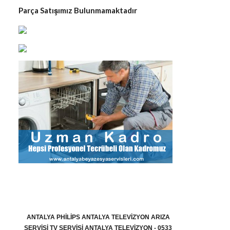
Parça Satışımız Bulunmamaktadır
ANTALYA PHILIPS ANTALYA TELEVIZYON ARIZA
SERVISI TV SERVISI ANTALYA TELEVIZYON - 0533