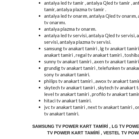
antalya led tv tamir , antalya Qled tv tamir , an
tamir, antalya plazma tv tamir .
antalya led tv onarım, antalya Qled tv onarım,
tv onarımı.
antalya plazma tv onarım.
antalya led tv servisi, antalya Qled tv servisi, 
servisi, antalya plazma tv servisi.
samsung tv anakart tamiri , lg tv anakart tamiri 
anakart tamiri , regal tv anakart tamiri , toshib
sunny tv anakart tamiri , axen tv anakart tamiri
grundig tv anakart tamiri , telefunken tv anakart
sony tv anakart tamiri.
philips tv anakart tamiri , awox tv anakart tamiri
skytech tv anakart tamiri , skytech tv anakart t
level tv anakart tamiri , profilo tv anakart tamir
hitaci tv anakart tamiri.
jvc tv anakart tamiri , next tv anakart tamiri ,
tv anakart tamiri.
SAMSUNG TV POWER KART TAMIRI , LG TV POWER
TV POWER KART TAMIRI , VESTEL TV POW