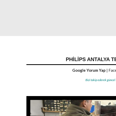
PHILIPS ANTALYA T
Google Yorum Yap
|
Face
Bizi takip ederek güncel