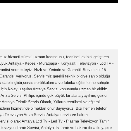
uz hizmeti sürekli uzman kadrosunu, tecrübeli ekibini geliştiren
Büyük Antalya - Kepez - Muratpaşa - Konyaaltı Televizyon - Lcd Tv -
rantisi vermekteyiz. Hızlı ve Yerinde ve Garantili Servisimiz 15
 Garantisi Veriyoruz. Servisimiz gerekli teknik bilgiye sahip olduğu
a bilinçlidir,servis sertifikalarına ve fabrika eğitimlerine sahiptir.
r için Kolay ulaşılan Antalya Servisi konusunda uzman bir ekibiz.
 Arıza Servisi Philips içinde çok büyük bir alana yayılmış gezici
dir.Antalya Teknik Servis Olarak, Yılların tecrübesi ve eğitimli
sizlerin hizmetinde olmaktan onur duyuyoruz. Bizi hemen telefon
ya Televizyon Arıza Servisi Antalya servis ve bakım
Servisi olarak Antalya Lcd Tv - Led Tv - Plazma Televizyon Tamir
levizyon Tamir Servisi, Antalya Tv tamir ve bakımı itina ile yapılır.