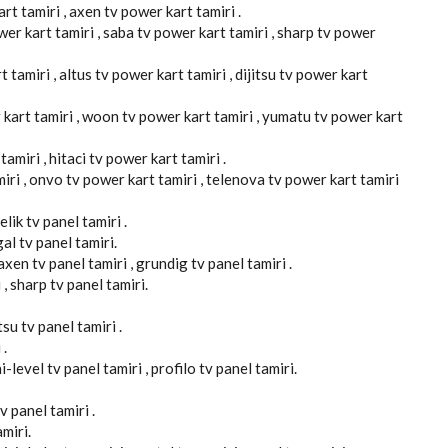
rt tamiri , axen tv power kart tamiri .
er kart tamiri , saba tv power kart tamiri , sharp tv power
 tamiri , altus tv power kart tamiri , dijitsu tv power kart
 kart tamiri , woon tv power kart tamiri , yumatu tv power kart
amiri , hitaci tv power kart tamiri .
miri , onvo tv power kart tamiri , telenova tv power kart tamiri
elik tv panel tamiri .
gal tv panel tamiri.
axen tv panel tamiri , grundig tv panel tamiri .
 , sharp tv panel tamiri.
tsu tv panel tamiri .
 .
-level tv panel tamiri , profilo tv panel tamiri.
v panel tamiri .
miri.