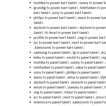
toshiba tv power kart tamiri , sunny tv power ka
grundig tv power kart tamiri , telefunken tv pow
kart tamiri , sony tv power kart tamiri .
philips tv power kart tamiri , awox tv power kart
tamiri .
skytech tv power kart tamiri , skytech tv power
tamiri , hi-level tv power kart tamiri .
profilo tv power kart tamiri , seg tv power kart t
jvc tv power kart tamiri , next tv power kart ta
, kamosonic tv power kart tamiri.
samsung tv panel tamiri , lg tv panel tamiri , arç
beko tv panel tamiri , vestel tv panel tamiri , re
toshiba tv panel tamiri , sunny tv panel tamiri , 
telefunken tv panel tamiri , saba tv panel tamiri
sony tv panel tamiri , philips tv panel tamiri.
awox tv panel tamiri , altus tv panel tamiri , diji
skytech tv panel tamiri , skytech tv panel tamiri
woon tv panel tamiri , yumatu tv panel tamiri , hi
seg tv panel tamiri , hitaci tv panel tamiri .
jvc tv panel tamiri , next tv panel tamiri , onvo t
telenova tv panel tamiri , kamosonic tv panel ta