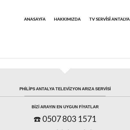
ANASAYFA
HAKKIMIZDA
TV SERVISI ANTALYA
PHILIPS ANTALYA TELEVIZYON ARIZA SERVISI
BIZI ARAYIN EN UYGUN FIYATLAR
☎️ 0507 803 1571