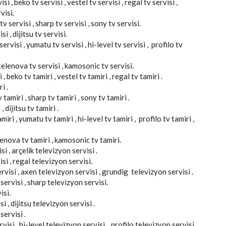
si , beko tv servisi , vestel tv servisi , regal tv servisi ,
visi.
v servisi , sharp tv servisi , sony tv servisi.
si , dijitsu tv servisi.
ervisi , yumatu tv servisi , hi-level tv servisi , profilo tv
, telenova tv servisi , kamosonic tv servisi.
 , beko tv tamiri , vestel tv tamiri , regal tv tamiri .
i .
tamiri , sharp tv tamiri , sony tv tamiri .
, dijitsu tv tamiri .
iri , yumatu tv tamiri , hi-level tv tamiri , profilo tv tamiri ,
elenova tv tamiri , kamosonic tv tamiri.
i , arçelik televizyon servisi .
si , regal televizyon servisi.
rvisi , axen televizyon servisi , grundig televizyon servisi .
servisi , sharp televizyon servisi.
isi.
 , dijitsu televizyon servisi .
servisi .
isi , hi-level televizyon servisi , profilo televizyon servisi.