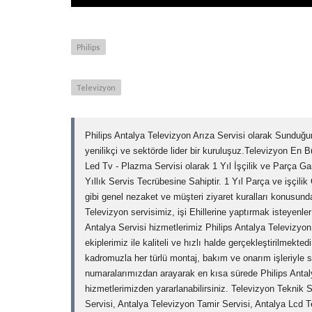
Philips
Televizyon
Philips Antalya Televizyon Arıza Servisi olarak Sunduğum
yenilikçi ve sektörde lider bir kuruluşuz.Televizyon En 
Led Tv - Plazma Servisi olarak 1 Yıl İşçilik ve Parça Ga
Yıllık Servis Tecrübesine Sahiptir. 1 Yıl Parça ve işçilik
gibi genel nezaket ve müşteri ziyaret kuralları konusunda d
Televizyon servisimiz, işi Ehillerine yaptırmak isteyenle
Antalya Servisi hizmetlerimiz Philips Antalya Televizyon
ekiplerimiz ile kaliteli ve hızlı halde gerçekleştirilmekte
kadromuzla her türlü montaj, bakım ve onarım işleriyle 
numaralarımızdan arayarak en kısa sürede Philips Antal
hizmetlerimizden yararlanabilirsiniz. Televizyon Teknik 
Servisi, Antalya Televizyon Tamir Servisi, Antalya Lcd Te