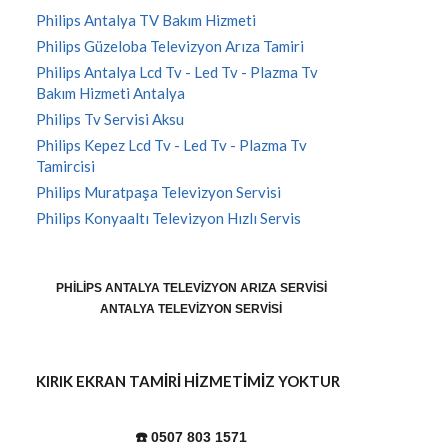
Philips Antalya TV Bakım Hizmeti
Philips Güzeloba Televizyon Arıza Tamiri
Philips Antalya Lcd Tv - Led Tv - Plazma Tv
Bakım Hizmeti Antalya
Philips Tv Servisi Aksu
Philips Kepez Lcd Tv - Led Tv - Plazma Tv
Tamircisi
Philips Muratpaşa Televizyon Servisi
Philips Konyaaltı Televizyon Hızlı Servis
PHILIPS ANTALYA TELEVIZYON ARIZA SERVISI
ANTALYA TELEVIZYON SERVISI
KIRIK EKRAN TAMİRİ HİZMETİMİZ YOKTUR
☎️ 0507 803 1571