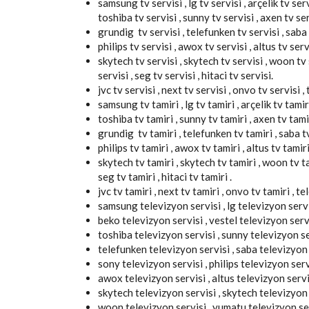
samsung tv servisi , lg tv servisi , arçelik tv servi
toshiba tv servisi , sunny tv servisi , axen tv ser
grundig tv servisi , telefunken tv servisi , saba t
philips tv servisi , awox tv servisi , altus tv servi
skytech tv servisi , skytech tv servisi , woon tv s
servisi , seg tv servisi , hitaci tv servisi.
jvc tv servisi , next tv servisi , onvo tv servisi 
samsung tv tamiri , lg tv tamiri , arçelik tv tamiri
toshiba tv tamiri , sunny tv tamiri , axen tv tamir
grundig tv tamiri , telefunken tv tamiri , saba tv 
philips tv tamiri , awox tv tamiri , altus tv tamiri 
skytech tv tamiri , skytech tv tamiri , woon tv tam
seg tv tamiri , hitaci tv tamiri .
jvc tv tamiri , next tv tamiri , onvo tv tamiri , t
samsung televizyon servisi , lg televizyon servis
beko televizyon servisi , vestel televizyon servi
toshiba televizyon servisi , sunny televizyon se
telefunken televizyon servisi , saba televizyon 
sony televizyon servisi , philips televizyon serv
awox televizyon servisi , altus televizyon servisi
skytech televizyon servisi , skytech televizyon 
woon televizyon servisi , yumatu televizyon serv