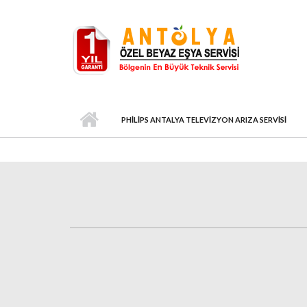
Ana içeriğe atla
PHILIPS ANTALYA TELEVIZYON ARIZA SERVISI