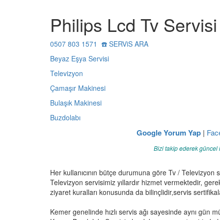
Philips Lcd Tv Servisi
0507 803 1571 ☎️ SERViS ARA
Beyaz Eşya Servisi
Televizyon
Çamaşır Makinesi
Bulaşık Makinesi
Buzdolabı
Google Yorum Yap
|
Fac
Bizi takip ederek güncel 
Her kullanıcının bütçe durumuna göre Tv / Televizyon 
Televizyon servisimiz yıllardır hizmet vermektedir, gere
ziyaret kuralları konusunda da bilinçlidir,servis sertifikala
Kemer genelinde hızlı servis ağı sayesinde aynı gün m