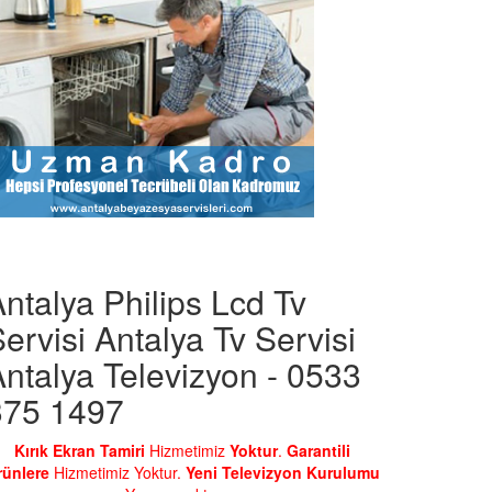
ntalya Philips Lcd Tv
ervisi Antalya Tv Servisi
ntalya Televizyon - 0533
375 1497
Kırık Ekran Tamiri
Hizmetimiz
Yoktur
.
Garantili
rünlere
Hizmetimiz Yoktur.
Yeni Televizyon Kurulumu