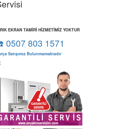
ervisi
IRIK EKRAN TAMİRİ HİZMETİMİZ YOKTUR
☎️ 0507 803 1571
arça Satışımız Bulunmamaktadır