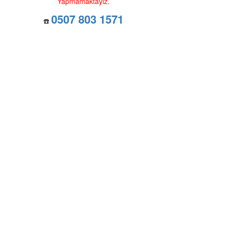
Yapmamaktayız.
0507 803 1571
☎️