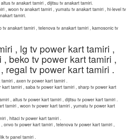
altus tv anakart tamiri , dijitsu tv anakart tamiri.
ri , woon tv anakart tamiri , yumatu tv anakart tamiri , hi-level tv
anakart tamiri.
vo tv anakart tamiri , telenova tv anakart tamiri , kamosonic tv
i , lg tv power kart tamiri ,
i , beko tv power kart tamiri ,
, regal tv power kart tamiri .
 tamiri , axen tv power kart tamiri .
 kart tamiri , saba tv power kart tamiri , sharp tv power kart
miri , altus tv power kart tamiri , dijitsu tv power kart tamiri .
art tamiri , woon tv power kart tamiri , yumatu tv power kart
ri , hitaci tv power kart tamiri .
i , onvo tv power kart tamiri , telenova tv power kart tamiri ,
ik tv panel tamiri .