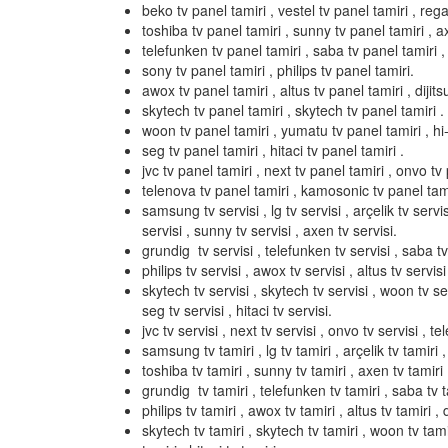
beko tv panel tamiri , vestel tv panel tamiri , rega
toshiba tv panel tamiri , sunny tv panel tamiri , a
telefunken tv panel tamiri , saba tv panel tamiri ,
sony tv panel tamiri , philips tv panel tamiri.
awox tv panel tamiri , altus tv panel tamiri , dijits
skytech tv panel tamiri , skytech tv panel tamiri .
woon tv panel tamiri , yumatu tv panel tamiri , hi-l
seg tv panel tamiri , hitaci tv panel tamiri .
jvc tv panel tamiri , next tv panel tamiri , onvo tv 
telenova tv panel tamiri , kamosonic tv panel tami
samsung tv servisi , lg tv servisi , arçelik tv servis
servisi , sunny tv servisi , axen tv servisi.
grundig tv servisi , telefunken tv servisi , saba tv 
philips tv servisi , awox tv servisi , altus tv servisi 
skytech tv servisi , skytech tv servisi , woon tv serv
seg tv servisi , hitaci tv servisi.
jvc tv servisi , next tv servisi , onvo tv servisi , t
samsung tv tamiri , lg tv tamiri , arçelik tv tamiri ,
toshiba tv tamiri , sunny tv tamiri , axen tv tamiri 
grundig tv tamiri , telefunken tv tamiri , saba tv ta
philips tv tamiri , awox tv tamiri , altus tv tamiri , d
skytech tv tamiri , skytech tv tamiri , woon tv tamir