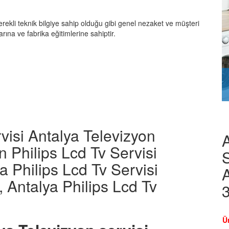
gerekli teknik bilgiye sahip olduğu gibi genel nezaket ve müşteri
larına ve fabrika eğitimlerine sahiptir.
visi Antalya Televizyon
A
n Philips Lcd Tv Servisi
S
a Philips Lcd Tv Servisi
A
 Antalya Philips Lcd Tv
Ü