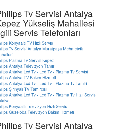
hilips Tv Servisi Antalya
Kepez Yükseliş Mahallesi
lgili Servis Telefonları
ilips Konyaaltı TV Hızlı Servis
ilips Tv Servisi Antalya Muratpaşa Mehmetçik
hallesi
ilips Plazma Tv Servisi Kepez
ilips Antalya Televizyon Tamiri
ilips Antalya Lcd Tv - Led Tv - Plazma Tv Servisi
ilips Antalya TV Bakım Hizmeti
ilips Antalya Lcd Tv - Led Tv - Plazma Tv Tamiri
ilips Şirinyalı TV Tamircisi
ilips Antalya Lcd Tv - Led Tv - Plazma Tv Hızlı Servis
talya
ilips Konyaaltı Televizyon Hızlı Servis
ilips Güzeloba Televizyon Bakım Hizmeti
hilips Tv Servisi Antalya