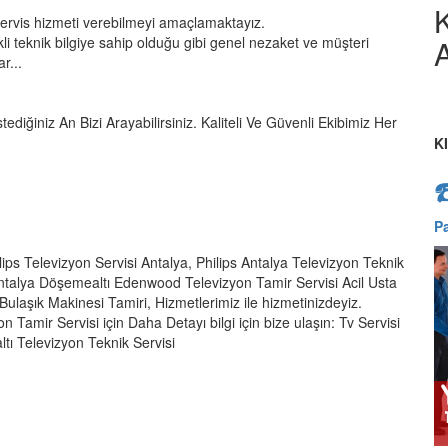
servis hizmeti verebilmeyi amaçlamaktayız.
kli teknik bilgiye sahip olduğu gibi genel nezaket ve müşteri
A
r...
tediğiniz An Bizi Arayabilirsiniz. Kaliteli Ve Güvenli Ekibimiz Her
K
P
lips Televizyon Servisi Antalya, Philips Antalya Televizyon Teknik
Antalya Döşemealtı Edenwood Televizyon Tamir Servisi Acil Usta
ulaşık Makinesi Tamiri, Hizmetlerimiz ile hizmetinizdeyiz.
 Tamir Servisi için Daha Detayı bilgi için bize ulaşın: Tv Servisi
tı Televizyon Teknik Servisi