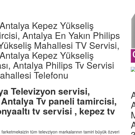
i Antalya Kepez Yükseliş
cisi, Antalya En Yakın Philips
Yükseliş Mahallesi TV Servisi,
i Antalya Kepez Yükseliş
ı, Antalya Philips Tv Servisi
ahallesi Telefonu
ya Televizyon servisi,
A
Antalya Tv paneli tamircisi,
nyaaltı tv servisi , kepez tv
M
A
ka farketmeksizin tüm televziyon markalarının tamiri büyük özveri