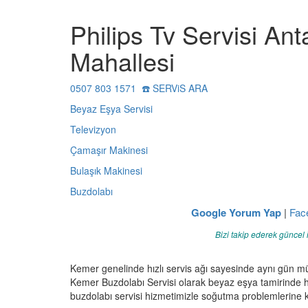
Philips Tv Servisi An
Mahallesi
0507 803 1571 ☎️ SERViS ARA
Beyaz Eşya Servisi
Televizyon
Çamaşır Makinesi
Bulaşık Makinesi
Buzdolabı
Google Yorum Yap
|
Fac
Bizi takip ederek güncel 
Kemer genelinde hızlı servis ağı sayesinde aynı gün m
Kemer Buzdolabı Servisi olarak beyaz eşya tamirinde h
buzdolabı servisi hizmetimizle soğutma problemlerine ka