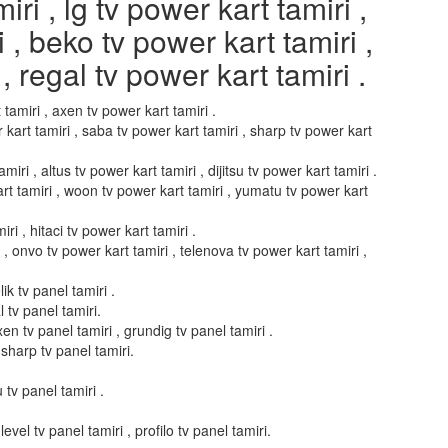
i , lg tv power kart tamiri ,
i , beko tv power kart tamiri ,
, regal tv power kart tamiri .
 tamiri , axen tv power kart tamiri .
 kart tamiri , saba tv power kart tamiri , sharp tv power kart
miri , altus tv power kart tamiri , dijitsu tv power kart tamiri .
art tamiri , woon tv power kart tamiri , yumatu tv power kart
ri , hitaci tv power kart tamiri .
i , onvo tv power kart tamiri , telenova tv power kart tamiri ,
ik tv panel tamiri .
l tv panel tamiri.
xen tv panel tamiri , grundig tv panel tamiri .
 sharp tv panel tamiri.
u tv panel tamiri .
evel tv panel tamiri , profilo tv panel tamiri.