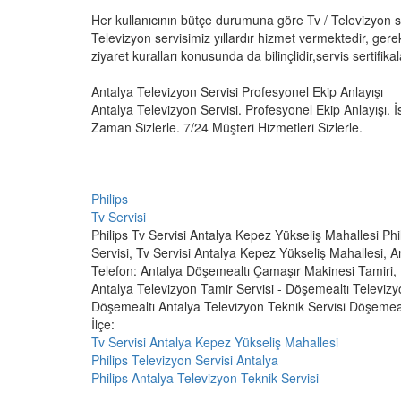
Her kullanıcının bütçe durumuna göre Tv / Televizyon 
Televizyon servisimiz yıllardır hizmet vermektedir, gere
ziyaret kuralları konusunda da bilinçlidir,servis sertifikala
Antalya Televizyon Servisi Profesyonel Ekip Anlayışı
Antalya Televizyon Servisi. Profesyonel Ekip Anlayışı. İs
Zaman Sizlerle. 7/24 Müşteri Hizmetleri Sizlerle.
Philips
Tv Servisi
Philips Tv Servisi Antalya Kepez Yükseliş Mahallesi Phi
Servisi, Tv Servisi Antalya Kepez Yükseliş Mahallesi, 
Telefon: Antalya Döşemealtı Çamaşır Makinesi Tamiri, B
Antalya Televizyon Tamir Servisi - Döşemealtı Televizyon
Döşemealtı Antalya Televizyon Teknik Servisi Döşemeal
İlçe:
Tv Servisi Antalya Kepez Yükseliş Mahallesi
Philips Televizyon Servisi Antalya
Philips Antalya Televizyon Teknik Servisi