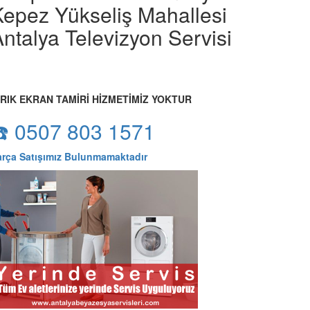
Kepez Yükseliş Mahallesi
ntalya Televizyon Servisi
IRIK EKRAN TAMİRİ HİZMETİMİZ YOKTUR
☎️ 0507 803 1571
arça Satışımız Bulunmamaktadır