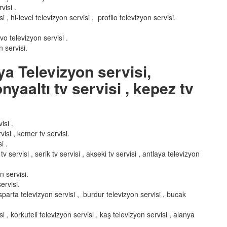
visi .
, hi-level televizyon servisi , profilo televizyon servisi.
nvo televizyon servisi .
 servisi.
ya Televizyon servisi,
nyaaltı tv servisi , kepez tv
isi .
visi , kemer tv servisi.
i .
v servisi , serik tv servisi , akseki tv servisi , antlaya televizyon
n servisi.
ervisi.
 ısparta televizyon servisi , burdur televizyon servisi , bucak
i , korkuteli televizyon servisi , kaş televizyon servisi , alanya