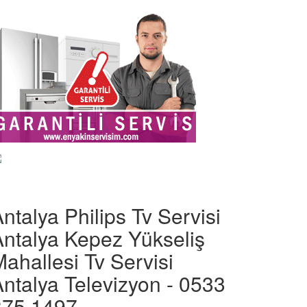
ntalya Philips Tv Servisi
Antalya Kepez Yükseliş
ahallesi Tv Servisi
ntalya Televizyon - 0533
375 1497