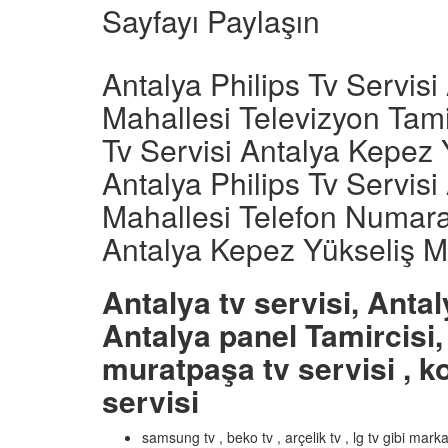
Sayfayı Paylaşın
Antalya Philips Tv Servis
Mahallesi Televizyon Tamir
Tv Servisi Antalya Kepez 
Antalya Philips Tv Servis
Mahallesi Telefon Numaras
Antalya Kepez Yükseliş M
Antalya tv servisi, Antal
Antalya panel Tamircisi, 
muratpaşa tv servisi , ko
servisi
samsung tv , beko tv , arçelik tv , lg tv gibi mar