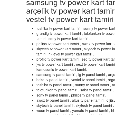
samsung tv power kart tamir
arçelik tv power kart tamir
vestel tv power kart tamiri 
toshiba tv power kart tamiri , sunny tv power kart
grundig tv power kart tamiri , telefunken tv power
tamiri , sony tv power kart tamiri .
philips tv power kart tamiri , awox tv power kart ta
skytech tv power kart tamiri , skytech tv power k
tamiri , hi-level tv power kart tamiri .
profilo tv power kart tamiri , seg tv power kart tami
jvc tv power kart tamiri , next tv power kart tamir
kamosonic tv power kart tamiri.
samsung tv panel tamiri , lg tv panel tamiri , arçel
beko tv panel tamiri , vestel tv panel tamiri , rega
toshiba tv panel tamiri , sunny tv panel tamiri , a
telefunken tv panel tamiri , saba tv panel tamiri ,
sony tv panel tamiri , philips tv panel tamiri.
awox tv panel tamiri , altus tv panel tamiri , dijits
skytech tv panel tamiri , skytech tv panel tamiri .
woon tv panel tamiri , yumatu tv panel tamiri , hi-l