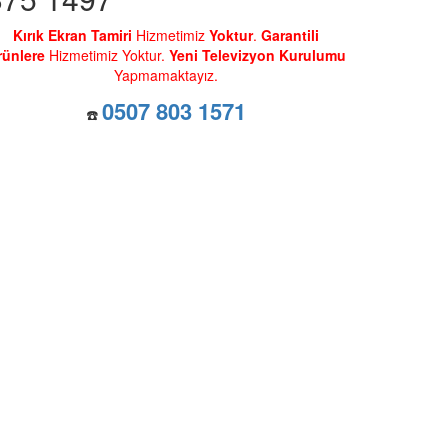
Kırık Ekran Tamiri
Hizmetimiz
Yoktur
.
Garantili
rünlere
Hizmetimiz Yoktur.
Yeni Televizyon Kurulumu
Yapmamaktayız.
0507 803 1571
☎️