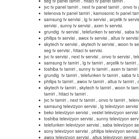
seg tv panel tamiri , hitaci tv panel tamiri .
jvc tv panel tamiri , next tv panel tamiri , onvo tv 
telenova tv panel tamiri , kamosonic tv panel tami
samsung tv servisi , lg tv servisi , arçelik tv servis
servisi , sunny tv servisi , axen tv servisi.
grundig tv servisi , telefunken tv servisi , saba tv 
philips tv servisi , awox tv servisi , altus tv servisi 
skytech tv servisi , skytech tv servisi , woon tv serv
seg tv servisi , hitaci tv servisi.
jvc tv servisi , next tv servisi , onvo tv servisi , t
samsung tv tamiri , lg tv tamiri , arçelik tv tamiri ,
toshiba tv tamiri , sunny tv tamiri , axen tv tamiri 
grundig tv tamiri , telefunken tv tamiri , saba tv ta
philips tv tamiri , awox tv tamiri , altus tv tamiri , d
skytech tv tamiri , skytech tv tamiri , woon tv tamir
tamiri , hitaci tv tamiri .
jvc tv tamiri , next tv tamiri , onvo tv tamiri , tel
samsung televizyon servisi , lg televizyon servisi ,
beko televizyon servisi , vestel televizyon servisi 
toshiba televizyon servisi , sunny televizyon servi
telefunken televizyon servisi , saba televizyon ser
sony televizyon servisi , philips televizyon servisi
awox televizyon servisi , altus televizyon servisi , 