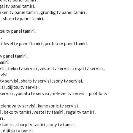
gal tv panel tamiri.
axen tv panel tamiri , grundig tv panel tamiri .
 , sharp tv panel tamiri.
tsu tv panel tamiri .
 .
-level tv panel tamiri , profilo tv panel tamiri.
v panel tamiri .
miri.
si , beko tv servisi , vestel tv servisi , regal tv servisi ,
visi.
v servisi , sharp tv servisi , sony tv servisi.
si , dijitsu tv servisi.
ervisi , yumatu tv servisi , hi-level tv servisi , profilo tv
, telenova tv servisi , kamosonic tv servisi.
 , beko tv tamiri , vestel tv tamiri , regal tv tamiri .
i .
tamiri , sharp tv tamiri , sony tv tamiri .
, dijitsu tv tamiri .