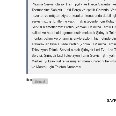
Plazma Servisi olarak 1 Yıl İşçilik ve Parça Garantisi ve
Tecrübesine Sahiptir. 1 Yıl Parça ve işçilik Garantisi Ver
nezaket ve müşteri ziyaret kuralları konusunda da bilinçlid
servisimiz, işi Ehillerine yaptırmak isteyenler için Kolay
Servisi hizmetlerimiz Profilo Şirinyalı TV Arıza Tamiri Pr
kaliteli ve hızlı halde gerçekleştirilmektedir.Şirinyalı Te
montaj, bakım ve onarım işleriyle sizlerin hizmetinde 
arayarak en kısa sürede Profilo Şirinyalı TV Arıza Tamiri
Televizyon Teknik Servisi olarak Şirinyalı Lcd Tv - Led 
Servisi, Şirinyalı Lcd Televizyon Tamir Servisi, Şirinyalı
Merkezi yüksek kalite ve müşteri memnuniyetini benimsey
ve Montajı İçin Telefon Numarası
İlçe:
Şirinyalı
SAYF