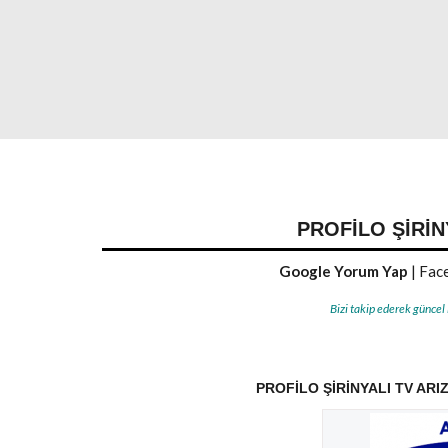
PROFILO ŞIRIN
Google Yorum Yap
|
Face
Bizi takip ederek güncel
PROFILO ŞIRINYALI TV ARIZ