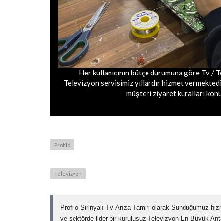
Her kullanıcının bütçe durumuna göre Tv / T
Televizyon servisimiz yıllardır hizmet vermektedi
müşteri ziyaret kuralları konus
Profilo
Televizyon
Profilo Şirinyalı TV Arıza Tamiri olarak Sunduğumuz hizme
ve sektörde lider bir kuruluşuz.Televizyon En Büyük Ant