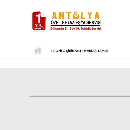
Ana içeriğe atla
PROFILO ŞIRINYALI TV ARIZA TAMIRI