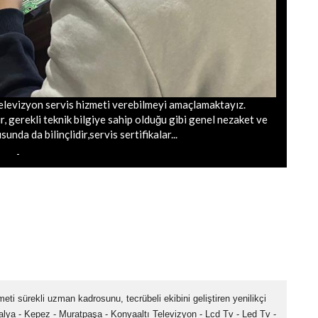
elevizyon servis hizmeti verebilmeyi amaçlamaktayız.
r, gerekli teknik bilgiye sahip olduğu gibi genel nezaket ve
unda da bilinçlidir,servis sertifikalar...
ti sürekli uzman kadrosunu, tecrübeli ekibini geliştiren yenilikçi
alya - Kepez - Muratpaşa - Konyaaltı Televizyon - Lcd Tv - Led Tv -