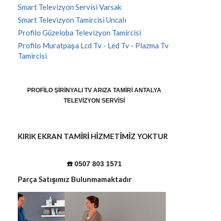
Smart Televizyon Servisi Varsak
Smart Televizyon Tamircisi Uncalı
Profilo Güzeloba Televizyon Tamircisi
Profilo Muratpaşa Lcd Tv - Led Tv - Plazma Tv
Tamircisi
PROFILO ŞIRINYALI TV ARIZA TAMIRI ANTALYA
TELEVIZYON SERVISI
KIRIK EKRAN TAMİRİ HİZMETİMİZ YOKTUR
☎️ 0507 803 1571
Parça Satışımız Bulunmamaktadır