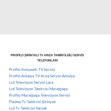
PROFILO ŞIRINYALI TV ARIZA TAMIRI İLGILI SERVIS
TELEFONLARI
Profilo Konyaaltı TV Servisi
Profilo Antalya TV Arıza Servisi Antalya
Lcd Televizyon Servisi Lara
Lcd Televizyon Tamircisi Muratpaşa
Profilo Muratpaşa Televizyon Servisi
Plazma Tv Tamircisi Şirinyalı
Lcd Tv Tamircisi Varsak