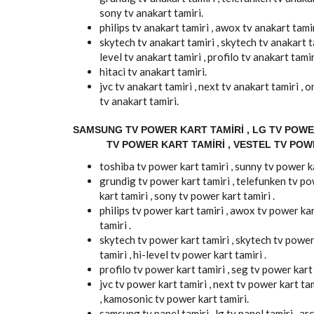
sony tv anakart tamiri.
philips tv anakart tamiri , awox tv anakart tamiri
skytech tv anakart tamiri , skytech tv anakart t
level tv anakart tamiri , profilo tv anakart tamir
hitaci tv anakart tamiri.
jvc tv anakart tamiri , next tv anakart tamiri ,
tv anakart tamiri.
SAMSUNG TV POWER KART TAMIRI , LG TV POWER
TV POWER KART TAMIRI , VESTEL TV POW
toshiba tv power kart tamiri , sunny tv power ka
grundig tv power kart tamiri , telefunken tv pow
kart tamiri , sony tv power kart tamiri .
philips tv power kart tamiri , awox tv power kart
tamiri .
skytech tv power kart tamiri , skytech tv power
tamiri , hi-level tv power kart tamiri .
profilo tv power kart tamiri , seg tv power kart t
jvc tv power kart tamiri , next tv power kart ta
, kamosonic tv power kart tamiri.
samsung tv panel tamiri , lg tv panel tamiri , arç