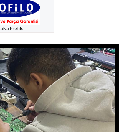
talya
Profilo