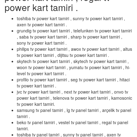
power kart tamiri .
toshiba tv power kart tamiri , sunny tv power kart tamiri ,
axen tv power kart tamiri .
grundig tv power kart tamiri , telefunken tv power kart tamiri
, saba tv power kart tamiri , sharp tv power kart tamiri ,
sony tv power kart tamiri .
philips tv power kart tamiri , awox tv power kart tamiri , altus
tv power kart tamiri , dijitsu tv power kart tamiri .
skytech tv power kart tamiri , skytech tv power kart tamiri ,
woon tv power kart tamiri , yumatu tv power kart tamiri , hi-
level tv power kart tamiri .
profilo tv power kart tamiri , seg tv power kart tamiri , hitaci
tv power kart tamiri .
jvc tv power kart tamiri , next tv power kart tamiri , onvo tv
power kart tamiri , telenova tv power kart tamiri , kamosonic
tv power kart tamiri.
samsung tv panel tamiri , lg tv panel tamiri , arçelik tv panel
tamiri .
beko tv panel tamiri , vestel tv panel tamiri , regal tv panel
tamiri.
toshiba tv panel tamiri , sunny tv panel tamiri , axen tv