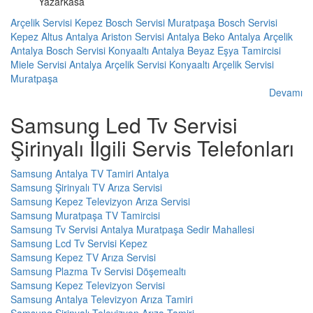
Yazarkasa
Arçelik Servisi Kepez
Bosch Servisi Muratpaşa
Bosch Servisi
Kepez
Altus Antalya
Ariston Servisi Antalya
Beko Antalya
Arçelik
Antalya
Bosch Servisi Konyaaltı
Antalya Beyaz Eşya Tamircisi
Miele Servisi Antalya
Arçelik Servisi Konyaaltı
Arçelik Servisi
Muratpaşa
Devamı
Samsung Led Tv Servisi
Şirinyalı İlgili Servis Telefonları
Samsung Antalya TV Tamiri Antalya
Samsung Şirinyalı TV Arıza Servisi
Samsung Kepez Televizyon Arıza Servisi
Samsung Muratpaşa TV Tamircisi
Samsung Tv Servisi Antalya Muratpaşa Sedir Mahallesi
Samsung Lcd Tv Servisi Kepez
Samsung Kepez TV Arıza Servisi
Samsung Plazma Tv Servisi Döşemealtı
Samsung Kepez Televizyon Servisi
Samsung Antalya Televizyon Arıza Tamiri