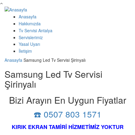
Ana içeriğe atla
Anasayfa
Hakkımızda
Tv Servisi Antalya
Servislerimiz
Yasal Uyarı
İletişim
Anasayfa
Samsung Led Tv Servisi Şirinyalı
Samsung Led Tv Servisi
Şirinyalı
Bizi Arayın En Uygun Fiyatlar
☎️ 0507 803 1571
KIRIK EKRAN TAMİRİ HİZMETİMİZ YOKTUR