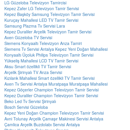
LG Güzeloba Televizyon Tamircisi
Kepez Zafer LG Televizyon Tamir Servisi
Kepez Başköy Samsung Televizyon Tamir Servisi
Kuruçay Mahallesi LED TV Tamir Servisi
Samsung Plazma Tv Servisi Lara
Kepez Duraliler Arçelik Televizyon Tamir Servisi
Axen Güzeloba TV Servisi
Siemens Konyaaltı Televizyon Arıza Tamiri
Siemens Tv Servisi Antalya Kepez Yeni Doğan Mahallesi
Konyaaltı Üçoluk Philips Televizyon Tamir Servisi
Yükseliş Mahallesi LCD TV Tamir Servisi
Aksu Smart özellikli TV Tamir Servisi
Arçelik Şirinyalı TV Arıza Servisi
Kızılarık Mahallesi Smart özellikli TV Tamir Servisi
Axen Tv Servisi Antalya Muratpaşa Muratpaşa Mahallesi
Kepez Göçerler Champion Televizyon Tamir Servisi
Kepez Duraliler Champion Televizyon Tamir Servisi
Beko Led Tv Servisi Şirinyalı
Bosch Servisi Güzeloba
Kepez Yeni Doğan Champion Televizyon Tamir Servisi
Avni Tolunay Arçelik Çamaşır Makinesi Servisi Antalya
Çamlica Arçelik Buzdolabı Servisi Antalya