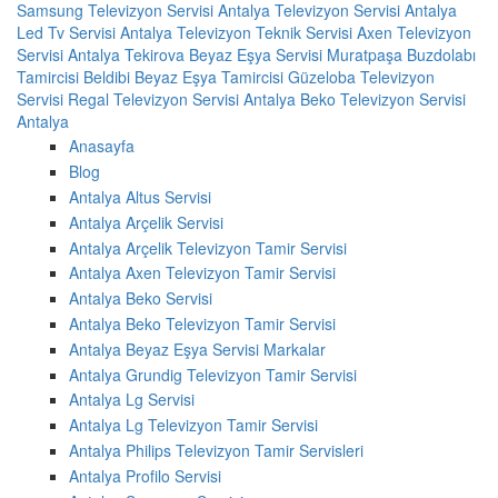
Samsung Televizyon Servisi Antalya
Televizyon Servisi
Antalya
Led Tv Servisi
Antalya Televizyon Teknik Servisi
Axen Televizyon
Servisi Antalya
Tekirova Beyaz Eşya Servisi
Muratpaşa Buzdolabı
Tamircisi
Beldibi Beyaz Eşya Tamircisi
Güzeloba Televizyon
Servisi
Regal Televizyon Servisi Antalya
Beko Televizyon Servisi
Antalya
Anasayfa
Blog
Antalya Altus Servisi
Antalya Arçelik Servisi
Antalya Arçelik Televizyon Tamir Servisi
Antalya Axen Televizyon Tamir Servisi
Antalya Beko Servisi
Antalya Beko Televizyon Tamir Servisi
Antalya Beyaz Eşya Servisi Markalar
Antalya Grundig Televizyon Tamir Servisi
Antalya Lg Servisi
Antalya Lg Televizyon Tamir Servisi
Antalya Philips Televizyon Tamir Servisleri
Antalya Profilo Servisi