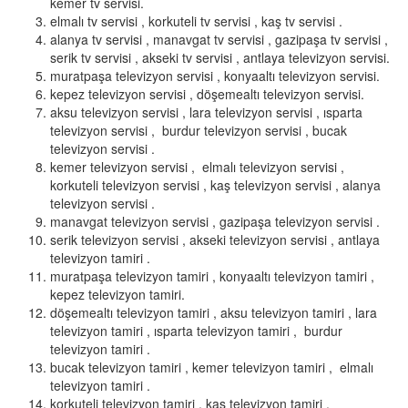
kemer tv servisi.
elmalı tv servisi , korkuteli tv servisi , kaş tv servisi .
alanya tv servisi , manavgat tv servisi , gazipaşa tv servisi ,
serik tv servisi , akseki tv servisi , antlaya televizyon servisi.
muratpaşa televizyon servisi , konyaaltı televizyon servisi.
kepez televizyon servisi , döşemealtı televizyon servisi.
aksu televizyon servisi , lara televizyon servisi , ısparta
televizyon servisi , burdur televizyon servisi , bucak
televizyon servisi .
kemer televizyon servisi , elmalı televizyon servisi ,
korkuteli televizyon servisi , kaş televizyon servisi , alanya
televizyon servisi .
manavgat televizyon servisi , gazipaşa televizyon servisi .
serik televizyon servisi , akseki televizyon servisi , antlaya
televizyon tamiri .
muratpaşa televizyon tamiri , konyaaltı televizyon tamiri ,
kepez televizyon tamiri.
döşemealtı televizyon tamiri , aksu televizyon tamiri , lara
televizyon tamiri , ısparta televizyon tamiri , burdur
televizyon tamiri .
bucak televizyon tamiri , kemer televizyon tamiri , elmalı
televizyon tamiri .
korkuteli televizyon tamiri , kaş televizyon tamiri .