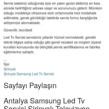
Servis talebiniz olduğunda size en yakın gezici ekibimiz en kısa
sürede belirttiğiniz adrese ulaşır ve sorununuzu giderir. Mümkün
olduğu müddetçe cihazınıza sizin ortamınızda hızlı müdahale
edilmekte, gerek görüldüğü takdirde servis formu karşılığında
atölyemize alınmaktadır.
Güvenilir, tecrübeli
Led Tv Servisi servisimiz yıllardır hizmet vermektedir, gerekli
teknik bilgiye sahip olduğu gibi genel nezaket ve müşteri ziyaret
kuralları konusunda da bilinçlidir,servis sertifikalarına ve fabrika
eğitimlerine sahiptir.
, ,
İlçe:
Şirinyalı
Şirinyalı Samsung Led Tv Servisi
Sayfayı Paylaşın
Antalya Samsung Led Tv
Servisi Şirinyalı Televizyon