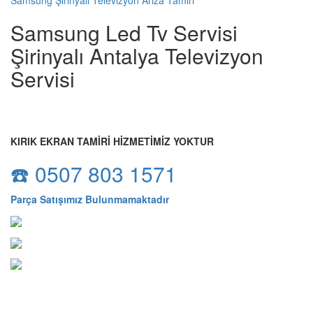
Samsung Şirinyalı Televizyon Arıza Tamiri
Samsung Led Tv Servisi
Şirinyalı Antalya Televizyon
Servisi
KIRIK EKRAN TAMİRİ HİZMETİMİZ YOKTUR
☎️ 0507 803 1571
Parça Satışımız Bulunmamaktadır