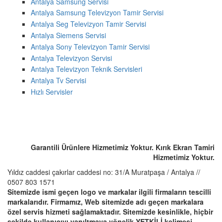
Antalya Samsung Servisi
Antalya Samsung Televizyon Tamir Servisi
Antalya Seg Televizyon Tamir Servisi
Antalya Siemens Servisi
Antalya Sony Televizyon Tamir Servisi
Antalya Televizyon Servisi
Antalya Televizyon Teknik Servisleri
Antalya Tv Servisi
Hızlı Servisler
ACİL SERVİS TALEP TELEFONU
☎️ 0507 803 1571
Garantili Ürünlere Hizmetimiz Yoktur. Kırık Ekran Tamiri
Hizmetimiz Yoktur.
Yıldız caddesi çakırlar caddesi no: 31/A Muratpaşa / Antalya //
0507 803 1571
Sitemizde ismi geçen logo ve markalar ilgili firmaların tescilli
markalarıdır. Firmamız, Web sitemizde adı geçen markalara
özel servis hizmeti sağlamaktadır. Sitemizde kesinlikle, hiçbir
şekilde kullanıcıyı yanıltmaya yönelik YETKİLİ kelimesi