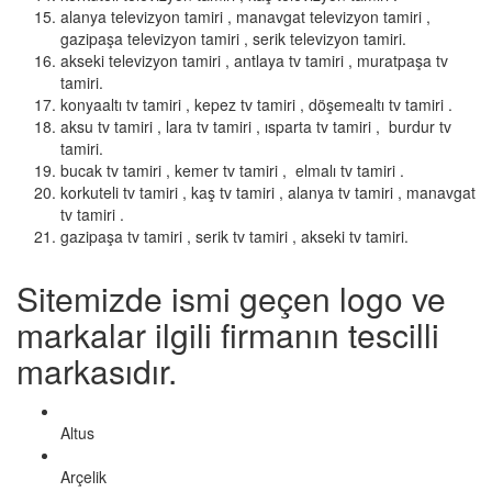
alanya televizyon tamiri , manavgat televizyon tamiri ,
gazipaşa televizyon tamiri , serik televizyon tamiri.
akseki televizyon tamiri , antlaya tv tamiri , muratpaşa tv
tamiri.
konyaaltı tv tamiri , kepez tv tamiri , döşemealtı tv tamiri .
aksu tv tamiri , lara tv tamiri , ısparta tv tamiri , burdur tv
tamiri.
bucak tv tamiri , kemer tv tamiri , elmalı tv tamiri .
korkuteli tv tamiri , kaş tv tamiri , alanya tv tamiri , manavgat
tv tamiri .
gazipaşa tv tamiri , serik tv tamiri , akseki tv tamiri.
Sitemizde ismi geçen logo ve
markalar ilgili firmanın tescilli
markasıdır.
Altus
Arçelik