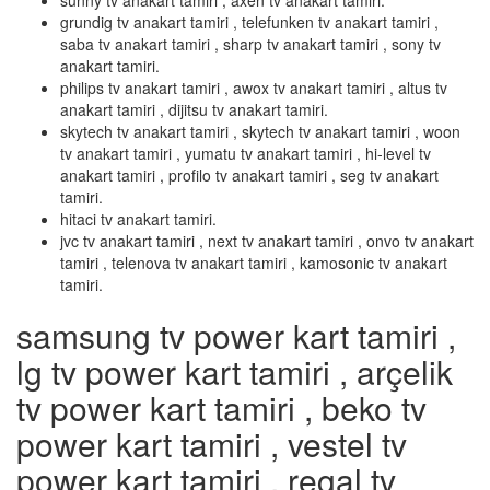
sunny tv anakart tamiri , axen tv anakart tamiri.
grundig tv anakart tamiri , telefunken tv anakart tamiri ,
saba tv anakart tamiri , sharp tv anakart tamiri , sony tv
anakart tamiri.
philips tv anakart tamiri , awox tv anakart tamiri , altus tv
anakart tamiri , dijitsu tv anakart tamiri.
skytech tv anakart tamiri , skytech tv anakart tamiri , woon
tv anakart tamiri , yumatu tv anakart tamiri , hi-level tv
anakart tamiri , profilo tv anakart tamiri , seg tv anakart
tamiri.
hitaci tv anakart tamiri.
jvc tv anakart tamiri , next tv anakart tamiri , onvo tv anakart
tamiri , telenova tv anakart tamiri , kamosonic tv anakart
tamiri.
samsung tv power kart tamiri ,
lg tv power kart tamiri , arçelik
tv power kart tamiri , beko tv
power kart tamiri , vestel tv
power kart tamiri , regal tv