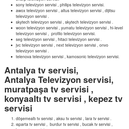
sony televizyon servisi , philips televizyon servisi.
awox televizyon servisi , altus televizyon servisi , dijitsu
televizyon servisi .
skytech televizyon servisi , skytech televizyon servisi .
woon televizyon servisi , yumatu televizyon servisi , hi-level
televizyon servisi , profilo televizyon servisi.
seg televizyon servisi , hitaci televizyon servisi .
jvc televizyon servisi , next televizyon servisi , onvo
televizyon servisi .
telenova televizyon servisi , kamosonic televizyon servisi.
Antalya tv servisi,
Antalya Televizyon servisi,
muratpaşa tv servisi ,
konyaaltı tv servisi , kepez tv
servisi
döşemealtı tv servisi , aksu tv servisi , lara tv servisi .
ısparta tv servisi , burdur tv servisi , bucak tv servisi ,