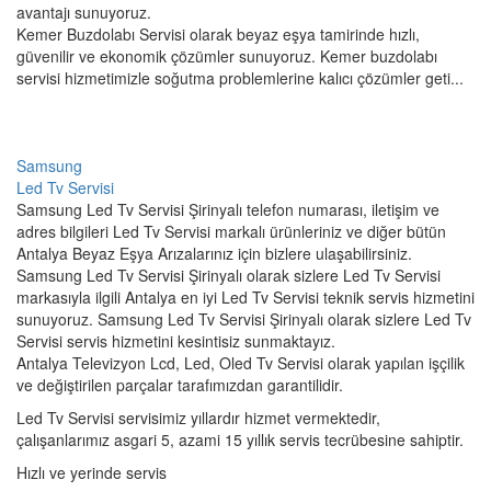
avantajı sunuyoruz.
Kemer Buzdolabı Servisi olarak beyaz eşya tamirinde hızlı,
güvenilir ve ekonomik çözümler sunuyoruz. Kemer buzdolabı
servisi hizmetimizle soğutma problemlerine kalıcı çözümler geti...
Samsung
Led Tv Servisi
Samsung Led Tv Servisi Şirinyalı telefon numarası, iletişim ve
adres bilgileri Led Tv Servisi markalı ürünleriniz ve diğer bütün
Antalya Beyaz Eşya Arızalarınız için bizlere ulaşabilirsiniz.
Samsung Led Tv Servisi Şirinyalı olarak sizlere Led Tv Servisi
markasıyla ilgili Antalya en iyi Led Tv Servisi teknik servis hizmetini
sunuyoruz. Samsung Led Tv Servisi Şirinyalı olarak sizlere Led Tv
Servisi servis hizmetini kesintisiz sunmaktayız.
Antalya Televizyon Lcd, Led, Oled Tv Servisi olarak yapılan işçilik
ve değiştirilen parçalar tarafımızdan garantilidir.
Led Tv Servisi servisimiz yıllardır hizmet vermektedir,
çalışanlarımız asgari 5, azami 15 yıllık servis tecrübesine sahiptir.
Hızlı ve yerinde servis