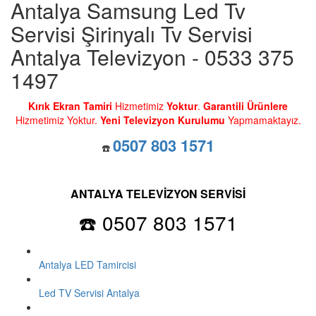
Antalya Samsung Led Tv
Servisi Şirinyalı Tv Servisi
Antalya Televizyon - 0533 375
1497
Kırık Ekran Tamiri
Hizmetimiz
Yoktur
.
Garantili Ürünlere
Hizmetimiz Yoktur.
Yeni Televizyon Kurulumu
Yapmamaktayız.
0507 803 1571
☎️
ANTALYA TELEVİZYON SERVİSİ
☎️ 0507 803 1571
Antalya LED Tamircisi
Led TV Servisi Antalya