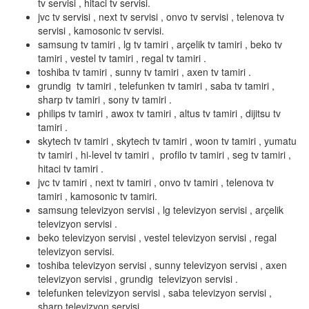
tv servisi , hitaci tv servisi.
jvc tv servisi , next tv servisi , onvo tv servisi , telenova tv
servisi , kamosonic tv servisi.
samsung tv tamiri , lg tv tamiri , arçelik tv tamiri , beko tv
tamiri , vestel tv tamiri , regal tv tamiri .
toshiba tv tamiri , sunny tv tamiri , axen tv tamiri .
grundig tv tamiri , telefunken tv tamiri , saba tv tamiri ,
sharp tv tamiri , sony tv tamiri .
philips tv tamiri , awox tv tamiri , altus tv tamiri , dijitsu tv
tamiri .
skytech tv tamiri , skytech tv tamiri , woon tv tamiri , yumatu
tv tamiri , hi-level tv tamiri , profilo tv tamiri , seg tv tamiri ,
hitaci tv tamiri .
jvc tv tamiri , next tv tamiri , onvo tv tamiri , telenova tv
tamiri , kamosonic tv tamiri.
samsung televizyon servisi , lg televizyon servisi , arçelik
televizyon servisi .
beko televizyon servisi , vestel televizyon servisi , regal
televizyon servisi.
toshiba televizyon servisi , sunny televizyon servisi , axen
televizyon servisi , grundig televizyon servisi .
telefunken televizyon servisi , saba televizyon servisi ,
sharp televizyon servisi.