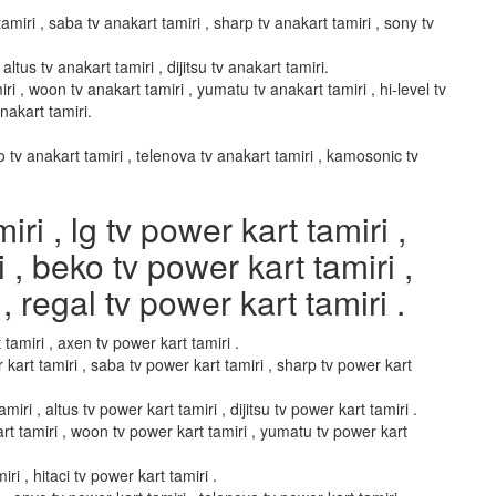
amiri , saba tv anakart tamiri , sharp tv anakart tamiri , sony tv
altus tv anakart tamiri , dijitsu tv anakart tamiri.
ri , woon tv anakart tamiri , yumatu tv anakart tamiri , hi-level tv
anakart tamiri.
vo tv anakart tamiri , telenova tv anakart tamiri , kamosonic tv
i , lg tv power kart tamiri ,
i , beko tv power kart tamiri ,
, regal tv power kart tamiri .
 tamiri , axen tv power kart tamiri .
 kart tamiri , saba tv power kart tamiri , sharp tv power kart
miri , altus tv power kart tamiri , dijitsu tv power kart tamiri .
art tamiri , woon tv power kart tamiri , yumatu tv power kart
ri , hitaci tv power kart tamiri .