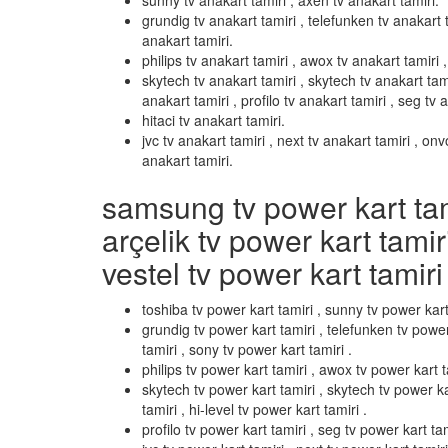
sunny tv anakart tamiri , axen tv anakart tamiri.
grundig tv anakart tamiri , telefunken tv anakart t
anakart tamiri.
philips tv anakart tamiri , awox tv anakart tamiri , 
skytech tv anakart tamiri , skytech tv anakart tami
anakart tamiri , profilo tv anakart tamiri , seg tv 
hitaci tv anakart tamiri.
jvc tv anakart tamiri , next tv anakart tamiri , on
anakart tamiri.
samsung tv power kart tamir
arçelik tv power kart tamir
vestel tv power kart tamiri 
toshiba tv power kart tamiri , sunny tv power kart
grundig tv power kart tamiri , telefunken tv power
tamiri , sony tv power kart tamiri .
philips tv power kart tamiri , awox tv power kart ta
skytech tv power kart tamiri , skytech tv power k
tamiri , hi-level tv power kart tamiri .
profilo tv power kart tamiri , seg tv power kart tami