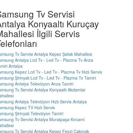
Samsung Tv Servisi
ntalya Konyaaltı Kuruçay
ahallesi İlgili Servis
elefonları
msung Tv Servisi Antalya Kepez Şafak Mahallesi
msung Antalya Lcd Tv - Led Tv - Plazma Tv Arıza
miri Antalya
msung Kepez Lcd Tv - Led Tv - Plazma Tv Hızlı Servis
msung Şirinyalı Lcd Tv - Led Tv - Plazma Tv Tamiri
msung Antalya Televizyon Arıza Tamiri
msung Tv Servisi Antalya Konyaaltı Akdamlar
hallesi
msung Antalya Televizyon Hızlı Servis Antalya
msung Kepez TV Hızlı Servis
msung Şirinyalı Televizyon Tamiri
msung Tv Servisi Antalya Muratpaşa Kırcami
hallesi
msung Tv Servisi Antalya Kepez Fevzi Çakmak