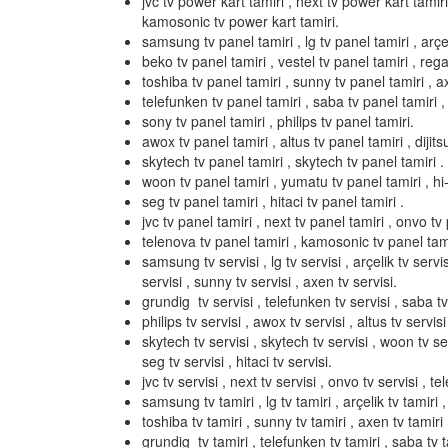
jvc tv power kart tamiri , next tv power kart tamir
kamosonic tv power kart tamiri.
samsung tv panel tamiri , lg tv panel tamiri , arçel
beko tv panel tamiri , vestel tv panel tamiri , rega
toshiba tv panel tamiri , sunny tv panel tamiri , a
telefunken tv panel tamiri , saba tv panel tamiri ,
sony tv panel tamiri , philips tv panel tamiri.
awox tv panel tamiri , altus tv panel tamiri , dijits
skytech tv panel tamiri , skytech tv panel tamiri .
woon tv panel tamiri , yumatu tv panel tamiri , hi-l
seg tv panel tamiri , hitaci tv panel tamiri .
jvc tv panel tamiri , next tv panel tamiri , onvo tv 
telenova tv panel tamiri , kamosonic tv panel tami
samsung tv servisi , lg tv servisi , arçelik tv servis
servisi , sunny tv servisi , axen tv servisi.
grundig tv servisi , telefunken tv servisi , saba tv 
philips tv servisi , awox tv servisi , altus tv servisi 
skytech tv servisi , skytech tv servisi , woon tv serv
seg tv servisi , hitaci tv servisi.
jvc tv servisi , next tv servisi , onvo tv servisi , t
samsung tv tamiri , lg tv tamiri , arçelik tv tamiri ,
toshiba tv tamiri , sunny tv tamiri , axen tv tamiri 
grundig tv tamiri , telefunken tv tamiri , saba tv ta