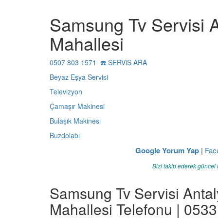
Samsung Tv Servisi A
Mahallesi
0507 803 1571 ☎️ SERViS ARA
Beyaz Eşya Servisi
Televizyon
Çamaşır Makinesi
Bulaşık Makinesi
Buzdolabı
Google Yorum Yap
|
Fac
Bizi takip ederek güncel 
Samsung Tv Servisi Antal
Mahallesi Telefonu | 053