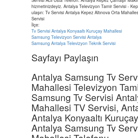
Servisi Acil Usta Telefon: Antalya Kepez Çamaşır Makine
hizmetinizdeyiz. Antalya Televizyon Tamir Servisi - Kepe
ulaşın: Tv Servisi Antalya Kepez Altınova Orta Mahalle
Servisi
İlçe:
Tv Servisi Antalya Konyaaltı Kuruçay Mahallesi
Samsung Televizyon Servisi Antalya
Samsung Antalya Televizyon Teknik Servisi
Sayfayı Paylaşın
Antalya Samsung Tv Servi
Mahallesi Televizyon Tami
Samsung Tv Servisi Antal
Mahallesi TV Servisi, An
Antalya Konyaaltı Kuruça
Antalya Samsung Tv Servi
Mahallesi Telefonu