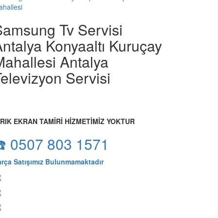
hallesi
Samsung Tv Servisi
ntalya Konyaaltı Kuruçay
ahallesi Antalya
elevizyon Servisi
IRIK EKRAN TAMİRİ HİZMETİMİZ YOKTUR
☎️ 0507 803 1571
arça Satışımız Bulunmamaktadır