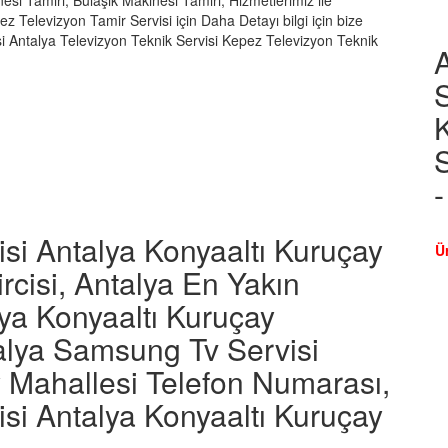
si Tamiri, Bulaşık Makinesi Tamiri, Hizmetlerimiz ile
z Televizyon Tamir Servisi için Daha Detayı bilgi için bize
si Antalya Televizyon Teknik Servisi Kepez Televizyon Teknik
S
S
si Antalya Konyaaltı Kuruçay
Ü
rcisi, Antalya En Yakın
ya Konyaaltı Kuruçay
talya Samsung Tv Servisi
y Mahallesi Telefon Numarası,
si Antalya Konyaaltı Kuruçay