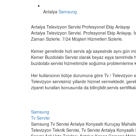
Antalya
Samsung
Antalya Televizyon Servisi Profesyonel Ekip Anlayışı
Antalya Televizyon Servisi. Profesyonel Ekip Anlayışı. İs
Zaman Sizlerle. 7/24 Müşteri Hizmetleri Sizlerle.
Kemer genelinde hızlı servis ağı sayesinde aynı gün m
Kemer Buzdolabı Servisi olarak beyaz eşya tamirinde h
buzdolabı servisi hizmetimizle soğutma problemlerine ka
Her kullanıcının bütçe durumuna göre Tv / Televizyon 
Televizyon servisimiz yıllardır hizmet vermektedir, gere
ziyaret kuralları konusunda da bilinçlidir,servis sertifikala
Samsung
Tv Servisi
Samsung Tv Servisi Antalya Konyaaltı Kuruçay Mahall
Televizyon Teknik Servisi, Tv Servisi Antalya Konyaalt