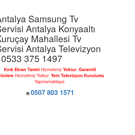
Antalya Samsung Tv
ervisi Antalya Konyaaltı
Kuruçay Mahallesi Tv
ervisi Antalya Televizyon
- 0533 375 1497
Kırık Ekran Tamiri
Hizmetimiz
Yoktur
.
Garantili
rünlere
Hizmetimiz Yoktur.
Yeni Televizyon Kurulumu
Yapmamaktayız.
0507 803 1571
☎️