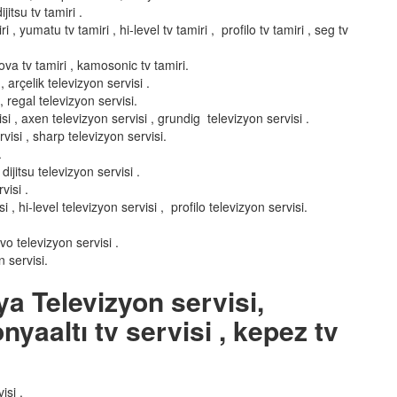
ijitsu tv tamiri .
i , yumatu tv tamiri , hi-level tv tamiri , profilo tv tamiri , seg tv
enova tv tamiri , kamosonic tv tamiri.
 arçelik televizyon servisi .
, regal televizyon servisi.
si , axen televizyon servisi , grundig televizyon servisi .
visi , sharp televizyon servisi.
.
dijitsu televizyon servisi .
visi .
, hi-level televizyon servisi , profilo televizyon servisi.
nvo televizyon servisi .
 servisi.
ya Televizyon servisi,
nyaaltı tv servisi , kepez tv
isi .