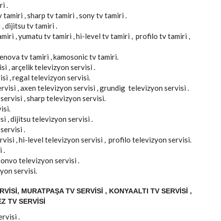
i .
tamiri , sharp tv tamiri , sony tv tamiri .
, dijitsu tv tamiri .
iri , yumatu tv tamiri , hi-level tv tamiri , profilo tv tamiri ,
elenova tv tamiri , kamosonic tv tamiri.
i , arçelik televizyon servisi .
si , regal televizyon servisi.
rvisi , axen televizyon servisi , grundig televizyon servisi .
servisi , sharp televizyon servisi.
isi.
 , dijitsu televizyon servisi .
servisi .
isi , hi-level televizyon servisi , profilo televizyon servisi.
 .
, onvo televizyon servisi .
yon servisi.
VISI, MURATPAŞA TV SERVISI , KONYAALTI TV SERVISI ,
Z TV SERVISI
rvisi .