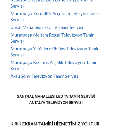
Servisi
Muratpaşa Zerdalilik Arçelik Televizyon Tamir
Servisi
Ünsal Mahallesi LED TV Tamir Servisi
Muratpaşa Meltem Regal Televizyon Tamir
Servisi
Muratpaşa Yeşildere Philips Televizyon Tamir
Servisi
Muratpaşa Kızılarık Arçelik Televizyon Tamir
Servisi
Aksu Sony Televizyon Tamir Servisi
SANTRAL MAHALLESI LED TV TAMIR SERVISI
ANTALYA TELEVIZYON SERVISI
KIRIK EKRAN TAMİRİ HİZMETİMİZ YOKTUR