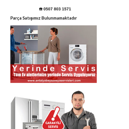
☎️ 0507 803 1571
Parça Satışımız Bulunmamaktadır