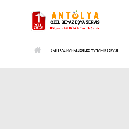
Ana içeriğe atla
SANTRAL MAHALLESI LED TV TAMIR SERVISI