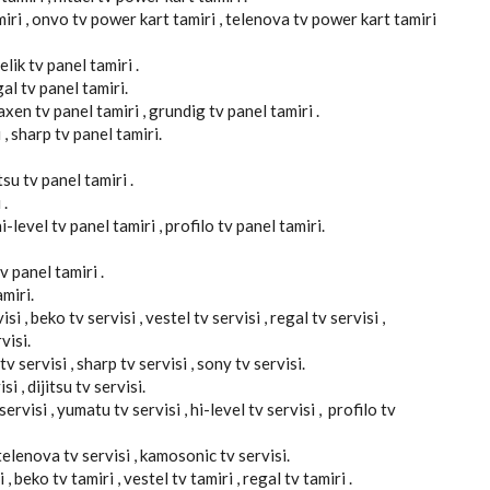
miri , onvo tv power kart tamiri , telenova tv power kart tamiri
elik tv panel tamiri .
gal tv panel tamiri.
axen tv panel tamiri , grundig tv panel tamiri .
 , sharp tv panel tamiri.
tsu tv panel tamiri .
 .
-level tv panel tamiri , profilo tv panel tamiri.
v panel tamiri .
miri.
si , beko tv servisi , vestel tv servisi , regal tv servisi ,
visi.
v servisi , sharp tv servisi , sony tv servisi.
si , dijitsu tv servisi.
ervisi , yumatu tv servisi , hi-level tv servisi , profilo tv
, telenova tv servisi , kamosonic tv servisi.
 , beko tv tamiri , vestel tv tamiri , regal tv tamiri .