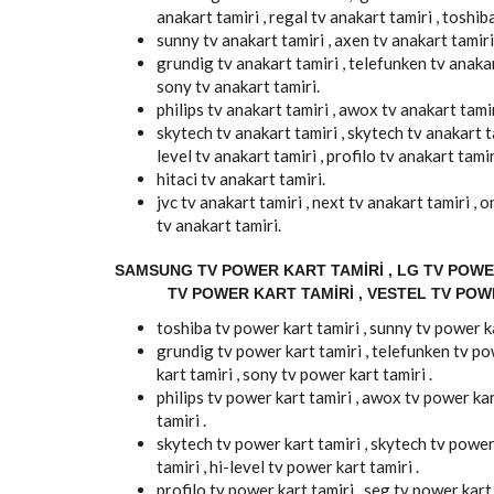
anakart tamiri , regal tv anakart tamiri , toshib
sunny tv anakart tamiri , axen tv anakart tamiri
grundig tv anakart tamiri , telefunken tv anakart
sony tv anakart tamiri.
philips tv anakart tamiri , awox tv anakart tamiri
skytech tv anakart tamiri , skytech tv anakart t
level tv anakart tamiri , profilo tv anakart tamir
hitaci tv anakart tamiri.
jvc tv anakart tamiri , next tv anakart tamiri ,
tv anakart tamiri.
SAMSUNG TV POWER KART TAMIRI , LG TV POWER
TV POWER KART TAMIRI , VESTEL TV POW
toshiba tv power kart tamiri , sunny tv power ka
grundig tv power kart tamiri , telefunken tv pow
kart tamiri , sony tv power kart tamiri .
philips tv power kart tamiri , awox tv power kart
tamiri .
skytech tv power kart tamiri , skytech tv power
tamiri , hi-level tv power kart tamiri .
profilo tv power kart tamiri , seg tv power kart t