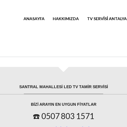
ANASAYFA
HAKKIMIZDA
TV SERVISI ANTALYA
SANTRAL MAHALLESI LED TV TAMIR SERVISI
BIZI ARAYIN EN UYGUN FIYATLAR
☎️ 0507 803 1571