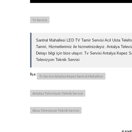
Tv Servisi
Santral Mahallesi LED TV Tamir Servisi Acil Usta Telef
Tamiri, Hizmetlerimiz ile hizmetinizdeyiz. Antalya Telev
Detayı bilgi için bize ulaşın: Tv Servisi Antalya Kepez 
Televizyon Teknik Servisi
İlçe:
Tv Servisi Antalya Kepez Santral Mahallesi
Antalya Televizyon Teknik Servisi
Aksu Televizyon Teknik Servisi