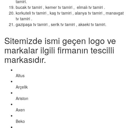
tamiri.
bucak tv tamiri , kemer tv tamiri , elmalı tv tamiri .
korkuteli tv tamiri , kaş tv tamiri , alanya tv tamiri , manavgat
tv tamiri .
gazipaşa tv tamiri , serik tv tamiri , akseki tv tamiri.
Sitemizde ismi geçen logo ve
markalar ilgili firmanın tescilli
markasıdır.
Altus
Arçelik
Ariston
Axen
Beko