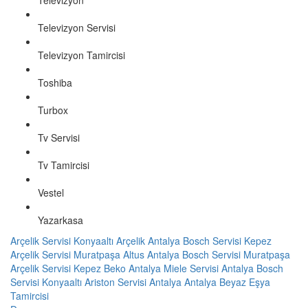
Televizyon
Televizyon Servisi
Televizyon Tamircisi
Toshiba
Turbox
Tv Servisi
Tv Tamircisi
Vestel
Yazarkasa
Arçelik Servisi Konyaaltı
Arçelik Antalya
Bosch Servisi Kepez
Arçelik Servisi Muratpaşa
Altus Antalya
Bosch Servisi Muratpaşa
Arçelik Servisi Kepez
Beko Antalya
Miele Servisi Antalya
Bosch
Servisi Konyaaltı
Ariston Servisi Antalya
Antalya Beyaz Eşya
Tamircisi