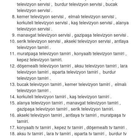
televizyon servisi , burdur televizyon servisi , bucak
televizyon servisi .
kemer televizyon servisi , elmalı televizyon servisi ,
korkuteli televizyon servisi , kaş televizyon servisi , alanya
televizyon servisi .
manavgat televizyon servisi , gazipaşa televizyon servisi .
serik televizyon servisi , akseki televizyon servisi , antlaya
televizyon tamiri .
muratpaşa televizyon tamiri , konyaaltı televizyon tamiri ,
kepez televizyon tamiri.
döşemealtı televizyon tamiri , aksu televizyon tamiri , lara
televizyon tamiri , ısparta televizyon tamiri , burdur
televizyon tamiri .
bucak televizyon tamiri , kemer televizyon tamiri , elmalı
televizyon tamiri .
korkuteli televizyon tamiri , kaş televizyon tamiri .
alanya televizyon tamiri , manavgat televizyon tamiri ,
gazipaşa televizyon tamiri , serik televizyon tamiri.
akseki televizyon tamiri , antlaya tv tamiri , muratpaşa tv
tamiri.
konyaaltı tv tamiri , kepez tv tamiri , döşemealtı tv tamiri .
aksu tv tamiri , lara tv tamiri , ısparta tv tamiri , burdur tv