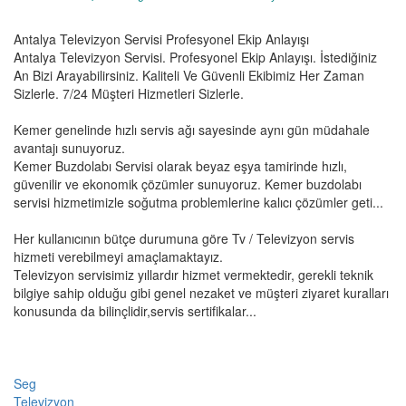
Antalya Televizyon Servisi Profesyonel Ekip Anlayışı
Antalya Televizyon Servisi. Profesyonel Ekip Anlayışı. İstediğiniz
An Bizi Arayabilirsiniz. Kaliteli Ve Güvenli Ekibimiz Her Zaman
Sizlerle. 7/24 Müşteri Hizmetleri Sizlerle.
Kemer genelinde hızlı servis ağı sayesinde aynı gün müdahale
avantajı sunuyoruz.
Kemer Buzdolabı Servisi olarak beyaz eşya tamirinde hızlı,
güvenilir ve ekonomik çözümler sunuyoruz. Kemer buzdolabı
servisi hizmetimizle soğutma problemlerine kalıcı çözümler geti...
Her kullanıcının bütçe durumuna göre Tv / Televizyon servis
hizmeti verebilmeyi amaçlamaktayız.
Televizyon servisimiz yıllardır hizmet vermektedir, gerekli teknik
bilgiye sahip olduğu gibi genel nezaket ve müşteri ziyaret kuralları
konusunda da bilinçlidir,servis sertifikalar...
Seg
Televizyon