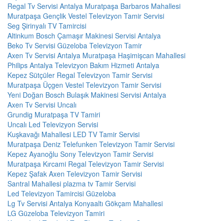
Regal Tv Servisi Antalya Muratpaşa Barbaros Mahallesi
Muratpaşa Gençlik Vestel Televizyon Tamir Servisi
Seg Şirinyalı TV Tamircisi
Altinkum Bosch Çamaşır Makinesi Servisi Antalya
Beko Tv Servisi Güzeloba Televizyon Tamir
Axen Tv Servisi Antalya Muratpaşa Haşimişcan Mahallesi
Philips Antalya Televizyon Bakım Hizmeti Antalya
Kepez Sütçüler Regal Televizyon Tamir Servisi
Muratpaşa Üçgen Vestel Televizyon Tamir Servisi
Yeni Doğan Bosch Bulaşık Makinesi Servisi Antalya
Axen Tv Servisi Uncalı
Grundig Muratpaşa TV Tamiri
Uncalı Led Televizyon Servisi
Kuşkavağı Mahallesi LED TV Tamir Servisi
Muratpaşa Deniz Telefunken Televizyon Tamir Servisi
Kepez Ayanoğlu Sony Televizyon Tamir Servisi
Muratpaşa Kırcami Regal Televizyon Tamir Servisi
Kepez Şafak Axen Televizyon Tamir Servisi
Santral Mahallesi plazma tv Tamir Servisi
Led Televizyon Tamircisi Güzeloba
Lg Tv Servisi Antalya Konyaaltı Gökçam Mahallesi
LG Güzeloba Televizyon Tamiri