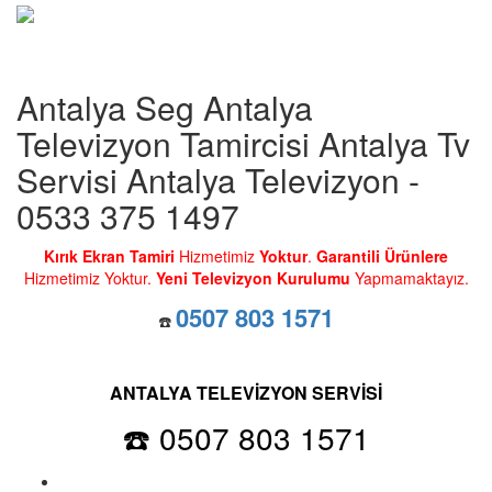
Antalya Seg Antalya
Televizyon Tamircisi Antalya Tv
Servisi Antalya Televizyon -
0533 375 1497
Kırık Ekran Tamiri
Hizmetimiz
Yoktur
.
Garantili Ürünlere
Hizmetimiz Yoktur.
Yeni Televizyon Kurulumu
Yapmamaktayız.
0507 803 1571
☎️
ANTALYA TELEVİZYON SERVİSİ
☎️ 0507 803 1571