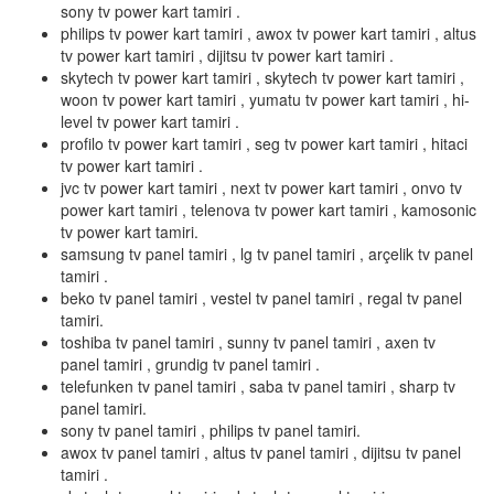
sony tv power kart tamiri .
philips tv power kart tamiri , awox tv power kart tamiri , altus
tv power kart tamiri , dijitsu tv power kart tamiri .
skytech tv power kart tamiri , skytech tv power kart tamiri ,
woon tv power kart tamiri , yumatu tv power kart tamiri , hi-
level tv power kart tamiri .
profilo tv power kart tamiri , seg tv power kart tamiri , hitaci
tv power kart tamiri .
jvc tv power kart tamiri , next tv power kart tamiri , onvo tv
power kart tamiri , telenova tv power kart tamiri , kamosonic
tv power kart tamiri.
samsung tv panel tamiri , lg tv panel tamiri , arçelik tv panel
tamiri .
beko tv panel tamiri , vestel tv panel tamiri , regal tv panel
tamiri.
toshiba tv panel tamiri , sunny tv panel tamiri , axen tv
panel tamiri , grundig tv panel tamiri .
telefunken tv panel tamiri , saba tv panel tamiri , sharp tv
panel tamiri.
sony tv panel tamiri , philips tv panel tamiri.
awox tv panel tamiri , altus tv panel tamiri , dijitsu tv panel
tamiri .