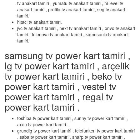
tv anakart tamiri , yumatu tv anakart tamiri , hi-level tv
anakart tamiri , profilo tv anakart tamiri , seg tv anakart
tamiri.
hitaci tv anakart tamiri.
jvc tv anakart tamiri , next tv anakart tamiri , onvo tv anakart
tamiri , telenova tv anakart tamiri , kamosonic tv anakart
tamiri.
samsung tv power kart tamiri ,
lg tv power kart tamiri , arçelik
tv power kart tamiri , beko tv
power kart tamiri , vestel tv
power kart tamiri , regal tv
power kart tamiri .
toshiba tv power kart tamiri , sunny tv power kart tamiri ,
axen tv power kart tamiri .
grundig tv power kart tamiri , telefunken tv power kart tamiri
, saba tv power kart tamiri , sharp tv power kart tamiri ,