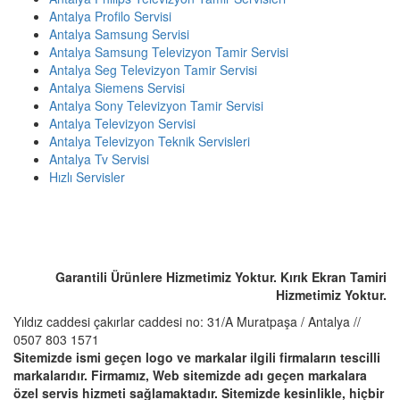
Antalya Profilo Servisi
Antalya Samsung Servisi
Antalya Samsung Televizyon Tamir Servisi
Antalya Seg Televizyon Tamir Servisi
Antalya Siemens Servisi
Antalya Sony Televizyon Tamir Servisi
Antalya Televizyon Servisi
Antalya Televizyon Teknik Servisleri
Antalya Tv Servisi
Hızlı Servisler
ACİL SERVİS TALEP TELEFONU
☎️ 0507 803 1571
Garantili Ürünlere Hizmetimiz Yoktur. Kırık Ekran Tamiri
Hizmetimiz Yoktur.
Yıldız caddesi çakırlar caddesi no: 31/A Muratpaşa / Antalya //
0507 803 1571
Sitemizde ismi geçen logo ve markalar ilgili firmaların tescilli
markalarıdır. Firmamız, Web sitemizde adı geçen markalara
özel servis hizmeti sağlamaktadır. Sitemizde kesinlikle, hiçbir