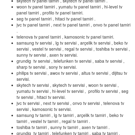
skytech tv panel tamiri , skytech tv panel tamiri .
woon tv panel tamiri , yumatu tv panel tamiri , hi-level tv
panel tamiri , profilo tv panel tamiri.
seg tv panel tamiri , hitaci tv panel tamiri .
jvc tv panel tamiri , next tv panel tamiri , onvo tv panel tamiri
.
telenova tv panel tamiri , kamosonic tv panel tamiri.
samsung tv servisi , lg tv servisi , arçelik tv servisi , beko tv
servisi , vestel tv servisi , regal tv servisi , toshiba tv servisi ,
sunny tv servisi , axen tv servisi.
grundig tv servisi , telefunken tv servisi , saba tv servisi ,
sharp tv servisi , sony tv servisi.
philips tv servisi , awox tv servisi , altus tv servisi , dijitsu tv
servisi.
skytech tv servisi , skytech tv servisi , woon tv servisi ,
yumatu tv servisi , hi-level tv servisi , profilo tv servisi , seg
tv servisi , hitaci tv servisi.
jvc tv servisi , next tv servisi , onvo tv servisi , telenova tv
servisi , kamosonic tv servisi.
samsung tv tamiri , lg tv tamiri , arçelik tv tamiri , beko tv
tamiri , vestel tv tamiri , regal tv tamiri .
toshiba tv tamiri , sunny tv tamiri , axen tv tamiri .
grundig tv tamiri , telefunken tv tamiri , saba tv tamiri ,