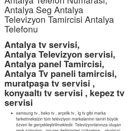
Antalya Seg Antalya
Televizyon Tamircisi Antalya
Telefonu
Antalya tv servisi,
Antalya Televizyon servisi,
Antalya panel Tamircisi,
Antalya Tv paneli tamircisi,
muratpaşa tv servisi ,
konyaaltı tv servisi , kepez tv
servisi
samsung tv , beko tv , arçelik tv , lg tv gibi marka
farketmeksizin tüm televziyon markalarının tamiri büyük
özveri ile gerçekleştirilmektedir. Televizyonlarınıza oluşan
renk solmaları , ani ses değişimleri (yükselme – alçalma) ,