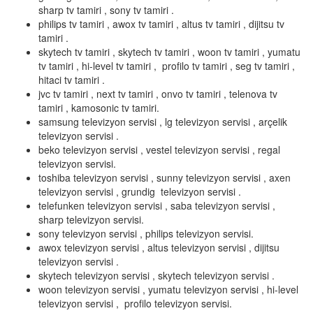
sharp tv tamiri , sony tv tamiri .
philips tv tamiri , awox tv tamiri , altus tv tamiri , dijitsu tv
tamiri .
skytech tv tamiri , skytech tv tamiri , woon tv tamiri , yumatu
tv tamiri , hi-level tv tamiri , profilo tv tamiri , seg tv tamiri ,
hitaci tv tamiri .
jvc tv tamiri , next tv tamiri , onvo tv tamiri , telenova tv
tamiri , kamosonic tv tamiri.
samsung televizyon servisi , lg televizyon servisi , arçelik
televizyon servisi .
beko televizyon servisi , vestel televizyon servisi , regal
televizyon servisi.
toshiba televizyon servisi , sunny televizyon servisi , axen
televizyon servisi , grundig televizyon servisi .
telefunken televizyon servisi , saba televizyon servisi ,
sharp televizyon servisi.
sony televizyon servisi , philips televizyon servisi.
awox televizyon servisi , altus televizyon servisi , dijitsu
televizyon servisi .
skytech televizyon servisi , skytech televizyon servisi .
woon televizyon servisi , yumatu televizyon servisi , hi-level
televizyon servisi , profilo televizyon servisi.