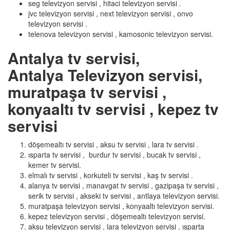
seg televizyon servisi , hitaci televizyon servisi .
jvc televizyon servisi , next televizyon servisi , onvo
televizyon servisi .
telenova televizyon servisi , kamosonic televizyon servisi.
Antalya tv servisi,
Antalya Televizyon servisi,
muratpaşa tv servisi ,
konyaaltı tv servisi , kepez tv
servisi
döşemealtı tv servisi , aksu tv servisi , lara tv servisi .
ısparta tv servisi , burdur tv servisi , bucak tv servisi ,
kemer tv servisi.
elmalı tv servisi , korkuteli tv servisi , kaş tv servisi .
alanya tv servisi , manavgat tv servisi , gazipaşa tv servisi ,
serik tv servisi , akseki tv servisi , antlaya televizyon servisi.
muratpaşa televizyon servisi , konyaaltı televizyon servisi.
kepez televizyon servisi , döşemealtı televizyon servisi.
aksu televizyon servisi , lara televizyon servisi , ısparta