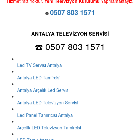
Hizmetimiz Yoktur.
Yeni Televizyon Kurulumu
Yapmamaktayız.
0507 803 1571
☎️
ANTALYA TELEVİZYON SERVİSİ
☎️ 0507 803 1571
Led TV Servisi Antalya
Antalya LED Tamircisi
Antalya Arçelik Led Servisi
Antalya LED Televizyon Servisi
Led Panel Tamiricisi Antalya
Arçelik LED Televizyon Tamircisi
LED Tamir Antalya