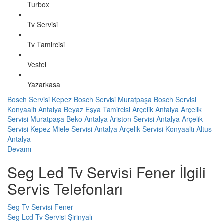
Turbox
Tv Servisi
Tv Tamircisi
Vestel
Yazarkasa
Bosch Servisi Kepez
Bosch Servisi Muratpaşa
Bosch Servisi
Konyaaltı
Antalya Beyaz Eşya Tamircisi
Arçelik Antalya
Arçelik
Servisi Muratpaşa
Beko Antalya
Ariston Servisi Antalya
Arçelik
Servisi Kepez
Miele Servisi Antalya
Arçelik Servisi Konyaaltı
Altus
Antalya
Devamı
Seg Led Tv Servisi Fener İlgili
Servis Telefonları
Seg Tv Servisi Fener
Seg Lcd Tv Servisi Şirinyalı