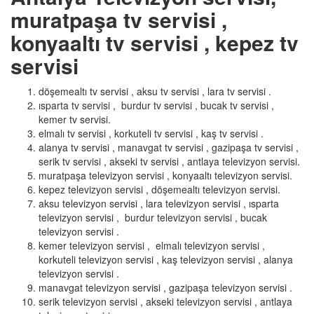
muratpaşa tv servisi ,
konyaaltı tv servisi , kepez tv
servisi
döşemealtı tv servisi , aksu tv servisi , lara tv servisi .
ısparta tv servisi , burdur tv servisi , bucak tv servisi ,
kemer tv servisi.
elmalı tv servisi , korkuteli tv servisi , kaş tv servisi .
alanya tv servisi , manavgat tv servisi , gazipaşa tv servisi ,
serik tv servisi , akseki tv servisi , antlaya televizyon servisi.
muratpaşa televizyon servisi , konyaaltı televizyon servisi.
kepez televizyon servisi , döşemealtı televizyon servisi.
aksu televizyon servisi , lara televizyon servisi , ısparta
televizyon servisi , burdur televizyon servisi , bucak
televizyon servisi .
kemer televizyon servisi , elmalı televizyon servisi ,
korkuteli televizyon servisi , kaş televizyon servisi , alanya
televizyon servisi .
manavgat televizyon servisi , gazipaşa televizyon servisi .
serik televizyon servisi , akseki televizyon servisi , antlaya