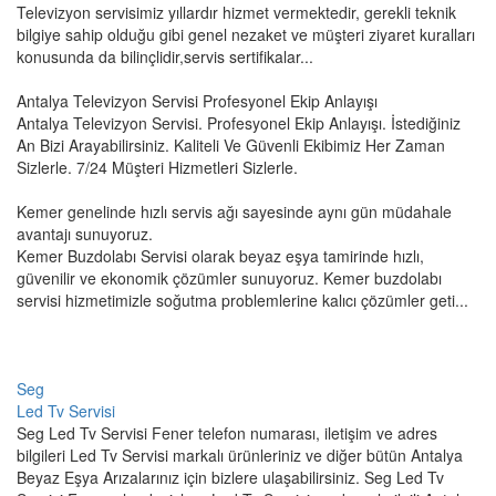
Televizyon servisimiz yıllardır hizmet vermektedir, gerekli teknik
bilgiye sahip olduğu gibi genel nezaket ve müşteri ziyaret kuralları
konusunda da bilinçlidir,servis sertifikalar...
Antalya Televizyon Servisi Profesyonel Ekip Anlayışı
Antalya Televizyon Servisi. Profesyonel Ekip Anlayışı. İstediğiniz
An Bizi Arayabilirsiniz. Kaliteli Ve Güvenli Ekibimiz Her Zaman
Sizlerle. 7/24 Müşteri Hizmetleri Sizlerle.
Kemer genelinde hızlı servis ağı sayesinde aynı gün müdahale
avantajı sunuyoruz.
Kemer Buzdolabı Servisi olarak beyaz eşya tamirinde hızlı,
güvenilir ve ekonomik çözümler sunuyoruz. Kemer buzdolabı
servisi hizmetimizle soğutma problemlerine kalıcı çözümler geti...
Seg
Led Tv Servisi
Seg Led Tv Servisi Fener telefon numarası, iletişim ve adres
bilgileri Led Tv Servisi markalı ürünleriniz ve diğer bütün Antalya
Beyaz Eşya Arızalarınız için bizlere ulaşabilirsiniz. Seg Led Tv