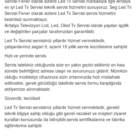
Servisi Fener olarak sizlere Led Tv Servisi markasıyla ilgili Antalya
en iyi Led Tv Servisi teknik servis hizmetini sunuyoruz. Seg Led Tv
Servisi Fener olarak sizlere Led Tv Servisi servis hizmetini
kesintisiz sunmaktayız.
Antalya Televizyon Lcd, Led, Oled Tv Servisi olarak yapılan işçilik
ve değiştirilen parçalar tarafımızdan garantilidir.
Led Tv Servisi servisimiz yıllardır hizmet vermektedir,
çalışanlarımız asgari 5, azami 15 yıllık servis tecrübesine sahiptir.
Hızlı ve yerinde servis
Servis talebiniz olduğunda size en yakın gezici ekibimiz en kısa
sürede belirttiğiniz adrese ulaşır ve sorununuzu giderir. Mümkün
olduğu müddetçe cihazınıza sizin ortamınızda hızlı müdahale
edilmekte, gerek görüldüğü takdirde servis formu karşılığında
atölyemize alınmaktadır.
Güvenilir, tecrübeli
Led Tv Servisi servisimiz yıllardır hizmet vermektedir, gerekli
teknik bilgiye sahip olduğu gibi genel nezaket ve müşteri ziyaret
kuralları konusunda da bilinçlidir,servis sertifikalarına ve fabrika
eğitimlerine sahiptir.
, ,