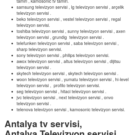
tamiri , kamosonic tv tamiri.
samsung televizyon servisi , lg televizyon servisi , arçelik
televizyon servisi .
beko televizyon servisi , vestel televizyon servisi , regal
televizyon servisi.
toshiba televizyon servisi , sunny televizyon servisi , axen
televizyon servisi , grundig televizyon servisi .
telefunken televizyon servisi , saba televizyon servisi ,
sharp televizyon servisi.
sony televizyon servisi , philips televizyon servisi.
awox televizyon servisi , altus televizyon servisi , dijitsu
televizyon servisi .
skytech televizyon servisi , skytech televizyon servisi .
woon televizyon servisi , yumatu televizyon servisi , hi-level
televizyon servisi , profilo televizyon servisi.
seg televizyon servisi , hitaci televizyon servisi .
jvc televizyon servisi , next televizyon servisi , onvo
televizyon servisi .
telenova televizyon servisi , kamosonic televizyon servisi.
Antalya tv servisi,
Antalya Televizyon servisi,