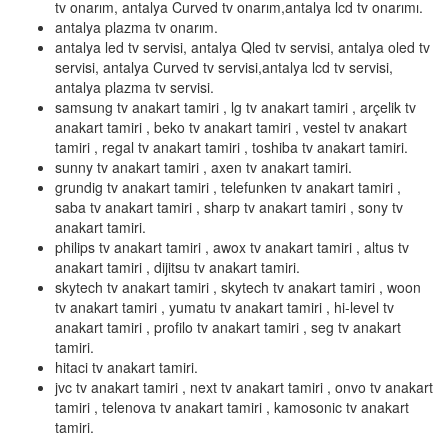
tv onarım, antalya Curved tv onarım,antalya lcd tv onarımı.
antalya plazma tv onarım.
antalya led tv servisi, antalya Qled tv servisi, antalya oled tv
servisi, antalya Curved tv servisi,antalya lcd tv servisi,
antalya plazma tv servisi.
samsung tv anakart tamiri , lg tv anakart tamiri , arçelik tv
anakart tamiri , beko tv anakart tamiri , vestel tv anakart
tamiri , regal tv anakart tamiri , toshiba tv anakart tamiri.
sunny tv anakart tamiri , axen tv anakart tamiri.
grundig tv anakart tamiri , telefunken tv anakart tamiri ,
saba tv anakart tamiri , sharp tv anakart tamiri , sony tv
anakart tamiri.
philips tv anakart tamiri , awox tv anakart tamiri , altus tv
anakart tamiri , dijitsu tv anakart tamiri.
skytech tv anakart tamiri , skytech tv anakart tamiri , woon
tv anakart tamiri , yumatu tv anakart tamiri , hi-level tv
anakart tamiri , profilo tv anakart tamiri , seg tv anakart
tamiri.
hitaci tv anakart tamiri.
jvc tv anakart tamiri , next tv anakart tamiri , onvo tv anakart
tamiri , telenova tv anakart tamiri , kamosonic tv anakart
tamiri.