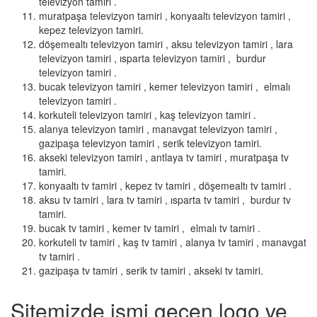
televizyon tamiri .
muratpaşa televizyon tamiri , konyaaltı televizyon tamiri ,
kepez televizyon tamiri.
döşemealtı televizyon tamiri , aksu televizyon tamiri , lara
televizyon tamiri , ısparta televizyon tamiri , burdur
televizyon tamiri .
bucak televizyon tamiri , kemer televizyon tamiri , elmalı
televizyon tamiri .
korkuteli televizyon tamiri , kaş televizyon tamiri .
alanya televizyon tamiri , manavgat televizyon tamiri ,
gazipaşa televizyon tamiri , serik televizyon tamiri.
akseki televizyon tamiri , antlaya tv tamiri , muratpaşa tv
tamiri.
konyaaltı tv tamiri , kepez tv tamiri , döşemealtı tv tamiri .
aksu tv tamiri , lara tv tamiri , ısparta tv tamiri , burdur tv
tamiri.
bucak tv tamiri , kemer tv tamiri , elmalı tv tamiri .
korkuteli tv tamiri , kaş tv tamiri , alanya tv tamiri , manavgat
tv tamiri .
gazipaşa tv tamiri , serik tv tamiri , akseki tv tamiri.
Sitemizde ismi geçen logo ve