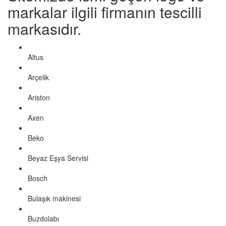
markalar ilgili firmanın tescilli
markasıdır.
Altus
Arçelik
Ariston
Axen
Beko
Beyaz Eşya Servisi
Bosch
Bulaşık makinesi
Buzdolabı