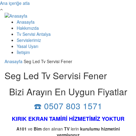
Ana içeriğe atla
Anasayfa
Hakkımızda
Tv Servisi Antalya
Servislerimiz
Yasal Uyarı
İletişim
Anasayfa
Seg Led Tv Servisi Fener
Seg Led Tv Servisi Fener
Bizi Arayın En Uygun Fiyatlar
☎️ 0507 803 1571
KIRIK EKRAN TAMİRİ HİZMETİMİZ YOKTUR
A101
ve
Bim
den alınan
TV
lerin
kurulumu
hizmetini
vermiyoruz