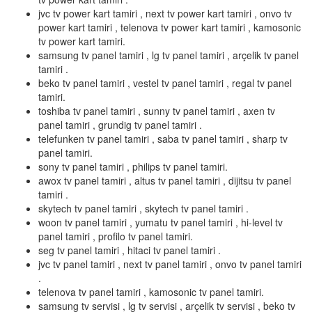
jvc tv power kart tamiri , next tv power kart tamiri , onvo tv
power kart tamiri , telenova tv power kart tamiri , kamosonic
tv power kart tamiri.
samsung tv panel tamiri , lg tv panel tamiri , arçelik tv panel
tamiri .
beko tv panel tamiri , vestel tv panel tamiri , regal tv panel
tamiri.
toshiba tv panel tamiri , sunny tv panel tamiri , axen tv
panel tamiri , grundig tv panel tamiri .
telefunken tv panel tamiri , saba tv panel tamiri , sharp tv
panel tamiri.
sony tv panel tamiri , philips tv panel tamiri.
awox tv panel tamiri , altus tv panel tamiri , dijitsu tv panel
tamiri .
skytech tv panel tamiri , skytech tv panel tamiri .
woon tv panel tamiri , yumatu tv panel tamiri , hi-level tv
panel tamiri , profilo tv panel tamiri.
seg tv panel tamiri , hitaci tv panel tamiri .
jvc tv panel tamiri , next tv panel tamiri , onvo tv panel tamiri
.
telenova tv panel tamiri , kamosonic tv panel tamiri.
samsung tv servisi , lg tv servisi , arçelik tv servisi , beko tv