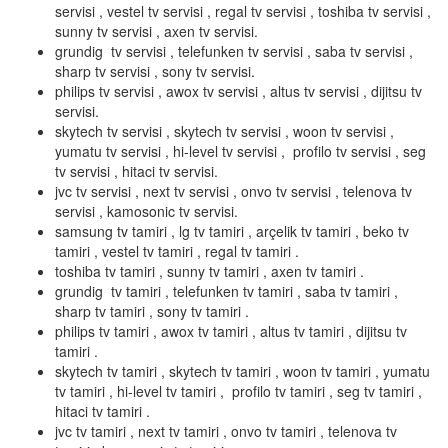
servisi , vestel tv servisi , regal tv servisi , toshiba tv servisi ,
sunny tv servisi , axen tv servisi.
grundig tv servisi , telefunken tv servisi , saba tv servisi ,
sharp tv servisi , sony tv servisi.
philips tv servisi , awox tv servisi , altus tv servisi , dijitsu tv
servisi.
skytech tv servisi , skytech tv servisi , woon tv servisi ,
yumatu tv servisi , hi-level tv servisi , profilo tv servisi , seg
tv servisi , hitaci tv servisi.
jvc tv servisi , next tv servisi , onvo tv servisi , telenova tv
servisi , kamosonic tv servisi.
samsung tv tamiri , lg tv tamiri , arçelik tv tamiri , beko tv
tamiri , vestel tv tamiri , regal tv tamiri .
toshiba tv tamiri , sunny tv tamiri , axen tv tamiri .
grundig tv tamiri , telefunken tv tamiri , saba tv tamiri ,
sharp tv tamiri , sony tv tamiri .
philips tv tamiri , awox tv tamiri , altus tv tamiri , dijitsu tv
tamiri .
skytech tv tamiri , skytech tv tamiri , woon tv tamiri , yumatu
tv tamiri , hi-level tv tamiri , profilo tv tamiri , seg tv tamiri ,
hitaci tv tamiri .
jvc tv tamiri , next tv tamiri , onvo tv tamiri , telenova tv