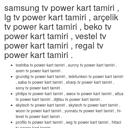
samsung tv power kart tamiri ,
lg tv power kart tamiri , arçelik
tv power kart tamiri , beko tv
power kart tamiri , vestel tv
power kart tamiri , regal tv
power kart tamiri .
toshiba tv power kart tamiri , sunny tv power kart tamiri ,
axen tv power kart tamiri .
grundig tv power kart tamiri , telefunken tv power kart tamiri
, saba tv power kart tamiri , sharp tv power kart tamiri ,
sony tv power kart tamiri .
philips tv power kart tamiri , awox tv power kart tamiri , altus
tv power kart tamiri , dijitsu tv power kart tamiri .
skytech tv power kart tamiri , skytech tv power kart tamiri ,
woon tv power kart tamiri , yumatu tv power kart tamiri , hi-
level tv power kart tamiri .
profilo tv power kart tamiri , seg tv power kart tamiri , hitaci
tv power kart tamiri .