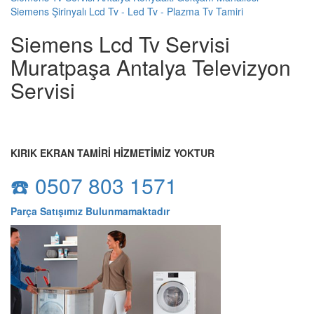
Siemens Şirinyalı Lcd Tv - Led Tv - Plazma Tv Tamiri
Siemens Lcd Tv Servisi
Muratpaşa Antalya Televizyon
Servisi
KIRIK EKRAN TAMİRİ HİZMETİMİZ YOKTUR
☎️ 0507 803 1571
Parça Satışımız Bulunmamaktadır