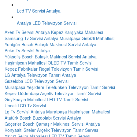
Led TV Servisi Antalya
Antalya LED Televizyon Servisi
Axen Tv Servisi Antalya Kepez Karşıyaka Mahallesi
Samsung Tv Servisi Antalya Muratpaşa Gebizli Mahallesi
Yenigün Bosch Bulaşık Makinesi Servisi Antalya
Beko Tv Servisi Antalya
Yükseliş Bosch Bulaşık Makinesi Servisi Antalya
Haşimişcan Mahallesi OLED TV Tamir Servisi
Kepez Fabrikalar Regal Televizyon Tamir Servisi
LG Antalya Televizyon Tamiri Antalya
Güzeloba LCD Televizyon Servisi
Muratpaşa Yeşildere Telefunken Televizyon Tamir Servisi
Kepez Düdenbaşı Arçelik Televizyon Tamir Servisi
Geyikbayırı Mahallesi LED TV Tamir Servisi
Uncalı LCD Tv Servisi
Lg Tv Servisi Antalya Muratpaşa Haşimişcan Mahallesi
Atatürk Bosch Buzdolabı Servisi Antalya
Göçerler Bosch Çamaşır Makinesi Servisi Antalya
Konyaaltı Siteler Arçelik Televizyon Tamir Servisi
Yavuz Selim Mahallesi LED TV Tamir Servisi