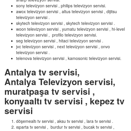
sony televizyon servisi , philips televizyon servisi.
awox televizyon servisi , altus televizyon servisi , dijitsu
televizyon servisi .
skytech televizyon servisi , skytech televizyon servisi .
woon televizyon servisi , yumatu televizyon servisi , hi-level
televizyon servisi , profilo televizyon servisi.
seg televizyon servisi , hitaci televizyon servisi .
jvc televizyon servisi , next televizyon servisi , onvo
televizyon servisi .
telenova televizyon servisi , kamosonic televizyon servisi.
Antalya tv servisi,
Antalya Televizyon servisi,
muratpaşa tv servisi ,
konyaaltı tv servisi , kepez tv
servisi
döşemealtı tv servisi , aksu tv servisi , lara tv servisi .
ısparta tv servisi , burdur tv servisi , bucak tv servisi ,