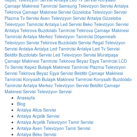
Çamaşır Makinesi Tamircisi
Samsung Televizyon Servisi Antalya
Tekirova Çamaşır Makinesi Servisi
Güzeloba Televizyon Servisi
Plazma Tv Servisi
Axen Televizyon Servisi Antalya
Güzeloba
Televizyon Tamircisi
Antalya Led Servisi
Beko Televizyon Servisi
Antalya
Tekirova Buzdolabı Tamircisi
Tekirova Çamaşır Makinesi
Tamircisi
Antalya Merkez Televizyon Tamircisi
Döşemealtı
Televizyon Servisi
Tekirova Buzdolabı Servisi
Regal Televizyon
Servisi Antalya
Antalya Led Tamircisi
Antalya Led Tv Servisi
Beldibi Buzdolabı Servisi
Led Televizyon Servisi
Muratpaşa
Çamaşır Makinesi Tamircisi
Tekirova Beyaz Eşya Tamircisi
LCD
Tv Servisi
Kepez Bulaşık Makinesi Tamircisi
Plazma Televizyon
Servisi
Tekirova Beyaz Eşya Servisi
Beldibi Çamaşır Makinesi
Tamircisi
Konyaaltı Bulaşık Makinesi Tamircisi
Konyaaltı Buzdolabı
Tamircisi
Antalya Merkez Televizyon Servisi
Beldibi Çamaşır
Makinesi Servisi
Televizyon Servisi
Anasayfa
Blog
Antalya Altus Servisi
Antalya Arçelik Servisi
Antalya Arçelik Televizyon Tamir Servisi
Antalya Axen Televizyon Tamir Servisi
Antalya Beko Servisi