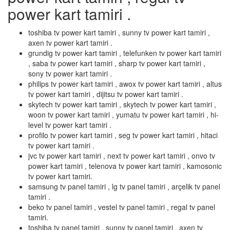
power kart tamiri .
toshiba tv power kart tamiri , sunny tv power kart tamiri ,
axen tv power kart tamiri .
grundig tv power kart tamiri , telefunken tv power kart tamiri
, saba tv power kart tamiri , sharp tv power kart tamiri ,
sony tv power kart tamiri .
philips tv power kart tamiri , awox tv power kart tamiri , altus
tv power kart tamiri , dijitsu tv power kart tamiri .
skytech tv power kart tamiri , skytech tv power kart tamiri ,
woon tv power kart tamiri , yumatu tv power kart tamiri , hi-
level tv power kart tamiri .
profilo tv power kart tamiri , seg tv power kart tamiri , hitaci
tv power kart tamiri .
jvc tv power kart tamiri , next tv power kart tamiri , onvo tv
power kart tamiri , telenova tv power kart tamiri , kamosonic
tv power kart tamiri.
samsung tv panel tamiri , lg tv panel tamiri , arçelik tv panel
tamiri .
beko tv panel tamiri , vestel tv panel tamiri , regal tv panel
tamiri.
toshiba tv panel tamiri , sunny tv panel tamiri , axen tv