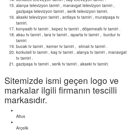
alanya televizyon tamiri , manavgat televizyon tamiri ,
gazipaşa televizyon tamiri , serik televizyon tamiri.
akseki televizyon tamiri , antlaya tv tamiri , muratpaşa tv
tamiri.
konyaaltı tv tamiri , kepez tv tamiri , döşemealtı tv tamiri .
aksu tv tamiri , lara tv tamiri , ısparta tv tamiri , burdur tv
tamiri.
bucak tv tamiri , kemer tv tamiri , elmalı tv tamiri .
korkuteli tv tamiri , kaş tv tamiri , alanya tv tamiri , manavgat
tv tamiri .
gazipaşa tv tamiri , serik tv tamiri , akseki tv tamiri.
Sitemizde ismi geçen logo ve
markalar ilgili firmanın tescilli
markasıdır.
Altus
Arçelik