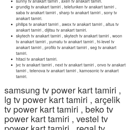
sunny tv anakart tamiri , axen tv anakart tamiri.
grundig tv anakart tamiri , telefunken tv anakart tamiri ,
saba tv anakart tamiri , sharp tv anakart tamiri , sony tv
anakart tamiri.
philips tv anakart tamiri , awox tv anakart tamiri , altus tv
anakart tamiri , dijitsu tv anakart tamiri.
skytech tv anakart tamiri , skytech tv anakart tamiri , woon
tv anakart tamiri , yumatu tv anakart tamiri , hi-level tv
anakart tamiri , profilo tv anakart tamiri , seg tv anakart
tamiri.
hitaci tv anakart tamiri.
jvc tv anakart tamiri , next tv anakart tamiri , onvo tv anakart
tamiri , telenova tv anakart tamiri , kamosonic tv anakart
tamiri.
samsung tv power kart tamiri ,
lg tv power kart tamiri , arçelik
tv power kart tamiri , beko tv
power kart tamiri , vestel tv
power kart tamiri , regal tv