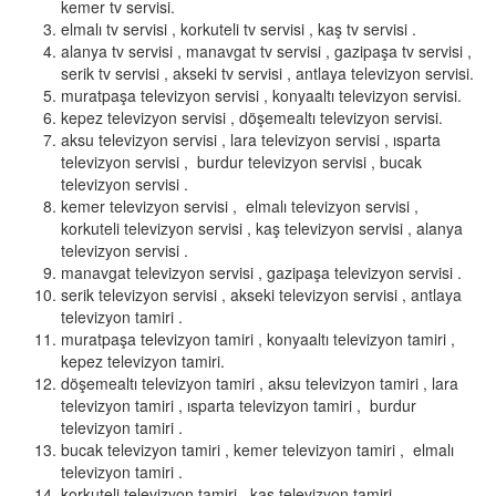
kemer tv servisi.
elmalı tv servisi , korkuteli tv servisi , kaş tv servisi .
alanya tv servisi , manavgat tv servisi , gazipaşa tv servisi ,
serik tv servisi , akseki tv servisi , antlaya televizyon servisi.
muratpaşa televizyon servisi , konyaaltı televizyon servisi.
kepez televizyon servisi , döşemealtı televizyon servisi.
aksu televizyon servisi , lara televizyon servisi , ısparta
televizyon servisi , burdur televizyon servisi , bucak
televizyon servisi .
kemer televizyon servisi , elmalı televizyon servisi ,
korkuteli televizyon servisi , kaş televizyon servisi , alanya
televizyon servisi .
manavgat televizyon servisi , gazipaşa televizyon servisi .
serik televizyon servisi , akseki televizyon servisi , antlaya
televizyon tamiri .
muratpaşa televizyon tamiri , konyaaltı televizyon tamiri ,
kepez televizyon tamiri.
döşemealtı televizyon tamiri , aksu televizyon tamiri , lara
televizyon tamiri , ısparta televizyon tamiri , burdur
televizyon tamiri .
bucak televizyon tamiri , kemer televizyon tamiri , elmalı
televizyon tamiri .
korkuteli televizyon tamiri , kaş televizyon tamiri .