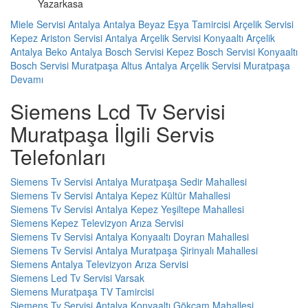
Yazarkasa
Miele Servisi Antalya
Antalya Beyaz Eşya Tamircisi
Arçelik Servisi
Kepez
Ariston Servisi Antalya
Arçelik Servisi Konyaaltı
Arçelik
Antalya
Beko Antalya
Bosch Servisi Kepez
Bosch Servisi Konyaaltı
Bosch Servisi Muratpaşa
Altus Antalya
Arçelik Servisi Muratpaşa
Devamı
Siemens Lcd Tv Servisi
Muratpaşa İlgili Servis
Telefonları
Siemens Tv Servisi Antalya Muratpaşa Sedir Mahallesi
Siemens Tv Servisi Antalya Kepez Kültür Mahallesi
Siemens Tv Servisi Antalya Kepez Yeşiltepe Mahallesi
Siemens Kepez Televizyon Arıza Servisi
Siemens Tv Servisi Antalya Konyaaltı Doyran Mahallesi
Siemens Tv Servisi Antalya Muratpaşa Şirinyalı Mahallesi
Siemens Antalya Televizyon Arıza Servisi
Siemens Led Tv Servisi Varsak
Siemens Muratpaşa TV Tamircisi
Siemens Tv Servisi Antalya Konyaaltı Gökçam Mahallesi