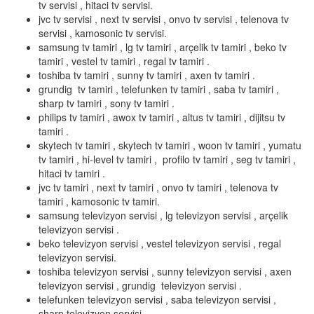
tv servisi , hitaci tv servisi.
jvc tv servisi , next tv servisi , onvo tv servisi , telenova tv
servisi , kamosonic tv servisi.
samsung tv tamiri , lg tv tamiri , arçelik tv tamiri , beko tv
tamiri , vestel tv tamiri , regal tv tamiri .
toshiba tv tamiri , sunny tv tamiri , axen tv tamiri .
grundig tv tamiri , telefunken tv tamiri , saba tv tamiri ,
sharp tv tamiri , sony tv tamiri .
philips tv tamiri , awox tv tamiri , altus tv tamiri , dijitsu tv
tamiri .
skytech tv tamiri , skytech tv tamiri , woon tv tamiri , yumatu
tv tamiri , hi-level tv tamiri , profilo tv tamiri , seg tv tamiri ,
hitaci tv tamiri .
jvc tv tamiri , next tv tamiri , onvo tv tamiri , telenova tv
tamiri , kamosonic tv tamiri.
samsung televizyon servisi , lg televizyon servisi , arçelik
televizyon servisi .
beko televizyon servisi , vestel televizyon servisi , regal
televizyon servisi.
toshiba televizyon servisi , sunny televizyon servisi , axen
televizyon servisi , grundig televizyon servisi .
telefunken televizyon servisi , saba televizyon servisi ,
sharp televizyon servisi.