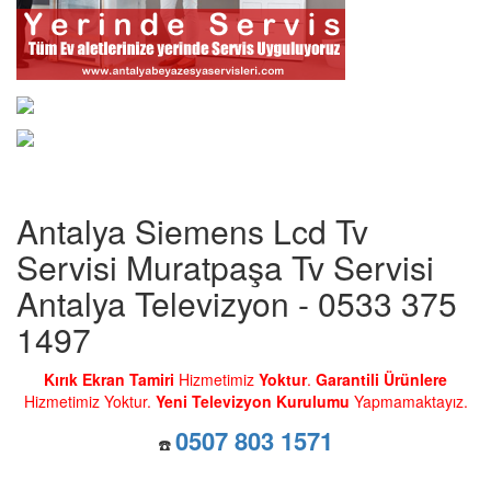
Antalya Siemens Lcd Tv
Servisi Muratpaşa Tv Servisi
Antalya Televizyon - 0533 375
1497
Kırık Ekran Tamiri
Hizmetimiz
Yoktur
.
Garantili Ürünlere
Hizmetimiz Yoktur.
Yeni Televizyon Kurulumu
Yapmamaktayız.
0507 803 1571
☎️