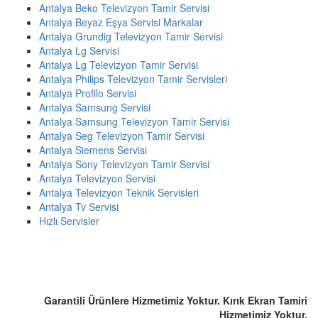
Antalya Beko Televizyon Tamir Servisi
Antalya Beyaz Eşya Servisi Markalar
Antalya Grundig Televizyon Tamir Servisi
Antalya Lg Servisi
Antalya Lg Televizyon Tamir Servisi
Antalya Philips Televizyon Tamir Servisleri
Antalya Profilo Servisi
Antalya Samsung Servisi
Antalya Samsung Televizyon Tamir Servisi
Antalya Seg Televizyon Tamir Servisi
Antalya Siemens Servisi
Antalya Sony Televizyon Tamir Servisi
Antalya Televizyon Servisi
Antalya Televizyon Teknik Servisleri
Antalya Tv Servisi
Hızlı Servisler
ACİL SERVİS TALEP TELEFONU
☎️ 0507 803 1571
Garantili Ürünlere Hizmetimiz Yoktur. Kırık Ekran Tamiri
Hizmetimiz Yoktur.