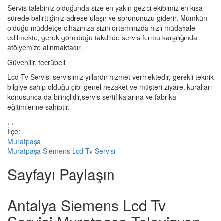
Servis talebiniz olduğunda size en yakın gezici ekibimiz en kısa
sürede belirttiğiniz adrese ulaşır ve sorununuzu giderir. Mümkün
olduğu müddetçe cihazınıza sizin ortamınızda hızlı müdahale
edilmekte, gerek görüldüğü takdirde servis formu karşılığında
atölyemize alınmaktadır.
Güvenilir, tecrübeli
Lcd Tv Servisi servisimiz yıllardır hizmet vermektedir, gerekli teknik
bilgiye sahip olduğu gibi genel nezaket ve müşteri ziyaret kuralları
konusunda da bilinçlidir,servis sertifikalarına ve fabrika
eğitimlerine sahiptir.
, ,
İlçe:
Muratpaşa
Muratpaşa Siemens Lcd Tv Servisi
Sayfayı Paylaşın
Antalya Siemens Lcd Tv