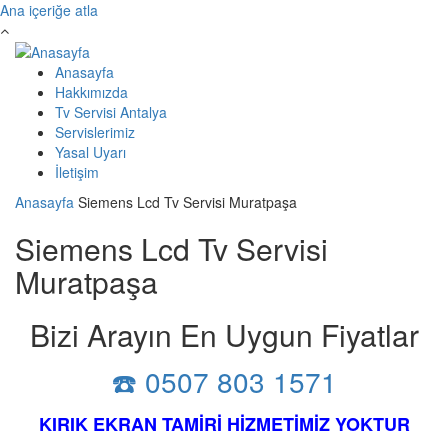
Ana içeriğe atla
Anasayfa
Hakkımızda
Tv Servisi Antalya
Servislerimiz
Yasal Uyarı
İletişim
Anasayfa
Siemens Lcd Tv Servisi Muratpaşa
Siemens Lcd Tv Servisi
Muratpaşa
Bizi Arayın En Uygun Fiyatlar
☎️ 0507 803 1571
KIRIK EKRAN TAMİRİ HİZMETİMİZ YOKTUR