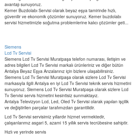
avantajı sunuyoruz.
Kemer Buzdolabı Servisi olarak beyaz eşya tamirinde hızlı,
güvenilir ve ekonomik çözümler sunuyoruz. Kemer buzdolabı
servisi hizmetimizle soğutma problemlerine kalıcı çözümler geti...
Siemens
Lcd Tv Servisi
Siemens Lcd Tv Servisi Muratpaşa telefon numarası, iletişim ve
adres bilgileri Lcd Tv Servisi markalı ürünleriniz ve diğer bütün
Antalya Beyaz Eşya Arızalarınız için bizlere ulaşabilirsiniz.
Siemens Lcd Tv Servisi Muratpaşa olarak sizlere Lcd Tv Servisi
markasıyla ilgili Antalya en iyi Lcd Tv Servisi teknik servis hizmetini
sunuyoruz. Siemens Lcd Tv Servisi Muratpaşa olarak sizlere Lcd
Tv Servisi servis hizmetini kesintisiz sunmaktayız.
Antalya Televizyon Lcd, Led, Oled Tv Servisi olarak yapılan işçilik
ve değiştirilen parçalar tarafımızdan garantilidir.
Lcd Tv Servisi servisimiz yıllardır hizmet vermektedir,
çalışanlarımız asgari 5, azami 15 yıllık servis tecrübesine sahiptir.
Hızlı ve yerinde servis