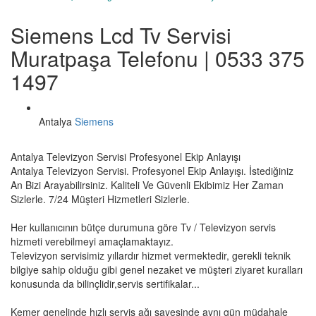
Siemens Lcd Tv Servisi
Muratpaşa Telefonu | 0533 375
1497
Antalya
Siemens
Antalya Televizyon Servisi Profesyonel Ekip Anlayışı
Antalya Televizyon Servisi. Profesyonel Ekip Anlayışı. İstediğiniz
An Bizi Arayabilirsiniz. Kaliteli Ve Güvenli Ekibimiz Her Zaman
Sizlerle. 7/24 Müşteri Hizmetleri Sizlerle.
Her kullanıcının bütçe durumuna göre Tv / Televizyon servis
hizmeti verebilmeyi amaçlamaktayız.
Televizyon servisimiz yıllardır hizmet vermektedir, gerekli teknik
bilgiye sahip olduğu gibi genel nezaket ve müşteri ziyaret kuralları
konusunda da bilinçlidir,servis sertifikalar...
Kemer genelinde hızlı servis ağı sayesinde aynı gün müdahale