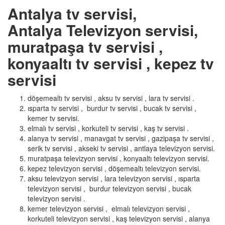
Antalya tv servisi,
Antalya Televizyon servisi,
muratpaşa tv servisi ,
konyaaltı tv servisi , kepez tv
servisi
döşemealtı tv servisi , aksu tv servisi , lara tv servisi .
ısparta tv servisi , burdur tv servisi , bucak tv servisi ,
kemer tv servisi.
elmalı tv servisi , korkuteli tv servisi , kaş tv servisi .
alanya tv servisi , manavgat tv servisi , gazipaşa tv servisi ,
serik tv servisi , akseki tv servisi , antlaya televizyon servisi.
muratpaşa televizyon servisi , konyaaltı televizyon servisi.
kepez televizyon servisi , döşemealtı televizyon servisi.
aksu televizyon servisi , lara televizyon servisi , ısparta
televizyon servisi , burdur televizyon servisi , bucak
televizyon servisi .
kemer televizyon servisi , elmalı televizyon servisi ,
korkuteli televizyon servisi , kaş televizyon servisi , alanya