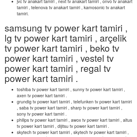
jvc tv anakart tamiri , next tv anakart tamiri , onvo tv anakart
tamiri , telenova tv anakart tamiri , kamosonic tv anakart
tamiri.
samsung tv power kart tamiri ,
lg tv power kart tamiri , arçelik
tv power kart tamiri , beko tv
power kart tamiri , vestel tv
power kart tamiri , regal tv
power kart tamiri .
toshiba tv power kart tamiri , sunny tv power kart tamiri ,
axen tv power kart tamiri .
grundig tv power kart tamiri , telefunken tv power kart tamiri
, saba tv power kart tamiri , sharp tv power kart tamiri ,
sony tv power kart tamiri .
philips tv power kart tamiri , awox tv power kart tamiri , altus
tv power kart tamiri , dijitsu tv power kart tamiri .
skytech tv power kart tamiri , skytech tv power kart tamiri ,