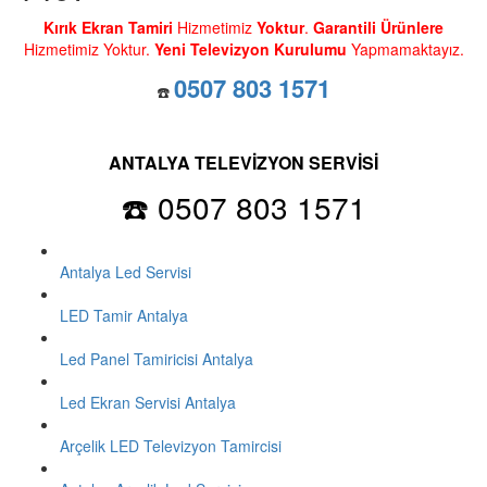
Kırık Ekran Tamiri
Hizmetimiz
Yoktur
.
Garantili Ürünlere
Hizmetimiz Yoktur.
Yeni Televizyon Kurulumu
Yapmamaktayız.
0507 803 1571
☎️
ANTALYA TELEVİZYON SERVİSİ
☎️ 0507 803 1571
Antalya Led Servisi
LED Tamir Antalya
Led Panel Tamiricisi Antalya
Led Ekran Servisi Antalya
Arçelik LED Televizyon Tamircisi