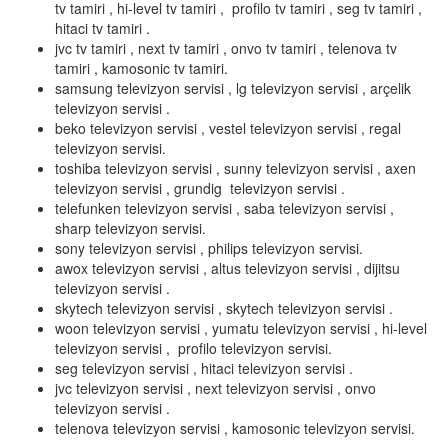
tv tamiri , hi-level tv tamiri , profilo tv tamiri , seg tv tamiri ,
hitaci tv tamiri .
jvc tv tamiri , next tv tamiri , onvo tv tamiri , telenova tv
tamiri , kamosonic tv tamiri.
samsung televizyon servisi , lg televizyon servisi , arçelik
televizyon servisi .
beko televizyon servisi , vestel televizyon servisi , regal
televizyon servisi.
toshiba televizyon servisi , sunny televizyon servisi , axen
televizyon servisi , grundig televizyon servisi .
telefunken televizyon servisi , saba televizyon servisi ,
sharp televizyon servisi.
sony televizyon servisi , philips televizyon servisi.
awox televizyon servisi , altus televizyon servisi , dijitsu
televizyon servisi .
skytech televizyon servisi , skytech televizyon servisi .
woon televizyon servisi , yumatu televizyon servisi , hi-level
televizyon servisi , profilo televizyon servisi.
seg televizyon servisi , hitaci televizyon servisi .
jvc televizyon servisi , next televizyon servisi , onvo
televizyon servisi .
telenova televizyon servisi , kamosonic televizyon servisi.