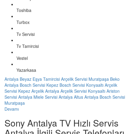
Toshiba
Turbox
Tv Servisi
Tv Tamircisi
Vestel
Yazarkasa
Antalya Beyaz Eşya Tamircisi
Arçelik Servisi Muratpaşa
Beko
Antalya
Bosch Servisi Kepez
Bosch Servisi Konyaaltı
Arçelik
Servisi Kepez
Arçelik Antalya
Arçelik Servisi Konyaaltı
Ariston
Servisi Antalya
Miele Servisi Antalya
Altus Antalya
Bosch Servisi
Muratpaşa
Devamı
Sony Antalya TV Hızlı Servis
Antalya İlgili Servis Telefonları