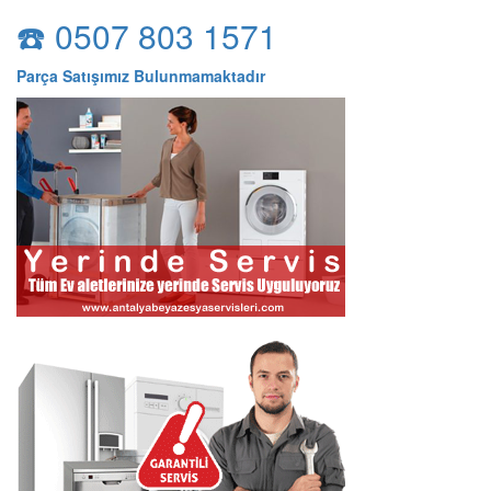
☎️ 0507 803 1571
Parça Satışımız Bulunmamaktadır