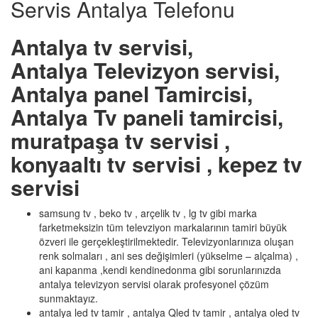
Servis Antalya Telefonu
Antalya tv servisi,
Antalya Televizyon servisi,
Antalya panel Tamircisi,
Antalya Tv paneli tamircisi,
muratpaşa tv servisi ,
konyaaltı tv servisi , kepez tv
servisi
samsung tv , beko tv , arçelik tv , lg tv gibi marka
farketmeksizin tüm televziyon markalarının tamiri büyük
özveri ile gerçekleştirilmektedir. Televizyonlarınıza oluşan
renk solmaları , ani ses değişimleri (yükselme – alçalma) ,
ani kapanma ,kendi kendinedonma gibi sorunlarınızda
antalya televizyon servisi olarak profesyonel çözüm
sunmaktayız.
antalya led tv tamir , antalya Qled tv tamir , antalya oled tv