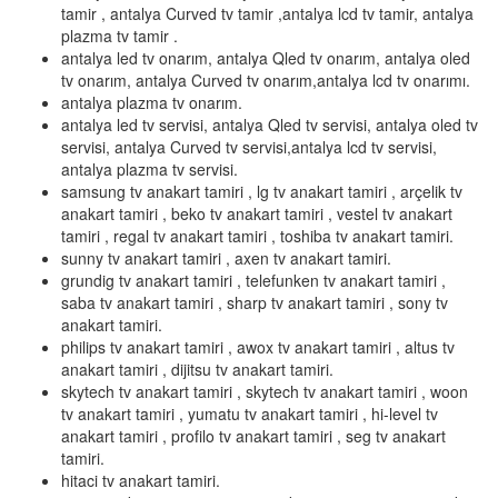
tamir , antalya Curved tv tamir ,antalya lcd tv tamir, antalya
plazma tv tamir .
antalya led tv onarım, antalya Qled tv onarım, antalya oled
tv onarım, antalya Curved tv onarım,antalya lcd tv onarımı.
antalya plazma tv onarım.
antalya led tv servisi, antalya Qled tv servisi, antalya oled tv
servisi, antalya Curved tv servisi,antalya lcd tv servisi,
antalya plazma tv servisi.
samsung tv anakart tamiri , lg tv anakart tamiri , arçelik tv
anakart tamiri , beko tv anakart tamiri , vestel tv anakart
tamiri , regal tv anakart tamiri , toshiba tv anakart tamiri.
sunny tv anakart tamiri , axen tv anakart tamiri.
grundig tv anakart tamiri , telefunken tv anakart tamiri ,
saba tv anakart tamiri , sharp tv anakart tamiri , sony tv
anakart tamiri.
philips tv anakart tamiri , awox tv anakart tamiri , altus tv
anakart tamiri , dijitsu tv anakart tamiri.
skytech tv anakart tamiri , skytech tv anakart tamiri , woon
tv anakart tamiri , yumatu tv anakart tamiri , hi-level tv
anakart tamiri , profilo tv anakart tamiri , seg tv anakart
tamiri.
hitaci tv anakart tamiri.