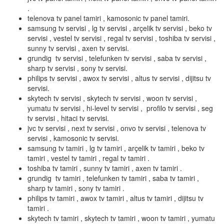
.
telenova tv panel tamiri , kamosonic tv panel tamiri.
samsung tv servisi , lg tv servisi , arçelik tv servisi , beko tv
servisi , vestel tv servisi , regal tv servisi , toshiba tv servisi ,
sunny tv servisi , axen tv servisi.
grundig tv servisi , telefunken tv servisi , saba tv servisi ,
sharp tv servisi , sony tv servisi.
philips tv servisi , awox tv servisi , altus tv servisi , dijitsu tv
servisi.
skytech tv servisi , skytech tv servisi , woon tv servisi ,
yumatu tv servisi , hi-level tv servisi , profilo tv servisi , seg
tv servisi , hitaci tv servisi.
jvc tv servisi , next tv servisi , onvo tv servisi , telenova tv
servisi , kamosonic tv servisi.
samsung tv tamiri , lg tv tamiri , arçelik tv tamiri , beko tv
tamiri , vestel tv tamiri , regal tv tamiri .
toshiba tv tamiri , sunny tv tamiri , axen tv tamiri .
grundig tv tamiri , telefunken tv tamiri , saba tv tamiri ,
sharp tv tamiri , sony tv tamiri .
philips tv tamiri , awox tv tamiri , altus tv tamiri , dijitsu tv
tamiri .
skytech tv tamiri , skytech tv tamiri , woon tv tamiri , yumatu