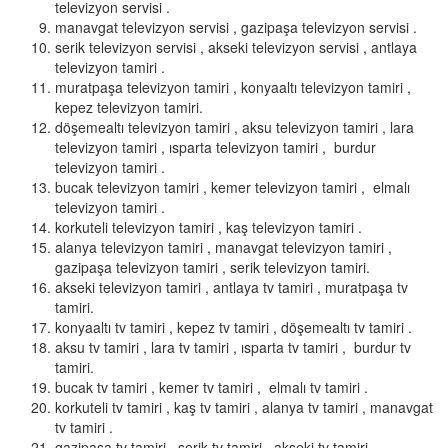
televizyon servisi .
manavgat televizyon servisi , gazipaşa televizyon servisi .
serik televizyon servisi , akseki televizyon servisi , antlaya
televizyon tamiri .
muratpaşa televizyon tamiri , konyaaltı televizyon tamiri ,
kepez televizyon tamiri.
döşemealtı televizyon tamiri , aksu televizyon tamiri , lara
televizyon tamiri , ısparta televizyon tamiri , burdur
televizyon tamiri .
bucak televizyon tamiri , kemer televizyon tamiri , elmalı
televizyon tamiri .
korkuteli televizyon tamiri , kaş televizyon tamiri .
alanya televizyon tamiri , manavgat televizyon tamiri ,
gazipaşa televizyon tamiri , serik televizyon tamiri.
akseki televizyon tamiri , antlaya tv tamiri , muratpaşa tv
tamiri.
konyaaltı tv tamiri , kepez tv tamiri , döşemealtı tv tamiri .
aksu tv tamiri , lara tv tamiri , ısparta tv tamiri , burdur tv
tamiri.
bucak tv tamiri , kemer tv tamiri , elmalı tv tamiri .
korkuteli tv tamiri , kaş tv tamiri , alanya tv tamiri , manavgat
tv tamiri .
gazipaşa tv tamiri , serik tv tamiri , akseki tv tamiri.