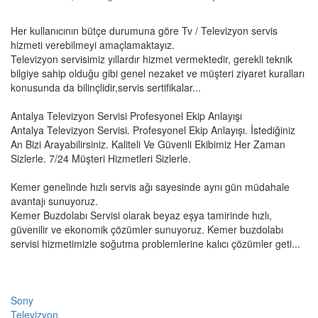
Her kullanıcının bütçe durumuna göre Tv / Televizyon servis
hizmeti verebilmeyi amaçlamaktayız.
Televizyon servisimiz yıllardır hizmet vermektedir, gerekli teknik
bilgiye sahip olduğu gibi genel nezaket ve müşteri ziyaret kuralları
konusunda da bilinçlidir,servis sertifikalar...
Antalya Televizyon Servisi Profesyonel Ekip Anlayışı
Antalya Televizyon Servisi. Profesyonel Ekip Anlayışı. İstediğiniz
An Bizi Arayabilirsiniz. Kaliteli Ve Güvenli Ekibimiz Her Zaman
Sizlerle. 7/24 Müşteri Hizmetleri Sizlerle.
Kemer genelinde hızlı servis ağı sayesinde aynı gün müdahale
avantajı sunuyoruz.
Kemer Buzdolabı Servisi olarak beyaz eşya tamirinde hızlı,
güvenilir ve ekonomik çözümler sunuyoruz. Kemer buzdolabı
servisi hizmetimizle soğutma problemlerine kalıcı çözümler geti...
Sony
Televizyon