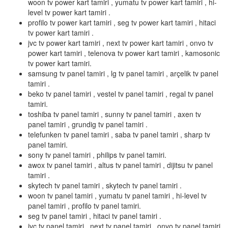
woon tv power kart tamiri , yumatu tv power kart tamiri , hi-
level tv power kart tamiri .
profilo tv power kart tamiri , seg tv power kart tamiri , hitaci
tv power kart tamiri .
jvc tv power kart tamiri , next tv power kart tamiri , onvo tv
power kart tamiri , telenova tv power kart tamiri , kamosonic
tv power kart tamiri.
samsung tv panel tamiri , lg tv panel tamiri , arçelik tv panel
tamiri .
beko tv panel tamiri , vestel tv panel tamiri , regal tv panel
tamiri.
toshiba tv panel tamiri , sunny tv panel tamiri , axen tv
panel tamiri , grundig tv panel tamiri .
telefunken tv panel tamiri , saba tv panel tamiri , sharp tv
panel tamiri.
sony tv panel tamiri , philips tv panel tamiri.
awox tv panel tamiri , altus tv panel tamiri , dijitsu tv panel
tamiri .
skytech tv panel tamiri , skytech tv panel tamiri .
woon tv panel tamiri , yumatu tv panel tamiri , hi-level tv
panel tamiri , profilo tv panel tamiri.
seg tv panel tamiri , hitaci tv panel tamiri .
jvc tv panel tamiri , next tv panel tamiri , onvo tv panel tamiri