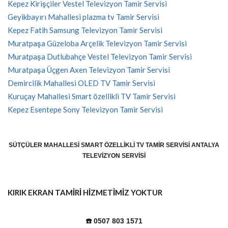
Kepez Kirişçiler Vestel Televizyon Tamir Servisi
Geyikbayırı Mahallesi plazma tv Tamir Servisi
Kepez Fatih Samsung Televizyon Tamir Servisi
Muratpaşa Güzeloba Arçelik Televizyon Tamir Servisi
Muratpaşa Dutlubahçe Vestel Televizyon Tamir Servisi
Muratpaşa Üçgen Axen Televizyon Tamir Servisi
Demircilik Mahallesi OLED TV Tamir Servisi
Kuruçay Mahallesi Smart özellikli TV Tamir Servisi
Kepez Esentepe Sony Televizyon Tamir Servisi
SÜTÇÜLER MAHALLESI SMART ÖZELLIKLI TV TAMIR SERVISI ANTALYA
TELEVIZYON SERVISI
KIRIK EKRAN TAMİRİ HİZMETİMİZ YOKTUR
☎️ 0507 803 1571