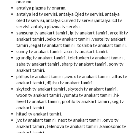
onarımı.
antalya plazma tv onarım.
antalya led tv servisi, antalya Qled tv servisi, antalya
oled tv servisi, antalya Curved tv servisi,antalya lcd tv
servisi, antalya plazma tv servisi.
samsung tv anakart tamiri , lg tv anakart tamiri , arçelik tv
anakart tamiri , beko tv anakart tamiri , vestel tv anakart
tamiri , regal tv anakart tamiri , toshiba tv anakart tamiri.
sunny tv anakart tamiri , axen tv anakart tamiri.
grundig tv anakart tamiri , telefunken tv anakart tamiri ,
saba tv anakart tamiri , sharp tv anakart tamiri , sony tv
anakart tamiri.
philips tv anakart tamiri , awox tv anakart tamiri , altus tv
anakart tamiri , dijitsu tv anakart tamiri.
skytech tv anakart tamiri , skytech tv anakart tamiri ,
woon tv anakart tamiri , yumatu tv anakart tamiri , hi-
level tv anakart tamiri , profilo tv anakart tamiri , seg tv
anakart tamiri.
hitaci tv anakart tamiri.
jvc tv anakart tamiri , next tv anakart tamiri , onvo tv
anakart tamiri , telenova tv anakart tamiri , kamosonic tv
anakart tamiri.