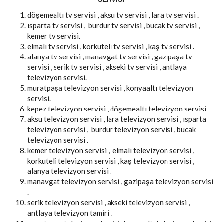
döşemealtı tv servisi , aksu tv servisi , lara tv servisi .
ısparta tv servisi , burdur tv servisi , bucak tv servisi ,
kemer tv servisi.
elmalı tv servisi , korkuteli tv servisi , kaş tv servisi .
alanya tv servisi , manavgat tv servisi , gazipaşa tv
servisi , serik tv servisi , akseki tv servisi , antlaya
televizyon servisi.
muratpaşa televizyon servisi , konyaaltı televizyon
servisi.
kepez televizyon servisi , döşemealtı televizyon servisi.
aksu televizyon servisi , lara televizyon servisi , ısparta
televizyon servisi , burdur televizyon servisi , bucak
televizyon servisi .
kemer televizyon servisi , elmalı televizyon servisi ,
korkuteli televizyon servisi , kaş televizyon servisi ,
alanya televizyon servisi .
manavgat televizyon servisi , gazipaşa televizyon servisi
.
serik televizyon servisi , akseki televizyon servisi ,
antlaya televizyon tamiri .