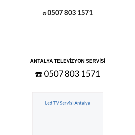
0507 803 1571
☎️
ANTALYA TELEVİZYON SERVİSİ
☎️ 0507 803 1571
Led TV Servisi Antalya