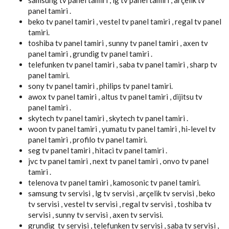
panel tamiri .
beko tv panel tamiri , vestel tv panel tamiri , regal tv panel
tamiri.
toshiba tv panel tamiri , sunny tv panel tamiri , axen tv
panel tamiri , grundig tv panel tamiri .
telefunken tv panel tamiri , saba tv panel tamiri , sharp tv
panel tamiri.
sony tv panel tamiri , philips tv panel tamiri.
awox tv panel tamiri , altus tv panel tamiri , dijitsu tv
panel tamiri .
skytech tv panel tamiri , skytech tv panel tamiri .
woon tv panel tamiri , yumatu tv panel tamiri , hi-level tv
panel tamiri , profilo tv panel tamiri.
seg tv panel tamiri , hitaci tv panel tamiri .
jvc tv panel tamiri , next tv panel tamiri , onvo tv panel
tamiri .
telenova tv panel tamiri , kamosonic tv panel tamiri.
samsung tv servisi , lg tv servisi , arçelik tv servisi , beko
tv servisi , vestel tv servisi , regal tv servisi , toshiba tv
servisi , sunny tv servisi , axen tv servisi.
grundig tv servisi , telefunken tv servisi , saba tv servisi ,