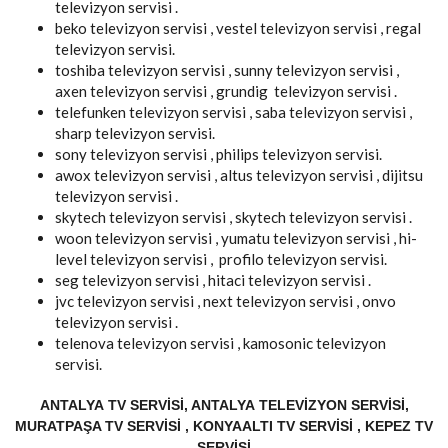
televizyon servisi .
beko televizyon servisi , vestel televizyon servisi , regal
televizyon servisi.
toshiba televizyon servisi , sunny televizyon servisi ,
axen televizyon servisi , grundig televizyon servisi .
telefunken televizyon servisi , saba televizyon servisi ,
sharp televizyon servisi.
sony televizyon servisi , philips televizyon servisi.
awox televizyon servisi , altus televizyon servisi , dijitsu
televizyon servisi .
skytech televizyon servisi , skytech televizyon servisi .
woon televizyon servisi , yumatu televizyon servisi , hi-
level televizyon servisi , profilo televizyon servisi.
seg televizyon servisi , hitaci televizyon servisi .
jvc televizyon servisi , next televizyon servisi , onvo
televizyon servisi .
telenova televizyon servisi , kamosonic televizyon
servisi.
ANTALYA TV SERVISI, ANTALYA TELEVIZYON SERVISI,
MURATPAŞA TV SERVISI , KONYAALTI TV SERVISI , KEPEZ TV
SERVISI