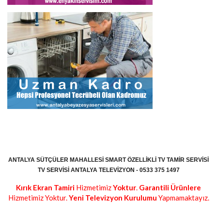
ANTALYA SÜTÇÜLER MAHALLESI SMART ÖZELLIKLI TV TAMIR SERVISI
TV SERVISI ANTALYA TELEVIZYON - 0533 375 1497
Kırık Ekran Tamiri
Hizmetimiz
Yoktur
.
Garantili Ürünlere
Hizmetimiz Yoktur.
Yeni Televizyon Kurulumu
Yapmamaktayız.