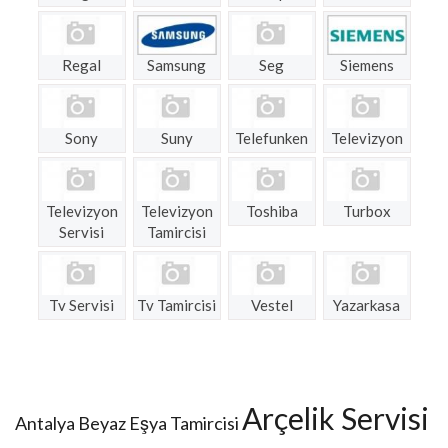
Regal
Samsung
Seg
Siemens
Sony
Suny
Telefunken
Televizyon
Televizyon
Televizyon
Toshiba
Turbox
Servisi
Tamircisi
Tv Servisi
Tv Tamircisi
Vestel
Yazarkasa
Arçelik Servisi
Antalya Beyaz Eşya Tamircisi