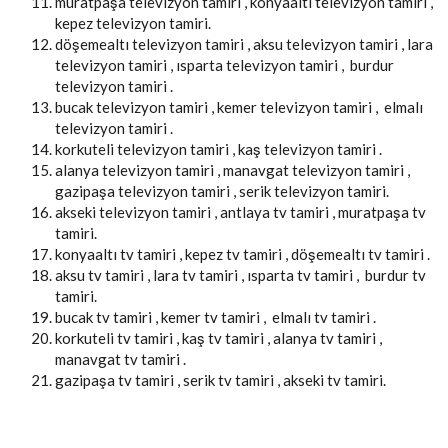
muratpaşa televizyon tamiri , konyaaltı televizyon tamiri ,
kepez televizyon tamiri.
döşemealtı televizyon tamiri , aksu televizyon tamiri , lara
televizyon tamiri , ısparta televizyon tamiri , burdur
televizyon tamiri .
bucak televizyon tamiri , kemer televizyon tamiri , elmalı
televizyon tamiri .
korkuteli televizyon tamiri , kaş televizyon tamiri .
alanya televizyon tamiri , manavgat televizyon tamiri ,
gazipaşa televizyon tamiri , serik televizyon tamiri.
akseki televizyon tamiri , antlaya tv tamiri , muratpaşa tv
tamiri.
konyaaltı tv tamiri , kepez tv tamiri , döşemealtı tv tamiri .
aksu tv tamiri , lara tv tamiri , ısparta tv tamiri , burdur tv
tamiri.
bucak tv tamiri , kemer tv tamiri , elmalı tv tamiri .
korkuteli tv tamiri , kaş tv tamiri , alanya tv tamiri ,
manavgat tv tamiri .
gazipaşa tv tamiri , serik tv tamiri , akseki tv tamiri.