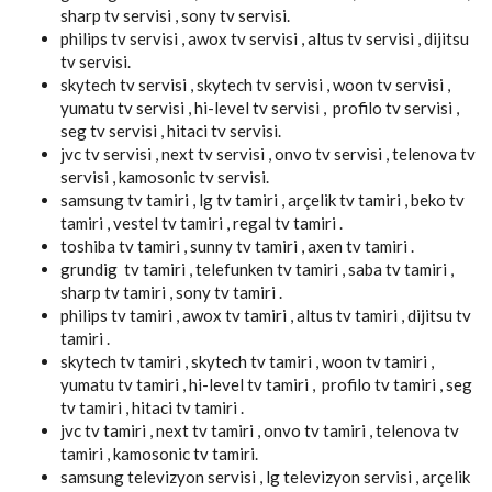
sharp tv servisi , sony tv servisi.
philips tv servisi , awox tv servisi , altus tv servisi , dijitsu
tv servisi.
skytech tv servisi , skytech tv servisi , woon tv servisi ,
yumatu tv servisi , hi-level tv servisi , profilo tv servisi ,
seg tv servisi , hitaci tv servisi.
jvc tv servisi , next tv servisi , onvo tv servisi , telenova tv
servisi , kamosonic tv servisi.
samsung tv tamiri , lg tv tamiri , arçelik tv tamiri , beko tv
tamiri , vestel tv tamiri , regal tv tamiri .
toshiba tv tamiri , sunny tv tamiri , axen tv tamiri .
grundig tv tamiri , telefunken tv tamiri , saba tv tamiri ,
sharp tv tamiri , sony tv tamiri .
philips tv tamiri , awox tv tamiri , altus tv tamiri , dijitsu tv
tamiri .
skytech tv tamiri , skytech tv tamiri , woon tv tamiri ,
yumatu tv tamiri , hi-level tv tamiri , profilo tv tamiri , seg
tv tamiri , hitaci tv tamiri .
jvc tv tamiri , next tv tamiri , onvo tv tamiri , telenova tv
tamiri , kamosonic tv tamiri.
samsung televizyon servisi , lg televizyon servisi , arçelik