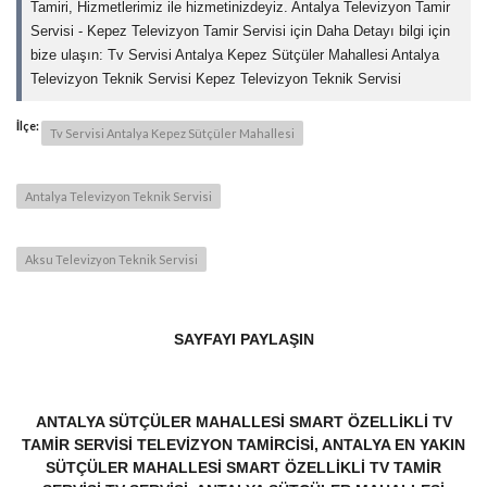
Tamiri, Hizmetlerimiz ile hizmetinizdeyiz. Antalya Televizyon Tamir
Servisi - Kepez Televizyon Tamir Servisi için Daha Detayı bilgi için
bize ulaşın: Tv Servisi Antalya Kepez Sütçüler Mahallesi Antalya
Televizyon Teknik Servisi Kepez Televizyon Teknik Servisi
İlçe:
Tv Servisi Antalya Kepez Sütçüler Mahallesi
Antalya Televizyon Teknik Servisi
Aksu Televizyon Teknik Servisi
SAYFAYI PAYLAŞIN
ANTALYA SÜTÇÜLER MAHALLESI SMART ÖZELLIKLI TV
TAMIR SERVISI TELEVIZYON TAMIRCISI, ANTALYA EN YAKIN
SÜTÇÜLER MAHALLESI SMART ÖZELLIKLI TV TAMIR