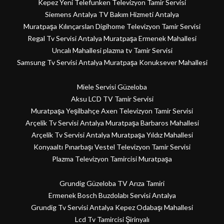
Kepez Yeni Telefunken Televizyon Tamir Servisi
Siemens Antalya TV Bakım Hizmeti Antalya
Muratpaşa Kılınçarslan Digihome Televizyon Tamir Servisi
Regal Tv Servisi Antalya Muratpaşa Ermenek Mahallesi
Uncalı Mahallesi plazma tv Tamir Servisi
Samsung Tv Servisi Antalya Muratpaşa Konuksever Mahallesi
Miele Servisi Güzeloba
Aksu LCD TV Tamir Servisi
Muratpaşa Yeşilbahçe Axen Televizyon Tamir Servisi
Arçelik Tv Servisi Antalya Muratpaşa Barbaros Mahallesi
Arçelik Tv Servisi Antalya Muratpaşa Yıldız Mahallesi
Konyaaltı Pınarbaşı Vestel Televizyon Tamir Servisi
Plazma Televizyon Tamircisi Muratpaşa
Grundig Güzeloba TV Arıza Tamiri
Ermenek Bosch Buzdolabı Servisi Antalya
Grundig Tv Servisi Antalya Kepez Odabaşı Mahallesi
Lcd Tv Tamircisi Şirinyalı