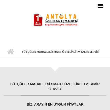
Ana içeriğe atla
SÜTÇÜLER MAHALLESI SMART ÖZELLIKLI TV TAMIR SERVISI
SÜTÇÜLER MAHALLESI SMART ÖZELLIKLI TV TAMIR
SERVISI
BIZI ARAYIN EN UYGUN FIYATLAR