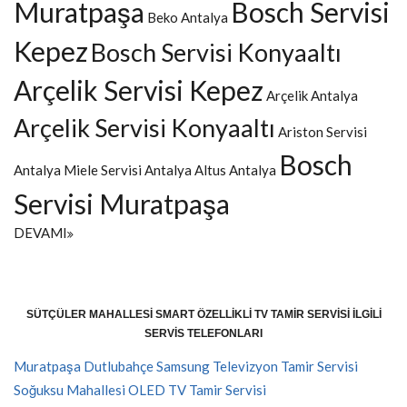
Muratpaşa
Bosch Servisi
Beko Antalya
Kepez
Bosch Servisi Konyaaltı
Arçelik Servisi Kepez
Arçelik Antalya
Arçelik Servisi Konyaaltı
Ariston Servisi
Bosch
Antalya
Miele Servisi Antalya
Altus Antalya
Servisi Muratpaşa
DEVAMI
SÜTÇÜLER MAHALLESI SMART ÖZELLIKLI TV TAMIR SERVISI İLGILI
SERVIS TELEFONLARI
Muratpaşa Dutlubahçe Samsung Televizyon Tamir Servisi
Soğuksu Mahallesi OLED TV Tamir Servisi