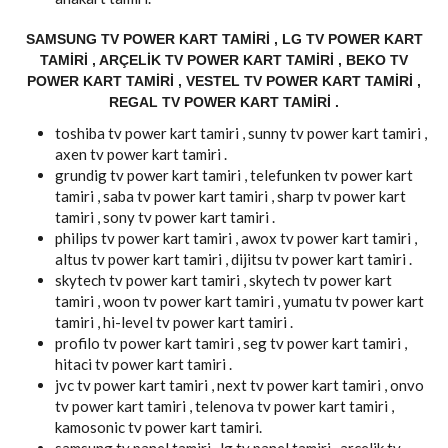
SAMSUNG TV POWER KART TAMIRI , LG TV POWER KART
TAMIRI , ARÇELIK TV POWER KART TAMIRI , BEKO TV
POWER KART TAMIRI , VESTEL TV POWER KART TAMIRI ,
REGAL TV POWER KART TAMIRI .
toshiba tv power kart tamiri , sunny tv power kart tamiri ,
axen tv power kart tamiri .
grundig tv power kart tamiri , telefunken tv power kart
tamiri , saba tv power kart tamiri , sharp tv power kart
tamiri , sony tv power kart tamiri .
philips tv power kart tamiri , awox tv power kart tamiri ,
altus tv power kart tamiri , dijitsu tv power kart tamiri .
skytech tv power kart tamiri , skytech tv power kart
tamiri , woon tv power kart tamiri , yumatu tv power kart
tamiri , hi-level tv power kart tamiri .
profilo tv power kart tamiri , seg tv power kart tamiri ,
hitaci tv power kart tamiri .
jvc tv power kart tamiri , next tv power kart tamiri , onvo
tv power kart tamiri , telenova tv power kart tamiri ,
kamosonic tv power kart tamiri.
samsung tv panel tamiri , lg tv panel tamiri , arçelik tv