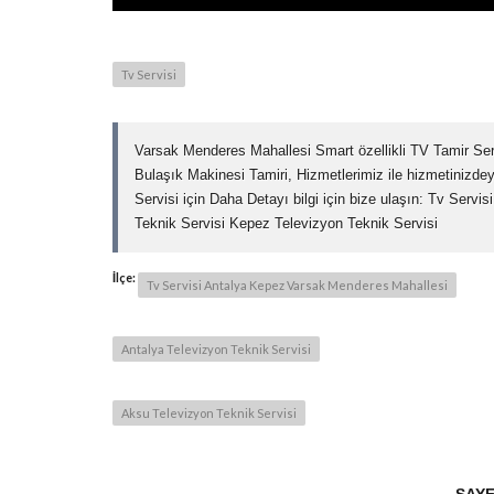
Tv Servisi
Varsak Menderes Mahallesi Smart özellikli TV Tamir Ser
Bulaşık Makinesi Tamiri, Hizmetlerimiz ile hizmetinizde
Servisi için Daha Detayı bilgi için bize ulaşın: Tv Ser
Teknik Servisi Kepez Televizyon Teknik Servisi
İlçe:
Tv Servisi Antalya Kepez Varsak Menderes Mahallesi
Antalya Televizyon Teknik Servisi
Aksu Televizyon Teknik Servisi