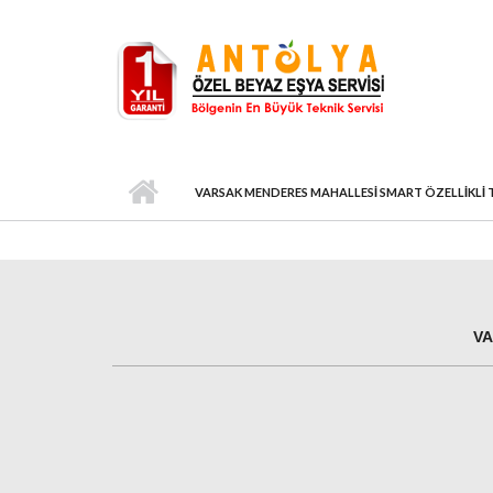
Ana içeriğe atla
VARSAK MENDERES MAHALLESI SMART ÖZELLIKLI T
VA