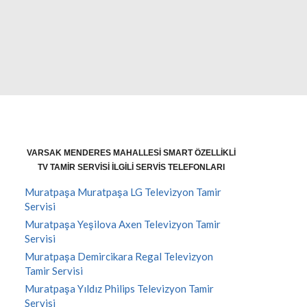
VARSAK MENDERES MAHALLESI SMART ÖZELLIKLI
TV TAMIR SERVISI İLGILI SERVIS TELEFONLARI
Muratpaşa Muratpaşa LG Televizyon Tamir
Servisi
Muratpaşa Yeşilova Axen Televizyon Tamir
Servisi
Muratpaşa Demircikara Regal Televizyon
Tamir Servisi
Muratpaşa Yıldız Philips Televizyon Tamir
Servisi