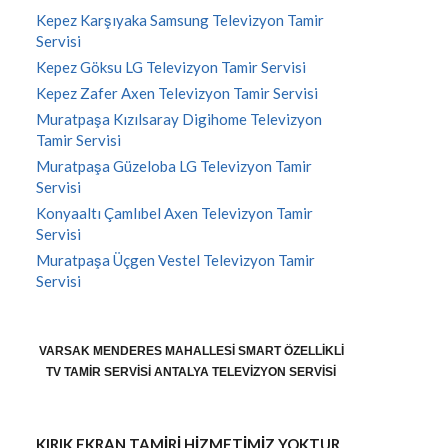
Kepez Karşıyaka Samsung Televizyon Tamir
Servisi
Kepez Göksu LG Televizyon Tamir Servisi
Kepez Zafer Axen Televizyon Tamir Servisi
Muratpaşa Kızılsaray Digihome Televizyon
Tamir Servisi
Muratpaşa Güzeloba LG Televizyon Tamir
Servisi
Konyaaltı Çamlıbel Axen Televizyon Tamir
Servisi
Muratpaşa Üçgen Vestel Televizyon Tamir
Servisi
VARSAK MENDERES MAHALLESI SMART ÖZELLIKLI
TV TAMIR SERVISI ANTALYA TELEVIZYON SERVISI
KIRIK EKRAN TAMİRİ HİZMETİMİZ YOKTUR