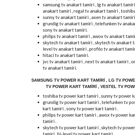
samsung tv anakart tamiri , lg tv anakart tamiri 
anakart tamiri , regal tv anakart tamiri , toshib
sunny tv anakart tamiri , axen tv anakart tamiri
grundig tv anakart tamiri , telefunken tv anakart
sony tv anakart tamiri.
philips tv anakart tamiri , awox tv anakart tamiri
skytech tv anakart tamiri , skytech tv anakart t
level tv anakart tamiri , profilo tv anakart tamir
hitaci tv anakart tamiri.
jvc tv anakart tamiri , next tv anakart tamiri ,
tv anakart tamiri.
SAMSUNG TV POWER KART TAMIRI , LG TV POWER
TV POWER KART TAMIRI , VESTEL TV POW
toshiba tv power kart tamiri , sunny tv power ka
grundig tv power kart tamiri , telefunken tv pow
kart tamiri , sony tv power kart tamiri .
philips tv power kart tamiri , awox tv power kart
tamiri .
skytech tv power kart tamiri , skytech tv power
tamiri , hi-level tv power kart tamiri .