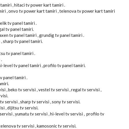
amiri , hitaci tv power kart tamiri .
miri , onvo tv power kart tamiri , telenova tv power kart tamiri
elik tv panel tamiri .
gal tv panel tamiri.
axen tv panel tamiri , grundig tv panel tamiri .
 , sharp tv panel tamiri.
tsu tv panel tamiri .
 .
-level tv panel tamiri , profilo tv panel tamiri.
v panel tamiri .
miri.
si , beko tv servisi , vestel tv servisi , regal tv servisi ,
visi.
v servisi , sharp tv servisi , sony tv servisi.
si , dijitsu tv servisi.
ervisi , yumatu tv servisi , hi-level tv servisi , profilo tv
, telenova tv servisi , kamosonic tv servisi.