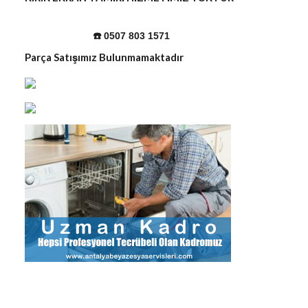
☎️ 0507 803 1571
Parça Satışımız Bulunmamaktadır