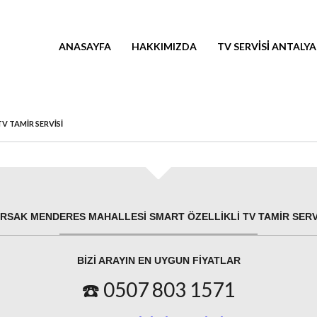
ANASAYFA
HAKKIMIZDA
TV SERVISI ANTALYA
V TAMIR SERVISI
RSAK MENDERES MAHALLESI SMART ÖZELLIKLI TV TAMIR SERV
BIZI ARAYIN EN UYGUN FIYATLAR
☎️ 0507 803 1571