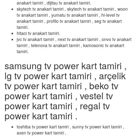
anakart tamiri , dijitsu tv anakart tamiri.
skytech tv anakart tamiri , skytech tv anakart tamiri , woon
tv anakart tamiri , yumatu tv anakart tamiri , hi-level tv
anakart tamiri , profilo tv anakart tamiri , seg tv anakart
tamiri.
hitaci tv anakart tamiri.
jvc tv anakart tamiri , next tv anakart tamiri , onvo tv anakart
tamiri , telenova tv anakart tamiri , kamosonic tv anakart
tamiri.
samsung tv power kart tamiri ,
lg tv power kart tamiri , arçelik
tv power kart tamiri , beko tv
power kart tamiri , vestel tv
power kart tamiri , regal tv
power kart tamiri .
toshiba tv power kart tamiri , sunny tv power kart tamiri ,
axen tv power kart tamiri .