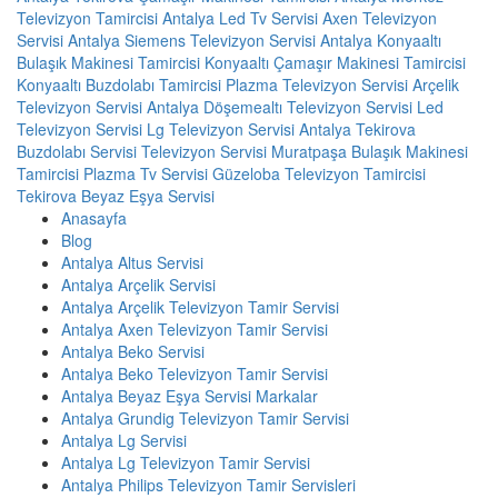
Televizyon Tamircisi
Antalya Led Tv Servisi
Axen Televizyon
Servisi Antalya
Siemens Televizyon Servisi Antalya
Konyaaltı
Bulaşık Makinesi Tamircisi
Konyaaltı Çamaşır Makinesi Tamircisi
Konyaaltı Buzdolabı Tamircisi
Plazma Televizyon Servisi
Arçelik
Televizyon Servisi Antalya
Döşemealtı Televizyon Servisi
Led
Televizyon Servisi
Lg Televizyon Servisi Antalya
Tekirova
Buzdolabı Servisi
Televizyon Servisi
Muratpaşa Bulaşık Makinesi
Tamircisi
Plazma Tv Servisi
Güzeloba Televizyon Tamircisi
Tekirova Beyaz Eşya Servisi
Anasayfa
Blog
Antalya Altus Servisi
Antalya Arçelik Servisi
Antalya Arçelik Televizyon Tamir Servisi
Antalya Axen Televizyon Tamir Servisi
Antalya Beko Servisi
Antalya Beko Televizyon Tamir Servisi
Antalya Beyaz Eşya Servisi Markalar
Antalya Grundig Televizyon Tamir Servisi
Antalya Lg Servisi
Antalya Lg Televizyon Tamir Servisi
Antalya Philips Televizyon Tamir Servisleri