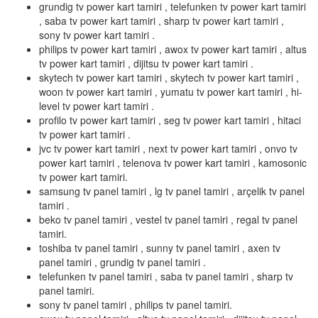
grundig tv power kart tamiri , telefunken tv power kart tamiri
, saba tv power kart tamiri , sharp tv power kart tamiri ,
sony tv power kart tamiri .
philips tv power kart tamiri , awox tv power kart tamiri , altus
tv power kart tamiri , dijitsu tv power kart tamiri .
skytech tv power kart tamiri , skytech tv power kart tamiri ,
woon tv power kart tamiri , yumatu tv power kart tamiri , hi-
level tv power kart tamiri .
profilo tv power kart tamiri , seg tv power kart tamiri , hitaci
tv power kart tamiri .
jvc tv power kart tamiri , next tv power kart tamiri , onvo tv
power kart tamiri , telenova tv power kart tamiri , kamosonic
tv power kart tamiri.
samsung tv panel tamiri , lg tv panel tamiri , arçelik tv panel
tamiri .
beko tv panel tamiri , vestel tv panel tamiri , regal tv panel
tamiri.
toshiba tv panel tamiri , sunny tv panel tamiri , axen tv
panel tamiri , grundig tv panel tamiri .
telefunken tv panel tamiri , saba tv panel tamiri , sharp tv
panel tamiri.
sony tv panel tamiri , philips tv panel tamiri.