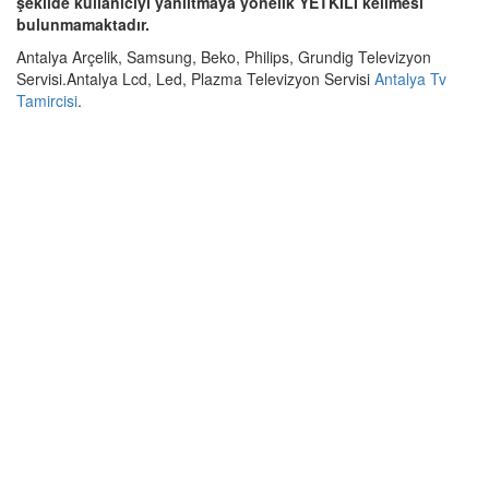
şekilde kullanıcıyı yanıltmaya yönelik YETKİLİ kelimesi
bulunmamaktadır.
Antalya Arçelik, Samsung, Beko, Philips, Grundig Televizyon
Servisi.Antalya Lcd, Led, Plazma Televizyon Servisi
Antalya Tv
Tamircisi
.