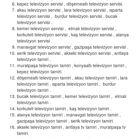
kepez televizyon servisi , döşemealtı televizyon servisi.
aksu televizyon servisi , lara televizyon servisi , ısparta
televizyon servisi , burdur televizyon servisi , bucak
televizyon servisi .
kemer televizyon servisi , elmalı televizyon servisi ,
korkuteli televizyon servisi , kaş televizyon servisi , alanya
televizyon servisi .
manavgat televizyon servisi , gazipaşa televizyon servisi .
serik televizyon servisi , akseki televizyon servisi , antlaya
televizyon tamiri .
muratpaşa televizyon tamiri , konyaaltı televizyon tamiri ,
kepez televizyon tamiri.
döşemealtı televizyon tamiri , aksu televizyon tamiri , lara
televizyon tamiri , ısparta televizyon tamiri , burdur
televizyon tamiri .
bucak televizyon tamiri , kemer televizyon tamiri , elmalı
televizyon tamiri .
korkuteli televizyon tamiri , kaş televizyon tamiri .
alanya televizyon tamiri , manavgat televizyon tamiri ,
gazipaşa televizyon tamiri , serik televizyon tamiri.
akseki televizyon tamiri , antlaya tv tamiri , muratpaşa tv
tamiri.