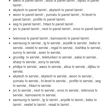
awox tv panel tamiri , altus tv panel tamiri , dijitsu tv panel
tamiri .
skytech tv panel tamiri , skytech tv panel tamiri .
woon tv panel tamiri , yumatu tv panel tamiri , hi-level tv
panel tamiri , profilo tv panel tamiri.
seg tv panel tamiri , hitaci tv panel tamiri .
jvc tv panel tamiri , next tv panel tamiri , onvo tv panel tamiri
.
telenova tv panel tamiri , kamosonic tv panel tamiri.
samsung tv servisi , lg tv servisi , arçelik tv servisi , beko tv
servisi , vestel tv servisi , regal tv servisi , toshiba tv servisi ,
sunny tv servisi , axen tv servisi.
grundig tv servisi , telefunken tv servisi , saba tv servisi ,
sharp tv servisi , sony tv servisi.
philips tv servisi , awox tv servisi , altus tv servisi , dijitsu tv
servisi.
skytech tv servisi , skytech tv servisi , woon tv servisi ,
yumatu tv servisi , hi-level tv servisi , profilo tv servisi , seg
tv servisi , hitaci tv servisi.
jvc tv servisi , next tv servisi , onvo tv servisi , telenova tv
servisi , kamosonic tv servisi.
samsung tv tamiri , lg tv tamiri , arçelik tv tamiri , beko tv
tamiri , vestel tv tamiri , regal tv tamiri .