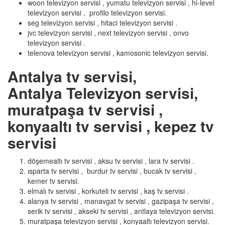
woon televizyon servisi , yumatu televizyon servisi , hi-level
televizyon servisi , profilo televizyon servisi.
seg televizyon servisi , hitaci televizyon servisi .
jvc televizyon servisi , next televizyon servisi , onvo
televizyon servisi .
telenova televizyon servisi , kamosonic televizyon servisi.
Antalya tv servisi,
Antalya Televizyon servisi,
muratpaşa tv servisi ,
konyaaltı tv servisi , kepez tv
servisi
döşemealtı tv servisi , aksu tv servisi , lara tv servisi .
ısparta tv servisi , burdur tv servisi , bucak tv servisi ,
kemer tv servisi.
elmalı tv servisi , korkuteli tv servisi , kaş tv servisi .
alanya tv servisi , manavgat tv servisi , gazipaşa tv servisi ,
serik tv servisi , akseki tv servisi , antlaya televizyon servisi.
muratpaşa televizyon servisi , konyaaltı televizyon servisi.