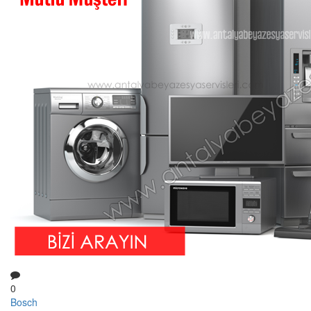
0
Bosch