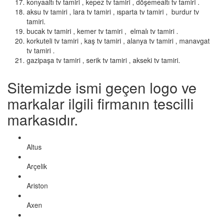
konyaaltı tv tamiri , kepez tv tamiri , döşemealtı tv tamiri .
aksu tv tamiri , lara tv tamiri , ısparta tv tamiri , burdur tv
tamiri.
bucak tv tamiri , kemer tv tamiri , elmalı tv tamiri .
korkuteli tv tamiri , kaş tv tamiri , alanya tv tamiri , manavgat
tv tamiri .
gazipaşa tv tamiri , serik tv tamiri , akseki tv tamiri.
Sitemizde ismi geçen logo ve
markalar ilgili firmanın tescilli
markasıdır.
Altus
Arçelik
Ariston
Axen