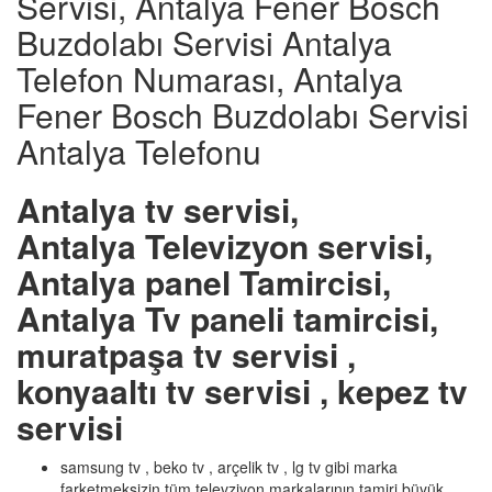
Servisi, Antalya Fener Bosch
Buzdolabı Servisi Antalya
Telefon Numarası, Antalya
Fener Bosch Buzdolabı Servisi
Antalya Telefonu
Antalya tv servisi,
Antalya Televizyon servisi,
Antalya panel Tamircisi,
Antalya Tv paneli tamircisi,
muratpaşa tv servisi ,
konyaaltı tv servisi , kepez tv
servisi
samsung tv , beko tv , arçelik tv , lg tv gibi marka
farketmeksizin tüm televziyon markalarının tamiri büyük