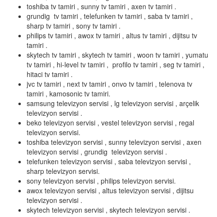
toshiba tv tamiri , sunny tv tamiri , axen tv tamiri .
grundig tv tamiri , telefunken tv tamiri , saba tv tamiri ,
sharp tv tamiri , sony tv tamiri .
philips tv tamiri , awox tv tamiri , altus tv tamiri , dijitsu tv
tamiri .
skytech tv tamiri , skytech tv tamiri , woon tv tamiri , yumatu
tv tamiri , hi-level tv tamiri , profilo tv tamiri , seg tv tamiri ,
hitaci tv tamiri .
jvc tv tamiri , next tv tamiri , onvo tv tamiri , telenova tv
tamiri , kamosonic tv tamiri.
samsung televizyon servisi , lg televizyon servisi , arçelik
televizyon servisi .
beko televizyon servisi , vestel televizyon servisi , regal
televizyon servisi.
toshiba televizyon servisi , sunny televizyon servisi , axen
televizyon servisi , grundig televizyon servisi .
telefunken televizyon servisi , saba televizyon servisi ,
sharp televizyon servisi.
sony televizyon servisi , philips televizyon servisi.
awox televizyon servisi , altus televizyon servisi , dijitsu
televizyon servisi .
skytech televizyon servisi , skytech televizyon servisi .