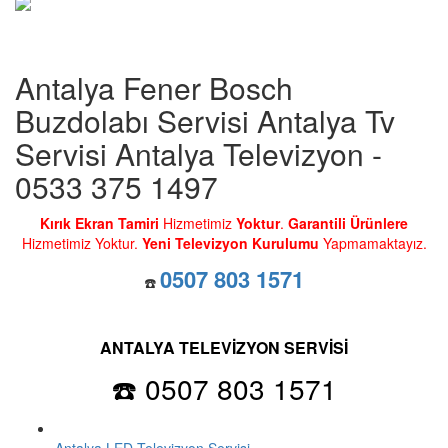
Antalya Fener Bosch
Buzdolabı Servisi Antalya Tv
Servisi Antalya Televizyon -
0533 375 1497
Kırık Ekran Tamiri
Hizmetimiz
Yoktur
.
Garantili Ürünlere
Hizmetimiz Yoktur.
Yeni Televizyon Kurulumu
Yapmamaktayız.
0507 803 1571
☎️
ANTALYA TELEVİZYON SERVİSİ
☎️ 0507 803 1571