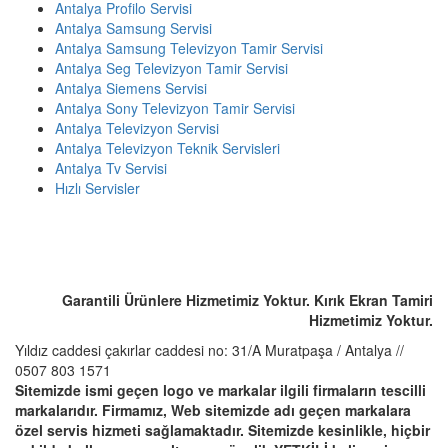
Antalya Profilo Servisi
Antalya Samsung Servisi
Antalya Samsung Televizyon Tamir Servisi
Antalya Seg Televizyon Tamir Servisi
Antalya Siemens Servisi
Antalya Sony Televizyon Tamir Servisi
Antalya Televizyon Servisi
Antalya Televizyon Teknik Servisleri
Antalya Tv Servisi
Hızlı Servisler
ACİL SERVİS TALEP TELEFONU
☎️ 0507 803 1571
Garantili Ürünlere Hizmetimiz Yoktur. Kırık Ekran Tamiri
Hizmetimiz Yoktur.
Yıldız caddesi çakırlar caddesi no: 31/A Muratpaşa / Antalya //
0507 803 1571
Sitemizde ismi geçen logo ve markalar ilgili firmaların tescilli
markalarıdır. Firmamız, Web sitemizde adı geçen markalara
özel servis hizmeti sağlamaktadır. Sitemizde kesinlikle, hiçbir