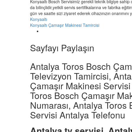
Konyaaltı Bosch Servisimiz gerekli teknik bilgiye sahip
da bilinçlidir,yetkili servis sertifikalarına ve fabrika eği
gün ve saatte sizi ziyaret ederek cihazınızın onarımını
Konyaaltı
Konyaaltı Çamaşır Makinesi Tamircisi
Sayfayı Paylaşın
Antalya Toros Bosch Çama
Televizyon Tamircisi, Ant
Çamaşır Makinesi Servisi 
Toros Bosch Çamaşır Maki
Numarası, Antalya Toros
Servisi Antalya Telefonu
Antalya tv servisi, Antal