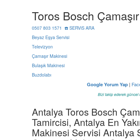
Toros Bosch Çamaşır 
0507 803 1571 ☎️ SERViS ARA
Beyaz Eşya Servisi
Televizyon
Çamaşır Makinesi
Bulaşık Makinesi
Buzdolabı
Google Yorum Yap
|
Fac
Bizi takip ederek güncel 
Antalya Toros Bosch Çama
Tamircisi, Antalya En Ya
Makinesi Servisi Antalya 