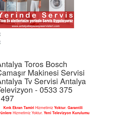
Antalya Toros Bosch
Çamaşır Makinesi Servisi
ntalya Tv Servisi Antalya
elevizyon - 0533 375
1497
Kırık Ekran Tamiri
Hizmetimiz
Yoktur
.
Garantili
rünlere
Hizmetimiz Yoktur.
Yeni Televizyon Kurulumu