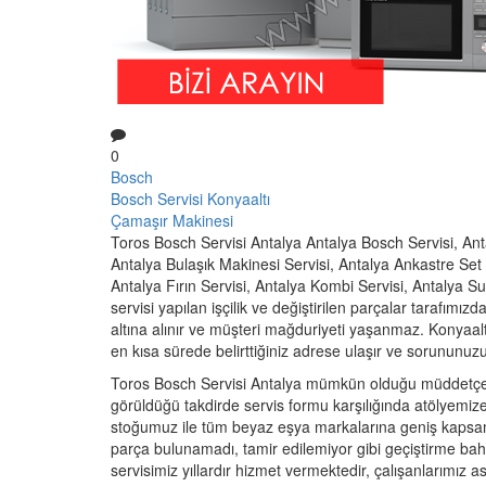
0
Bosch
Bosch Servisi Konyaaltı
Çamaşır Makinesi
Toros Bosch Servisi Antalya Antalya Bosch Servisi, Ant
Antalya Bulaşık Makinesi Servisi, Antalya Ankastre Set S
Antalya Fırın Servisi, Antalya Kombi Servisi, Antalya Su S
servisi yapılan işçilik ve değiştirilen parçalar tarafımızdan
altına alınır ve müşteri mağduriyeti yaşanmaz. Konyaalt
en kısa sürede belirttiğiniz adrese ulaşır ve sorununuzu 
Toros Bosch Servisi Antalya mümkün olduğu müddetçe c
görüldüğü takdirde servis formu karşılığında atölyemiz
stoğumuz ile tüm beyaz eşya markalarına geniş kapsaml
parça bulunamadı, tamir edilemiyor gibi geçiştirme ba
servisimiz yıllardır hizmet vermektedir, çalışanlarımız asg