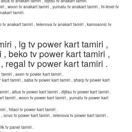
altus tv anakart tamiri , dijitsu tv anakart tamiri.
ri , woon tv anakart tamiri , yumatu tv anakart tamiri , hi-level tv
anakart tamiri.
vo tv anakart tamiri , telenova tv anakart tamiri , kamosonic tv
i , lg tv power kart tamiri ,
i , beko tv power kart tamiri ,
, regal tv power kart tamiri .
 tamiri , axen tv power kart tamiri .
 kart tamiri , saba tv power kart tamiri , sharp tv power kart
miri , altus tv power kart tamiri , dijitsu tv power kart tamiri .
art tamiri , woon tv power kart tamiri , yumatu tv power kart
ri , hitaci tv power kart tamiri .
i , onvo tv power kart tamiri , telenova tv power kart tamiri ,
ik tv panel tamiri .