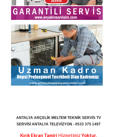
ANTALYA ARÇELIK MELTEM TEKNIK SERVIS TV
SERVISI ANTALYA TELEVIZYON - 0533 375 1497
Kırık Ekran Tamiri
Hizmetimiz
Yoktur
.