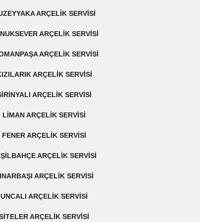
UZEYYAKA ARÇELIK SERVISI
NUKSEVER ARÇELIK SERVISI
OMANPAŞA ARÇELIK SERVISI
KIZILARIK ARÇELIK SERVISI
ŞIRINYALI ARÇELIK SERVISI
LIMAN ARÇELIK SERVISI
FENER ARÇELIK SERVISI
ŞILBAHÇE ARÇELIK SERVISI
INARBAŞI ARÇELIK SERVISI
UNCALI ARÇELIK SERVISI
SITELER ARÇELIK SERVISI