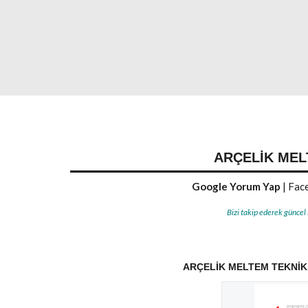
ARÇELIK MEL
Google Yorum Yap
|
Face
Bizi takip ederek güncel
ARÇELIK MELTEM TEKNIK 