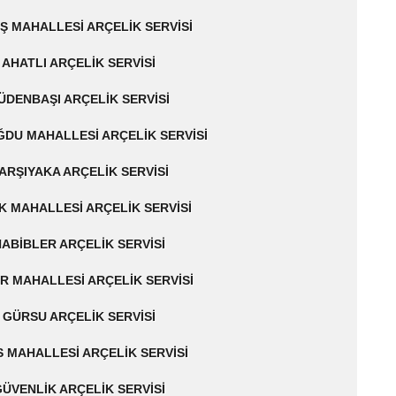
Ş MAHALLESI ARÇELIK SERVISI
AHATLI ARÇELIK SERVISI
ÜDENBAŞI ARÇELIK SERVISI
DU MAHALLESI ARÇELIK SERVISI
ARŞIYAKA ARÇELIK SERVISI
K MAHALLESI ARÇELIK SERVISI
ABIBLER ARÇELIK SERVISI
R MAHALLESI ARÇELIK SERVISI
GÜRSU ARÇELIK SERVISI
 MAHALLESI ARÇELIK SERVISI
ÜVENLIK ARÇELIK SERVISI