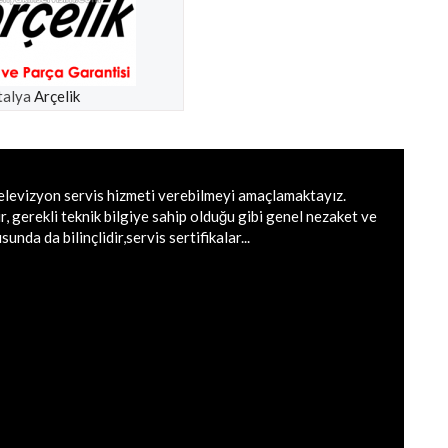
talya
Arçelik
elevizyon servis hizmeti verebilmeyi amaçlamaktayız.
r, gerekli teknik bilgiye sahip olduğu gibi genel nezaket ve
unda da bilinçlidir,servis sertifikalar...