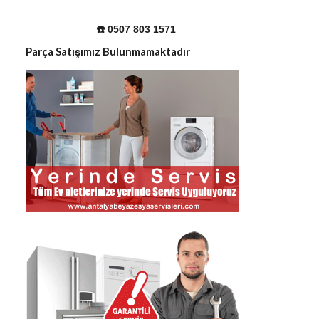
☎️ 0507 803 1571
Parça Satışımız Bulunmamaktadır