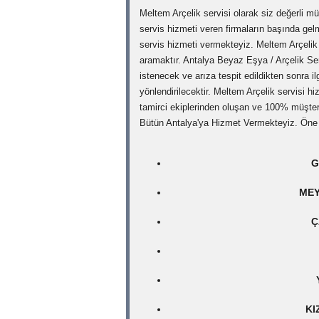
Meltem Arçelik servisi olarak siz değerli müş
servis hizmeti veren firmaların başında gel
servis hizmeti vermekteyiz. Meltem Arçelik
aramaktır. Antalya Beyaz Eşya / Arçelik Ser
istenecek ve arıza tespit edildikten sonra 
yönlendirilecektir. Meltem Arçelik servisi 
tamirci ekiplerinden oluşan ve 100% müşter
Bütün Antalya'ya Hizmet Vermekteyiz. Öne 
G
MEY
Ç
KI