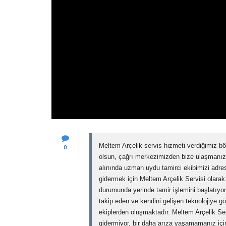
Meltem Arçelik servis hizmeti verdiğimiz bö
0
olsun, çağrı merkezimizden bize ulaşmanı
alınında uzman uydu tamirci ekibimizi adre
gidermek için Meltem Arçelik Servisi olarak s
durumunda yerinde tamir işlemini başlatıyor
takip eden ve kendini gelişen teknolojiye gö
ekiplerden oluşmaktadır. Meltem Arçelik Se
gidermiyor, bir daha arıza yaşamamanız için