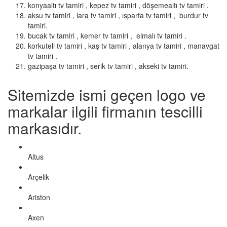
konyaaltı tv tamiri , kepez tv tamiri , döşemealtı tv tamiri .
aksu tv tamiri , lara tv tamiri , ısparta tv tamiri , burdur tv
tamiri.
bucak tv tamiri , kemer tv tamiri , elmalı tv tamiri .
korkuteli tv tamiri , kaş tv tamiri , alanya tv tamiri , manavgat
tv tamiri .
gazipaşa tv tamiri , serik tv tamiri , akseki tv tamiri.
Sitemizde ismi geçen logo ve
markalar ilgili firmanın tescilli
markasıdır.
Altus
Arçelik
Ariston
Axen