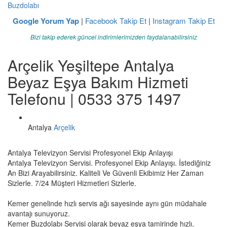
Buzdolabı
Google Yorum Yap
|
Facebook Takip Et
|
Instagram Takip Et
Bizi takip ederek güncel indirimlerimizden faydalanabilirsiniz
Arçelik Yeşiltepe Antalya
Beyaz Eşya Bakım Hizmeti
Telefonu | 0533 375 1497
Antalya
Arçelik
Antalya Televizyon Servisi Profesyonel Ekip Anlayışı
Antalya Televizyon Servisi. Profesyonel Ekip Anlayışı. İstediğiniz
An Bizi Arayabilirsiniz. Kaliteli Ve Güvenli Ekibimiz Her Zaman
Sizlerle. 7/24 Müşteri Hizmetleri Sizlerle.
Kemer genelinde hızlı servis ağı sayesinde aynı gün müdahale
avantajı sunuyoruz.
Kemer Buzdolabı Servisi olarak beyaz eşya tamirinde hızlı,