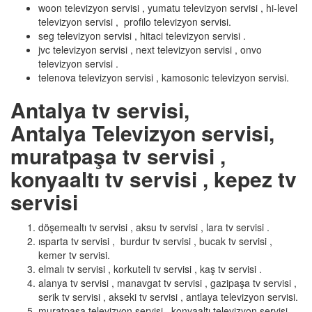
woon televizyon servisi , yumatu televizyon servisi , hi-level
televizyon servisi , profilo televizyon servisi.
seg televizyon servisi , hitaci televizyon servisi .
jvc televizyon servisi , next televizyon servisi , onvo
televizyon servisi .
telenova televizyon servisi , kamosonic televizyon servisi.
Antalya tv servisi,
Antalya Televizyon servisi,
muratpaşa tv servisi ,
konyaaltı tv servisi , kepez tv
servisi
döşemealtı tv servisi , aksu tv servisi , lara tv servisi .
ısparta tv servisi , burdur tv servisi , bucak tv servisi ,
kemer tv servisi.
elmalı tv servisi , korkuteli tv servisi , kaş tv servisi .
alanya tv servisi , manavgat tv servisi , gazipaşa tv servisi ,
serik tv servisi , akseki tv servisi , antlaya televizyon servisi.
muratpaşa televizyon servisi , konyaaltı televizyon servisi.