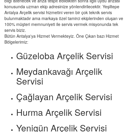
bilgi istenecek ve arıza tespit edildikten sonra ilgili uydu arızası
konusunda uzman ekip adresinize yönlendirilecektir. Yeşiltepe
Antalya Arçelik servisi hizmetini veren bir çok teknik servis
bulunmaktadır ama markaya özel tamirci ekiplerinden oluşan ve
100% müşteri memnuniyeti ile servis vermek misyonunda tek
servis biziz.
Bütün Antalya'ya Hizmet Vermekteyiz. Öne Çıkan bazı Hizmet
Bölgelerimiz:
Güzeloba Arçelik Servisi
Meydankavağı Arçelik
Servisi
Çağlayan Arçelik Servisi
Hurma Arçelik Servisi
Yenigün Arçelik Servisi