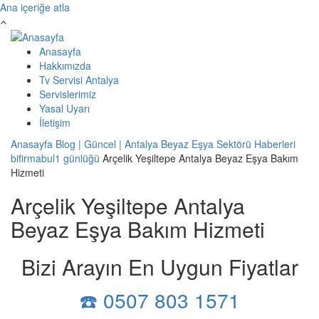
Ana içeriğe atla
Anasayfa
Hakkımızda
Tv Servisi Antalya
Servislerimiz
Yasal Uyarı
İletişim
Anasayfa
Blog | Güncel | Antalya Beyaz Eşya Sektörü Haberleri
bifirmabul1 günlüğü
Arçelik Yeşiltepe Antalya Beyaz Eşya Bakım
Hizmeti
Arçelik Yeşiltepe Antalya
Beyaz Eşya Bakım Hizmeti
Bizi Arayın En Uygun Fiyatlar
☎️ 0507 803 1571