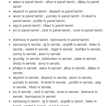
awox tv panel tamiri , altus tv panel tamiri , dijitsu tv panel
tamiri .
skytech tv panel tamiri , skytech tv panel tamiri .
woon tv panel tamiri , yumatu tv panel tamiri , hi-level tv
panel tamiri , profilo tv panel tamiri.
seg tv panel tamiri , hitaci tv panel tamiri .
jvc tv panel tamiri , next tv panel tamiri , onvo tv panel tamiri
.
telenova tv panel tamiri , kamosonic tv panel tamiri.
samsung tv servisi , lg tv servisi , arçelik tv servisi , beko tv
servisi , vestel tv servisi , regal tv servisi , toshiba tv servisi ,
sunny tv servisi , axen tv servisi.
grundig tv servisi , telefunken tv servisi , saba tv servisi ,
sharp tv servisi , sony tv servisi.
philips tv servisi , awox tv servisi , altus tv servisi , dijitsu tv
servisi.
skytech tv servisi , skytech tv servisi , woon tv servisi ,
yumatu tv servisi , hi-level tv servisi , profilo tv servisi , seg
tv servisi , hitaci tv servisi.
jvc tv servisi , next tv servisi , onvo tv servisi , telenova tv
servisi , kamosonic tv servisi.
samsung tv tamiri , lg tv tamiri , arçelik tv tamiri , beko tv
tamiri , vestel tv tamiri , regal tv tamiri .