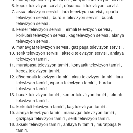
kepez televizyon servisi , döşemealtı televizyon servisi.
aksu televizyon servisi , lara televizyon servisi , ısparta
televizyon servisi , burdur televizyon servisi , bucak
televizyon servisi .
kemer televizyon servisi , elmalı televizyon servisi ,
korkuteli televizyon servisi , kaş televizyon servisi , alanya
televizyon servisi .
manavgat televizyon servisi , gazipaşa televizyon servisi .
serik televizyon servisi , akseki televizyon servisi , antlaya
televizyon tamiri .
muratpaşa televizyon tamiri , konyaaltı televizyon tamiri ,
kepez televizyon tamiri.
döşemealtı televizyon tamiri , aksu televizyon tamiri , lara
televizyon tamiri , ısparta televizyon tamiri , burdur
televizyon tamiri .
bucak televizyon tamiri , kemer televizyon tamiri , elmalı
televizyon tamiri .
korkuteli televizyon tamiri , kaş televizyon tamiri .
alanya televizyon tamiri , manavgat televizyon tamiri ,
gazipaşa televizyon tamiri , serik televizyon tamiri.
akseki televizyon tamiri , antlaya tv tamiri , muratpaşa tv
tamiri.