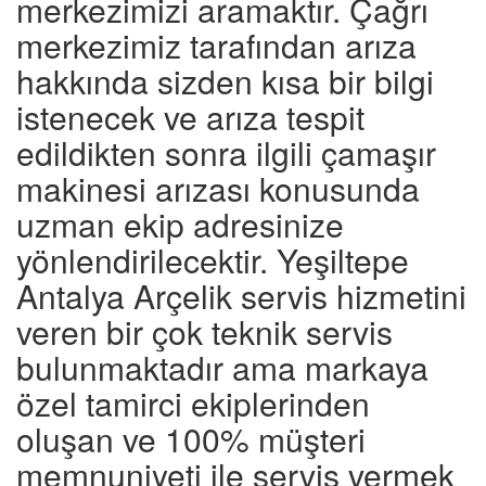
merkezimizi aramaktır. Çağrı
merkezimiz tarafından arıza
hakkında sizden kısa bir bilgi
istenecek ve arıza tespit
edildikten sonra ilgili çamaşır
makinesi arızası konusunda
uzman ekip adresinize
yönlendirilecektir. Yeşiltepe
Antalya Arçelik servis hizmetini
veren bir çok teknik servis
bulunmaktadır ama markaya
özel tamirci ekiplerinden
oluşan ve 100% müşteri
memnuniyeti ile servis vermek