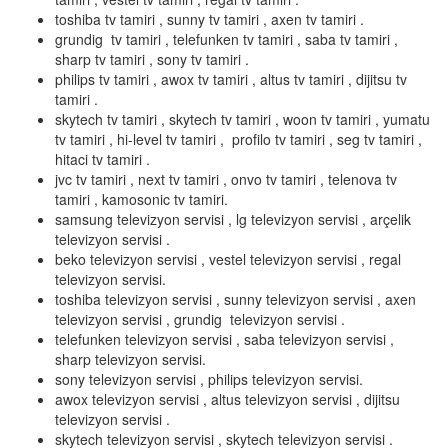
toshiba tv tamiri , sunny tv tamiri , axen tv tamiri .
grundig tv tamiri , telefunken tv tamiri , saba tv tamiri ,
sharp tv tamiri , sony tv tamiri .
philips tv tamiri , awox tv tamiri , altus tv tamiri , dijitsu tv
tamiri .
skytech tv tamiri , skytech tv tamiri , woon tv tamiri , yumatu
tv tamiri , hi-level tv tamiri , profilo tv tamiri , seg tv tamiri ,
hitaci tv tamiri .
jvc tv tamiri , next tv tamiri , onvo tv tamiri , telenova tv
tamiri , kamosonic tv tamiri.
samsung televizyon servisi , lg televizyon servisi , arçelik
televizyon servisi .
beko televizyon servisi , vestel televizyon servisi , regal
televizyon servisi.
toshiba televizyon servisi , sunny televizyon servisi , axen
televizyon servisi , grundig televizyon servisi .
telefunken televizyon servisi , saba televizyon servisi ,
sharp televizyon servisi.
sony televizyon servisi , philips televizyon servisi.
awox televizyon servisi , altus televizyon servisi , dijitsu
televizyon servisi .
skytech televizyon servisi , skytech televizyon servisi .