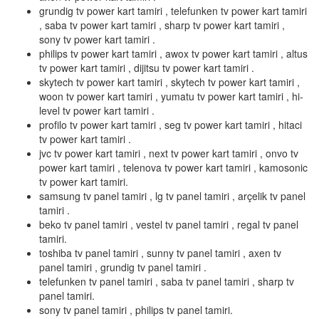
grundig tv power kart tamiri , telefunken tv power kart tamiri
, saba tv power kart tamiri , sharp tv power kart tamiri ,
sony tv power kart tamiri .
philips tv power kart tamiri , awox tv power kart tamiri , altus
tv power kart tamiri , dijitsu tv power kart tamiri .
skytech tv power kart tamiri , skytech tv power kart tamiri ,
woon tv power kart tamiri , yumatu tv power kart tamiri , hi-
level tv power kart tamiri .
profilo tv power kart tamiri , seg tv power kart tamiri , hitaci
tv power kart tamiri .
jvc tv power kart tamiri , next tv power kart tamiri , onvo tv
power kart tamiri , telenova tv power kart tamiri , kamosonic
tv power kart tamiri.
samsung tv panel tamiri , lg tv panel tamiri , arçelik tv panel
tamiri .
beko tv panel tamiri , vestel tv panel tamiri , regal tv panel
tamiri.
toshiba tv panel tamiri , sunny tv panel tamiri , axen tv
panel tamiri , grundig tv panel tamiri .
telefunken tv panel tamiri , saba tv panel tamiri , sharp tv
panel tamiri.
sony tv panel tamiri , philips tv panel tamiri.