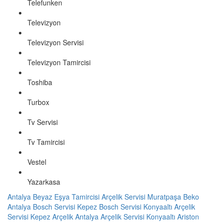
Telefunken
Televizyon
Televizyon Servisi
Televizyon Tamircisi
Toshiba
Turbox
Tv Servisi
Tv Tamircisi
Vestel
Yazarkasa
Antalya Beyaz Eşya Tamircisi
Arçelik Servisi Muratpaşa
Beko
Antalya
Bosch Servisi Kepez
Bosch Servisi Konyaaltı
Arçelik
Servisi Kepez
Arçelik Antalya
Arçelik Servisi Konyaaltı
Ariston