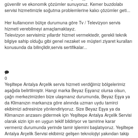
güvenilir ve ekonomik çözümler sunuyoruz. Kemer buzdolabı
servisi hizmetimizle soğutma problemlerine kalıcı çözümler geti...
Her kullanıcının bütçe durumuna göre Tv / Televizyon servis
hizmeti verebilmeyi amaçlamaktayız.
Televizyon servisimiz yıllardır hizmet vermektedir, gerekli teknik
bilgiye sahip olduğu gibi genel nezaket ve müşteri ziyaret kuralları
konusunda da bilinçlidir,servis sertifikalar...
0
Yeşiltepe Antalya Arçelik servis hizmeti verdiğimiz bölgelerimiz
aşağıda belirtilmiştir. Hangi marka Beyaz Eşyanız olursa olsun,
çağrı merkezimizden bize ulaşmanız durumunda, Beyaz Eşya ya
da Klimanızın markanıza göre alınında uzman uydu tamirci
ekibimizi adresinize yönlendiriyoruz. Size Beyaz Eşya ya da
Klimanızın arızasını gidermek için Yeşiltepe Antalya Arçelik Servisi
olarak sizin için en uygun teklif bildiriyor ve tamirine karar
vermeniz durumunda yerinde tamir işlemini başlatıyoruz. Yeşiltepe
Antalya Arçelik Servisi ekibimiz gelişen teknolojiyi yakından takip