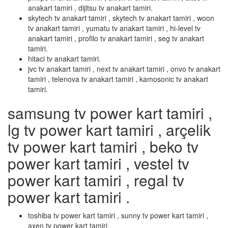
anakart tamiri , dijitsu tv anakart tamiri.
skytech tv anakart tamiri , skytech tv anakart tamiri , woon
tv anakart tamiri , yumatu tv anakart tamiri , hi-level tv
anakart tamiri , profilo tv anakart tamiri , seg tv anakart
tamiri.
hitaci tv anakart tamiri.
jvc tv anakart tamiri , next tv anakart tamiri , onvo tv anakart
tamiri , telenova tv anakart tamiri , kamosonic tv anakart
tamiri.
samsung tv power kart tamiri ,
lg tv power kart tamiri , arçelik
tv power kart tamiri , beko tv
power kart tamiri , vestel tv
power kart tamiri , regal tv
power kart tamiri .
toshiba tv power kart tamiri , sunny tv power kart tamiri ,
axen tv power kart tamiri .