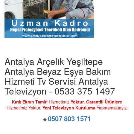
Antalya Arçelik Yeşiltepe
Antalya Beyaz Eşya Bakım
Hizmeti Tv Servisi Antalya
Televizyon - 0533 375 1497
Kırık Ekran Tamiri
Hizmetimiz
Yoktur
.
Garantili Ürünlere
Hizmetimiz Yoktur.
Yeni Televizyon Kurulumu
Yapmamaktayız.
0507 803 1571
☎️