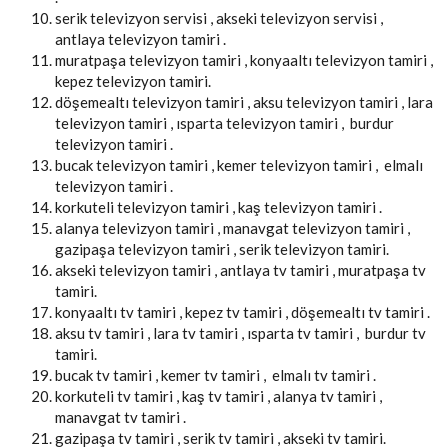
serik televizyon servisi , akseki televizyon servisi ,
antlaya televizyon tamiri .
muratpaşa televizyon tamiri , konyaaltı televizyon tamiri ,
kepez televizyon tamiri.
döşemealtı televizyon tamiri , aksu televizyon tamiri , lara
televizyon tamiri , ısparta televizyon tamiri , burdur
televizyon tamiri .
bucak televizyon tamiri , kemer televizyon tamiri , elmalı
televizyon tamiri .
korkuteli televizyon tamiri , kaş televizyon tamiri .
alanya televizyon tamiri , manavgat televizyon tamiri ,
gazipaşa televizyon tamiri , serik televizyon tamiri.
akseki televizyon tamiri , antlaya tv tamiri , muratpaşa tv
tamiri.
konyaaltı tv tamiri , kepez tv tamiri , döşemealtı tv tamiri .
aksu tv tamiri , lara tv tamiri , ısparta tv tamiri , burdur tv
tamiri.
bucak tv tamiri , kemer tv tamiri , elmalı tv tamiri .
korkuteli tv tamiri , kaş tv tamiri , alanya tv tamiri ,
manavgat tv tamiri .
gazipaşa tv tamiri , serik tv tamiri , akseki tv tamiri.