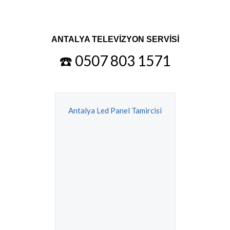
ANTALYA TELEVİZYON SERVİSİ
☎️ 0507 803 1571
Antalya Led Panel Tamircisi