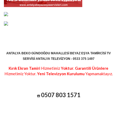
ANTALYA BEKO GÜNDOĞDU MAHALLESI BEYAZ EŞYA TAMIRCISI TV
SERVISI ANTALYA TELEVIZYON - 0533 375 1497
Kırık Ekran Tamiri
Hizmetimiz
Yoktur
.
Garantili Ürünlere
Hizmetimiz Yoktur.
Yeni Televizyon Kurulumu
Yapmamaktayız.
0507 803 1571
☎️