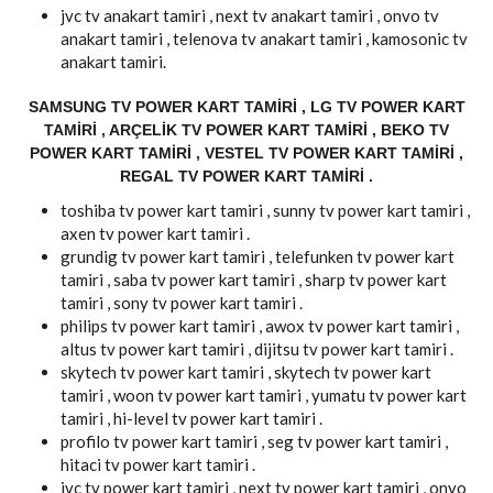
jvc tv anakart tamiri , next tv anakart tamiri , onvo tv
anakart tamiri , telenova tv anakart tamiri , kamosonic tv
anakart tamiri.
SAMSUNG TV POWER KART TAMIRI , LG TV POWER KART
TAMIRI , ARÇELIK TV POWER KART TAMIRI , BEKO TV
POWER KART TAMIRI , VESTEL TV POWER KART TAMIRI ,
REGAL TV POWER KART TAMIRI .
toshiba tv power kart tamiri , sunny tv power kart tamiri ,
axen tv power kart tamiri .
grundig tv power kart tamiri , telefunken tv power kart
tamiri , saba tv power kart tamiri , sharp tv power kart
tamiri , sony tv power kart tamiri .
philips tv power kart tamiri , awox tv power kart tamiri ,
altus tv power kart tamiri , dijitsu tv power kart tamiri .
skytech tv power kart tamiri , skytech tv power kart
tamiri , woon tv power kart tamiri , yumatu tv power kart
tamiri , hi-level tv power kart tamiri .
profilo tv power kart tamiri , seg tv power kart tamiri ,
hitaci tv power kart tamiri .
jvc tv power kart tamiri , next tv power kart tamiri , onvo