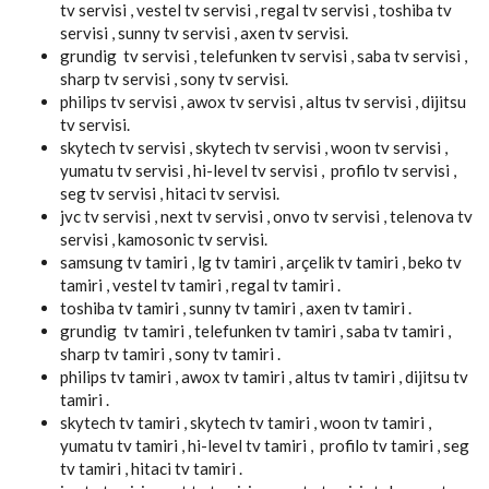
tv servisi , vestel tv servisi , regal tv servisi , toshiba tv
servisi , sunny tv servisi , axen tv servisi.
grundig tv servisi , telefunken tv servisi , saba tv servisi ,
sharp tv servisi , sony tv servisi.
philips tv servisi , awox tv servisi , altus tv servisi , dijitsu
tv servisi.
skytech tv servisi , skytech tv servisi , woon tv servisi ,
yumatu tv servisi , hi-level tv servisi , profilo tv servisi ,
seg tv servisi , hitaci tv servisi.
jvc tv servisi , next tv servisi , onvo tv servisi , telenova tv
servisi , kamosonic tv servisi.
samsung tv tamiri , lg tv tamiri , arçelik tv tamiri , beko tv
tamiri , vestel tv tamiri , regal tv tamiri .
toshiba tv tamiri , sunny tv tamiri , axen tv tamiri .
grundig tv tamiri , telefunken tv tamiri , saba tv tamiri ,
sharp tv tamiri , sony tv tamiri .
philips tv tamiri , awox tv tamiri , altus tv tamiri , dijitsu tv
tamiri .
skytech tv tamiri , skytech tv tamiri , woon tv tamiri ,
yumatu tv tamiri , hi-level tv tamiri , profilo tv tamiri , seg
tv tamiri , hitaci tv tamiri .