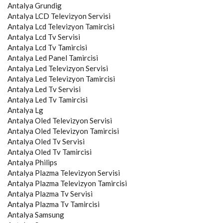
Antalya
Grundig
Antalya
LCD Televizyon Servisi
Antalya
Lcd Televizyon Tamircisi
Antalya
Lcd Tv Servisi
Antalya
Lcd Tv Tamircisi
Antalya
Led Panel Tamircisi
Antalya
Led Televizyon Servisi
Antalya
Led Televizyon Tamircisi
Antalya
Led Tv Servisi
Antalya
Led Tv Tamircisi
Antalya
Lg
Antalya
Oled Televizyon Servisi
Antalya
Oled Televizyon Tamircisi
Antalya
Oled Tv Servisi
Antalya
Oled Tv Tamircisi
Antalya
Philips
Antalya
Plazma Televizyon Servisi
Antalya
Plazma Televizyon Tamircisi
Antalya
Plazma Tv Servisi
Antalya
Plazma Tv Tamircisi
Antalya
Samsung