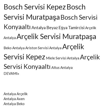
Bosch Servisi Kepez
Bosch
Servisi Muratpaşa
Bosch Servisi
Konyaaltı
Antalya Beyaz Eşya Tamircisi
Arçelik
Arçelik Servisi Muratpaşa
Antalya
Arçelik
Beko Antalya
Ariston Servisi Antalya
Servisi Kepez
Arçelik
Miele Servisi Antalya
Servisi Konyaaltı
Altus Antalya
DEVAMI
Antalya
Arçelik
Antalya
Axen
Antalya
Beko