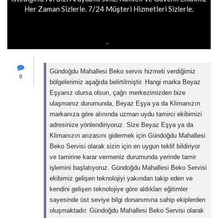
Her Zaman Sizlerle. 7/24 Müşteri Hizmetleri Sizlerle.
Gündoğdu Mahallesi Beko servis hizmeti verdiğimiz
0
bölgelerimiz aşağıda belirtilmiştir. Hangi marka Beyaz
Eşyanız olursa olsun, çağrı merkezimizden bize
ulaşmanız durumunda, Beyaz Eşya ya da Klimanızın
markanıza göre alınında uzman uydu tamirci ekibimizi
adresinize yönlendiriyoruz. Size Beyaz Eşya ya da
Klimanızın arızasını gidermek için Gündoğdu Mahallesi
Beko Servisi olarak sizin için en uygun teklif bildiriyor
ve tamirine karar vermeniz durumunda yerinde tamir
işlemini başlatıyoruz. Gündoğdu Mahallesi Beko Servisi
ekibimiz gelişen teknolojiyi yakından takip eden ve
kendini gelişen teknolojiye göre aldıkları eğitimler
sayesinde üst seviye bilgi donanımına sahip ekiplerden
oluşmaktadır. Gündoğdu Mahallesi Beko Servisi olarak