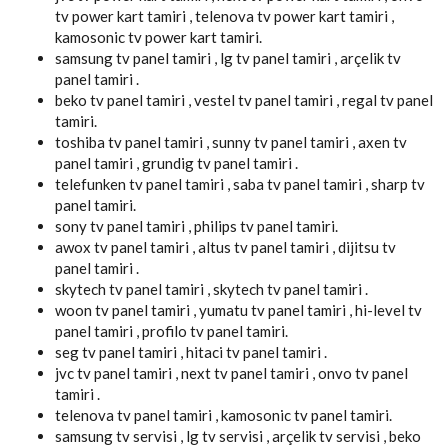
tv power kart tamiri , telenova tv power kart tamiri ,
kamosonic tv power kart tamiri.
samsung tv panel tamiri , lg tv panel tamiri , arçelik tv
panel tamiri .
beko tv panel tamiri , vestel tv panel tamiri , regal tv panel
tamiri.
toshiba tv panel tamiri , sunny tv panel tamiri , axen tv
panel tamiri , grundig tv panel tamiri .
telefunken tv panel tamiri , saba tv panel tamiri , sharp tv
panel tamiri.
sony tv panel tamiri , philips tv panel tamiri.
awox tv panel tamiri , altus tv panel tamiri , dijitsu tv
panel tamiri .
skytech tv panel tamiri , skytech tv panel tamiri .
woon tv panel tamiri , yumatu tv panel tamiri , hi-level tv
panel tamiri , profilo tv panel tamiri.
seg tv panel tamiri , hitaci tv panel tamiri .
jvc tv panel tamiri , next tv panel tamiri , onvo tv panel
tamiri .
telenova tv panel tamiri , kamosonic tv panel tamiri.
samsung tv servisi , lg tv servisi , arçelik tv servisi , beko