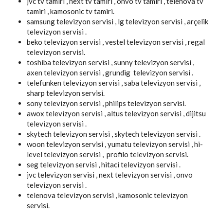
jvc tv tamiri , next tv tamiri , onvo tv tamiri , telenova tv
tamiri , kamosonic tv tamiri.
samsung televizyon servisi , lg televizyon servisi , arçelik
televizyon servisi .
beko televizyon servisi , vestel televizyon servisi , regal
televizyon servisi.
toshiba televizyon servisi , sunny televizyon servisi ,
axen televizyon servisi , grundig televizyon servisi .
telefunken televizyon servisi , saba televizyon servisi ,
sharp televizyon servisi.
sony televizyon servisi , philips televizyon servisi.
awox televizyon servisi , altus televizyon servisi , dijitsu
televizyon servisi .
skytech televizyon servisi , skytech televizyon servisi .
woon televizyon servisi , yumatu televizyon servisi , hi-
level televizyon servisi , profilo televizyon servisi.
seg televizyon servisi , hitaci televizyon servisi .
jvc televizyon servisi , next televizyon servisi , onvo
televizyon servisi .
telenova televizyon servisi , kamosonic televizyon
servisi.