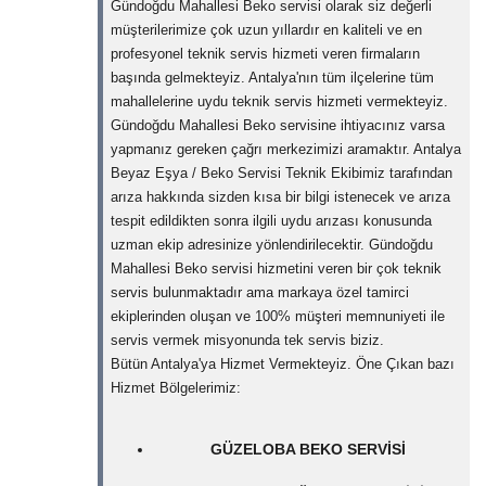
Gündoğdu Mahallesi Beko servisi olarak siz değerli
müşterilerimize çok uzun yıllardır en kaliteli ve en
profesyonel teknik servis hizmeti veren firmaların
başında gelmekteyiz. Antalya'nın tüm ilçelerine tüm
mahallelerine uydu teknik servis hizmeti vermekteyiz.
Gündoğdu Mahallesi Beko servisine ihtiyacınız varsa
yapmanız gereken çağrı merkezimizi aramaktır. Antalya
Beyaz Eşya / Beko Servisi Teknik Ekibimiz tarafından
arıza hakkında sizden kısa bir bilgi istenecek ve arıza
tespit edildikten sonra ilgili uydu arızası konusunda
uzman ekip adresinize yönlendirilecektir. Gündoğdu
Mahallesi Beko servisi hizmetini veren bir çok teknik
servis bulunmaktadır ama markaya özel tamirci
ekiplerinden oluşan ve 100% müşteri memnuniyeti ile
servis vermek misyonunda tek servis biziz.
Bütün Antalya'ya Hizmet Vermekteyiz. Öne Çıkan bazı
Hizmet Bölgelerimiz:
GÜZELOBA BEKO SERVISI