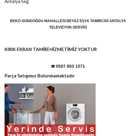
Antalya
Seg
BEKO GÜNDOĞDU MAHALLESI BEYAZ EŞYA TAMIRCISI ANTALYA
TELEVIZYON SERVISI
KIRIK EKRAN TAMİRİ HİZMETİMİZ YOKTUR
☎️ 0507 803 1571
Parça Satışımız Bulunmamaktadır