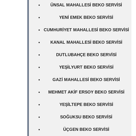
ÜNSAL MAHALLESI BEKO SERVISI
YENI EMEK BEKO SERVISI
CUMHURIYET MAHALLESI BEKO SERVISI
KANAL MAHALLESI BEKO SERVISI
DUTLUBAHÇE BEKO SERVISI
YEŞILYURT BEKO SERVISI
GAZI MAHALLESI BEKO SERVISI
MEHMET AKIF ERSOY BEKO SERVISI
YEŞILTEPE BEKO SERVISI
SOĞUKSU BEKO SERVISI
ÜÇGEN BEKO SERVISI