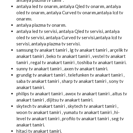
antalya led tv onarım, antalya Qled tv onarım, antalya
oled tv onarım, antalya Curved tv onarım,antalya lcd tv
onarımı.
antalya plazma tv onarım.
antalya led tv servisi, antalya Qled tv servisi, antalya
oled tv servisi, antalya Curved tv servisi,antalya lcd tv
servisi, antalya plazma tv servisi.
samsung tv anakart tamiri , lg tv anakart tamiri , arçelik tv
anakart tamiri , beko tv anakart tamiri , vestel tv anakart
tamiri , regal tv anakart tamiri , toshiba tv anakart tamiri.
sunny tv anakart tamiri , axen tv anakart tamiri.
grundig tv anakart tamiri , telefunken tv anakart tamiri ,
saba tv anakart tamiri , sharp tv anakart tamiri , sony tv
anakart tamiri.
philips tv anakart tamiri , awox tv anakart tamiri , altus tv
anakart tamiri , dijitsu tv anakart tamiri.
skytech tv anakart tamiri , skytech tv anakart tamiri ,
woon tv anakart tamiri , yumatu tv anakart tamiri , hi-
level tv anakart tamiri , profilo tv anakart tamiri , seg tv
anakart tamiri.
hitaci tv anakart tamiri.