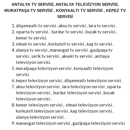
ANTALYA TV SERVISI, ANTALYA TELEVIZYON SERVISI,
MURATPAŞA TV SERVISI , KONYAALTI TV SERVISI , KEPEZ TV
SERVISI
döşemealtı tv servisi , aksu tv servisi , lara tv servisi .
ısparta tv servisi , burdur tv servisi , bucak tv servisi ,
kemer tv servisi.
elmalı tv servisi , korkuteli tv servisi , kaş tv servisi .
alanya tv servisi , manavgat tv servisi , gazipaşa tv
servisi , serik tv servisi , akseki tv servisi , antlaya
televizyon servisi.
muratpaşa televizyon servisi , konyaaltı televizyon
servisi.
kepez televizyon servisi , döşemealtı televizyon servisi.
aksu televizyon servisi , lara televizyon servisi , ısparta
televizyon servisi , burdur televizyon servisi , bucak
televizyon servisi .
kemer televizyon servisi , elmalı televizyon servisi ,
korkuteli televizyon servisi , kaş televizyon servisi ,
alanya televizyon servisi .
manavgat televizyon servisi , gazipaşa televizyon servisi
.