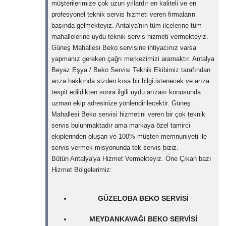
müşterilerimize çok uzun yıllardır en kaliteli ve en
profesyonel teknik servis hizmeti veren firmaların
başında gelmekteyiz. Antalya'nın tüm ilçelerine tüm
mahallelerine uydu teknik servis hizmeti vermekteyiz.
Güneş Mahallesi Beko servisine ihtiyacınız varsa
yapmanız gereken çağrı merkezimizi aramaktır. Antalya
Beyaz Eşya / Beko Servisi Teknik Ekibimiz tarafından
arıza hakkında sizden kısa bir bilgi istenecek ve arıza
tespit edildikten sonra ilgili uydu arızası konusunda
uzman ekip adresinize yönlendirilecektir. Güneş
Mahallesi Beko servisi hizmetini veren bir çok teknik
servis bulunmaktadır ama markaya özel tamirci
ekiplerinden oluşan ve 100% müşteri memnuniyeti ile
servis vermek misyonunda tek servis biziz.
Bütün Antalya'ya Hizmet Vermekteyiz. Öne Çıkan bazı
Hizmet Bölgelerimiz:
GÜZELOBA BEKO SERVISI
MEYDANKAVAĞI BEKO SERVISI