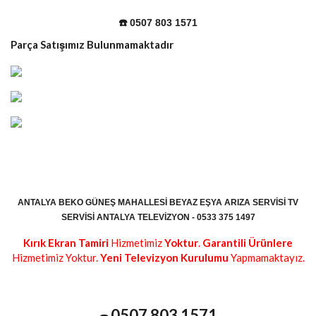
☎️ 0507 803 1571
Parça Satışımız Bulunmamaktadır
ANTALYA BEKO GÜNEŞ MAHALLESI BEYAZ EŞYA ARIZA SERVISI TV
SERVISI ANTALYA TELEVIZYON - 0533 375 1497
Kırık Ekran Tamiri
Hizmetimiz
Yoktur
.
Garantili Ürünlere
Hizmetimiz Yoktur.
Yeni Televizyon Kurulumu
Yapmamaktayız.
0507 803 1571