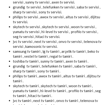
servisi , sunny tv servisi , axen tv servisi.
grundig tv servisi , telefunken tv servisi , saba tv servisi ,
sharp tv servisi , sony tv servisi.
philips tv servisi , awox tv servisi , altus tv servisi , dijitsu
tv servisi.
skytech tv servisi , skytech tv servisi , woon tv servisi ,
yumatu tv servisi , hi-level tv servisi , profilo tv servisi ,
seg tv servisi , hitaci tv servisi.
jvc tv servisi , next tv servisi , onvo tv servisi , telenova tv
servisi , kamosonic tv servisi.
samsung tv tamiri , lg tv tamiri , arçelik tv tamiri , beko tv
tamiri , vestel tv tamiri , regal tv tamiri .
toshiba tv tamiri , sunny tv tamiri , axen tv tamiri .
grundig tv tamiri , telefunken tv tamiri , saba tv tamiri ,
sharp tv tamiri , sony tv tamiri .
philips tv tamiri , awox tv tamiri , altus tv tamiri , dijitsu tv
tamiri .
skytech tv tamiri , skytech tv tamiri , woon tv tamiri ,
yumatu tv tamiri , hi-level tv tamiri , profilo tv tamiri , seg
tv tamiri , hitaci tv tamiri .
jvc tv tamiri , next tv tamiri , onvo tv tamiri , telenova tv