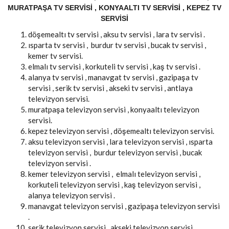
MURATPAŞA TV SERVISI , KONYAALTI TV SERVISI , KEPEZ TV
SERVISI
döşemealtı tv servisi , aksu tv servisi , lara tv servisi .
ısparta tv servisi , burdur tv servisi , bucak tv servisi ,
kemer tv servisi.
elmalı tv servisi , korkuteli tv servisi , kaş tv servisi .
alanya tv servisi , manavgat tv servisi , gazipaşa tv
servisi , serik tv servisi , akseki tv servisi , antlaya
televizyon servisi.
muratpaşa televizyon servisi , konyaaltı televizyon
servisi.
kepez televizyon servisi , döşemealtı televizyon servisi.
aksu televizyon servisi , lara televizyon servisi , ısparta
televizyon servisi , burdur televizyon servisi , bucak
televizyon servisi .
kemer televizyon servisi , elmalı televizyon servisi ,
korkuteli televizyon servisi , kaş televizyon servisi ,
alanya televizyon servisi .
manavgat televizyon servisi , gazipaşa televizyon servisi
.
serik televizyon servisi , akseki televizyon servisi ,