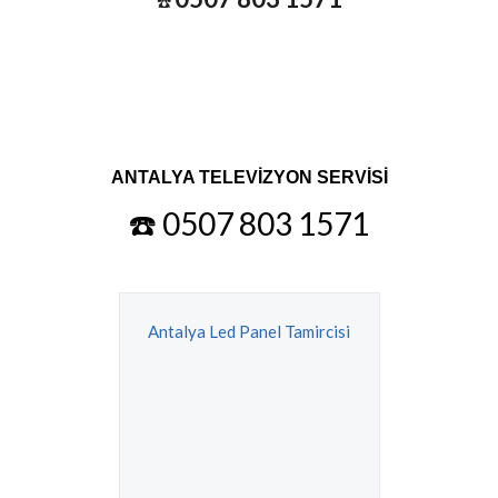
☎️
ANTALYA TELEVİZYON SERVİSİ
☎️ 0507 803 1571
Antalya Led Panel Tamircisi