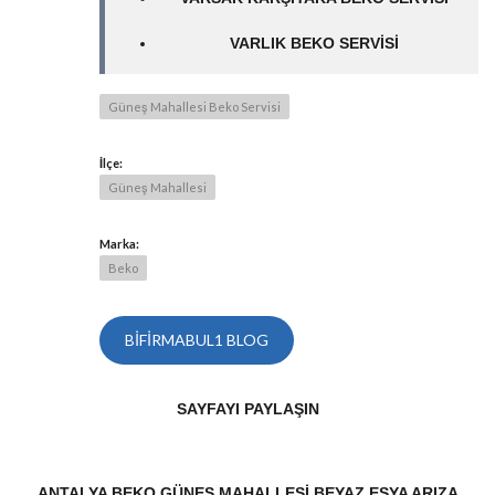
VARLIK BEKO SERVISI
Güneş Mahallesi Beko Servisi
İlçe:
Güneş Mahallesi
Marka:
Beko
BIFIRMABUL1 BLOG
SAYFAYI PAYLAŞIN
ANTALYA BEKO GÜNEŞ MAHALLESI BEYAZ EŞYA ARIZA