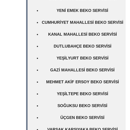
YENI EMEK BEKO SERVISI
CUMHURIYET MAHALLESI BEKO SERVISI
KANAL MAHALLESI BEKO SERVISI
DUTLUBAHÇE BEKO SERVISI
YEŞILYURT BEKO SERVISI
GAZI MAHALLESI BEKO SERVISI
MEHMET AKIF ERSOY BEKO SERVISI
YEŞILTEPE BEKO SERVISI
SOĞUKSU BEKO SERVISI
ÜÇGEN BEKO SERVISI
VARSAK KARŞIYAKA BEKO SERVISI