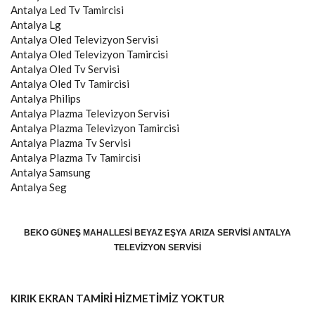
Antalya
Led Tv Tamircisi
Antalya
Lg
Antalya
Oled Televizyon Servisi
Antalya
Oled Televizyon Tamircisi
Antalya
Oled Tv Servisi
Antalya
Oled Tv Tamircisi
Antalya
Philips
Antalya
Plazma Televizyon Servisi
Antalya
Plazma Televizyon Tamircisi
Antalya
Plazma Tv Servisi
Antalya
Plazma Tv Tamircisi
Antalya
Samsung
Antalya
Seg
BEKO GÜNEŞ MAHALLESI BEYAZ EŞYA ARIZA SERVISI ANTALYA
TELEVIZYON SERVISI
KIRIK EKRAN TAMİRİ HİZMETİMİZ YOKTUR