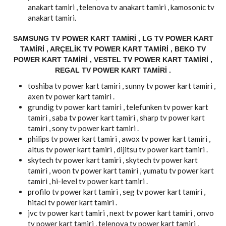
anakart tamiri , telenova tv anakart tamiri , kamosonic tv
anakart tamiri.
SAMSUNG TV POWER KART TAMIRI , LG TV POWER KART
TAMIRI , ARÇELIK TV POWER KART TAMIRI , BEKO TV
POWER KART TAMIRI , VESTEL TV POWER KART TAMIRI ,
REGAL TV POWER KART TAMIRI .
toshiba tv power kart tamiri , sunny tv power kart tamiri ,
axen tv power kart tamiri .
grundig tv power kart tamiri , telefunken tv power kart
tamiri , saba tv power kart tamiri , sharp tv power kart
tamiri , sony tv power kart tamiri .
philips tv power kart tamiri , awox tv power kart tamiri ,
altus tv power kart tamiri , dijitsu tv power kart tamiri .
skytech tv power kart tamiri , skytech tv power kart
tamiri , woon tv power kart tamiri , yumatu tv power kart
tamiri , hi-level tv power kart tamiri .
profilo tv power kart tamiri , seg tv power kart tamiri ,
hitaci tv power kart tamiri .
jvc tv power kart tamiri , next tv power kart tamiri , onvo
tv power kart tamiri , telenova tv power kart tamiri ,