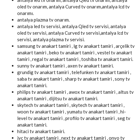
oled tv onarım, antalya Curved tv onarım,antalya lcd tv
onarımı.
antalya plazma tv onarım.
antalya led tv servisi, antalya Qled tv servisi, antalya
oled tv servisi, antalya Curved tv servisi,antalya lcd tv
servisi, antalya plazma tv servisi.
samsung tv anakart tamiri , lg tv anakart tamiri , arçelik tv
anakart tamiri , beko tv anakart tamiri , vestel tv anakart
tamiri , regal tv anakart tamiri , toshiba tv anakart tamiri.
sunny tv anakart tamiri , axen tv anakart tamiri.
grundig tv anakart tamiri , telefunken tv anakart tamiri ,
saba tv anakart tamiri , sharp tv anakart tamiri , sony tv
anakart tamiri.
philips tv anakart tamiri , awox tv anakart tamiri , altus tv
anakart tamiri , dijitsu tv anakart tamiri.
skytech tv anakart tamiri , skytech tv anakart tamiri ,
woon tv anakart tamiri , yumatu tv anakart tamiri , hi-
level tv anakart tamiri , profilo tv anakart tamiri , seg tv
anakart tamiri.
hitaci tv anakart tamiri.
jvc tv anakart tamiri , next tv anakart tamiri , onvo tv