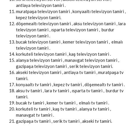
antlaya televizyon tamiri .
muratpaşa televizyon tamiri , konyaaltı televizyon tamiri ,
kepez televizyon tamiri.
döşemealtı televizyon tamiri , aksu televizyon tamiri , lara
televizyon tamiri , ısparta televizyon tamiri , burdur
televizyon tamiri .
bucak televizyon tamiri , kemer televizyon tamiri , elmalı
televizyon tamiri .
korkuteli televizyon tamiri , kaş televizyon tamiri .
alanya televizyon tamiri , manavgat televizyon tamiri ,
gazipaşa televizyon tamiri , serik televizyon tamiri.
akseki televizyon tamiri , antlaya tv tamiri , muratpaşa tv
tamiri.
konyaaltı tv tamiri , kepez tv tamiri , döşemealtı tv tamiri .
aksu tv tamiri , lara tv tamiri , ısparta tv tamiri , burdur tv
tamiri.
bucak tv tamiri , kemer tv tamiri , elmalı tv tamiri .
korkuteli tv tamiri , kaş tv tamiri , alanya tv tamiri ,
manavgat tv tamiri .
gazipaşa tv tamiri , serik tv tamiri , akseki tv tamiri.