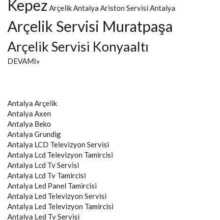
Kepez
Arçelik Antalya
Ariston Servisi Antalya
Arçelik Servisi Muratpaşa
Arçelik Servisi Konyaaltı
DEVAMI
Antalya
Arçelik
Antalya
Axen
Antalya
Beko
Antalya
Grundig
Antalya
LCD Televizyon Servisi
Antalya
Lcd Televizyon Tamircisi
Antalya
Lcd Tv Servisi
Antalya
Lcd Tv Tamircisi
Antalya
Led Panel Tamircisi
Antalya
Led Televizyon Servisi
Antalya
Led Televizyon Tamircisi
Antalya
Led Tv Servisi