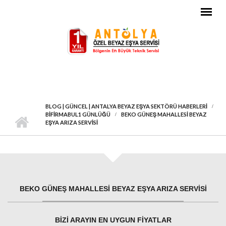
Ana içeriğe atla
BLOG | GÜNCEL | ANTALYA BEYAZ EŞYA SEKTÖRÜ HABERLERI
BIFIRMABUL1 GÜNLÜĞÜ
BEKO GÜNEŞ MAHALLESI BEYAZ
EŞYA ARIZA SERVISI
BEKO GÜNEŞ MAHALLESI BEYAZ EŞYA ARIZA SERVISI
BIZI ARAYIN EN UYGUN FIYATLAR