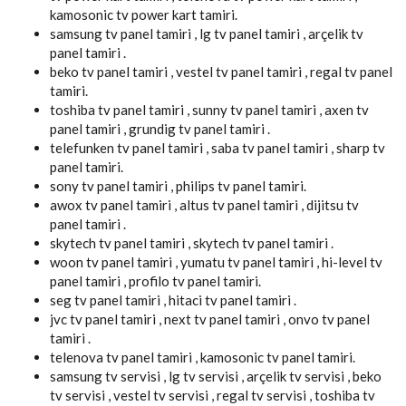
kamosonic tv power kart tamiri.
samsung tv panel tamiri , lg tv panel tamiri , arçelik tv
panel tamiri .
beko tv panel tamiri , vestel tv panel tamiri , regal tv panel
tamiri.
toshiba tv panel tamiri , sunny tv panel tamiri , axen tv
panel tamiri , grundig tv panel tamiri .
telefunken tv panel tamiri , saba tv panel tamiri , sharp tv
panel tamiri.
sony tv panel tamiri , philips tv panel tamiri.
awox tv panel tamiri , altus tv panel tamiri , dijitsu tv
panel tamiri .
skytech tv panel tamiri , skytech tv panel tamiri .
woon tv panel tamiri , yumatu tv panel tamiri , hi-level tv
panel tamiri , profilo tv panel tamiri.
seg tv panel tamiri , hitaci tv panel tamiri .
jvc tv panel tamiri , next tv panel tamiri , onvo tv panel
tamiri .
telenova tv panel tamiri , kamosonic tv panel tamiri.
samsung tv servisi , lg tv servisi , arçelik tv servisi , beko
tv servisi , vestel tv servisi , regal tv servisi , toshiba tv