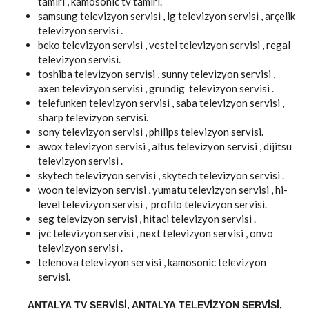
tamiri , kamosonic tv tamiri.
samsung televizyon servisi , lg televizyon servisi , arçelik
televizyon servisi .
beko televizyon servisi , vestel televizyon servisi , regal
televizyon servisi.
toshiba televizyon servisi , sunny televizyon servisi ,
axen televizyon servisi , grundig televizyon servisi .
telefunken televizyon servisi , saba televizyon servisi ,
sharp televizyon servisi.
sony televizyon servisi , philips televizyon servisi.
awox televizyon servisi , altus televizyon servisi , dijitsu
televizyon servisi .
skytech televizyon servisi , skytech televizyon servisi .
woon televizyon servisi , yumatu televizyon servisi , hi-
level televizyon servisi , profilo televizyon servisi.
seg televizyon servisi , hitaci televizyon servisi .
jvc televizyon servisi , next televizyon servisi , onvo
televizyon servisi .
telenova televizyon servisi , kamosonic televizyon
servisi.
ANTALYA TV SERVISI, ANTALYA TELEVIZYON SERVISI,