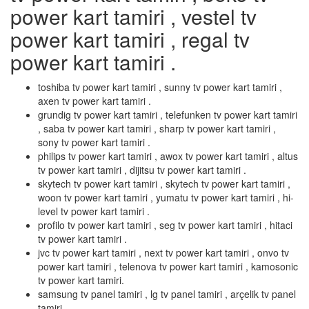
power kart tamiri , vestel tv
power kart tamiri , regal tv
power kart tamiri .
toshiba tv power kart tamiri , sunny tv power kart tamiri ,
axen tv power kart tamiri .
grundig tv power kart tamiri , telefunken tv power kart tamiri
, saba tv power kart tamiri , sharp tv power kart tamiri ,
sony tv power kart tamiri .
philips tv power kart tamiri , awox tv power kart tamiri , altus
tv power kart tamiri , dijitsu tv power kart tamiri .
skytech tv power kart tamiri , skytech tv power kart tamiri ,
woon tv power kart tamiri , yumatu tv power kart tamiri , hi-
level tv power kart tamiri .
profilo tv power kart tamiri , seg tv power kart tamiri , hitaci
tv power kart tamiri .
jvc tv power kart tamiri , next tv power kart tamiri , onvo tv
power kart tamiri , telenova tv power kart tamiri , kamosonic
tv power kart tamiri.
samsung tv panel tamiri , lg tv panel tamiri , arçelik tv panel
tamiri .