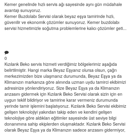
Kemer genelinde hızlı servis ağı sayesinde aynı gün müdahale
avantajı sunuyoruz.
Kemer Buzdolabı Servisi olarak beyaz eşya tamirinde hızlı,
güvenilir ve ekonomik çözümler sunuyoruz. Kemer buzdolabı
servisi hizmetimizle soğutma problemlerine kalıcı çözümler geti...
0
Kızılarık Beko servis hizmeti verdiğimiz bölgelerimiz aşağıda
belirtilmiştir. Hangi marka Beyaz Eşyanız olursa olsun, çağrı
merkezimizden bize ulaşmanız durumunda, Beyaz Eşya ya da
Klimanızın markanıza göre alınında uzman uydu tamirci ekibimizi
adresinize yönlendiriyoruz. Size Beyaz Eşya ya da Klimanızın
arızasını gidermek için Kızılarık Beko Servisi olarak sizin için en
uygun teklif bildiriyor ve tamirine karar vermeniz durumunda
yerinde tamir işlemini başlatıyoruz. Kızılarık Beko Servisi ekibimiz
gelişen teknolojiyi yakından takip eden ve kendini gelişen
teknolojiye göre aldıkları eğitimler sayesinde üst seviye bilgi
donanımına sahip ekiplerden oluşmaktadır. Kızılarık Beko Servisi
olarak Beyaz Eşya ya da Klimanızın sadece arızasını gidermiyor,