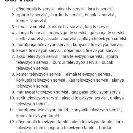
döşemealtı tv servisi , aksu tv servisi , lara tv servisi .
ısparta tv servisi , burdur tv servisi , bucak tv servisi ,
kemer tv servisi.
elmalı tv servisi , korkuteli tv servisi , kaş tv servisi .
alanya tv servisi , manavgat tv servisi , gazipaşa tv servisi ,
serik tv servisi , akseki tv servisi , antlaya televizyon servisi.
muratpaşa televizyon servisi , konyaaltı televizyon servisi.
kepez televizyon servisi , döşemealtı televizyon servisi.
aksu televizyon servisi , lara televizyon servisi , ısparta
televizyon servisi , burdur televizyon servisi , bucak
televizyon servisi .
kemer televizyon servisi , elmalı televizyon servisi ,
korkuteli televizyon servisi , kaş televizyon servisi , alanya
televizyon servisi .
manavgat televizyon servisi , gazipaşa televizyon servisi .
serik televizyon servisi , akseki televizyon servisi , antlaya
televizyon tamiri .
muratpaşa televizyon tamiri , konyaaltı televizyon tamiri ,
kepez televizyon tamiri.
döşemealtı televizyon tamiri , aksu televizyon tamiri , lara
televizyon tamiri , ısparta televizyon tamiri , burdur