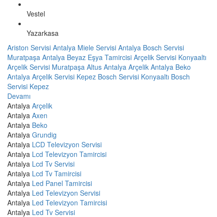
Vestel
Yazarkasa
Ariston Servisi Antalya
Miele Servisi Antalya
Bosch Servisi
Muratpaşa
Antalya Beyaz Eşya Tamircisi
Arçelik Servisi Konyaaltı
Arçelik Servisi Muratpaşa
Altus Antalya
Arçelik Antalya
Beko
Antalya
Arçelik Servisi Kepez
Bosch Servisi Konyaaltı
Bosch
Servisi Kepez
Devamı
Antalya
Arçelik
Antalya
Axen
Antalya
Beko
Antalya
Grundig
Antalya
LCD Televizyon Servisi
Antalya
Lcd Televizyon Tamircisi
Antalya
Lcd Tv Servisi
Antalya
Lcd Tv Tamircisi
Antalya
Led Panel Tamircisi
Antalya
Led Televizyon Servisi
Antalya
Led Televizyon Tamircisi
Antalya
Led Tv Servisi