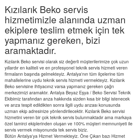
Kızılarık Beko servis
hizmetimizle alanında uzman
ekiplere teslim etmek için tek
yapmanız gereken, bizi
aramaktadır.
Kızılarık Beko servisi olarak siz değerli müşterilerimize çok uzun
yıllardır en kaliteli ve en profesyonel teknik servis hizmeti veren
firmaların başında gelmekteyiz. Antalya'nın tüm ilçelerine tüm
mahallelerine uydu teknik servis hizmeti vermekteyiz. Kızılarık
Beko servisine ihtiyacınız varsa yapmanız gereken çağrı
merkezimizi aramaktır. Antalya Beyaz Eşya / Beko Servisi Teknik
Ekibimiz tarafından arıza hakkında sizden kısa bir bilgi istenecek
ve arıza tespit edildikten sonra ilgili uydu arızası konusunda
uzman ekip adresinize yönlendirilecektir. Kızılarık Beko servisi
hizmetini veren bir çok teknik servis bulunmaktadır ama markaya
özel tamirci ekiplerinden oluşan ve 100% müşteri memnuniyeti ile
servis vermek misyonunda tek servis biziz.
Bütün Antalya'ya Hizmet Vermekteyiz. Öne Çıkan bazı Hizmet