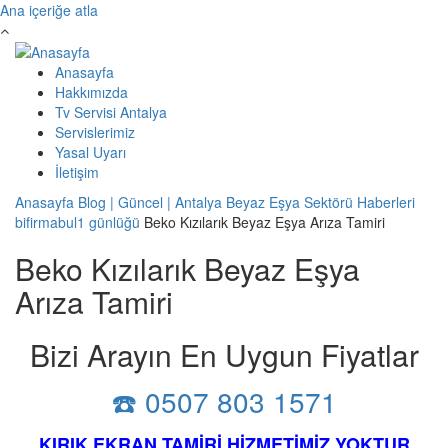
Ana içeriğe atla
Anasayfa
Hakkımızda
Tv Servisi Antalya
Servislerimiz
Yasal Uyarı
İletişim
Anasayfa
Blog | Güncel | Antalya Beyaz Eşya Sektörü Haberleri
bifirmabul1 günlüğü
Beko Kızılarık Beyaz Eşya Arıza Tamiri
Beko Kızılarık Beyaz Eşya
Arıza Tamiri
Bizi Arayın En Uygun Fiyatlar
☎️ 0507 803 1571
KIRIK EKRAN TAMİRİ HİZMETİMİZ YOKTUR