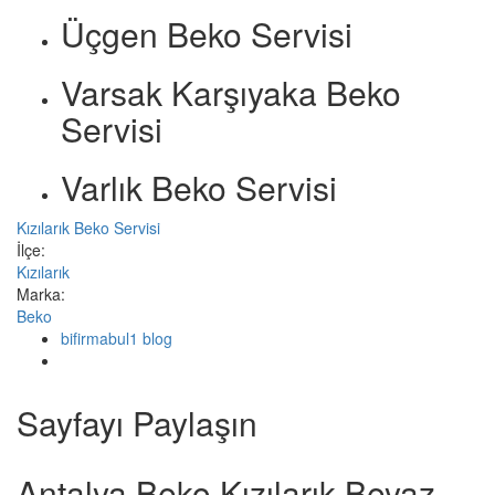
Üçgen Beko Servisi
Varsak Karşıyaka Beko
Servisi
Varlık Beko Servisi
Kızılarık Beko Servisi
İlçe:
Kızılarık
Marka:
Beko
bifirmabul1 blog
Sayfayı Paylaşın
Antalya Beko Kızılarık Beyaz