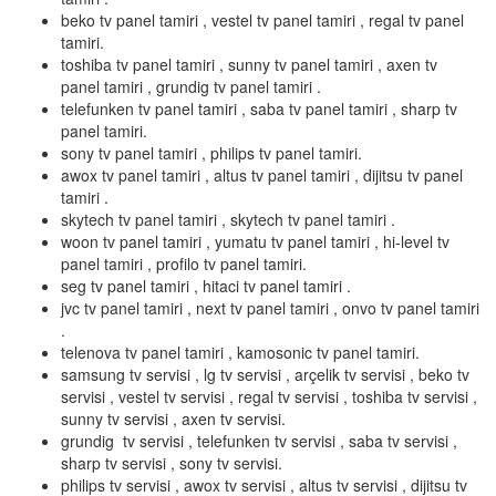
beko tv panel tamiri , vestel tv panel tamiri , regal tv panel
tamiri.
toshiba tv panel tamiri , sunny tv panel tamiri , axen tv
panel tamiri , grundig tv panel tamiri .
telefunken tv panel tamiri , saba tv panel tamiri , sharp tv
panel tamiri.
sony tv panel tamiri , philips tv panel tamiri.
awox tv panel tamiri , altus tv panel tamiri , dijitsu tv panel
tamiri .
skytech tv panel tamiri , skytech tv panel tamiri .
woon tv panel tamiri , yumatu tv panel tamiri , hi-level tv
panel tamiri , profilo tv panel tamiri.
seg tv panel tamiri , hitaci tv panel tamiri .
jvc tv panel tamiri , next tv panel tamiri , onvo tv panel tamiri
.
telenova tv panel tamiri , kamosonic tv panel tamiri.
samsung tv servisi , lg tv servisi , arçelik tv servisi , beko tv
servisi , vestel tv servisi , regal tv servisi , toshiba tv servisi ,
sunny tv servisi , axen tv servisi.
grundig tv servisi , telefunken tv servisi , saba tv servisi ,
sharp tv servisi , sony tv servisi.
philips tv servisi , awox tv servisi , altus tv servisi , dijitsu tv