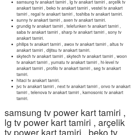
samsung tv anakart tamiri , lg tv anakart tamiri , arçelik tv
anakart tamiri , beko tv anakart tamiri , vestel tv anakart
tamiri , regal tv anakart tamiri , toshiba tv anakart tamiri.
sunny tv anakart tamiri , axen tv anakart tamiri.
grundig tv anakart tamiri , telefunken tv anakart tamiri ,
saba tv anakart tamiri , sharp tv anakart tamiri , sony tv
anakart tamiri.
philips tv anakart tamiri , awox tv anakart tamiri , altus tv
anakart tamiri , dijitsu tv anakart tamiri.
skytech tv anakart tamiri , skytech tv anakart tamiri , woon
tv anakart tamiri , yumatu tv anakart tamiri , hi-level tv
anakart tamiri , profilo tv anakart tamiri , seg tv anakart
tamiri.
hitaci tv anakart tamiri.
jvc tv anakart tamiri , next tv anakart tamiri , onvo tv anakart
tamiri , telenova tv anakart tamiri , kamosonic tv anakart
tamiri.
samsung tv power kart tamiri ,
lg tv power kart tamiri , arçelik
tv power kart tamiri , beko tv