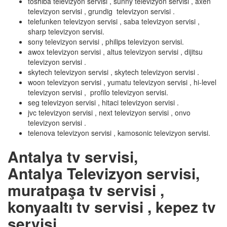
toshiba televizyon servisi , sunny televizyon servisi , axen
televizyon servisi , grundig televizyon servisi .
telefunken televizyon servisi , saba televizyon servisi ,
sharp televizyon servisi.
sony televizyon servisi , philips televizyon servisi.
awox televizyon servisi , altus televizyon servisi , dijitsu
televizyon servisi .
skytech televizyon servisi , skytech televizyon servisi .
woon televizyon servisi , yumatu televizyon servisi , hi-level
televizyon servisi , profilo televizyon servisi.
seg televizyon servisi , hitaci televizyon servisi .
jvc televizyon servisi , next televizyon servisi , onvo
televizyon servisi .
telenova televizyon servisi , kamosonic televizyon servisi.
Antalya tv servisi,
Antalya Televizyon servisi,
muratpaşa tv servisi ,
konyaaltı tv servisi , kepez tv
servisi