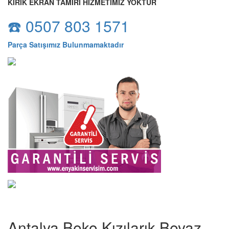
KIRIK EKRAN TAMİRİ HİZMETİMİZ YOKTUR
☎️ 0507 803 1571
Parça Satışımız Bulunmamaktadır
Antalya Beko Kızılarık Beyaz