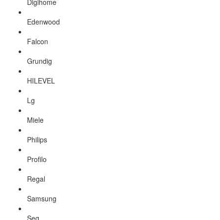
Digihome
Edenwood
Falcon
Grundig
HILEVEL
Lg
Miele
Philips
Profilo
Regal
Samsung
Seg