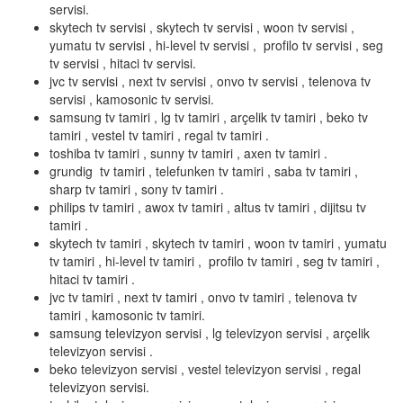
servisi.
skytech tv servisi , skytech tv servisi , woon tv servisi ,
yumatu tv servisi , hi-level tv servisi , profilo tv servisi , seg
tv servisi , hitaci tv servisi.
jvc tv servisi , next tv servisi , onvo tv servisi , telenova tv
servisi , kamosonic tv servisi.
samsung tv tamiri , lg tv tamiri , arçelik tv tamiri , beko tv
tamiri , vestel tv tamiri , regal tv tamiri .
toshiba tv tamiri , sunny tv tamiri , axen tv tamiri .
grundig tv tamiri , telefunken tv tamiri , saba tv tamiri ,
sharp tv tamiri , sony tv tamiri .
philips tv tamiri , awox tv tamiri , altus tv tamiri , dijitsu tv
tamiri .
skytech tv tamiri , skytech tv tamiri , woon tv tamiri , yumatu
tv tamiri , hi-level tv tamiri , profilo tv tamiri , seg tv tamiri ,
hitaci tv tamiri .
jvc tv tamiri , next tv tamiri , onvo tv tamiri , telenova tv
tamiri , kamosonic tv tamiri.
samsung televizyon servisi , lg televizyon servisi , arçelik
televizyon servisi .
beko televizyon servisi , vestel televizyon servisi , regal
televizyon servisi.