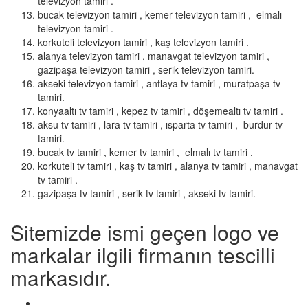
televizyon tamiri .
bucak televizyon tamiri , kemer televizyon tamiri , elmalı
televizyon tamiri .
korkuteli televizyon tamiri , kaş televizyon tamiri .
alanya televizyon tamiri , manavgat televizyon tamiri ,
gazipaşa televizyon tamiri , serik televizyon tamiri.
akseki televizyon tamiri , antlaya tv tamiri , muratpaşa tv
tamiri.
konyaaltı tv tamiri , kepez tv tamiri , döşemealtı tv tamiri .
aksu tv tamiri , lara tv tamiri , ısparta tv tamiri , burdur tv
tamiri.
bucak tv tamiri , kemer tv tamiri , elmalı tv tamiri .
korkuteli tv tamiri , kaş tv tamiri , alanya tv tamiri , manavgat
tv tamiri .
gazipaşa tv tamiri , serik tv tamiri , akseki tv tamiri.
Sitemizde ismi geçen logo ve
markalar ilgili firmanın tescilli
markasıdır.