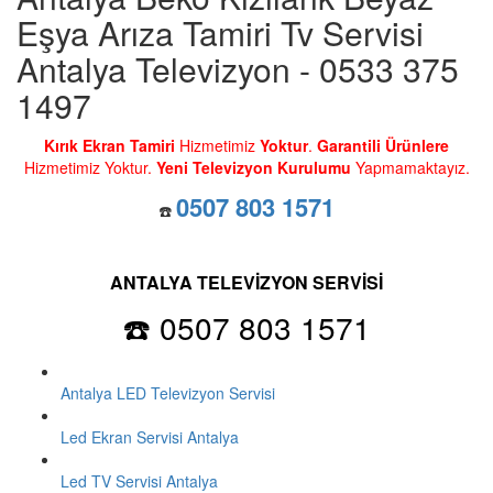
Eşya Arıza Tamiri Tv Servisi
Antalya Televizyon - 0533 375
1497
Kırık Ekran Tamiri
Hizmetimiz
Yoktur
.
Garantili Ürünlere
Hizmetimiz Yoktur.
Yeni Televizyon Kurulumu
Yapmamaktayız.
0507 803 1571
☎️
ANTALYA TELEVİZYON SERVİSİ
☎️ 0507 803 1571
Antalya LED Televizyon Servisi
Led Ekran Servisi Antalya
Led TV Servisi Antalya