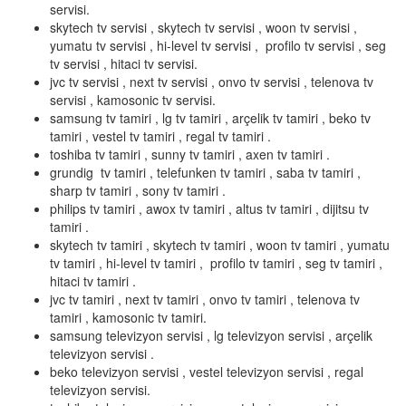
servisi.
skytech tv servisi , skytech tv servisi , woon tv servisi ,
yumatu tv servisi , hi-level tv servisi , profilo tv servisi , seg
tv servisi , hitaci tv servisi.
jvc tv servisi , next tv servisi , onvo tv servisi , telenova tv
servisi , kamosonic tv servisi.
samsung tv tamiri , lg tv tamiri , arçelik tv tamiri , beko tv
tamiri , vestel tv tamiri , regal tv tamiri .
toshiba tv tamiri , sunny tv tamiri , axen tv tamiri .
grundig tv tamiri , telefunken tv tamiri , saba tv tamiri ,
sharp tv tamiri , sony tv tamiri .
philips tv tamiri , awox tv tamiri , altus tv tamiri , dijitsu tv
tamiri .
skytech tv tamiri , skytech tv tamiri , woon tv tamiri , yumatu
tv tamiri , hi-level tv tamiri , profilo tv tamiri , seg tv tamiri ,
hitaci tv tamiri .
jvc tv tamiri , next tv tamiri , onvo tv tamiri , telenova tv
tamiri , kamosonic tv tamiri.
samsung televizyon servisi , lg televizyon servisi , arçelik
televizyon servisi .
beko televizyon servisi , vestel televizyon servisi , regal
televizyon servisi.