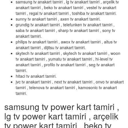
samsung tv anakart tamiri , lg tv anakart tamiri , arçelik tv
anakart tamiri , beko tv anakart tamiri , vestel tv anakart
tamiri , regal tv anakart tamiri , toshiba tv anakart tamiri.
sunny tv anakart tamiri , axen tv anakart tamiri.
grundig tv anakart tamiri , telefunken tv anakart tamiri ,
saba tv anakart tamiri , sharp tv anakart tamiri , sony tv
anakart tamiri.
philips tv anakart tamiri , awox tv anakart tamiri , altus tv
anakart tamiri , dijitsu tv anakart tamiri.
skytech tv anakart tamiri , skytech tv anakart tamiri , woon
tv anakart tamiri , yumatu tv anakart tamiri , hi-level tv
anakart tamiri , profilo tv anakart tamiri , seg tv anakart
tamiri.
hitaci tv anakart tamiri.
jvc tv anakart tamiri , next tv anakart tamiri , onvo tv anakart
tamiri , telenova tv anakart tamiri , kamosonic tv anakart
tamiri.
samsung tv power kart tamiri ,
lg tv power kart tamiri , arçelik
tv power kart tamiri , beko tv