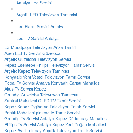
Antalya Led Servisi
Arçelik LED Televizyon Tamircisi
Led Ekran Servisi Antalya
Led TV Servisi Antalya
LG Muratpaşa Televizyon Arıza Tamiri
Axen Lcd Tv Servisi Güzeloba
Arçelik Güzeloba Televizyon Servisi
Kepez Esentepe Philips Televizyon Tamir Servisi
Arçelik Kepez Televizyon Tamircisi
Konyaaltı Yeni Vestel Televizyon Tamir Servisi
Regal Tv Servisi Antalya Konyaaltı Sarısu Mahallesi
Altus Tv Servisi Kepez
Grundig Güzeloba Televizyon Tamircisi
Santral Mahallesi OLED TV Tamir Servisi
Kepez Kepez Digihome Televizyon Tamir Servisi
Bahtılı Mahallesi plazma tv Tamir Servisi
Grundig Tv Servisi Antalya Kepez Düdenbaşı Mahallesi
Philips Tv Servisi Antalya Kepez Yeni Doğan Mahallesi
Kepez Avni Tolunay Arçelik Televizyon Tamir Servisi