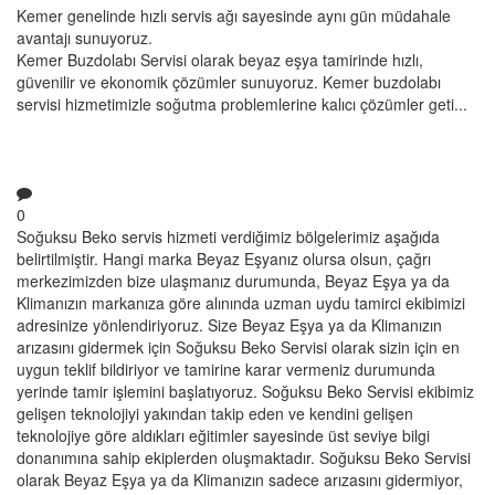
Kemer genelinde hızlı servis ağı sayesinde aynı gün müdahale
avantajı sunuyoruz.
Kemer Buzdolabı Servisi olarak beyaz eşya tamirinde hızlı,
güvenilir ve ekonomik çözümler sunuyoruz. Kemer buzdolabı
servisi hizmetimizle soğutma problemlerine kalıcı çözümler geti...
0
Soğuksu Beko servis hizmeti verdiğimiz bölgelerimiz aşağıda
belirtilmiştir. Hangi marka Beyaz Eşyanız olursa olsun, çağrı
merkezimizden bize ulaşmanız durumunda, Beyaz Eşya ya da
Klimanızın markanıza göre alınında uzman uydu tamirci ekibimizi
adresinize yönlendiriyoruz. Size Beyaz Eşya ya da Klimanızın
arızasını gidermek için Soğuksu Beko Servisi olarak sizin için en
uygun teklif bildiriyor ve tamirine karar vermeniz durumunda
yerinde tamir işlemini başlatıyoruz. Soğuksu Beko Servisi ekibimiz
gelişen teknolojiyi yakından takip eden ve kendini gelişen
teknolojiye göre aldıkları eğitimler sayesinde üst seviye bilgi
donanımına sahip ekiplerden oluşmaktadır. Soğuksu Beko Servisi
olarak Beyaz Eşya ya da Klimanızın sadece arızasını gidermiyor,