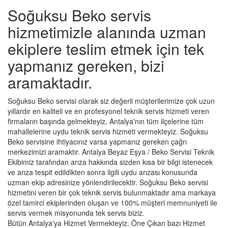
Soğuksu Beko servis
hizmetimizle alanında uzman
ekiplere teslim etmek için tek
yapmanız gereken, bizi
aramaktadır.
Soğuksu Beko servisi olarak siz değerli müşterilerimize çok uzun
yıllardır en kaliteli ve en profesyonel teknik servis hizmeti veren
firmaların başında gelmekteyiz. Antalya'nın tüm ilçelerine tüm
mahallelerine uydu teknik servis hizmeti vermekteyiz. Soğuksu
Beko servisine ihtiyacınız varsa yapmanız gereken çağrı
merkezimizi aramaktır. Antalya Beyaz Eşya / Beko Servisi Teknik
Ekibimiz tarafından arıza hakkında sizden kısa bir bilgi istenecek
ve arıza tespit edildikten sonra ilgili uydu arızası konusunda
uzman ekip adresinize yönlendirilecektir. Soğuksu Beko servisi
hizmetini veren bir çok teknik servis bulunmaktadır ama markaya
özel tamirci ekiplerinden oluşan ve 100% müşteri memnuniyeti ile
servis vermek misyonunda tek servis biziz.
Bütün Antalya'ya Hizmet Vermekteyiz. Öne Çıkan bazı Hizmet