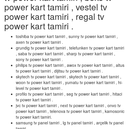
power kart tamiri , vestel tv
power kart tamiri , regal tv
power kart tamiri .
toshiba tv power kart tamiri , sunny tv power kart tamiri ,
axen tv power kart tamiri .
grundig tv power kart tamiri , telefunken tv power kart tamiri
, saba tv power kart tamiri , sharp tv power kart tamiri ,
sony tv power kart tamiri .
philips tv power kart tamiri , awox tv power kart tamiri , altus
tv power kart tamiri , dijitsu tv power kart tamiri .
skytech tv power kart tamiri , skytech tv power kart tamiri ,
woon tv power kart tamiri , yumatu tv power kart tamiri , hi-
level tv power kart tamiri .
profilo tv power kart tamiri , seg tv power kart tamiri , hitaci
tv power kart tamiri .
jvc tv power kart tamiri , next tv power kart tamiri , onvo tv
power kart tamiri , telenova tv power kart tamiri , kamosonic
tv power kart tamiri.
samsung tv panel tamiri , lg tv panel tamiri , arçelik tv panel
tamiri .