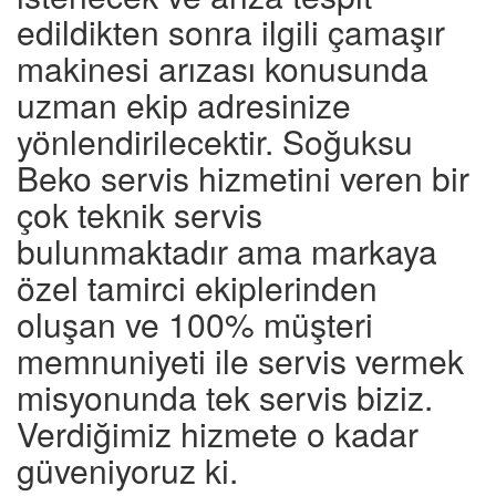
edildikten sonra ilgili çamaşır
makinesi arızası konusunda
uzman ekip adresinize
yönlendirilecektir. Soğuksu
Beko servis hizmetini veren bir
çok teknik servis
bulunmaktadır ama markaya
özel tamirci ekiplerinden
oluşan ve 100% müşteri
memnuniyeti ile servis vermek
misyonunda tek servis biziz.
Verdiğimiz hizmete o kadar
güveniyoruz ki.