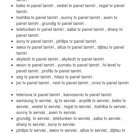
beko tv panel tamiri , vestel tv panel tamiri , regal tv panel
tamiri.
toshiba tv panel tamiri , sunny tv panel tamiri , axen tv
panel tamiri , grundig tv panel tamiri .
telefunken tv panel tamiri , saba tv panel tamiri , sharp tv
panel tamiri.
sony tv panel tamiri , philips tv panel tamiri.
awox tv panel tamiri , altus tv panel tamiri , dijitsu tv panel
tamiri .
skytech tv panel tamiri , skytech tv panel tamiri .
woon tv panel tamiri , yumatu tv panel tamiri , hi-level tv
panel tamiri , profilo tv panel tamiri.
seg tv panel tamiri , hitaci tv panel tamiri .
jvc tv panel tamiri , next tv panel tamiri , onvo tv panel tamiri
.
telenova tv panel tamiri , kamosonic tv panel tamiri.
samsung tv servisi , lg tv servisi , arçelik tv servisi , beko tv
servisi , vestel tv servisi , regal tv servisi , toshiba tv servisi ,
sunny tv servisi , axen tv servisi.
grundig tv servisi , telefunken tv servisi , saba tv servisi ,
sharp tv servisi , sony tv servisi.
philips tv servisi , awox tv servisi , altus tv servisi , dijitsu tv