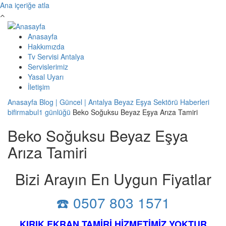
Ana içeriğe atla
Anasayfa
Hakkımızda
Tv Servisi Antalya
Servislerimiz
Yasal Uyarı
İletişim
Anasayfa
Blog | Güncel | Antalya Beyaz Eşya Sektörü Haberleri
bifirmabul1 günlüğü
Beko Soğuksu Beyaz Eşya Arıza Tamiri
Beko Soğuksu Beyaz Eşya
Arıza Tamiri
Bizi Arayın En Uygun Fiyatlar
☎️ 0507 803 1571
KIRIK EKRAN TAMİRİ HİZMETİMİZ YOKTUR