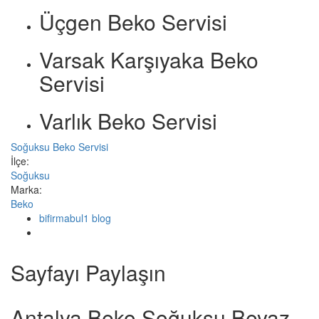
Üçgen Beko Servisi
Varsak Karşıyaka Beko
Servisi
Varlık Beko Servisi
Soğuksu Beko Servisi
İlçe:
Soğuksu
Marka:
Beko
bifirmabul1 blog
Sayfayı Paylaşın
Antalya Beko Soğuksu Beyaz