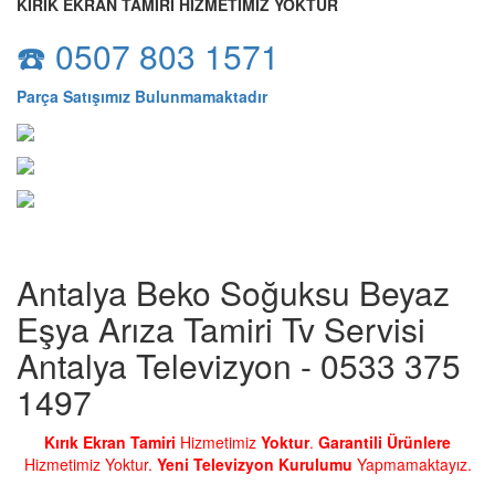
KIRIK EKRAN TAMİRİ HİZMETİMİZ YOKTUR
☎️ 0507 803 1571
Parça Satışımız Bulunmamaktadır
Antalya Beko Soğuksu Beyaz
Eşya Arıza Tamiri Tv Servisi
Antalya Televizyon - 0533 375
1497
Kırık Ekran Tamiri
Hizmetimiz
Yoktur
.
Garantili Ürünlere
Hizmetimiz Yoktur.
Yeni Televizyon Kurulumu
Yapmamaktayız.