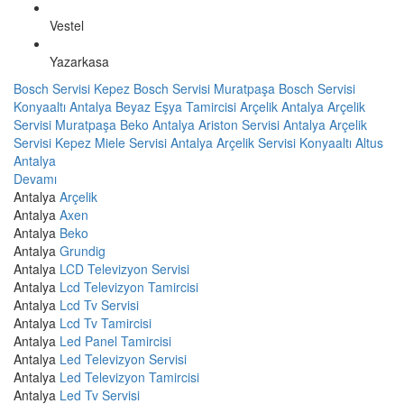
Vestel
Yazarkasa
Bosch Servisi Kepez
Bosch Servisi Muratpaşa
Bosch Servisi
Konyaaltı
Antalya Beyaz Eşya Tamircisi
Arçelik Antalya
Arçelik
Servisi Muratpaşa
Beko Antalya
Ariston Servisi Antalya
Arçelik
Servisi Kepez
Miele Servisi Antalya
Arçelik Servisi Konyaaltı
Altus
Antalya
Devamı
Antalya
Arçelik
Antalya
Axen
Antalya
Beko
Antalya
Grundig
Antalya
LCD Televizyon Servisi
Antalya
Lcd Televizyon Tamircisi
Antalya
Lcd Tv Servisi
Antalya
Lcd Tv Tamircisi
Antalya
Led Panel Tamircisi
Antalya
Led Televizyon Servisi
Antalya
Led Televizyon Tamircisi
Antalya
Led Tv Servisi