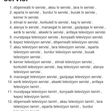
döşemealtı tv servisi , aksu tv servisi , lara tv servisi .
ısparta tv servisi , burdur tv servisi , bucak tv servisi ,
kemer tv servisi.
elmalı tv servisi , korkuteli tv servisi , kaş tv servisi .
alanya tv servisi , manavgat tv servisi , gazipaşa tv servisi ,
serik tv servisi , akseki tv servisi , antlaya televizyon servisi.
muratpaşa televizyon servisi , konyaaltı televizyon servisi.
kepez televizyon servisi , döşemealtı televizyon servisi.
aksu televizyon servisi , lara televizyon servisi , ısparta
televizyon servisi , burdur televizyon servisi , bucak
televizyon servisi .
kemer televizyon servisi , elmalı televizyon servisi ,
korkuteli televizyon servisi , kaş televizyon servisi , alanya
televizyon servisi .
manavgat televizyon servisi , gazipaşa televizyon servisi .
serik televizyon servisi , akseki televizyon servisi , antlaya
televizyon tamiri .
muratpaşa televizyon tamiri , konyaaltı televizyon tamiri ,
kepez televizyon tamiri.
döşemealtı televizyon tamiri , aksu televizyon tamiri , lara
televizyon tamiri , ısparta televizyon tamiri , burdur