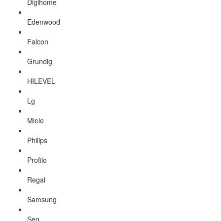
Digihome
Edenwood
Falcon
Grundig
HILEVEL
Lg
Miele
Philips
Profilo
Regal
Samsung
Seg