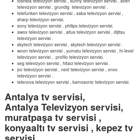
toshiba televizyon servisi , sunny televizyon servisi , axen
televizyon servisi , grundig televizyon servisi .
telefunken televizyon servisi , saba televizyon servisi ,
sharp televizyon servisi.
sony televizyon servisi , philips televizyon servisi.
awox televizyon servisi , altus televizyon servisi , dijitsu
televizyon servisi .
skytech televizyon servisi , skytech televizyon servisi .
woon televizyon servisi , yumatu televizyon servisi , hi-level
televizyon servisi , profilo televizyon servisi.
seg televizyon servisi , hitaci televizyon servisi .
jvc televizyon servisi , next televizyon servisi , onvo
televizyon servisi .
telenova televizyon servisi , kamosonic televizyon servisi.
Antalya tv servisi,
Antalya Televizyon servisi,
muratpaşa tv servisi ,
konyaaltı tv servisi , kepez tv
servisi