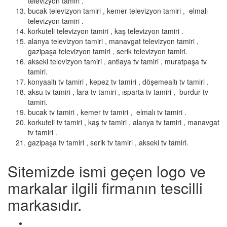
televizyon tamiri .
bucak televizyon tamiri , kemer televizyon tamiri , elmalı
televizyon tamiri .
korkuteli televizyon tamiri , kaş televizyon tamiri .
alanya televizyon tamiri , manavgat televizyon tamiri ,
gazipaşa televizyon tamiri , serik televizyon tamiri.
akseki televizyon tamiri , antlaya tv tamiri , muratpaşa tv
tamiri.
konyaaltı tv tamiri , kepez tv tamiri , döşemealtı tv tamiri .
aksu tv tamiri , lara tv tamiri , ısparta tv tamiri , burdur tv
tamiri.
bucak tv tamiri , kemer tv tamiri , elmalı tv tamiri .
korkuteli tv tamiri , kaş tv tamiri , alanya tv tamiri , manavgat
tv tamiri .
gazipaşa tv tamiri , serik tv tamiri , akseki tv tamiri.
Sitemizde ismi geçen logo ve
markalar ilgili firmanın tescilli
markasıdır.