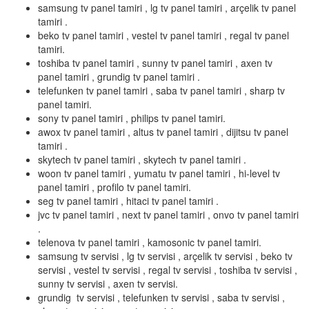
samsung tv panel tamiri , lg tv panel tamiri , arçelik tv panel
tamiri .
beko tv panel tamiri , vestel tv panel tamiri , regal tv panel
tamiri.
toshiba tv panel tamiri , sunny tv panel tamiri , axen tv
panel tamiri , grundig tv panel tamiri .
telefunken tv panel tamiri , saba tv panel tamiri , sharp tv
panel tamiri.
sony tv panel tamiri , philips tv panel tamiri.
awox tv panel tamiri , altus tv panel tamiri , dijitsu tv panel
tamiri .
skytech tv panel tamiri , skytech tv panel tamiri .
woon tv panel tamiri , yumatu tv panel tamiri , hi-level tv
panel tamiri , profilo tv panel tamiri.
seg tv panel tamiri , hitaci tv panel tamiri .
jvc tv panel tamiri , next tv panel tamiri , onvo tv panel tamiri
.
telenova tv panel tamiri , kamosonic tv panel tamiri.
samsung tv servisi , lg tv servisi , arçelik tv servisi , beko tv
servisi , vestel tv servisi , regal tv servisi , toshiba tv servisi ,
sunny tv servisi , axen tv servisi.
grundig tv servisi , telefunken tv servisi , saba tv servisi ,