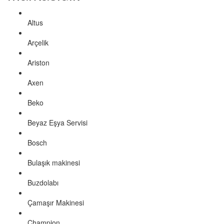
Altus
Arçelik
Ariston
Axen
Beko
Beyaz Eşya Servisi
Bosch
Bulaşık makinesi
Buzdolabı
Çamaşır Makinesi
Champion