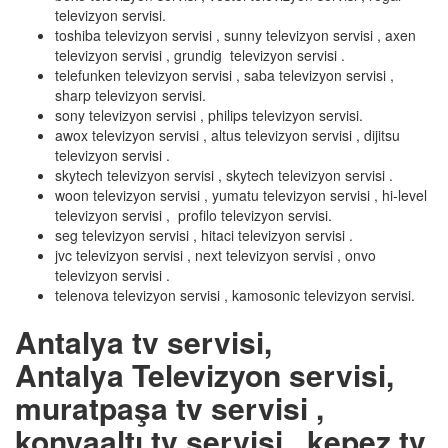
televizyon servisi.
toshiba televizyon servisi , sunny televizyon servisi , axen
televizyon servisi , grundig televizyon servisi .
telefunken televizyon servisi , saba televizyon servisi ,
sharp televizyon servisi.
sony televizyon servisi , philips televizyon servisi.
awox televizyon servisi , altus televizyon servisi , dijitsu
televizyon servisi .
skytech televizyon servisi , skytech televizyon servisi .
woon televizyon servisi , yumatu televizyon servisi , hi-level
televizyon servisi , profilo televizyon servisi.
seg televizyon servisi , hitaci televizyon servisi .
jvc televizyon servisi , next televizyon servisi , onvo
televizyon servisi .
telenova televizyon servisi , kamosonic televizyon servisi.
Antalya tv servisi,
Antalya Televizyon servisi,
muratpaşa tv servisi ,
konyaaltı tv servisi , kepez tv