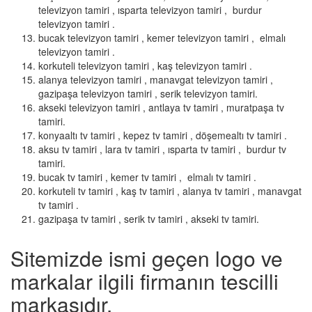
televizyon tamiri , ısparta televizyon tamiri , burdur
televizyon tamiri .
bucak televizyon tamiri , kemer televizyon tamiri , elmalı
televizyon tamiri .
korkuteli televizyon tamiri , kaş televizyon tamiri .
alanya televizyon tamiri , manavgat televizyon tamiri ,
gazipaşa televizyon tamiri , serik televizyon tamiri.
akseki televizyon tamiri , antlaya tv tamiri , muratpaşa tv
tamiri.
konyaaltı tv tamiri , kepez tv tamiri , döşemealtı tv tamiri .
aksu tv tamiri , lara tv tamiri , ısparta tv tamiri , burdur tv
tamiri.
bucak tv tamiri , kemer tv tamiri , elmalı tv tamiri .
korkuteli tv tamiri , kaş tv tamiri , alanya tv tamiri , manavgat
tv tamiri .
gazipaşa tv tamiri , serik tv tamiri , akseki tv tamiri.
Sitemizde ismi geçen logo ve
markalar ilgili firmanın tescilli
markasıdır.