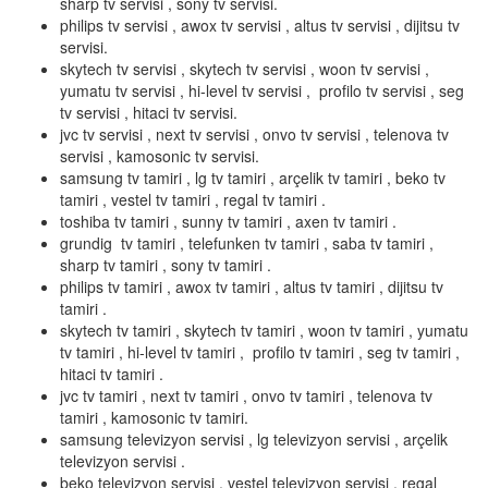
sharp tv servisi , sony tv servisi.
philips tv servisi , awox tv servisi , altus tv servisi , dijitsu tv
servisi.
skytech tv servisi , skytech tv servisi , woon tv servisi ,
yumatu tv servisi , hi-level tv servisi , profilo tv servisi , seg
tv servisi , hitaci tv servisi.
jvc tv servisi , next tv servisi , onvo tv servisi , telenova tv
servisi , kamosonic tv servisi.
samsung tv tamiri , lg tv tamiri , arçelik tv tamiri , beko tv
tamiri , vestel tv tamiri , regal tv tamiri .
toshiba tv tamiri , sunny tv tamiri , axen tv tamiri .
grundig tv tamiri , telefunken tv tamiri , saba tv tamiri ,
sharp tv tamiri , sony tv tamiri .
philips tv tamiri , awox tv tamiri , altus tv tamiri , dijitsu tv
tamiri .
skytech tv tamiri , skytech tv tamiri , woon tv tamiri , yumatu
tv tamiri , hi-level tv tamiri , profilo tv tamiri , seg tv tamiri ,
hitaci tv tamiri .
jvc tv tamiri , next tv tamiri , onvo tv tamiri , telenova tv
tamiri , kamosonic tv tamiri.
samsung televizyon servisi , lg televizyon servisi , arçelik
televizyon servisi .
beko televizyon servisi , vestel televizyon servisi , regal