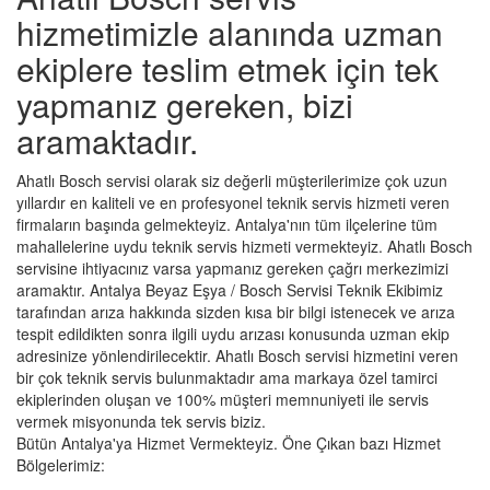
hizmetimizle alanında uzman
ekiplere teslim etmek için tek
yapmanız gereken, bizi
aramaktadır.
Ahatlı Bosch servisi olarak siz değerli müşterilerimize çok uzun
yıllardır en kaliteli ve en profesyonel teknik servis hizmeti veren
firmaların başında gelmekteyiz. Antalya'nın tüm ilçelerine tüm
mahallelerine uydu teknik servis hizmeti vermekteyiz. Ahatlı Bosch
servisine ihtiyacınız varsa yapmanız gereken çağrı merkezimizi
aramaktır. Antalya Beyaz Eşya / Bosch Servisi Teknik Ekibimiz
tarafından arıza hakkında sizden kısa bir bilgi istenecek ve arıza
tespit edildikten sonra ilgili uydu arızası konusunda uzman ekip
adresinize yönlendirilecektir. Ahatlı Bosch servisi hizmetini veren
bir çok teknik servis bulunmaktadır ama markaya özel tamirci
ekiplerinden oluşan ve 100% müşteri memnuniyeti ile servis
vermek misyonunda tek servis biziz.
Bütün Antalya'ya Hizmet Vermekteyiz. Öne Çıkan bazı Hizmet
Bölgelerimiz: