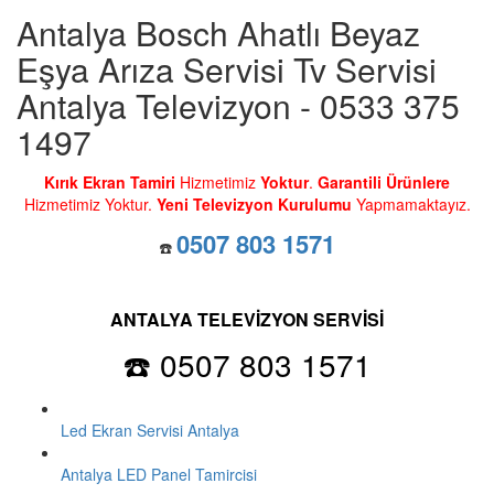
Antalya Bosch Ahatlı Beyaz
Eşya Arıza Servisi Tv Servisi
Antalya Televizyon - 0533 375
1497
Kırık Ekran Tamiri
Hizmetimiz
Yoktur
.
Garantili Ürünlere
Hizmetimiz Yoktur.
Yeni Televizyon Kurulumu
Yapmamaktayız.
0507 803 1571
☎️
ANTALYA TELEVİZYON SERVİSİ
☎️ 0507 803 1571
Led Ekran Servisi Antalya
Antalya LED Panel Tamircisi