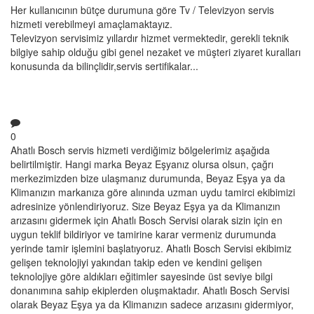
Her kullanıcının bütçe durumuna göre Tv / Televizyon servis
hizmeti verebilmeyi amaçlamaktayız.
Televizyon servisimiz yıllardır hizmet vermektedir, gerekli teknik
bilgiye sahip olduğu gibi genel nezaket ve müşteri ziyaret kuralları
konusunda da bilinçlidir,servis sertifikalar...
0
Ahatlı Bosch servis hizmeti verdiğimiz bölgelerimiz aşağıda
belirtilmiştir. Hangi marka Beyaz Eşyanız olursa olsun, çağrı
merkezimizden bize ulaşmanız durumunda, Beyaz Eşya ya da
Klimanızın markanıza göre alınında uzman uydu tamirci ekibimizi
adresinize yönlendiriyoruz. Size Beyaz Eşya ya da Klimanızın
arızasını gidermek için Ahatlı Bosch Servisi olarak sizin için en
uygun teklif bildiriyor ve tamirine karar vermeniz durumunda
yerinde tamir işlemini başlatıyoruz. Ahatlı Bosch Servisi ekibimiz
gelişen teknolojiyi yakından takip eden ve kendini gelişen
teknolojiye göre aldıkları eğitimler sayesinde üst seviye bilgi
donanımına sahip ekiplerden oluşmaktadır. Ahatlı Bosch Servisi
olarak Beyaz Eşya ya da Klimanızın sadece arızasını gidermiyor,