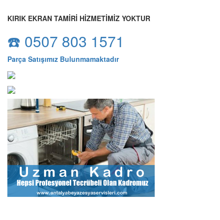
KIRIK EKRAN TAMİRİ HİZMETİMİZ YOKTUR
☎️ 0507 803 1571
Parça Satışımız Bulunmamaktadır