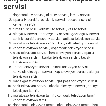
servisi
döşemealtı tv servisi , aksu tv servisi , lara tv servisi .
ısparta tv servisi , burdur tv servisi , bucak tv servisi ,
kemer tv servisi.
elmalı tv servisi , korkuteli tv servisi , kaş tv servisi .
alanya tv servisi , manavgat tv servisi , gazipaşa tv servisi ,
serik tv servisi , akseki tv servisi , antlaya televizyon servisi.
muratpaşa televizyon servisi , konyaaltı televizyon servisi.
kepez televizyon servisi , döşemealtı televizyon servisi.
aksu televizyon servisi , lara televizyon servisi , ısparta
televizyon servisi , burdur televizyon servisi , bucak
televizyon servisi .
kemer televizyon servisi , elmalı televizyon servisi ,
korkuteli televizyon servisi , kaş televizyon servisi , alanya
televizyon servisi .
manavgat televizyon servisi , gazipaşa televizyon servisi .
serik televizyon servisi , akseki televizyon servisi , antlaya
televizyon tamiri .
muratpaşa televizyon tamiri , konyaaltı televizyon tamiri ,
kepez televizyon tamiri.
döşemealtı televizyon tamiri , aksu televizyon tamiri , lara