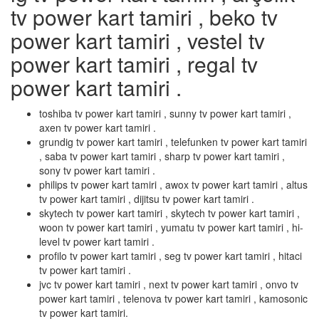
tv power kart tamiri , beko tv
power kart tamiri , vestel tv
power kart tamiri , regal tv
power kart tamiri .
toshiba tv power kart tamiri , sunny tv power kart tamiri ,
axen tv power kart tamiri .
grundig tv power kart tamiri , telefunken tv power kart tamiri
, saba tv power kart tamiri , sharp tv power kart tamiri ,
sony tv power kart tamiri .
philips tv power kart tamiri , awox tv power kart tamiri , altus
tv power kart tamiri , dijitsu tv power kart tamiri .
skytech tv power kart tamiri , skytech tv power kart tamiri ,
woon tv power kart tamiri , yumatu tv power kart tamiri , hi-
level tv power kart tamiri .
profilo tv power kart tamiri , seg tv power kart tamiri , hitaci
tv power kart tamiri .
jvc tv power kart tamiri , next tv power kart tamiri , onvo tv
power kart tamiri , telenova tv power kart tamiri , kamosonic
tv power kart tamiri.