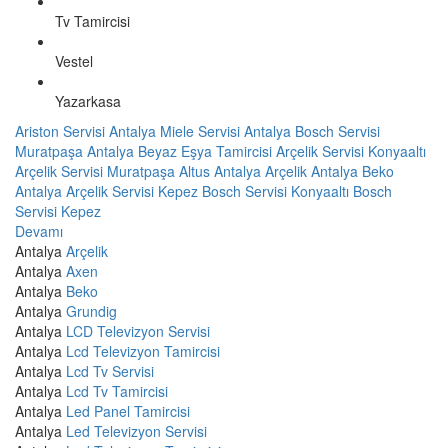
Tv Tamircisi
Vestel
Yazarkasa
Ariston Servisi Antalya
Miele Servisi Antalya
Bosch Servisi
Muratpaşa
Antalya Beyaz Eşya Tamircisi
Arçelik Servisi Konyaaltı
Arçelik Servisi Muratpaşa
Altus Antalya
Arçelik Antalya
Beko
Antalya
Arçelik Servisi Kepez
Bosch Servisi Konyaaltı
Bosch
Servisi Kepez
Devamı
Antalya
Arçelik
Antalya
Axen
Antalya
Beko
Antalya
Grundig
Antalya
LCD Televizyon Servisi
Antalya
Lcd Televizyon Tamircisi
Antalya
Lcd Tv Servisi
Antalya
Lcd Tv Tamircisi
Antalya
Led Panel Tamircisi
Antalya
Led Televizyon Servisi