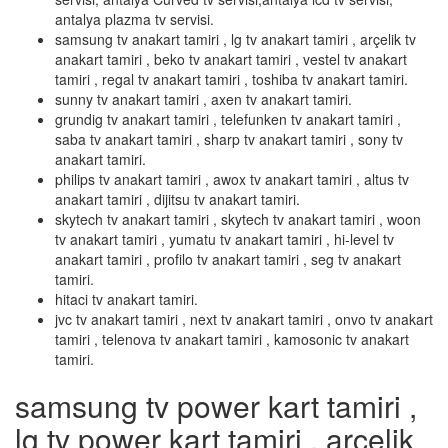
antalya plazma tv servisi.
samsung tv anakart tamiri , lg tv anakart tamiri , arçelik tv
anakart tamiri , beko tv anakart tamiri , vestel tv anakart
tamiri , regal tv anakart tamiri , toshiba tv anakart tamiri.
sunny tv anakart tamiri , axen tv anakart tamiri.
grundig tv anakart tamiri , telefunken tv anakart tamiri ,
saba tv anakart tamiri , sharp tv anakart tamiri , sony tv
anakart tamiri.
philips tv anakart tamiri , awox tv anakart tamiri , altus tv
anakart tamiri , dijitsu tv anakart tamiri.
skytech tv anakart tamiri , skytech tv anakart tamiri , woon
tv anakart tamiri , yumatu tv anakart tamiri , hi-level tv
anakart tamiri , profilo tv anakart tamiri , seg tv anakart
tamiri.
hitaci tv anakart tamiri.
jvc tv anakart tamiri , next tv anakart tamiri , onvo tv anakart
tamiri , telenova tv anakart tamiri , kamosonic tv anakart
tamiri.
samsung tv power kart tamiri ,
lg tv power kart tamiri , arçelik