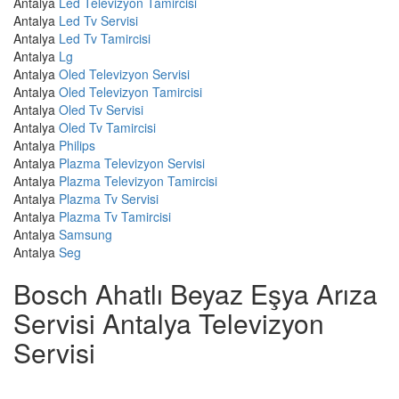
Antalya
Led Televizyon Tamircisi
Antalya
Led Tv Servisi
Antalya
Led Tv Tamircisi
Antalya
Lg
Antalya
Oled Televizyon Servisi
Antalya
Oled Televizyon Tamircisi
Antalya
Oled Tv Servisi
Antalya
Oled Tv Tamircisi
Antalya
Philips
Antalya
Plazma Televizyon Servisi
Antalya
Plazma Televizyon Tamircisi
Antalya
Plazma Tv Servisi
Antalya
Plazma Tv Tamircisi
Antalya
Samsung
Antalya
Seg
Bosch Ahatlı Beyaz Eşya Arıza
Servisi Antalya Televizyon
Servisi