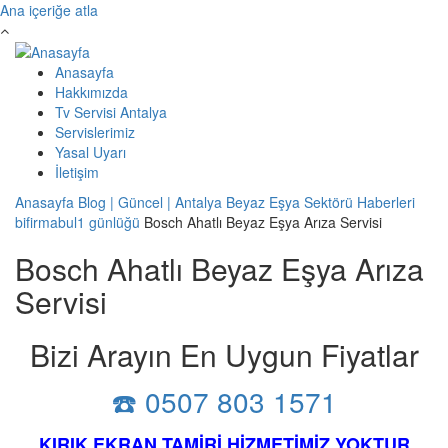
Ana içeriğe atla
Anasayfa
Hakkımızda
Tv Servisi Antalya
Servislerimiz
Yasal Uyarı
İletişim
Anasayfa
Blog | Güncel | Antalya Beyaz Eşya Sektörü Haberleri
bifirmabul1 günlüğü
Bosch Ahatlı Beyaz Eşya Arıza Servisi
Bosch Ahatlı Beyaz Eşya Arıza
Servisi
Bizi Arayın En Uygun Fiyatlar
☎️ 0507 803 1571
KIRIK EKRAN TAMİRİ HİZMETİMİZ YOKTUR