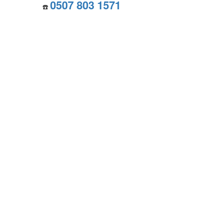
0507 803 1571
☎️