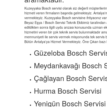
Kuzeyyaka Bosch servisi olarak siz değerli müşterilerimi
hizmeti veren firmaların başında gelmekteyiz. Antalya'n
vermekteyiz. Kuzeyyaka Bosch servisine ihtiyacınız va
Beyaz Eşya / Bosch Servisi Teknik Ekibimiz tarafından ar
edildikten sonra ilgili uydu arızası konusunda uzman ek
hizmetini veren bir çok teknik servis bulunmaktadır a
memnuniyeti ile servis vermek misyonunda tek servis b
Bütün Antalya'ya Hizmet Vermekteyiz. Öne Çıkan bazı 
Güzeloba Bosch Servi
Meydankavağı Bosch S
Çağlayan Bosch Servis
Hurma Bosch Servisi
Yenigün Bosch Servisi