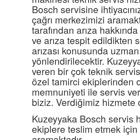
Bosch servisine ihtiyacın
çağrı merkezimizi aramakt
tarafından arıza hakkında 
ve arıza tespit edildikten 
arızası konusunda uzman 
yönlendirilecektir. Kuzey
veren bir çok teknik ser
özel tamirci ekiplerinden
memnuniyeti ile servis v
biziz. Verdiğimiz hizmete 
Kuzeyyaka Bosch servis 
ekiplere teslim etmek için
aramaktadır.