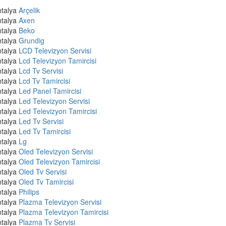
talya
Arçelik
talya
Axen
talya
Beko
talya
Grundig
talya
LCD Televizyon Servisi
talya
Lcd Televizyon Tamircisi
talya
Lcd Tv Servisi
talya
Lcd Tv Tamircisi
talya
Led Panel Tamircisi
talya
Led Televizyon Servisi
talya
Led Televizyon Tamircisi
talya
Led Tv Servisi
talya
Led Tv Tamircisi
talya
Lg
talya
Oled Televizyon Servisi
talya
Oled Televizyon Tamircisi
talya
Oled Tv Servisi
talya
Oled Tv Tamircisi
talya
Philips
talya
Plazma Televizyon Servisi
talya
Plazma Televizyon Tamircisi
talya
Plazma Tv Servisi