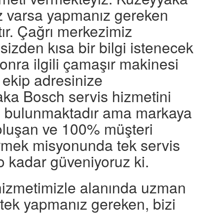
ız varsa yapmanız gereken
ır. Çağrı merkezimiz
sizden kısa bir bilgi istenecek
sonra ilgili çamaşır makinesi
ekip adresinize
yaka Bosch servis hizmetini
vis bulunmaktadır ama markaya
 oluşan ve 100% müşteri
ermek misyonunda tek servis
o kadar güveniyoruz ki.
hizmetimizle alanında uzman
 tek yapmanız gereken, bizi