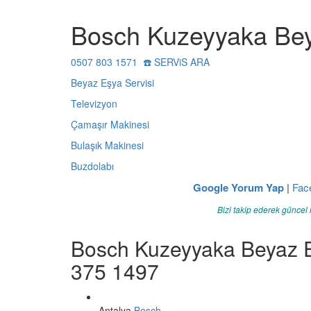
Bosch Kuzeyyaka Bey
0507 803 1571 ☎️ SERViS ARA
Beyaz Eşya Servisi
Televizyon
Çamaşır Makinesi
Bulaşık Makinesi
Buzdolabı
Google Yorum Yap
|
Fac
Bizi takip ederek güncel 
Bosch Kuzeyyaka Beyaz Eş
375 1497
Antalya
Bosch