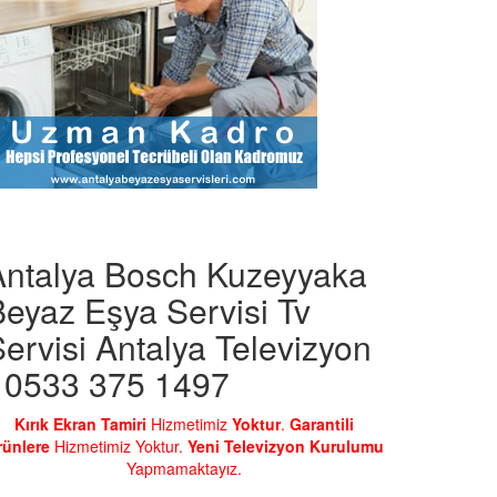
Antalya Bosch Kuzeyyaka
eyaz Eşya Servisi Tv
ervisi Antalya Televizyon
- 0533 375 1497
Kırık Ekran Tamiri
Hizmetimiz
Yoktur
.
Garantili
rünlere
Hizmetimiz Yoktur.
Yeni Televizyon Kurulumu
Yapmamaktayız.