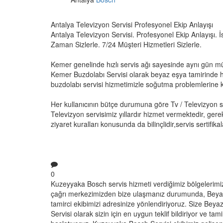
Antalya Televizyon Servisi Profesyonel Ekip Anlayışı
Antalya Televizyon Servisi. Profesyonel Ekip Anlayışı. İs
Zaman Sizlerle. 7/24 Müşteri Hizmetleri Sizlerle.
Kemer genelinde hızlı servis ağı sayesinde aynı gün m
Kemer Buzdolabı Servisi olarak beyaz eşya tamirinde h
buzdolabı servisi hizmetimizle soğutma problemlerine ka
Her kullanıcının bütçe durumuna göre Tv / Televizyon 
Televizyon servisimiz yıllardır hizmet vermektedir, gere
ziyaret kuralları konusunda da bilinçlidir,servis sertifikala
0
Kuzeyyaka Bosch servis hizmeti verdiğimiz bölgelerimiz
çağrı merkezimizden bize ulaşmanız durumunda, Beya
tamirci ekibimizi adresinize yönlendiriyoruz. Size Bey
Servisi olarak sizin için en uygun teklif bildiriyor ve 